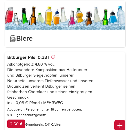
Biere
Bitburger Pils, 0,33 l
Alkoholgehalt: 4,80 % vol.
Die besondere Komposition aus Hallertauer
und Bitburger Siegelhopfen, unserer
Naturhefe, unserem Tiefenwasser und unseren
Braumalzen verleiht Bitburger seinen
feinherben Charakter und seinen einzigartigen
Geschmack.
inkl. 0,08 € Pfand / MEHRWEG
Abgabe an Personen unter 16 Jahren verboten,
§ 9 Jugendschutzgesetz
2,50 €
Grundpreis: 7,41 €/Liter