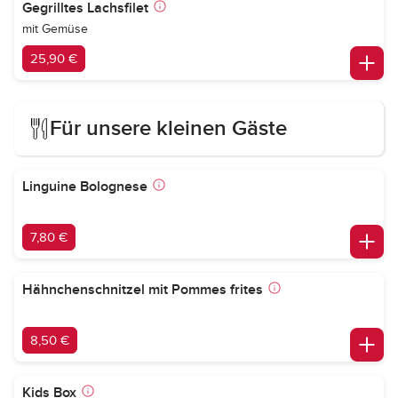
Gegrilltes Lachsfilet
mit Gemüse
25,90 €
Für unsere kleinen Gäste
Linguine Bolognese
7,80 €
Hähnchenschnitzel mit Pommes frites
8,50 €
Kids Box