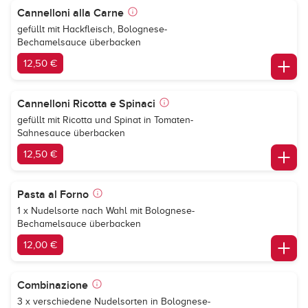
Cannelloni alla Carne
gefüllt mit Hackfleisch, Bolognese-
Bechamelsauce überbacken
12,50 €
Cannelloni Ricotta e Spinaci
gefüllt mit Ricotta und Spinat in Tomaten-
Sahnesauce überbacken
12,50 €
Pasta al Forno
1 x Nudelsorte nach Wahl mit Bolognese-
Bechamelsauce überbacken
12,00 €
Combinazione
3 x verschiedene Nudelsorten in Bolognese-