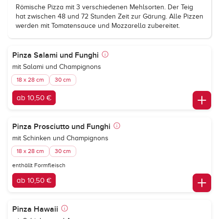
Römische Pizza mit 3 verschiedenen Mehlsorten. Der Teig
hat zwischen 48 und 72 Stunden Zeit zur Gärung. Alle Pizzen
werden mit Tomatensauce und Mozzarella zubereitet.
Pinza Salami und Funghi
mit Salami und Champignons
18 x 28 cm
30 cm
ab 10,50 €
Pinza Prosciutto und Funghi
mit Schinken und Champignons
18 x 28 cm
30 cm
enthällt Formfleisch
ab 10,50 €
Pinza Hawaii