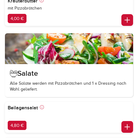
Kräuterbutter
mit Pizzabrötchen
4,00 €
Salate
Alle Salate werden mit Pizzabrötchen und 1 x Dressing nach
Wahl geliefert.
Beilagensalat
4,80 €