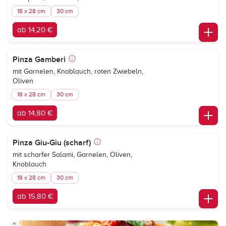
18 x 28 cm
30 cm
ab 14,20 €
Pinza Gamberi
mit Garnelen, Knoblauch, roten Zwiebeln,
Oliven
18 x 28 cm
30 cm
ab 14,80 €
Pinza Giu-Giu (scharf)
mit scharfer Salami, Garnelen, Oliven,
Knoblauch
18 x 28 cm
30 cm
ab 15,80 €