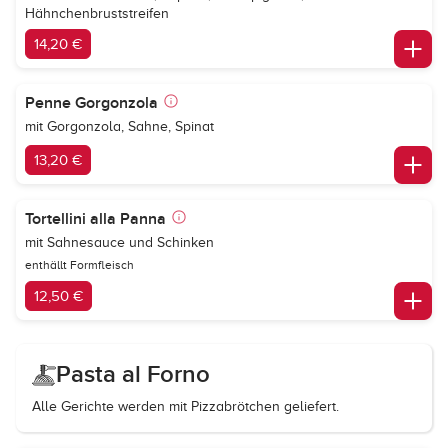
Hähnchenbruststreifen
14,20 €
Penne Gorgonzola
mit Gorgonzola, Sahne, Spinat
13,20 €
Tortellini alla Panna
mit Sahnesauce und Schinken
enthällt Formfleisch
12,50 €
Pasta al Forno
Alle Gerichte werden mit Pizzabrötchen geliefert.