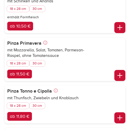
mit Schinken und Ananas
18 x 28 cm
30 cm
enthällt Formfleisch
ab 10,50 €
Pinza Primavera
mit Mozzarella, Salat, Tomaten, Parmesan-
Raspel, ohne Tomatensauce
18 x 28 cm
30 cm
ab 11,50 €
Pinza Tonno e Cipolla
mit Thunfisch, Zwiebeln und Knoblauch
18 x 28 cm
30 cm
ab 11,80 €