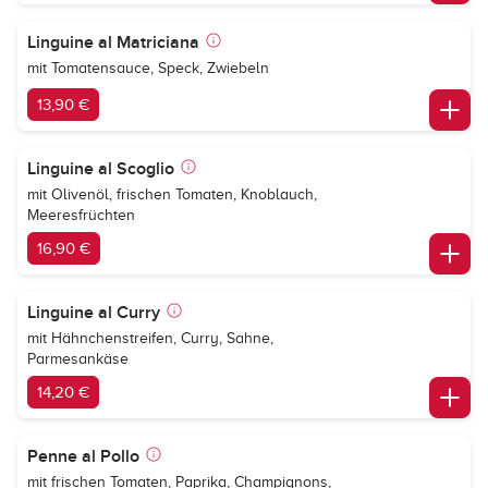
Linguine al Matriciana
mit Tomatensauce, Speck, Zwiebeln
13,90 €
Linguine al Scoglio
mit Olivenöl, frischen Tomaten, Knoblauch,
Meeresfrüchten
16,90 €
Linguine al Curry
mit Hähnchenstreifen, Curry, Sahne,
Parmesankäse
14,20 €
Penne al Pollo
mit frischen Tomaten, Paprika, Champignons,