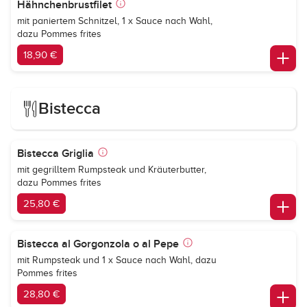
Hähnchenbrustfilet
mit paniertem Schnitzel, 1 x Sauce nach Wahl,
dazu Pommes frites
18,90 €
Bistecca
Bistecca Griglia
mit gegrilltem Rumpsteak und Kräuterbutter,
dazu Pommes frites
25,80 €
Bistecca al Gorgonzola o al Pepe
mit Rumpsteak und 1 x Sauce nach Wahl, dazu
Pommes frites
28,80 €