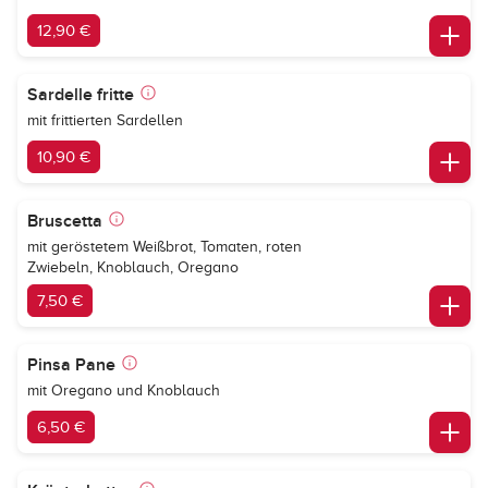
12,90 €
Sardelle fritte
mit frittierten Sardellen
10,90 €
Bruscetta
mit geröstetem Weißbrot, Tomaten, roten
Zwiebeln, Knoblauch, Oregano
7,50 €
Pinsa Pane
mit Oregano und Knoblauch
6,50 €