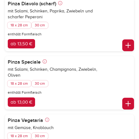
Pinza Diavolo (scharf)
mit Salami, Schinken, Paprika, Zwiebeln und
scharfer Peperoni
18 x 28 cm
30 cm
enthällt Formfleisch
ab 13,50 €
Pinza Speciale
mit Salami, Schinken, Champignons, Zwiebeln,
Oliven
18 x 28 cm
30 cm
enthällt Formfleisch
ab 13,00 €
Pinza Vegetaria
mit Gemüse, Knoblauch
18 x 28 cm
30 cm