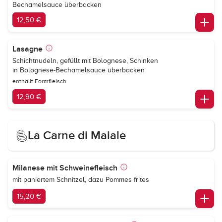
Bechamelsauce überbacken
12,50 €
Lasagne
Schichtnudeln, gefüllt mit Bolognese, Schinken
in Bolognese-Bechamelsauce überbacken
enthällt Formfleisch
12,90 €
La Carne di Maiale
Milanese mit Schweinefleisch
mit paniertem Schnitzel, dazu Pommes frites
15,20 €