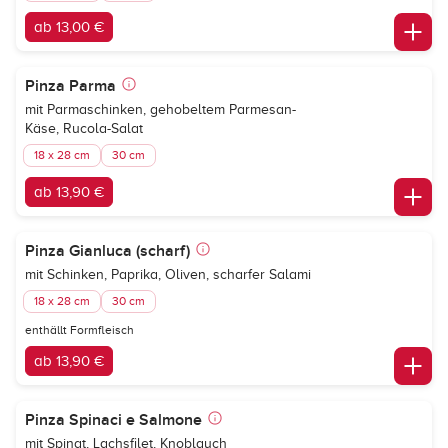
ab 13,00 €
Pinza Parma
mit Parmaschinken, gehobeltem Parmesan-
Käse, Rucola-Salat
18 x 28 cm
30 cm
ab 13,90 €
Pinza Gianluca (scharf)
mit Schinken, Paprika, Oliven, scharfer Salami
18 x 28 cm
30 cm
enthällt Formfleisch
ab 13,90 €
Pinza Spinaci e Salmone
mit Spinat, Lachsfilet, Knoblauch