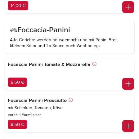
14,00 €
Foccacia-Panini
Alle Gerichte werden hausgemacht und mit Panini Brot,
kleinem Salat und 1 x Sauce nach Wahl belegt.
Focaccia Panini Tomate & Mozzarella
6,50 €
Focaccia Panini Prosciutto
mit Schinken, Tomaten, Käse
enthällt Formfleisch
6,50 €