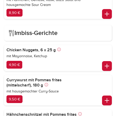
hausgemachte Sour Cream
8,90 €
Imbiss-Gerichte
Chicken Nuggets, 6 x 25 g
mit Mayonnaise, Ketchup
4,90 €
Currywurst mit Pommes frites
(mittelscharf), 180 g
mit hausgemachter Curry-Sauce
9,50 €
Hähnchenschnitzel mit Pommes frites