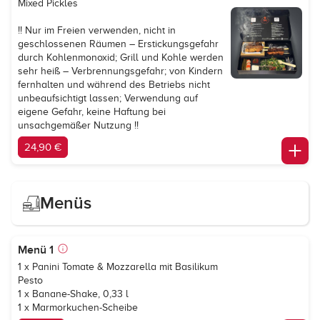
Mixed Pickles
!! Nur im Freien verwenden, nicht in
geschlossenen Räumen – Erstickungsgefahr
durch Kohlenmonoxid; Grill und Kohle werden
sehr heiß – Verbrennungsgefahr; von Kindern
fernhalten und während des Betriebs nicht
unbeaufsichtigt lassen; Verwendung auf
eigene Gefahr, keine Haftung bei
unsachgemäßer Nutzung !!
24,90 €
Menüs
Menü 1
1 x Panini Tomate & Mozzarella mit Basilikum
Pesto
1 x Banane-Shake, 0,33 l
1 x Marmorkuchen-Scheibe