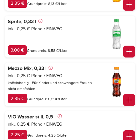
2,85 €
Grundpreis: 8,13 €/Liter
Sprite, 0,33 l
inkl. 0,25 € Pfand / EINWEG
3,00 €
Grundpreis: 8,58 €/Liter
Mezzo Mix, 0,33 l
inkl. 0,25 € Pfand / EINWEG
koffeinhaltig - Für Kinder und schwangere Frauen
nicht empfohlen
2,85 €
Grundpreis: 8,13 €/Liter
ViO Wasser still, 0,5 l
inkl. 0,25 € Pfand / EINWEG
2,25 €
Grundpreis: 4,25 €/Liter