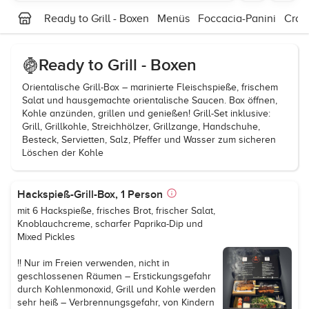
Ready to Grill - Boxen
Menüs
Foccacia-Panini
Croq
Ready to Grill - Boxen
Orientalische Grill-Box – marinierte Fleischspieße, frischem
Salat und hausgemachte orientalische Saucen. Box öffnen,
Kohle anzünden, grillen und genießen! Grill-Set inklusive:
Grill, Grillkohle, Streichhölzer, Grillzange, Handschuhe,
Besteck, Servietten, Salz, Pfeffer und Wasser zum sicheren
Löschen der Kohle
Hackspieß-Grill-Box, 1 Person
mit 6 Hackspieße, frisches Brot, frischer Salat,
Knoblauchcreme, scharfer Paprika-Dip und
Mixed Pickles
!! Nur im Freien verwenden, nicht in
geschlossenen Räumen – Erstickungsgefahr
durch Kohlenmonoxid, Grill und Kohle werden
sehr heiß – Verbrennungsgefahr, von Kindern