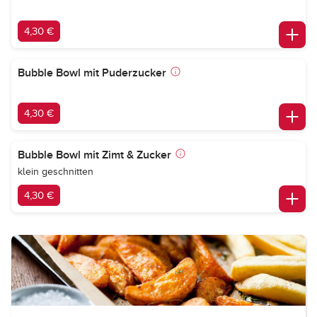
4,30 €
Bubble Bowl mit Puderzucker
4,30 €
Bubble Bowl mit Zimt & Zucker
klein geschnitten
4,30 €