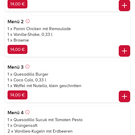
14,00 €
Menü 2
1 x Panini Chicken mit Remoulade
1 x Vanille-Shake, 0,33 l
1 x Brownie
14,00 €
Menü 3
1 x Quesadilla Burger
1 x Coca Cola, 0,33 l
1 x Waffel mit Nutella, klein geschnitten
14,00 €
Menü 4
1 x Quesadilla Sucuk mit Tomaten Pesto
1 x Orangensaft
2 x Vanilleis-Kugeln mit Erdbeeren