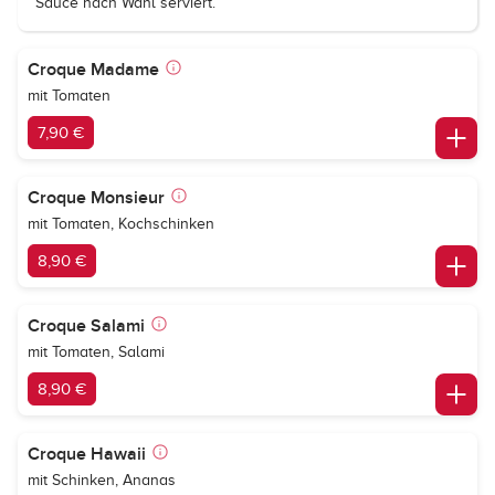
Sauce nach Wahl serviert.
Croque Madame
mit Tomaten
7,90 €
Croque Monsieur
mit Tomaten, Kochschinken
8,90 €
Croque Salami
mit Tomaten, Salami
8,90 €
Croque Hawaii
mit Schinken, Ananas