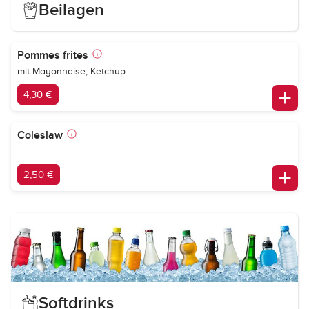
Beilagen
Pommes frites
mit Mayonnaise, Ketchup
4,30 €
Coleslaw
2,50 €
Softdrinks