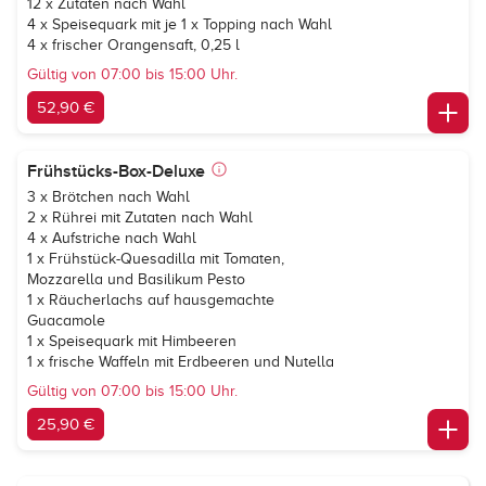
12 x Zutaten nach Wahl
4 x Speisequark mit je 1 x Topping nach Wahl
4 x frischer Orangensaft, 0,25 l
Gültig von 07:00 bis 15:00 Uhr.
52,90 €
Frühstücks-Box-Deluxe
3 x Brötchen nach Wahl
2 x Rührei mit Zutaten nach Wahl
4 x Aufstriche nach Wahl
1 x Frühstück-Quesadilla mit Tomaten,
Mozzarella und Basilikum Pesto
1 x Räucherlachs auf hausgemachte
Guacamole
1 x Speisequark mit Himbeeren
1 x frische Waffeln mit Erdbeeren und Nutella
Gültig von 07:00 bis 15:00 Uhr.
25,90 €