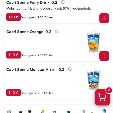
Capri Sonne Fairy Drink, 0,2 l
Mehrfrucht-Erfrischungsgetränk mit 10% Fruchtgehalt.
1,40 €
Grundpreis: 7,00 €/Liter
Capri Sonne Orange, 0,2 l
1,40 €
Grundpreis: 7,00 €/Liter
Capri Sonne Monster Alarm, 0,2 l
0
1,40 €
Grundpreis: 7,00 €/Liter