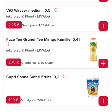
ViO Wasser medium, 0,5 l
inkl. 0,25 € Pfand / EINWEG
2,25 €
Grundpreis: 4,25 €/Liter
Fuze Tea Grüner Tee Mango Kamille, 0,4 l
inkl. 0,25 € Pfand / EINWEG
2,75 €
Grundpreis: 6,50 €/Liter
Capri Sonne Safari Fruits, 0,2 l
1,40 €
Grundpreis: 7,00 €/Liter