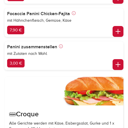
Focaccia Panini Chicken-Fajita
mit Hähnchenfleisch, Gemüse, Käse
7,90 €
Panini zusammenstellen
mit Zutaten nach Wahl
3,00 €
Croque
Alle Gerichte werden mit Käse, Eisbergsalat, Gurke und 1 x