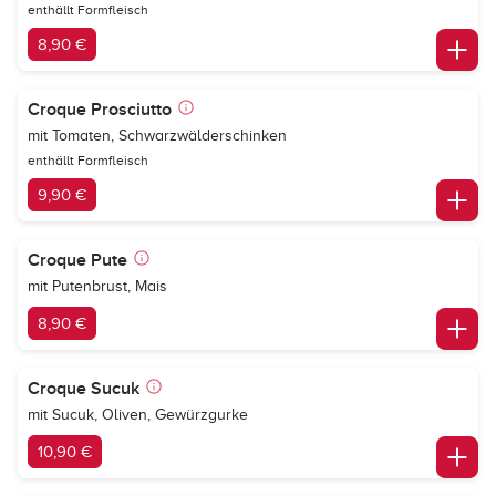
enthällt Formfleisch
8,90 €
Croque Prosciutto
mit Tomaten, Schwarzwälderschinken
enthällt Formfleisch
9,90 €
Croque Pute
mit Putenbrust, Mais
8,90 €
Croque Sucuk
mit Sucuk, Oliven, Gewürzgurke
10,90 €