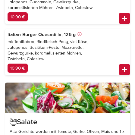
Jalapenos, Guacamole, Gewürzgurke,
karamellisierten Möhren, Zwiebeln, Coleslaw
10,90 €
Italian-Burger Quesadilla, 125 g
mit Tortillabrot, Rindfleisch-Patty, viel Käse,
Jalapenos, Basilikum-Pesto, Mozzarella,
Gewürzgurke, karamellisierten Möhren,
Zwiebeln, Coleslaw
10,90 €
Salate
Alle Gerichte werden mit Tomate, Gurke, Oliven, Mais und 1 x