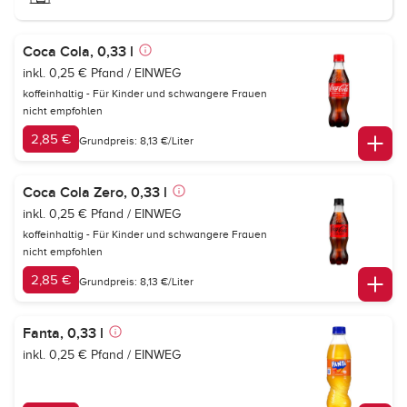
Coca Cola, 0,33 l
inkl. 0,25 € Pfand / EINWEG
koffeinhaltig - Für Kinder und schwangere Frauen
nicht empfohlen
2,85 €
Grundpreis: 8,13 €/Liter
Coca Cola Zero, 0,33 l
inkl. 0,25 € Pfand / EINWEG
koffeinhaltig - Für Kinder und schwangere Frauen
nicht empfohlen
2,85 €
Grundpreis: 8,13 €/Liter
Fanta, 0,33 l
inkl. 0,25 € Pfand / EINWEG