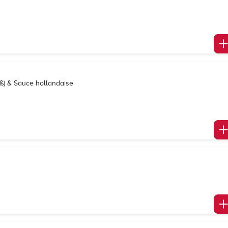
eß) & Sauce hollandaise