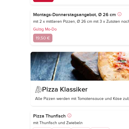
Montags-Donnerstagsangebot, Ø 26 cm
mit 2 x mittleren Pizzen, Ø 26 cm mit 3 x Zutaten nach
Gültig Mo-Do
19,50 €
Pizza Klassiker
Alle Pizzen werden mit Tomatensauce und Käse zube
Pizza Thunfisch
mit Thunfisch und Zwiebeln