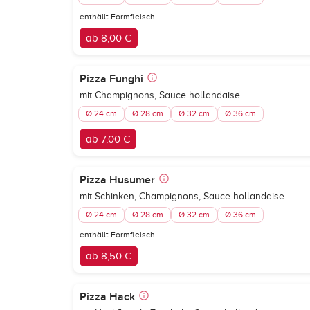
enthällt Formfleisch
ab 8,00 €
Pizza Funghi
mit Champignons, Sauce hollandaise
Ø 24 cm
Ø 28 cm
Ø 32 cm
Ø 36 cm
ab 7,00 €
Pizza Husumer
mit Schinken, Champignons, Sauce hollandaise
Ø 24 cm
Ø 28 cm
Ø 32 cm
Ø 36 cm
enthällt Formfleisch
ab 8,50 €
Pizza Hack