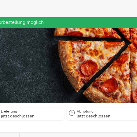
orbestellung möglich
Lieferung
Abholung
jetzt geschlossen
jetzt geschlossen