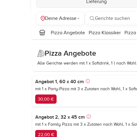
Lieferung
Deine Adresse
Gerichte suchen
Pizza Angebote
Pizza Klassiker
Pizza
Pizza Angebote
Alle Gerichte werden mit 1 x Softdrink, 1 l nach Wahl 
Angebot 1, 60 x 40 cm
mit 1 x Party-Pizza mit 3 x Zutaten nach Wahl, 1 x Soft
30,00 €
Angebot 2, 32 x 45 cm
mit 1 x Family Pizza mit 3 x Zutaten nach Wahl, 1 x Sof
22,00 €