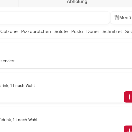
Abholung
Menü
 Calzone
Pizzabrötchen
Salate
Pasta
Döner
Schnitzel
Sn
serviert.
drink, 1 l nach Wahl
tdrink, 1 l nach Wahl