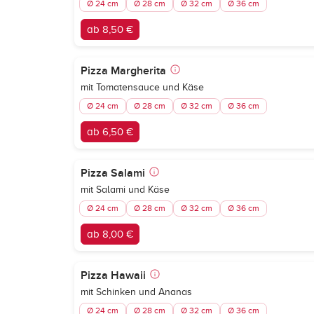
Ø 24 cm
Ø 28 cm
Ø 32 cm
Ø 36 cm
ab 8,50 €
Pizza Margherita
mit Tomatensauce und Käse
Ø 24 cm
Ø 28 cm
Ø 32 cm
Ø 36 cm
ab 6,50 €
Pizza Salami
mit Salami und Käse
Ø 24 cm
Ø 28 cm
Ø 32 cm
Ø 36 cm
ab 8,00 €
Pizza Hawaii
mit Schinken und Ananas
Ø 24 cm
Ø 28 cm
Ø 32 cm
Ø 36 cm