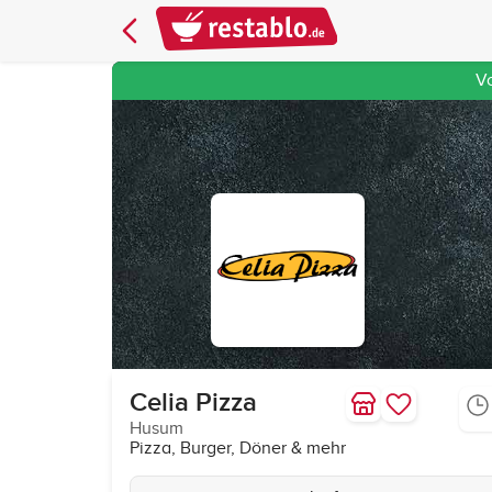
V
Celia Pizza
Husum
Pizza, Burger, Döner & mehr