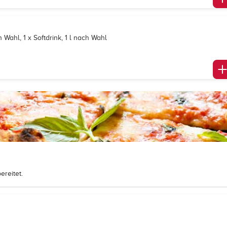
 Wahl, 1 x Softdrink, 1 l nach Wahl
reitet.