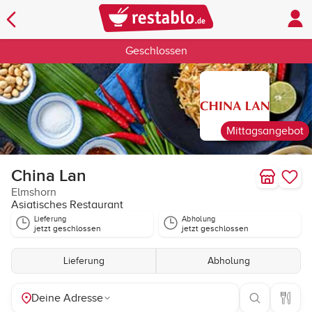
Geschlossen
Mittagsangebot
China Lan
Elmshorn
Asiatisches Restaurant
Lieferung
Abholung
jetzt geschlossen
jetzt geschlossen
Lieferung
Abholung
Deine Adresse