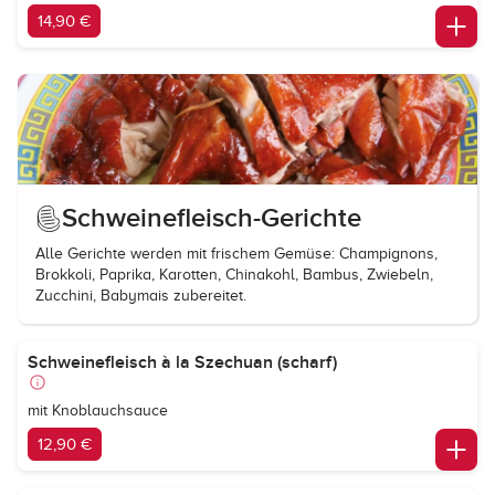
14,90 €
Schweinefleisch-Gerichte
Alle Gerichte werden mit frischem Gemüse: Champignons,
Brokkoli, Paprika, Karotten, Chinakohl, Bambus, Zwiebeln,
Zucchini, Babymais zubereitet.
Schweinefleisch à la Szechuan (scharf)
mit Knoblauchsauce
12,90 €