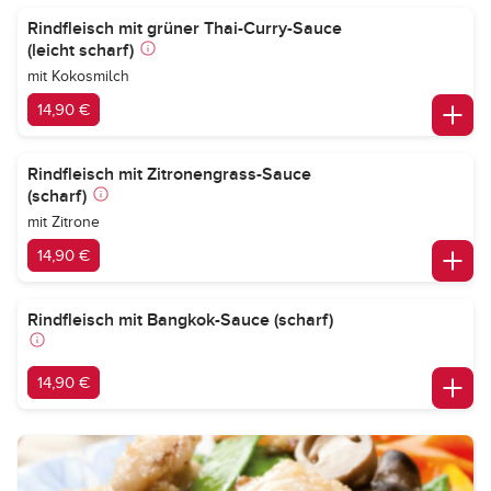
Rindfleisch mit grüner Thai-Curry-Sauce
(leicht scharf)
mit Kokosmilch
14,90 €
Rindfleisch mit Zitronengrass-Sauce
(scharf)
mit Zitrone
14,90 €
Rindfleisch mit Bangkok-Sauce (scharf)
14,90 €