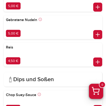
5,00 €
Gebratene Nudeln
5,00 €
Reis
4,50 €
Dips und Soßen
0
Chop Suey-Sauce