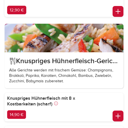
12,90 €
Knuspriges Hühnerfleisch-Gerichte
Alle Gerichte werden mit frischem Gemüse: Champignons,
Brokkoli, Paprika, Karotten, Chinakohl, Bambus, Zwiebeln,
Zucchini, Babymais zubereitet.
Knuspriges Hühnerfleisch mit 8 x
Kostbarkeiten (scharf)
14,90 €