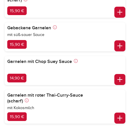
scharf)
15,90 €
Gebackene Garnelen
mit süß-sauer Sauce
15,90 €
Garnelen mit Chop Suey Sauce
14,90 €
Garnelen mit roter Thai-Curry-Sauce
(scharf)
mit Kokosmilch
15,90 €