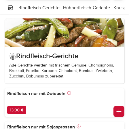
Rindfleisch-Gerichte
Hühnerfleisch-Gerichte
Knuspri
Rindfleisch-Gerichte
Alle Gerichte werden mit frischem Gemüse: Champignons,
Brokkoli, Paprika, Karotten, Chinakohl, Bambus, Zwiebeln,
Zucchini, Babymais zubereitet.
Rindfleisch nur mit Zwiebeln
13,90 €
Rindfleisch nur mit Sojasprossen