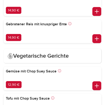
14,90 €
Gebratener Reis mit knuspriger Ente
14,90 €
Vegetarische Gerichte
Gemüse mit Chop Suey Sauce
12,90 €
Tofu mit Chop Suey Sauce