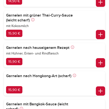
14,90 €
Garnelen mit grüner Thai-Curry-Sauce
(leicht scharf)
mit Kokosmilch
15,90 €
Garnelen nach hauseigenem Rezept
mit Hühner, Enten- und Rindfleisch
15,90 €
Garnelen nach Hongkong-Art (scharf)
15,90 €
Garnelen mit Bangkok-Sauce (leicht