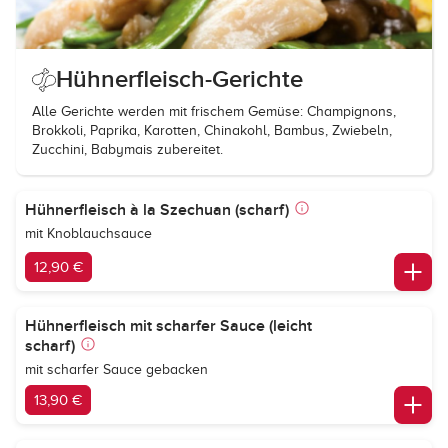
Hühnerfleisch-Gerichte
Alle Gerichte werden mit frischem Gemüse: Champignons,
Brokkoli, Paprika, Karotten, Chinakohl, Bambus, Zwiebeln,
Zucchini, Babymais zubereitet.
Hühnerfleisch à la Szechuan (scharf)
mit Knoblauchsauce
12,90 €
Hühnerfleisch mit scharfer Sauce (leicht
scharf)
mit scharfer Sauce gebacken
13,90 €