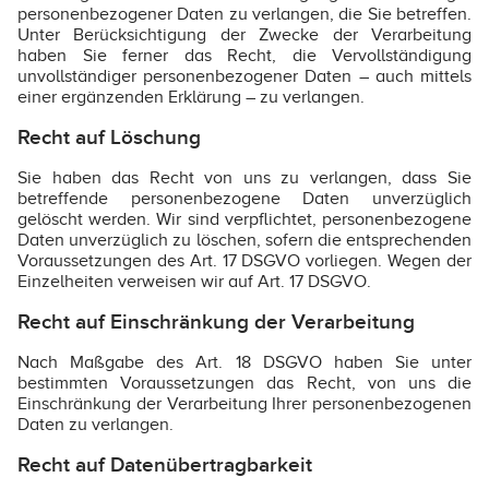
personenbezogener Daten zu verlangen, die Sie betreffen.
Unter Berücksichtigung der Zwecke der Verarbeitung
haben Sie ferner das Recht, die Vervollständigung
unvollständiger personenbezogener Daten – auch mittels
einer ergänzenden Erklärung – zu verlangen.
Recht auf Löschung
Sie haben das Recht von uns zu verlangen, dass Sie
betreffende personenbezogene Daten unverzüglich
gelöscht werden. Wir sind verpflichtet, personenbezogene
Daten unverzüglich zu löschen, sofern die entsprechenden
Voraussetzungen des Art. 17 DSGVO vorliegen. Wegen der
Einzelheiten verweisen wir auf Art. 17 DSGVO.
Recht auf Einschränkung der Verarbeitung
Nach Maßgabe des Art. 18 DSGVO haben Sie unter
bestimmten Voraussetzungen das Recht, von uns die
Einschränkung der Verarbeitung Ihrer personenbezogenen
Daten zu verlangen.
Recht auf Datenübertragbarkeit