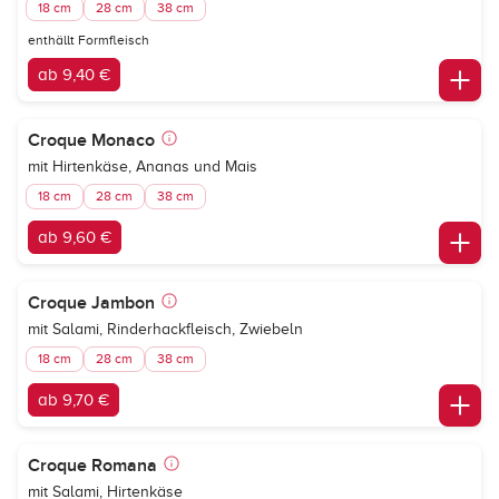
18 cm
28 cm
38 cm
enthällt Formfleisch
ab 9,40 €
Croque Monaco
mit Hirtenkäse, Ananas und Mais
18 cm
28 cm
38 cm
ab 9,60 €
Croque Jambon
mit Salami, Rinderhackfleisch, Zwiebeln
18 cm
28 cm
38 cm
ab 9,70 €
Croque Romana
mit Salami, Hirtenkäse