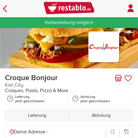
Vorbestellung möglich
Croque Bonjour
Kiel City
Croques, Pasta, Pizza & More
Lieferung
Abholung
jetzt geschlossen
jetzt geschlossen
Lieferung
Abholung
Deine Adresse