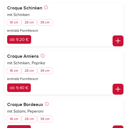
Croque Schinken
mit Schinken
18 cm
28 cm
38 cm
enthällt Formfleisch
ab 9,20 €
Croque Amiens
mit Schinken, Paprika
18 cm
28 cm
38 cm
enthällt Formfleisch
ab 9,40 €
Croque Bordeaux
mit Salami, Peperoni
18 cm
28 cm
38 cm