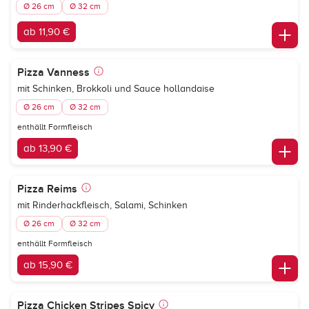
Ø 26 cm
Ø 32 cm
ab 11,90 €
Pizza Vanness
mit Schinken, Brokkoli und Sauce hollandaise
Ø 26 cm
Ø 32 cm
enthällt Formfleisch
ab 13,90 €
Pizza Reims
mit Rinderhackfleisch, Salami, Schinken
Ø 26 cm
Ø 32 cm
enthällt Formfleisch
ab 15,90 €
Pizza Chicken Stripes Spicy