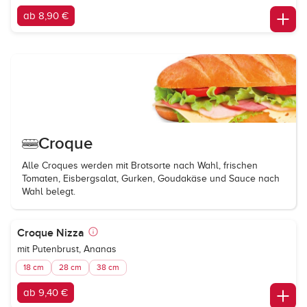
ab 8,90 €
Croque
Alle Croques werden mit Brotsorte nach Wahl, frischen
Tomaten, Eisbergsalat, Gurken, Goudakäse und Sauce nach
Wahl belegt.
Croque Nizza
mit Putenbrust, Ananas
18 cm
28 cm
38 cm
ab 9,40 €