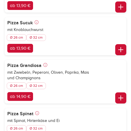
ab 13,90 €
Pizza Sucuk
mit Knoblauchwurst
Ø 26 cm
Ø 32 cm
ab 13,90 €
Pizza Grandiosa
mit Zwiebeln, Peperoni, Oliven, Paprika, Mais
und Champignons
Ø 26 cm
Ø 32 cm
ab 14,90 €
Pizza Spinat
mit Spinat, Hirtenkäse und Ei
Ø 26 cm
Ø 32 cm