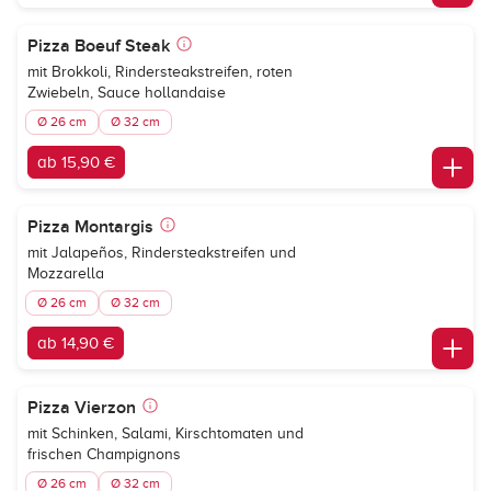
Pizza Boeuf Steak
mit Brokkoli, Rindersteakstreifen, roten
Zwiebeln, Sauce hollandaise
Ø 26 cm
Ø 32 cm
ab 15,90 €
Pizza Montargis
mit Jalapeños, Rindersteakstreifen und
Mozzarella
Ø 26 cm
Ø 32 cm
ab 14,90 €
Pizza Vierzon
mit Schinken, Salami, Kirschtomaten und
frischen Champignons
Ø 26 cm
Ø 32 cm