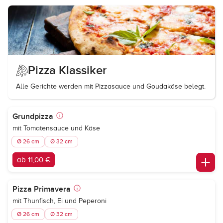
Pizza Klassiker
Alle Gerichte werden mit Pizzasauce und Goudakäse belegt.
Grundpizza
mit Tomatensauce und Käse
Ø 26 cm
Ø 32 cm
ab 11,00 €
Pizza Primavera
mit Thunfisch, Ei und Peperoni
Ø 26 cm
Ø 32 cm