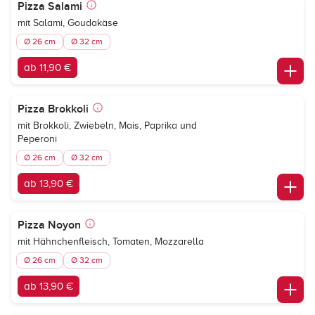
Pizza Salami
mit Salami, Goudakäse
Ø 26 cm
Ø 32 cm
ab 11,90 €
Pizza Brokkoli
mit Brokkoli, Zwiebeln, Mais, Paprika und
Peperoni
Ø 26 cm
Ø 32 cm
ab 13,90 €
Pizza Noyon
mit Hähnchenfleisch, Tomaten, Mozzarella
Ø 26 cm
Ø 32 cm
ab 13,90 €