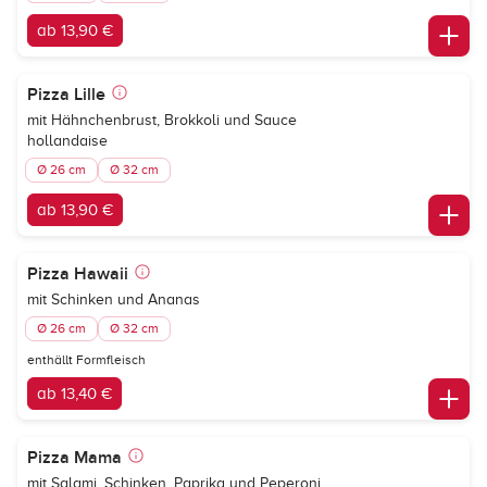
ab 13,90 €
Pizza Lille
mit Hähnchenbrust, Brokkoli und Sauce
hollandaise
Ø 26 cm
Ø 32 cm
ab 13,90 €
Pizza Hawaii
mit Schinken und Ananas
Ø 26 cm
Ø 32 cm
enthällt Formfleisch
ab 13,40 €
Pizza Mama
mit Salami, Schinken, Paprika und Peperoni