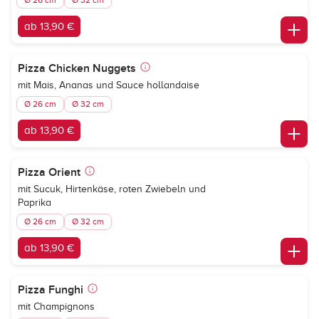
Ø 26 cm
Ø 32 cm
ab 13,90 €
Pizza Chicken Nuggets
mit Mais, Ananas und Sauce hollandaise
Ø 26 cm
Ø 32 cm
ab 13,90 €
Pizza Orient
mit Sucuk, Hirtenkäse, roten Zwiebeln und
Paprika
Ø 26 cm
Ø 32 cm
ab 13,90 €
Pizza Funghi
mit Champignons