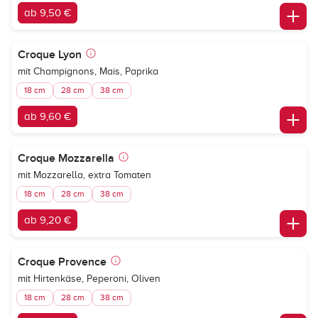
ab 9,50 €
Croque Lyon
mit Champignons, Mais, Paprika
18 cm
28 cm
38 cm
ab 9,60 €
Croque Mozzarella
mit Mozzarella, extra Tomaten
18 cm
28 cm
38 cm
ab 9,20 €
Croque Provence
mit Hirtenkäse, Peperoni, Oliven
18 cm
28 cm
38 cm