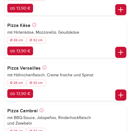
ab 13,90 €
Pizza Käse
mit Hirtenkäse, Mozzarella, Goudakäse
Ø 26 cm
Ø 32 cm
ab 13,90 €
Pizza Versailles
mit Hähnchenfleisch, Creme fraiche und Spinat
Ø 26 cm
Ø 32 cm
ab 13,90 €
Pizza Cambrai
mit BBQ-Sauce, Jalapeños, Rinderhackfleisch
und Zwiebeln