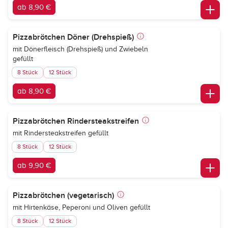
ab 8,90 €
Pizzabrötchen Döner (Drehspieß)
mit Dönerfleisch (Drehspieß) und Zwiebeln
gefüllt
8 Stück
12 Stück
ab 8,90 €
Pizzabrötchen Rindersteakstreifen
mit Rindersteakstreifen gefüllt
8 Stück
12 Stück
ab 9,90 €
Pizzabrötchen (vegetarisch)
mit Hirtenkäse, Peperoni und Oliven gefüllt
8 Stück
12 Stück