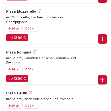
Pizza Mozzarella
mit Mozzarella, frischen Tomaten und
Champignons
Ø 26 cm
Ø 32 cm
ab 13,90 €
Pizza Romana
mit Salami, Hirtenkäse, frischen Tomaten und
Zwiebeln
Ø 26 cm
Ø 32 cm
ab 13,90 €
Pizza Berlin
mit Salami, Rinderhackfleisch und Zwiebeln
Ø 26 cm
Ø 32 cm