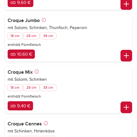
ab 9,60 €
Croque Jumbo
mit Salami, Schinken, Thunfisch, Peperoni
18 cm
28 cm
38 cm
enthällt Formfleisch
ab 10,60 €
Croque Mix
mit Salami, Schinken
18 cm
28 cm
38 cm
enthällt Formfleisch
ab 9,40 €
Croque Cannes
mit Schinken, Hirtenkäse