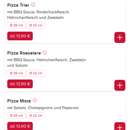
Pizza Trier
mit BBQ-Sauce, Rinderhackfleisch,
Hähnchenfleisch und Zwiebeln
Ø 26 cm
Ø 32 cm
ab 13,90 €
Pizza Roeselare
mit BBQ-Sauce, Hähnchenfleisch, Zwiebeln
und Salami
Ø 26 cm
Ø 32 cm
ab 13,90 €
Pizza Mista
mit Salami, Champignons und Peperoni
Ø 26 cm
Ø 32 cm
ab 13,90 €