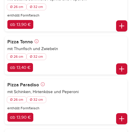
Ø 26 cm
Ø 32 cm
enthällt Formfleisch
ab 13,90 €
Pizza Tonno
mit Thunfisch und Zwiebeln
Ø 26 cm
Ø 32 cm
ab 13,40 €
Pizza Paradiso
mit Schinken, Hirtenkäse und Peperoni
Ø 26 cm
Ø 32 cm
enthällt Formfleisch
ab 13,90 €