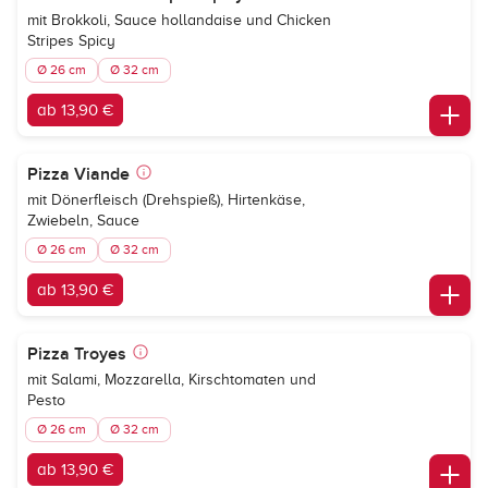
mit Brokkoli, Sauce hollandaise und Chicken
Stripes Spicy
Ø 26 cm
Ø 32 cm
ab 13,90 €
Pizza Viande
mit Dönerfleisch (Drehspieß), Hirtenkäse,
Zwiebeln, Sauce
Ø 26 cm
Ø 32 cm
ab 13,90 €
Pizza Troyes
mit Salami, Mozzarella, Kirschtomaten und
Pesto
Ø 26 cm
Ø 32 cm
ab 13,90 €