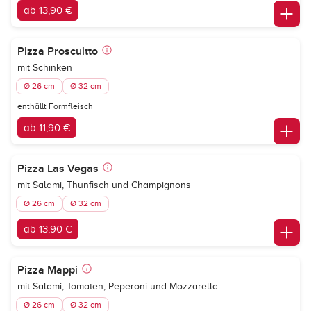
ab 13,90 €
Pizza Proscuitto
mit Schinken
Ø 26 cm
Ø 32 cm
enthällt Formfleisch
ab 11,90 €
Pizza Las Vegas
mit Salami, Thunfisch und Champignons
Ø 26 cm
Ø 32 cm
ab 13,90 €
Pizza Mappi
mit Salami, Tomaten, Peperoni und Mozzarella
Ø 26 cm
Ø 32 cm