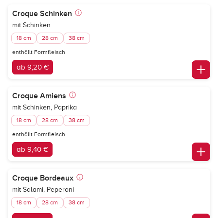
Croque Schinken
mit Schinken
18 cm
28 cm
38 cm
enthällt Formfleisch
ab 9,20 €
Croque Amiens
mit Schinken, Paprika
18 cm
28 cm
38 cm
enthällt Formfleisch
ab 9,40 €
Croque Bordeaux
mit Salami, Peperoni
18 cm
28 cm
38 cm