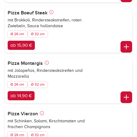
Pizza Boeuf Steak
mit Brokkoli, Rindersteakstreifen, roten
Zwiebeln, Sauce hollandaise
Ø 26 cm
Ø 32 cm
ab 15,90 €
Pizza Montargis
mit Jalapeños, Rindersteakstreifen und
Mozzarella
Ø 26 cm
Ø 32 cm
ab 14,90 €
Pizza Vierzon
mit Schinken, Salami, Kirschtomaten und
frischen Champignons
Ø 26 cm
Ø 32 cm