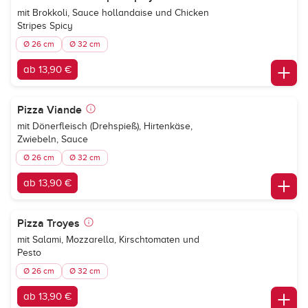
mit Brokkoli, Sauce hollandaise und Chicken
Stripes Spicy
Ø 26 cm
Ø 32 cm
ab 13,90 €
Pizza Viande
mit Dönerfleisch (Drehspieß), Hirtenkäse,
Zwiebeln, Sauce
Ø 26 cm
Ø 32 cm
ab 13,90 €
Pizza Troyes
mit Salami, Mozzarella, Kirschtomaten und
Pesto
Ø 26 cm
Ø 32 cm
ab 13,90 €