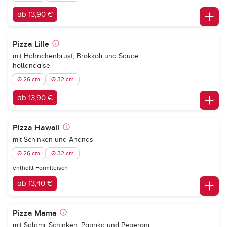
ab 13,90 €
Pizza Lille
mit Hähnchenbrust, Brokkoli und Sauce
hollandaise
Ø 26 cm
Ø 32 cm
ab 13,90 €
Pizza Hawaii
mit Schinken und Ananas
Ø 26 cm
Ø 32 cm
enthällt Formfleisch
ab 13,40 €
Pizza Mama
mit Salami, Schinken, Paprika und Peperoni