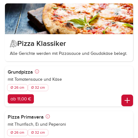
Pizza Klassiker
Alle Gerichte werden mit Pizzasauce und Goudakäse belegt.
Grundpizza
mit Tomatensauce und Käse
Ø 26 cm
Ø 32 cm
ab 11,00 €
Pizza Primavera
mit Thunfisch, Ei und Peperoni
Ø 26 cm
Ø 32 cm