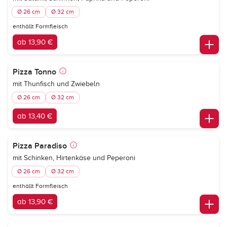
Ø 26 cm
Ø 32 cm
enthällt Formfleisch
ab 13,90 €
Pizza Tonno
mit Thunfisch und Zwiebeln
Ø 26 cm
Ø 32 cm
ab 13,40 €
Pizza Paradiso
mit Schinken, Hirtenkäse und Peperoni
Ø 26 cm
Ø 32 cm
enthällt Formfleisch
ab 13,90 €