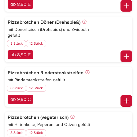
ab 8,90 €
Pizzabrötchen Döner (Drehspieß)
mit Dönerfleisch (Drehspieß) und Zwiebeln
gefüllt
8 Stück
12 Stück
ab 8,90 €
Pizzabrötchen Rindersteakstreifen
mit Rindersteakstreifen gefüllt
8 Stück
12 Stück
ab 9,90 €
Pizzabrötchen (vegetarisch)
mit Hirtenkäse, Peperoni und Oliven gefüllt
8 Stück
12 Stück