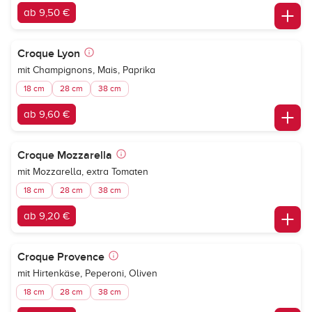
ab 9,50 €
Croque Lyon
mit Champignons, Mais, Paprika
18 cm
28 cm
38 cm
ab 9,60 €
Croque Mozzarella
mit Mozzarella, extra Tomaten
18 cm
28 cm
38 cm
ab 9,20 €
Croque Provence
mit Hirtenkäse, Peperoni, Oliven
18 cm
28 cm
38 cm