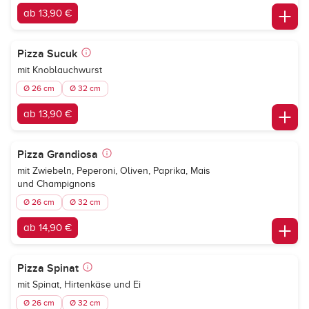
ab 13,90 €
Pizza Sucuk
mit Knoblauchwurst
Ø 26 cm
Ø 32 cm
ab 13,90 €
Pizza Grandiosa
mit Zwiebeln, Peperoni, Oliven, Paprika, Mais
und Champignons
Ø 26 cm
Ø 32 cm
ab 14,90 €
Pizza Spinat
mit Spinat, Hirtenkäse und Ei
Ø 26 cm
Ø 32 cm