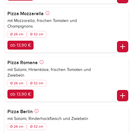
Pizza Mozzarella
mit Mozzarella, frischen Tomaten und
Champignons
Ø 26 cm
Ø 32 cm
ab 13,90 €
Pizza Romana
mit Salami, Hirtenkäse, frischen Tomaten und
Zwiebeln
Ø 26 cm
Ø 32 cm
ab 13,90 €
Pizza Berlin
mit Salami, Rinderhackfleisch und Zwiebeln
Ø 26 cm
Ø 32 cm