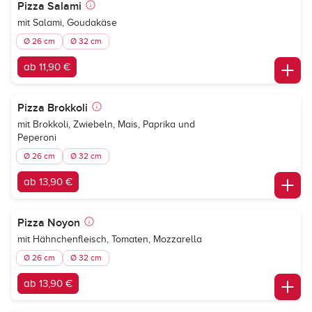
Pizza Salami
mit Salami, Goudakäse
Ø 26 cm
Ø 32 cm
ab 11,90 €
Pizza Brokkoli
mit Brokkoli, Zwiebeln, Mais, Paprika und
Peperoni
Ø 26 cm
Ø 32 cm
ab 13,90 €
Pizza Noyon
mit Hähnchenfleisch, Tomaten, Mozzarella
Ø 26 cm
Ø 32 cm
ab 13,90 €