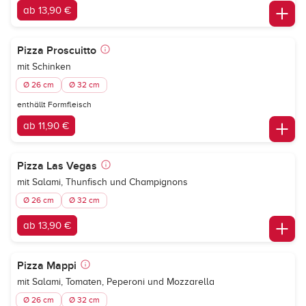
ab 13,90 €
Pizza Proscuitto
mit Schinken
Ø 26 cm
Ø 32 cm
enthällt Formfleisch
ab 11,90 €
Pizza Las Vegas
mit Salami, Thunfisch und Champignons
Ø 26 cm
Ø 32 cm
ab 13,90 €
Pizza Mappi
mit Salami, Tomaten, Peperoni und Mozzarella
Ø 26 cm
Ø 32 cm