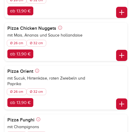
Ø 26 cm
Ø 32 cm
ab 13,90 €
Pizza Chicken Nuggets
mit Mais, Ananas und Sauce hollandaise
Ø 26 cm
Ø 32 cm
ab 13,90 €
Pizza Orient
mit Sucuk, Hirtenkäse, roten Zwiebeln und
Paprika
Ø 26 cm
Ø 32 cm
ab 13,90 €
Pizza Funghi
mit Champignons