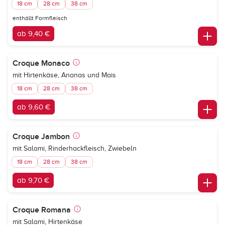
18 cm
28 cm
38 cm
enthällt Formfleisch
ab 9,40 €
Croque Monaco
mit Hirtenkäse, Ananas und Mais
18 cm
28 cm
38 cm
ab 9,60 €
Croque Jambon
mit Salami, Rinderhackfleisch, Zwiebeln
18 cm
28 cm
38 cm
ab 9,70 €
Croque Romana
mit Salami, Hirtenkäse