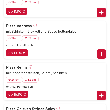
Ø 26 cm
Ø 32 cm
ab 11,90 €
Pizza Vanness
mit Schinken, Brokkoli und Sauce hollandaise
Ø 26 cm
Ø 32 cm
enthällt Formfleisch
ab 13,90 €
Pizza Reims
mit Rinderhackfleisch, Salami, Schinken
Ø 26 cm
Ø 32 cm
enthällt Formfleisch
ab 15,90 €
Pizza Chicken Stripes Spicy