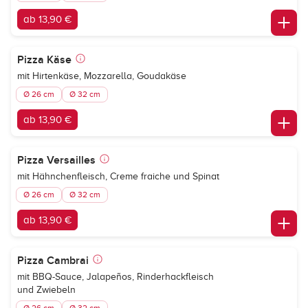
ab 13,90 €
Pizza Käse
mit Hirtenkäse, Mozzarella, Goudakäse
Ø 26 cm
Ø 32 cm
ab 13,90 €
Pizza Versailles
mit Hähnchenfleisch, Creme fraiche und Spinat
Ø 26 cm
Ø 32 cm
ab 13,90 €
Pizza Cambrai
mit BBQ-Sauce, Jalapeños, Rinderhackfleisch
und Zwiebeln