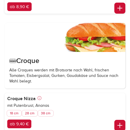
ab 8,90 €
Croque
Alle Croques werden mit Brotsorte nach Wahl, frischen
Tomaten, Eisbergsalat, Gurken, Goudakäse und Sauce nach
Wahl belegt.
Croque Nizza
mit Putenbrust, Ananas
18 cm
28 cm
38 cm
ab 9,40 €