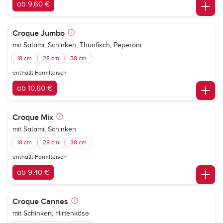
ab 9,60 €
Croque Jumbo
mit Salami, Schinken, Thunfisch, Peperoni
18 cm
28 cm
38 cm
enthällt Formfleisch
ab 10,60 €
Croque Mix
mit Salami, Schinken
18 cm
28 cm
38 cm
enthällt Formfleisch
ab 9,40 €
Croque Cannes
mit Schinken, Hirtenkäse