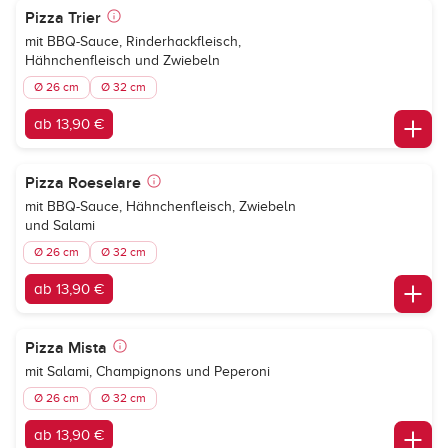
Pizza Trier
mit BBQ-Sauce, Rinderhackfleisch,
Hähnchenfleisch und Zwiebeln
Ø 26 cm
Ø 32 cm
ab 13,90 €
Pizza Roeselare
mit BBQ-Sauce, Hähnchenfleisch, Zwiebeln
und Salami
Ø 26 cm
Ø 32 cm
ab 13,90 €
Pizza Mista
mit Salami, Champignons und Peperoni
Ø 26 cm
Ø 32 cm
ab 13,90 €