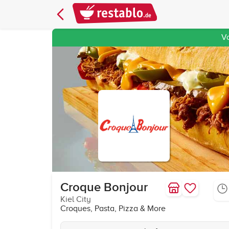
V
Croque Bonjour
Kiel City
Croques, Pasta, Pizza & More