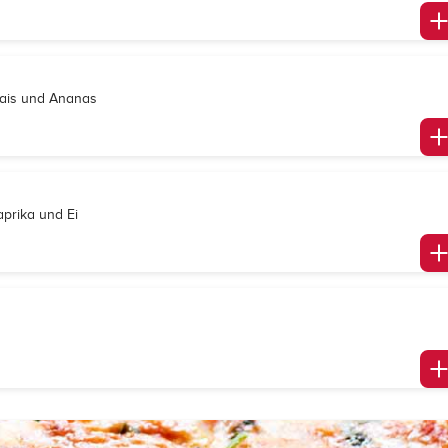
Mais und Ananas
aprika und Ei