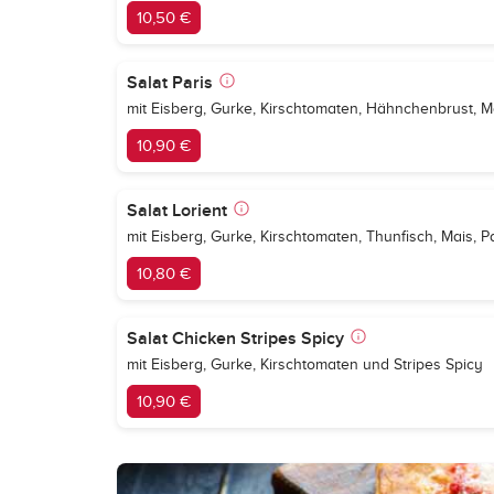
10,50 €
Salat Paris
mit Eisberg, Gurke, Kirschtomaten, Hähnchenbrust, 
10,90 €
Salat Lorient
mit Eisberg, Gurke, Kirschtomaten, Thunfisch, Mais, P
10,80 €
Salat Chicken Stripes Spicy
mit Eisberg, Gurke, Kirschtomaten und Stripes Spicy
10,90 €