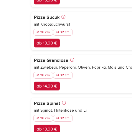
ab 13,90 €
Pizza Sucuk
mit Knoblauchwurst
Ø 26 cm
Ø 32 cm
ab 13,90 €
Pizza Grandiosa
mit Zwiebeln, Peperoni, Oliven, Paprika, Mais und C
Ø 26 cm
Ø 32 cm
ab 14,90 €
Pizza Spinat
mit Spinat, Hirtenkäse und Ei
Ø 26 cm
Ø 32 cm
ab 13,90 €