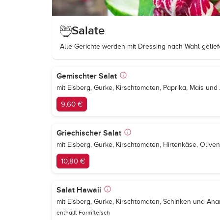
Salate
Alle Gerichte werden mit Dressing nach Wahl geliefe
Gemischter Salat
mit Eisberg, Gurke, Kirschtomaten, Paprika, Mais un
9,60 €
Griechischer Salat
mit Eisberg, Gurke, Kirschtomaten, Hirtenkäse, Olive
10,80 €
Salat Hawaii
mit Eisberg, Gurke, Kirschtomaten, Schinken und An
enthällt Formfleisch