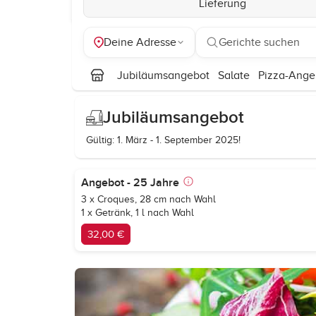
Lieferung
Deine Adresse
Gerichte suchen
Jubiläumsangebot
Salate
Pizza-Ange
Jubiläumsangebot
Gültig: 1. März - 1. September 2025!
Angebot - 25 Jahre
3 x Croques, 28 cm nach Wahl
1 x Getränk, 1 l nach Wahl
32,00 €