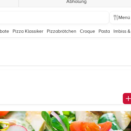
Abholung
Menü
bote
Pizza Klassiker
Pizzabrötchen
Croque
Pasta
Imbiss &