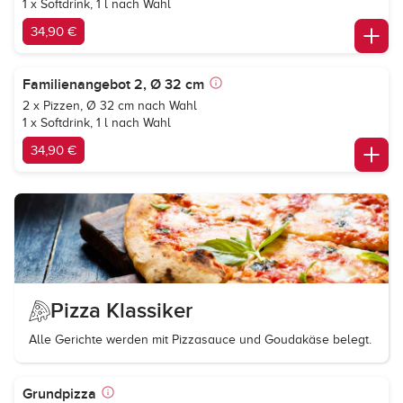
1 x Softdrink, 1 l nach Wahl
34,90 €
Familienangebot 2, Ø 32 cm
2 x Pizzen, Ø 32 cm nach Wahl
1 x Softdrink, 1 l nach Wahl
34,90 €
Pizza Klassiker
Alle Gerichte werden mit Pizzasauce und Goudakäse belegt.
Grundpizza