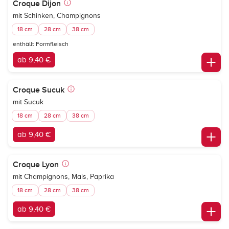
Croque Dijon
mit Schinken, Champignons
18 cm
28 cm
38 cm
enthällt Formfleisch
ab 9,40 €
Croque Sucuk
mit Sucuk
18 cm
28 cm
38 cm
ab 9,40 €
Croque Lyon
mit Champignons, Mais, Paprika
18 cm
28 cm
38 cm
ab 9,40 €