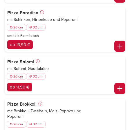
Pizza Paradiso
mit Schinken, Hirtenkäse und Peperoni
Ø 26 cm
Ø 32 cm
enthällt Formfleisch
ab 13,90 €
Pizza Salami
mit Salami, Goudakäse
Ø 26 cm
Ø 32 cm
ab 11,90 €
Pizza Brokkoli
mit Brokkoli, Zwiebeln, Mais, Paprika und
Peperoni
Ø 26 cm
Ø 32 cm