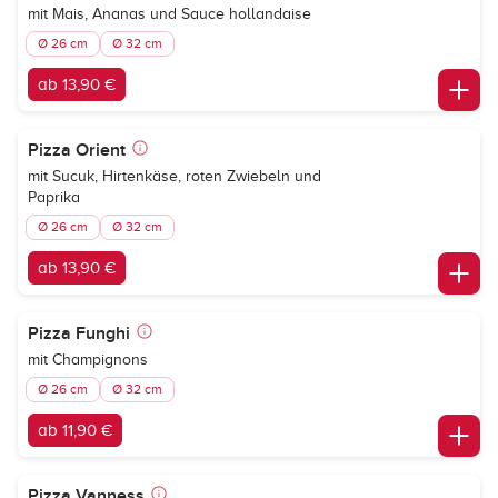
mit Mais, Ananas und Sauce hollandaise
Ø 26 cm
Ø 32 cm
ab 13,90 €
Pizza Orient
mit Sucuk, Hirtenkäse, roten Zwiebeln und
Paprika
Ø 26 cm
Ø 32 cm
ab 13,90 €
Pizza Funghi
mit Champignons
Ø 26 cm
Ø 32 cm
ab 11,90 €
Pizza Vanness