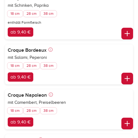
mit Schinken, Paprika
18 cm
28 cm
38 cm
enthällt Formfleisch
ab 9,40 €
Croque Bordeaux
mit Salami, Peperoni
18 cm
28 cm
38 cm
ab 9,40 €
Croque Napoleon
mit Camembert, Preiselbeeren
18 cm
28 cm
38 cm
ab 9,40 €