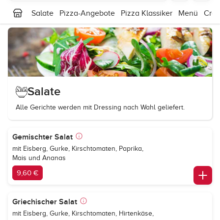
Salate
Pizza-Angebote
Pizza Klassiker
Menü
Cro
Salate
Alle Gerichte werden mit Dressing nach Wahl geliefert.
Gemischter Salat
mit Eisberg, Gurke, Kirschtomaten, Paprika,
Mais und Ananas
9,60 €
Griechischer Salat
mit Eisberg, Gurke, Kirschtomaten, Hirtenkäse,