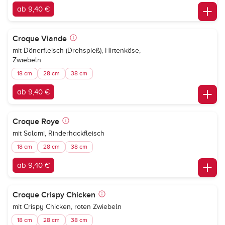
ab 9,40 €
Croque Viande
mit Dönerfleisch (Drehspieß), Hirtenkäse,
Zwiebeln
18 cm
28 cm
38 cm
ab 9,40 €
Croque Roye
mit Salami, Rinderhackfleisch
18 cm
28 cm
38 cm
ab 9,40 €
Croque Crispy Chicken
mit Crispy Chicken, roten Zwiebeln
18 cm
28 cm
38 cm