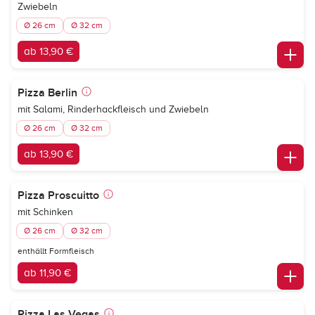
Zwiebeln
Ø 26 cm
Ø 32 cm
ab 13,90 €
Pizza Berlin
mit Salami, Rinderhackfleisch und Zwiebeln
Ø 26 cm
Ø 32 cm
ab 13,90 €
Pizza Proscuitto
mit Schinken
Ø 26 cm
Ø 32 cm
enthällt Formfleisch
ab 11,90 €
Pizza Las Vegas