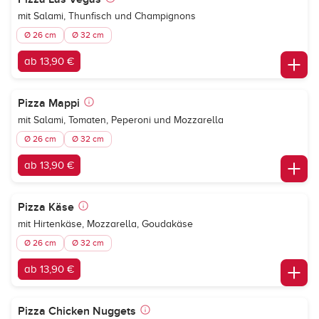
mit Salami, Thunfisch und Champignons
Ø 26 cm
Ø 32 cm
ab 13,90 €
Pizza Mappi
mit Salami, Tomaten, Peperoni und Mozzarella
Ø 26 cm
Ø 32 cm
ab 13,90 €
Pizza Käse
mit Hirtenkäse, Mozzarella, Goudakäse
Ø 26 cm
Ø 32 cm
ab 13,90 €
Pizza Chicken Nuggets