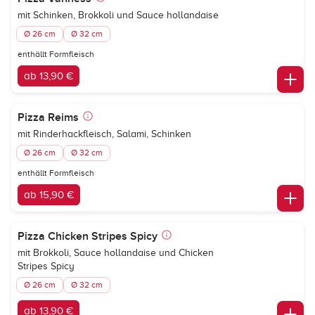
mit Schinken, Brokkoli und Sauce hollandaise
Ø 26 cm
Ø 32 cm
enthällt Formfleisch
ab 13,90 €
Pizza Reims
mit Rinderhackfleisch, Salami, Schinken
Ø 26 cm
Ø 32 cm
enthällt Formfleisch
ab 15,90 €
Pizza Chicken Stripes Spicy
mit Brokkoli, Sauce hollandaise und Chicken
Stripes Spicy
Ø 26 cm
Ø 32 cm
ab 13,90 €