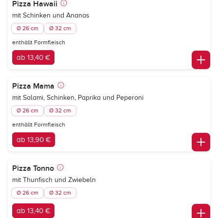
Pizza Hawaii
mit Schinken und Ananas
Ø 26 cm
Ø 32 cm
enthällt Formfleisch
ab 13,40 €
Pizza Mama
mit Salami, Schinken, Paprika und Peperoni
Ø 26 cm
Ø 32 cm
enthällt Formfleisch
ab 13,90 €
Pizza Tonno
mit Thunfisch und Zwiebeln
Ø 26 cm
Ø 32 cm
ab 13,40 €