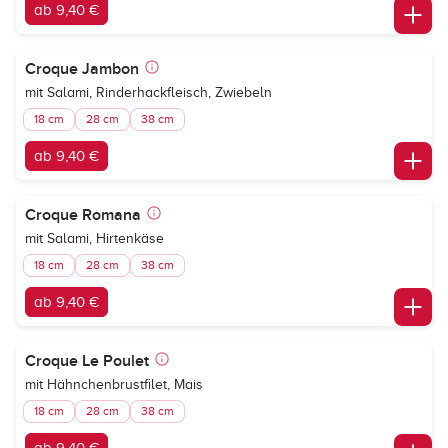
ab 9,40 €
Croque Jambon
mit Salami, Rinderhackfleisch, Zwiebeln
18 cm
28 cm
38 cm
ab 9,40 €
Croque Romana
mit Salami, Hirtenkäse
18 cm
28 cm
38 cm
ab 9,40 €
Croque Le Poulet
mit Hähnchenbrustfilet, Mais
18 cm
28 cm
38 cm