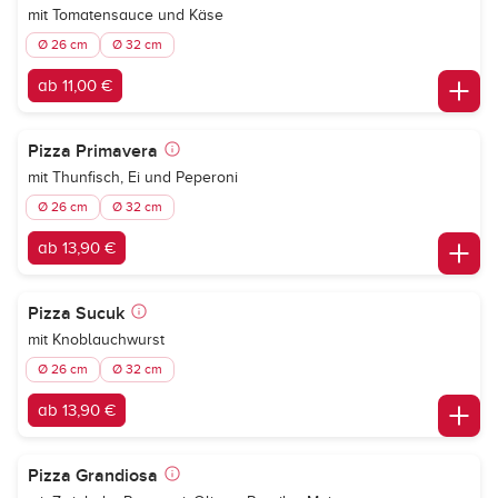
mit Tomatensauce und Käse
Ø 26 cm
Ø 32 cm
ab 11,00 €
Pizza Primavera
mit Thunfisch, Ei und Peperoni
Ø 26 cm
Ø 32 cm
ab 13,90 €
Pizza Sucuk
mit Knoblauchwurst
Ø 26 cm
Ø 32 cm
ab 13,90 €
Pizza Grandiosa