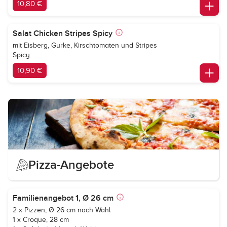
10,80 €
Salat Chicken Stripes Spicy
mit Eisberg, Gurke, Kirschtomaten und Stripes
Spicy
10,90 €
Pizza-Angebote
Familienangebot 1, Ø 26 cm
2 x Pizzen, Ø 26 cm nach Wahl
1 x Croque, 28 cm