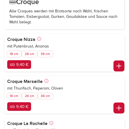
Croque
Alle Croques werden mit Brotsorte nach Wahl, frischen
Tomaten, Eisbergsalat, Gurken, Goudakäse und Sauce nach
Wahl belegt.
Croque Nizza
mit Putenbrust, Ananas
18 cm
28 cm
38 cm
ab 9,40 €
Croque Marseille
mit Thunfisch, Peperoni, Oliven
18 cm
28 cm
38 cm
ab 9,40 €
Croque La Rochelle