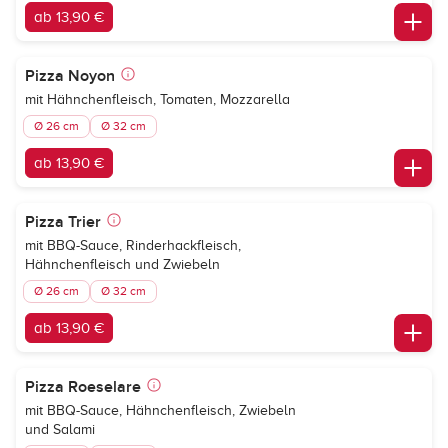
ab 13,90 €
Pizza Noyon
mit Hähnchenfleisch, Tomaten, Mozzarella
Ø 26 cm
Ø 32 cm
ab 13,90 €
Pizza Trier
mit BBQ-Sauce, Rinderhackfleisch,
Hähnchenfleisch und Zwiebeln
Ø 26 cm
Ø 32 cm
ab 13,90 €
Pizza Roeselare
mit BBQ-Sauce, Hähnchenfleisch, Zwiebeln
und Salami