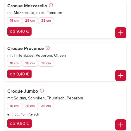
Croque Mozzarella
mit Mozzarella, extra Tomaten
18 cm
28 cm
38 cm
ab 9,40 €
Croque Provence
mit Hirtenkäse, Peperoni, Oliven
18 cm
28 cm
38 cm
ab 9,40 €
Croque Jumbo
mit Salami, Schinken, Thunfisch, Peperoni
18 cm
28 cm
38 cm
enthällt Formfleisch
ab 9,90 €