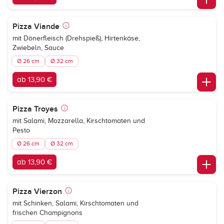
Pizza Viande
mit Dönerfleisch (Drehspieß), Hirtenkäse,
Zwiebeln, Sauce
Ø 26 cm
Ø 32 cm
ab 13,90 €
Pizza Troyes
mit Salami, Mozzarella, Kirschtomaten und
Pesto
Ø 26 cm
Ø 32 cm
ab 13,90 €
Pizza Vierzon
mit Schinken, Salami, Kirschtomaten und
frischen Champignons