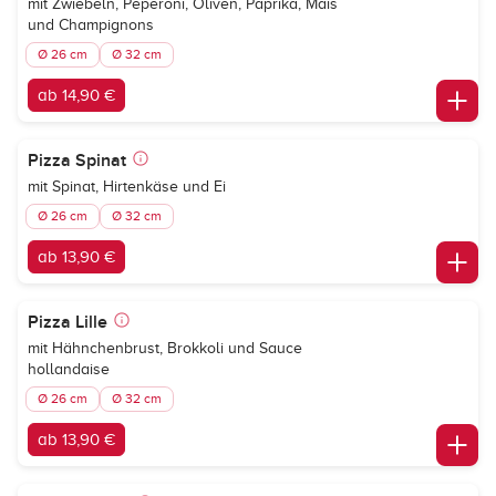
mit Zwiebeln, Peperoni, Oliven, Paprika, Mais
und Champignons
Ø 26 cm
Ø 32 cm
ab 14,90 €
Pizza Spinat
mit Spinat, Hirtenkäse und Ei
Ø 26 cm
Ø 32 cm
ab 13,90 €
Pizza Lille
mit Hähnchenbrust, Brokkoli und Sauce
hollandaise
Ø 26 cm
Ø 32 cm
ab 13,90 €