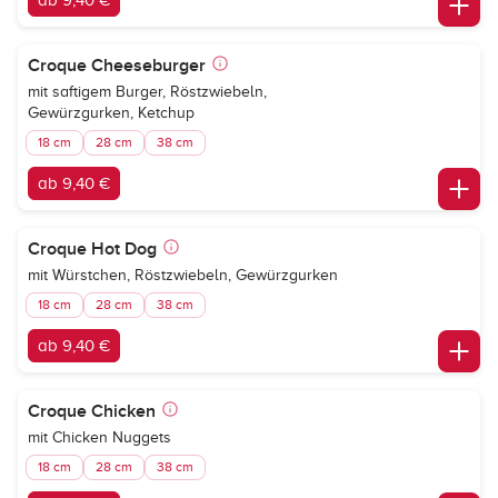
ab 9,40 €
Croque Cheeseburger
mit saftigem Burger, Röstzwiebeln,
Gewürzgurken, Ketchup
18 cm
28 cm
38 cm
ab 9,40 €
Croque Hot Dog
mit Würstchen, Röstzwiebeln, Gewürzgurken
18 cm
28 cm
38 cm
ab 9,40 €
Croque Chicken
mit Chicken Nuggets
18 cm
28 cm
38 cm