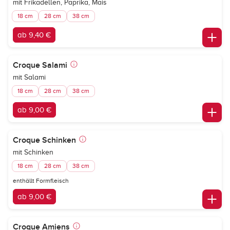
mit Frikadellen, Paprika, Mais
18 cm
28 cm
38 cm
ab 9,40 €
Croque Salami
mit Salami
18 cm
28 cm
38 cm
ab 9,00 €
Croque Schinken
mit Schinken
18 cm
28 cm
38 cm
enthällt Formfleisch
ab 9,00 €
Croque Amiens