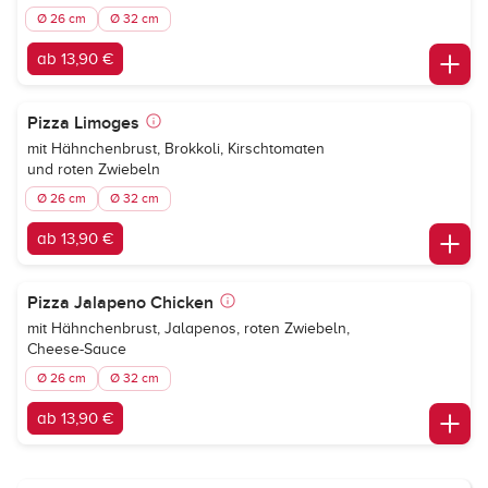
Ø 26 cm
Ø 32 cm
ab 13,90 €
Pizza Limoges
mit Hähnchenbrust, Brokkoli, Kirschtomaten
und roten Zwiebeln
Ø 26 cm
Ø 32 cm
ab 13,90 €
Pizza Jalapeno Chicken
mit Hähnchenbrust, Jalapenos, roten Zwiebeln,
Cheese-Sauce
Ø 26 cm
Ø 32 cm
ab 13,90 €