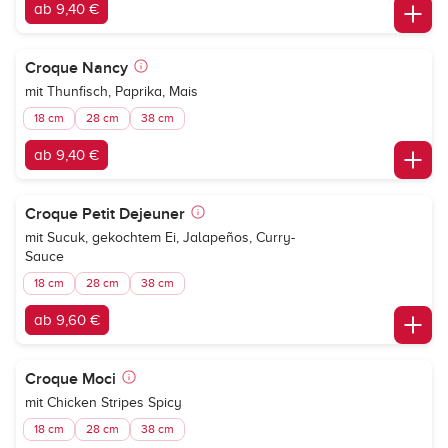
ab 9,40 €
Croque Nancy
mit Thunfisch, Paprika, Mais
18 cm
28 cm
38 cm
ab 9,40 €
Croque Petit Dejeuner
mit Sucuk, gekochtem Ei, Jalapeños, Curry-
Sauce
18 cm
28 cm
38 cm
ab 9,60 €
Croque Moci
mit Chicken Stripes Spicy
18 cm
28 cm
38 cm