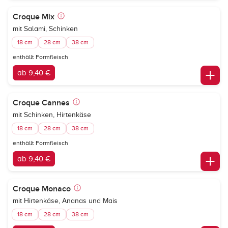
Croque Mix
mit Salami, Schinken
18 cm
28 cm
38 cm
enthällt Formfleisch
ab 9,40 €
Croque Cannes
mit Schinken, Hirtenkäse
18 cm
28 cm
38 cm
enthällt Formfleisch
ab 9,40 €
Croque Monaco
mit Hirtenkäse, Ananas und Mais
18 cm
28 cm
38 cm