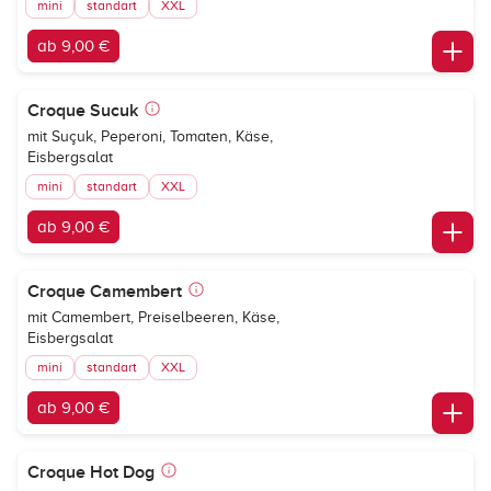
mini
standart
XXL
ab 9,00 €
Croque Sucuk
mit Suçuk, Peperoni, Tomaten, Käse,
Eisbergsalat
mini
standart
XXL
ab 9,00 €
Croque Camembert
mit Camembert, Preiselbeeren, Käse,
Eisbergsalat
mini
standart
XXL
ab 9,00 €
Croque Hot Dog