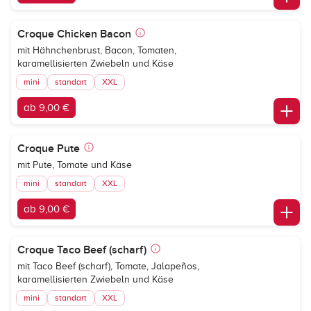
Croque Chicken Bacon
mit Hähnchenbrust, Bacon, Tomaten,
karamellisierten Zwiebeln und Käse
mini
standart
XXL
ab 9,00 €
Croque Pute
mit Pute, Tomate und Käse
mini
standart
XXL
ab 9,00 €
Croque Taco Beef (scharf)
mit Taco Beef (scharf), Tomate, Jalapeños,
karamellisierten Zwiebeln und Käse
mini
standart
XXL