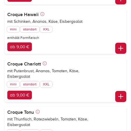
Croque Hawaii
mit Schinken, Ananas, Käse, Eisbergsalat
mini
standart
XXL
enthällt Formfleisch
ab 9,00 €
Croque Charlott
mit Putenbrust, Ananas, Tomaten, Käse,
Eisbergsalat
mini
standart
XXL
ab 9,00 €
Croque Tonu
mit Thunfisch, Rotezwiebeln, Tomaten, Käse,
Eisbergsalat