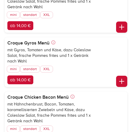
Coleslaw Salat, frische Pommes frites und 1 x
Getränk nach Wahl
mini
standart
XXL
ab 14,00 €
Croque Gyros Menü
mit Gyros, Tomaten und Käse, dazu Coleslaw
Salat, frische Pommes frites und 1 x Getränk
nach Wahl
mini
standart
XXL
ab 14,00 €
Croque Chicken Bacon Menü
mit Hähnchenbrust, Bacon, Tomaten,
karamellisierten Zwiebeln und Käse, dazu
Coleslaw Salat, frische Pommes frites und 1 x
Getränk nach Wahl
mini
standart
XXL