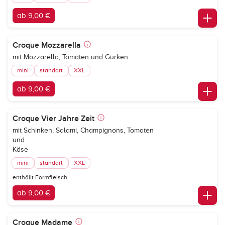
ab 9,00 €
Croque Mozzarella
mit Mozzarella, Tomaten und Gurken
mini
standart
XXL
ab 9,00 €
Croque Vier Jahre Zeit
mit Schinken, Salami, Champignons, Tomaten
und
Käse
mini
standart
XXL
enthällt Formfleisch
ab 9,00 €
Croque Madame