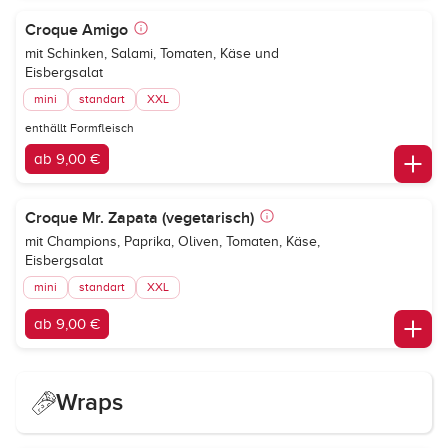
Croque Amigo
mit Schinken, Salami, Tomaten, Käse und
Eisbergsalat
mini
standart
XXL
enthällt Formfleisch
ab 9,00 €
Croque Mr. Zapata (vegetarisch)
mit Champions, Paprika, Oliven, Tomaten, Käse,
Eisbergsalat
mini
standart
XXL
ab 9,00 €
Wraps