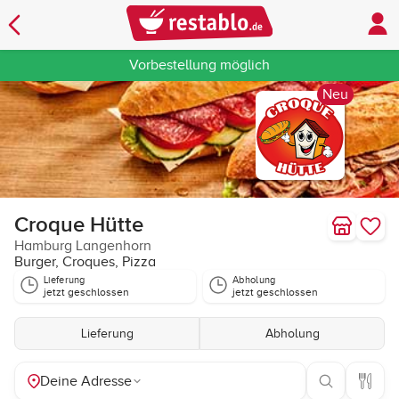
Vorbestellung möglich
Neu
Croque Hütte
Hamburg Langenhorn
Burger, Croques, Pizza
Lieferung
Abholung
jetzt geschlossen
jetzt geschlossen
Lieferung
Abholung
Deine Adresse