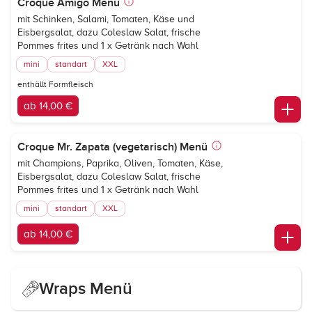
Croque Amigo Menü
mit Schinken, Salami, Tomaten, Käse und
Eisbergsalat, dazu Coleslaw Salat, frische
Pommes frites und 1 x Getränk nach Wahl
mini
standart
XXL
enthällt Formfleisch
ab 14,00 €
Croque Mr. Zapata (vegetarisch) Menü
mit Champions, Paprika, Oliven, Tomaten, Käse,
Eisbergsalat, dazu Coleslaw Salat, frische
Pommes frites und 1 x Getränk nach Wahl
mini
standart
XXL
ab 14,00 €
Wraps Menü