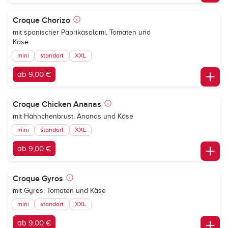
Croque Chorizo
mit spanischer Paprikasalami, Tomaten und
Käse
mini
standart
XXL
ab 9,00 €
Croque Chicken Ananas
mit Hähnchenbrust, Ananas und Käse
mini
standart
XXL
ab 9,00 €
Croque Gyros
mit Gyros, Tomaten und Käse
mini
standart
XXL
ab 9,00 €