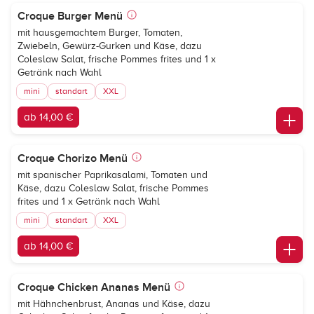
Croque Burger Menü
mit hausgemachtem Burger, Tomaten,
Zwiebeln, Gewürz-Gurken und Käse, dazu
Coleslaw Salat, frische Pommes frites und 1 x
Getränk nach Wahl
mini
standart
XXL
ab 14,00 €
Croque Chorizo Menü
mit spanischer Paprikasalami, Tomaten und
Käse, dazu Coleslaw Salat, frische Pommes
frites und 1 x Getränk nach Wahl
mini
standart
XXL
ab 14,00 €
Croque Chicken Ananas Menü
mit Hähnchenbrust, Ananas und Käse, dazu