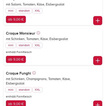
mit Salami, Tomaten, Käse, Eisbergsalat
mini
standart
XXL
ab 9,00 €
Croque Monsieur
mit Schinken, Tomaten, Käse, Eisbergsalat
mini
standart
XXL
enthällt Formfleisch
ab 9,00 €
Croque Funghi
mit Schinken, Champignons, Tomaten, Käse,
Eisbergsalat
mini
standart
XXL
enthällt Formfleisch
ab 9,00 €