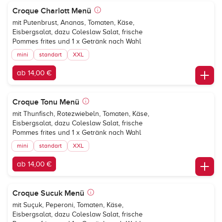
Croque Charlott Menü
mit Putenbrust, Ananas, Tomaten, Käse,
Eisbergsalat, dazu Coleslaw Salat, frische
Pommes frites und 1 x Getränk nach Wahl
mini
standart
XXL
ab 14,00 €
Croque Tonu Menü
mit Thunfisch, Rotezwiebeln, Tomaten, Käse,
Eisbergsalat, dazu Coleslaw Salat, frische
Pommes frites und 1 x Getränk nach Wahl
mini
standart
XXL
ab 14,00 €
Croque Sucuk Menü
mit Suçuk, Peperoni, Tomaten, Käse,
Eisbergsalat, dazu Coleslaw Salat, frische