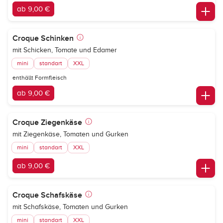
ab 9,00 €
Croque Schinken
mit Schicken, Tomate und Edamer
mini
standart
XXL
enthällt Formfleisch
ab 9,00 €
Croque Ziegenkäse
mit Ziegenkäse, Tomaten und Gurken
mini
standart
XXL
ab 9,00 €
Croque Schafskäse
mit Schafskäse, Tomaten und Gurken
mini
standart
XXL