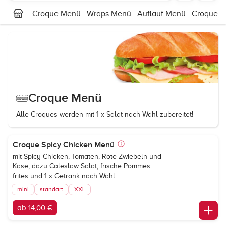
Croque Menü
Wraps Menü
Auflauf Menü
Croque
Croque Menü
Alle Croques werden mit 1 x Salat nach Wahl zubereitet!
Croque Spicy Chicken Menü
mit Spicy Chicken, Tomaten, Rote Zwiebeln und
Käse, dazu Coleslaw Salat, frische Pommes
frites und 1 x Getränk nach Wahl
mini
standart
XXL
ab 14,00 €