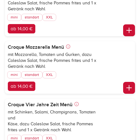
Coleslaw Salat, frische Pommes frites und 1 x
Getränk nach Wahl
mini
standart
XXL
ab 14,00 €
Croque Mozzarella Menü
mit Mozzarella, Tomaten und Gurken, dazu
Coleslaw Salat, frische Pommes frites und 1 x
Getränk nach Wahl
mini
standart
XXL
ab 14,00 €
Croque Vier Jahre Zeit Menü
mit Schinken, Salami, Champignons, Tomaten
und
Käse, dazu Coleslaw Salat, frische Pommes
frites und 1 x Getränk nach Wahl
mini
standart
XXL