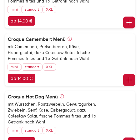
Pommes frites und 1 x Getränk nach Wahl
mini
standart
XXL
ab 14,00 €
Croque Camembert Menü
mit Camembert, Preiselbeeren, Käse,
Eisbergsalat, dazu Coleslaw Salat, frische
Pommes frites und 1 x Getränk nach Wahl
mini
standart
XXL
ab 14,00 €
Croque Hot Dog Menü
mit Würstchen, Röstzwiebeln, Gewürzgurken,
Zwiebeln, Senf, Käse, Eisbergsalat, dazu
Coleslaw Salat, frische Pommes frites und 1 x
Getränk nach Wahl
mini
standart
XXL