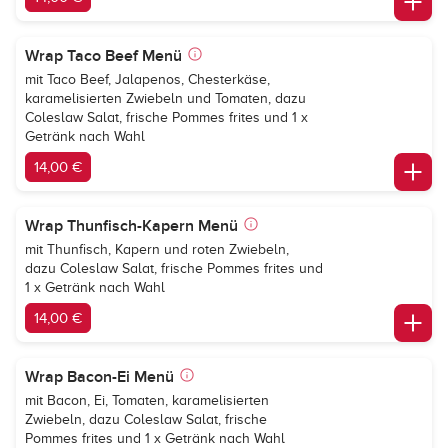
Wrap Taco Beef Menü
mit Taco Beef, Jalapenos, Chesterkäse,
karamelisierten Zwiebeln und Tomaten, dazu
Coleslaw Salat, frische Pommes frites und 1 x
Getränk nach Wahl
14,00 €
Wrap Thunfisch-Kapern Menü
mit Thunfisch, Kapern und roten Zwiebeln,
dazu Coleslaw Salat, frische Pommes frites und
1 x Getränk nach Wahl
14,00 €
Wrap Bacon-Ei Menü
mit Bacon, Ei, Tomaten, karamelisierten
Zwiebeln, dazu Coleslaw Salat, frische
Pommes frites und 1 x Getränk nach Wahl