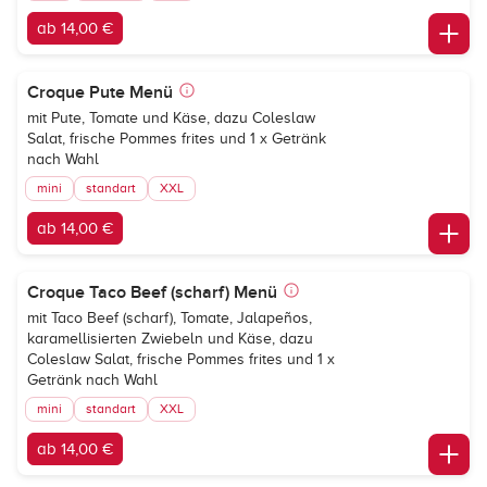
ab 14,00 €
Croque Pute Menü
mit Pute, Tomate und Käse, dazu Coleslaw
Salat, frische Pommes frites und 1 x Getränk
nach Wahl
mini
standart
XXL
ab 14,00 €
Croque Taco Beef (scharf) Menü
mit Taco Beef (scharf), Tomate, Jalapeños,
karamellisierten Zwiebeln und Käse, dazu
Coleslaw Salat, frische Pommes frites und 1 x
Getränk nach Wahl
mini
standart
XXL
ab 14,00 €