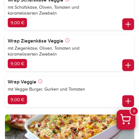
Wrap Schafskäse Veggie
mit Schafskäse, Oliven, Tomaten und
karamelisierten Zwiebeln
9,00 €
Wrap Ziegenkäse Veggie
mit Ziegenkäse, Oliven, Tomaten und
karamelisierten Zwiebeln
9,00 €
Wrap Veggie
mit Veggie Burger, Gurken und Tomaten
9,00 €
0