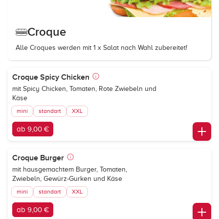
Croque
Alle Croques werden mit 1 x Salat nach Wahl zubereitet!
Croque Spicy Chicken
mit Spicy Chicken, Tomaten, Rote Zwiebeln und
Käse
mini
standart
XXL
ab 9,00 €
Croque Burger
mit hausgemachtem Burger, Tomaten,
Zwiebeln, Gewürz-Gurken und Käse
mini
standart
XXL
ab 9,00 €