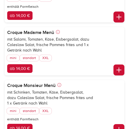
enthällt Formfleisch
ab 14,00 €
Croque Madame Menü
mit Salami, Tomaten, Käse, Eisbergsalat, dazu
Coleslaw Salat, frische Pommes frites und 1 x
Getränk nach Wahl
mini
standart
XXL
ab 14,00 €
Croque Monsieur Menü
mit Schinken, Tomaten, Käse, Eisbergsalat,
dazu Coleslaw Salat, frische Pommes frites und
1 x Getränk nach Wahl
mini
standart
XXL
enthällt Formfleisch
ab 14,00 €