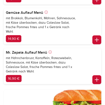
Gemüse Auflauf Menü
mit Brokkoli, Blumenkohl, Möhren, Sahnesauce,
mit Käse überbacken, dazu Coleslaw Salat,
frische Pommes frites und 1 x Getränk nach
Wahl
14,90 €
Mr. Zapata Auflauf Menü
mit Hähnchenbrust, Kartoffeln, Rotezwiebeln,
Sahnesauce, mit Käse überbacken, dazu
Coleslaw Salat, frische Pommes frites und 1 x
Getränk nach Wahl
16,90 €