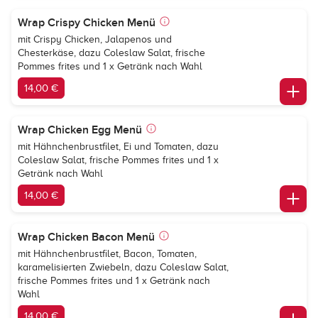
Wrap Crispy Chicken Menü
mit Crispy Chicken, Jalapenos und
Chesterkäse, dazu Coleslaw Salat, frische
Pommes frites und 1 x Getränk nach Wahl
14,00 €
Wrap Chicken Egg Menü
mit Hähnchenbrustfilet, Ei und Tomaten, dazu
Coleslaw Salat, frische Pommes frites und 1 x
Getränk nach Wahl
14,00 €
Wrap Chicken Bacon Menü
mit Hähnchenbrustfilet, Bacon, Tomaten,
karamelisierten Zwiebeln, dazu Coleslaw Salat,
frische Pommes frites und 1 x Getränk nach
Wahl
14,00 €