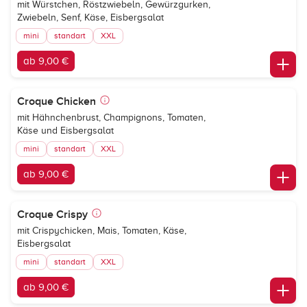
mit Würstchen, Röstzwiebeln, Gewürzgurken,
Zwiebeln, Senf, Käse, Eisbergsalat
mini
standart
XXL
ab 9,00 €
Croque Chicken
mit Hähnchenbrust, Champignons, Tomaten,
Käse und Eisbergsalat
mini
standart
XXL
ab 9,00 €
Croque Crispy
mit Crispychicken, Mais, Tomaten, Käse,
Eisbergsalat
mini
standart
XXL
ab 9,00 €