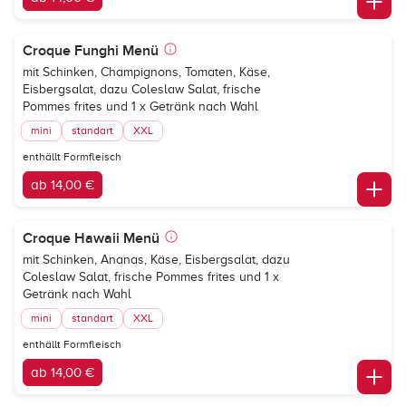
Croque Funghi Menü
mit Schinken, Champignons, Tomaten, Käse,
Eisbergsalat, dazu Coleslaw Salat, frische
Pommes frites und 1 x Getränk nach Wahl
mini
standart
XXL
enthällt Formfleisch
ab 14,00 €
Croque Hawaii Menü
mit Schinken, Ananas, Käse, Eisbergsalat, dazu
Coleslaw Salat, frische Pommes frites und 1 x
Getränk nach Wahl
mini
standart
XXL
enthällt Formfleisch
ab 14,00 €