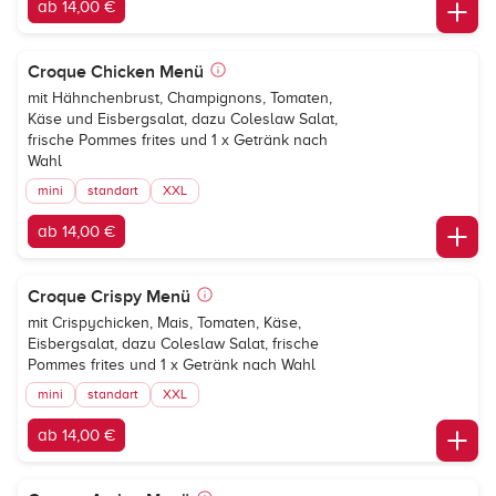
ab 14,00 €
Croque Chicken Menü
mit Hähnchenbrust, Champignons, Tomaten,
Käse und Eisbergsalat, dazu Coleslaw Salat,
frische Pommes frites und 1 x Getränk nach
Wahl
mini
standart
XXL
ab 14,00 €
Croque Crispy Menü
mit Crispychicken, Mais, Tomaten, Käse,
Eisbergsalat, dazu Coleslaw Salat, frische
Pommes frites und 1 x Getränk nach Wahl
mini
standart
XXL
ab 14,00 €