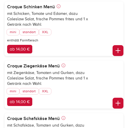
Croque Schinken Menü
mit Schicken, Tomate und Edamer, dazu
Coleslaw Salat, frische Pommes frites und 1 x
Getränk nach Wahl
mini
standart
XXL
enthällt Formfleisch
ab 14,00 €
Croque Ziegenkäse Menü
mit Ziegenkäse, Tomaten und Gurken, dazu
Coleslaw Salat, frische Pommes frites und 1 x
Getränk nach Wahl
mini
standart
XXL
ab 14,00 €
Croque Schafskäse Menü
mit Schafskäse, Tomaten und Gurken, dazu