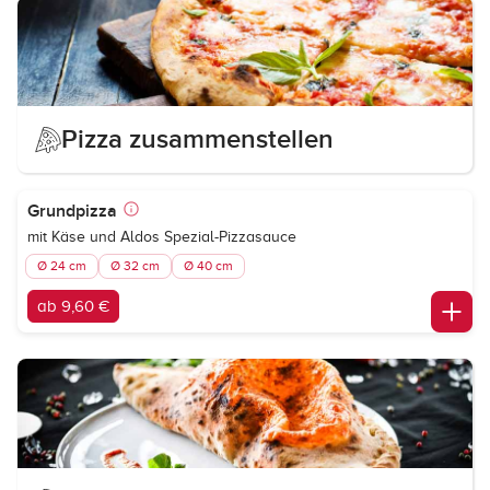
Pizza zusammenstellen
Grundpizza
mit Käse und Aldos Spezial-Pizzasauce
Ø 24 cm
Ø 32 cm
Ø 40 cm
ab 9,60 €