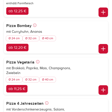
enthällt Formfleisch
ab 12,25 €
Pizza Bombay
mit Curryhuhn, Ananas
Ø 24 cm
Ø 32 cm
Ø 40 cm
ab 12,20 €
Pizza Vegetaria
mit Brokkoli, Paprika, Mais, Champignons,
Zwiebeln
Ø 24 cm
Ø 32 cm
Ø 40 cm
ab 11,25 €
Pizza 4 Jahreszeiten
mit Vorderschinkenerzeugnis, Salami,