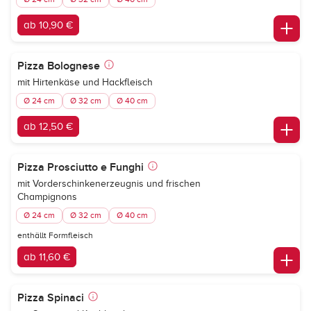
ab 10,90 €
Pizza Bolognese
mit Hirtenkäse und Hackfleisch
Ø 24 cm
Ø 32 cm
Ø 40 cm
ab 12,50 €
Pizza Prosciutto e Funghi
mit Vorderschinkenerzeugnis und frischen
Champignons
Ø 24 cm
Ø 32 cm
Ø 40 cm
enthällt Formfleisch
ab 11,60 €
Pizza Spinaci