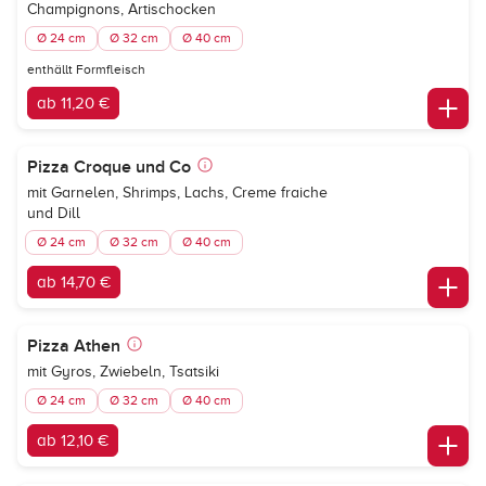
Champignons, Artischocken
Ø 24 cm
Ø 32 cm
Ø 40 cm
enthällt Formfleisch
ab 11,20 €
Pizza Croque und Co
mit Garnelen, Shrimps, Lachs, Creme fraiche
und Dill
Ø 24 cm
Ø 32 cm
Ø 40 cm
ab 14,70 €
Pizza Athen
mit Gyros, Zwiebeln, Tsatsiki
Ø 24 cm
Ø 32 cm
Ø 40 cm
ab 12,10 €