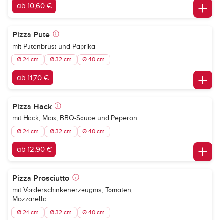
ab 10,60 €
Pizza Pute
mit Putenbrust und Paprika
Ø 24 cm
Ø 32 cm
Ø 40 cm
ab 11,70 €
Pizza Hack
mit Hack, Mais, BBQ-Sauce und Peperoni
Ø 24 cm
Ø 32 cm
Ø 40 cm
ab 12,90 €
Pizza Prosciutto
mit Vorderschinkenerzeugnis, Tomaten,
Mozzarella
Ø 24 cm
Ø 32 cm
Ø 40 cm