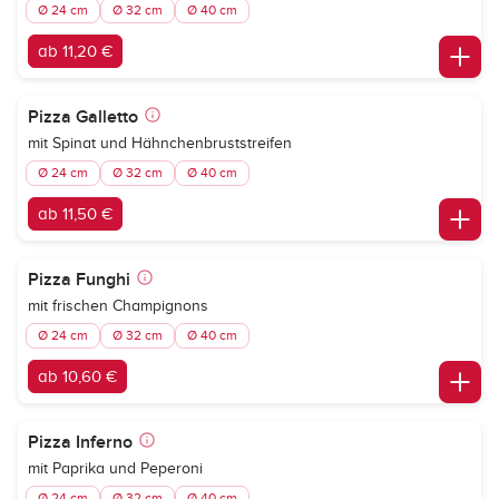
Ø 24 cm
Ø 32 cm
Ø 40 cm
ab 11,20 €
Pizza Galletto
mit Spinat und Hähnchenbruststreifen
Ø 24 cm
Ø 32 cm
Ø 40 cm
ab 11,50 €
Pizza Funghi
mit frischen Champignons
Ø 24 cm
Ø 32 cm
Ø 40 cm
ab 10,60 €
Pizza Inferno
mit Paprika und Peperoni
Ø 24 cm
Ø 32 cm
Ø 40 cm