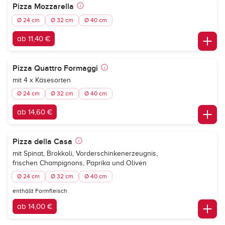
Pizza Mozzarella
Ø 24 cm
Ø 32 cm
Ø 40 cm
ab 11,40 €
Pizza Quattro Formaggi
mit 4 x Käsesorten
Ø 24 cm
Ø 32 cm
Ø 40 cm
ab 14,60 €
Pizza della Casa
mit Spinat, Brokkoli, Vorderschinkenerzeugnis,
frischen Champignons, Paprika und Oliven
Ø 24 cm
Ø 32 cm
Ø 40 cm
enthällt Formfleisch
ab 14,00 €