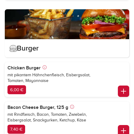
Burger
Chicken Burger
mit pikantem Hähnchenfleisch, Eisbergsalat,
Tomaten, Mayonnaise
6,00 €
Bacon Cheese Burger, 125 g
mit Rindfleisch, Bacon, Tomaten, Zwiebeln,
Eisbergsalat, Snackgurken, Ketchup, Käse
7,40 €