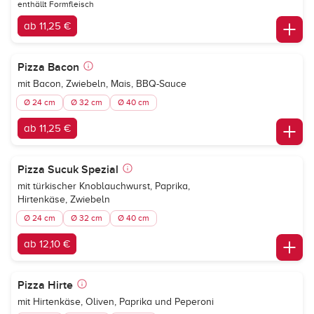
enthällt Formfleisch
ab 11,25 €
Pizza Bacon
mit Bacon, Zwiebeln, Mais, BBQ-Sauce
Ø 24 cm
Ø 32 cm
Ø 40 cm
ab 11,25 €
Pizza Sucuk Spezial
mit türkischer Knoblauchwurst, Paprika,
Hirtenkäse, Zwiebeln
Ø 24 cm
Ø 32 cm
Ø 40 cm
ab 12,10 €
Pizza Hirte
mit Hirtenkäse, Oliven, Paprika und Peperoni