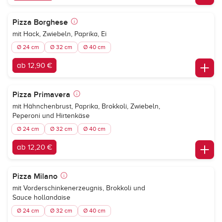
Pizza Borghese
mit Hack, Zwiebeln, Paprika, Ei
Ø 24 cm
Ø 32 cm
Ø 40 cm
ab 12,90 €
Pizza Primavera
mit Hähnchenbrust, Paprika, Brokkoli, Zwiebeln,
Peperoni und Hirtenkäse
Ø 24 cm
Ø 32 cm
Ø 40 cm
ab 12,20 €
Pizza Milano
mit Vorderschinkenerzeugnis, Brokkoli und
Sauce hollandaise
Ø 24 cm
Ø 32 cm
Ø 40 cm