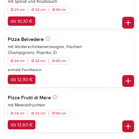
mit Spinat und Knoblauch
Ø 24 cm
Ø 32 cm
Ø 40 cm
ab 10,30 €
Pizza Belvedere
mit Vorderschinkenerzeugnis, frischen
Champignons, Paprika, Ei
Ø 24 cm
Ø 32 cm
Ø 40 cm
enthällt Formfleisch
ab 12,90 €
Pizza Frutti di Mare
mit Meeresfrüchten
Ø 24 cm
Ø 32 cm
Ø 40 cm
ab 12,60 €