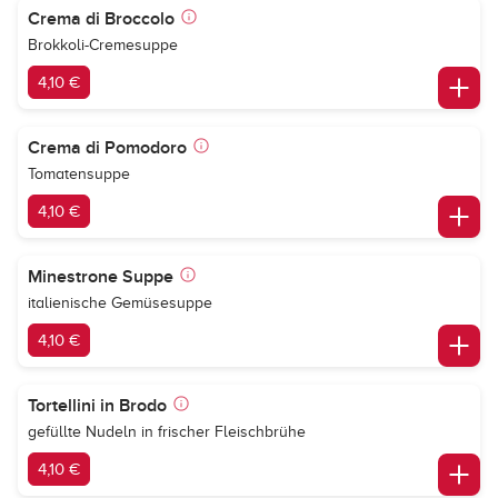
Crema di Broccolo
Brokkoli-Cremesuppe
4,10 €
Crema di Pomodoro
Tomatensuppe
4,10 €
Minestrone Suppe
italienische Gemüsesuppe
4,10 €
Tortellini in Brodo
gefüllte Nudeln in frischer Fleischbrühe
4,10 €