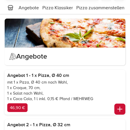
Angebote
Pizza Klassiker
Pizza zusammenstellen
Angebote
Angebot 1 - 1 x Pizza, Ø 40 cm
mit 1 x Pizza, Ø 40 cm nach Wahl,
1 x Croque, 70 cm,
1 x Salat nach Wahl,
1 x
Coca Cola
, 1 l inkl. 0,15 € Pfand / MEHRWEG
46,90 €
Angebot 2 - 1 x Pizza, Ø 32 cm