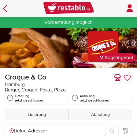
Vorbestellung möglich
Mittagsangebot
Croque & Co
Hamburg
Burger, Croque, Pasta, Pizza
Lieferung
Abholung
jetzt geschlossen
jetzt geschlossen
Lieferung
Abholung
Deine Adresse