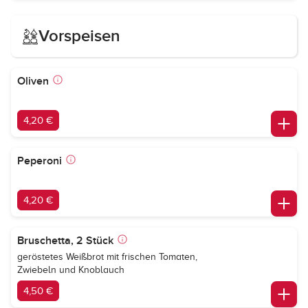
Vorspeisen
Oliven
4,20 €
Peperoni
4,20 €
Bruschetta, 2 Stück
geröstetes Weißbrot mit frischen Tomaten,
Zwiebeln und Knoblauch
4,50 €