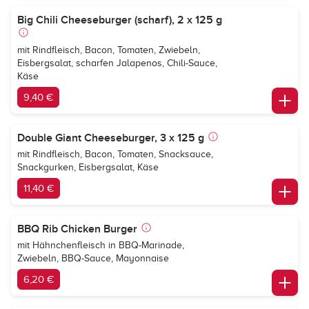
Big Chili Cheeseburger (scharf), 2 x 125 g
mit Rindfleisch, Bacon, Tomaten, Zwiebeln,
Eisbergsalat, scharfen Jalapenos, Chili-Sauce,
Käse
9,40 €
Double Giant Cheeseburger, 3 x 125 g
mit Rindfleisch, Bacon, Tomaten, Snacksauce,
Snackgurken, Eisbergsalat, Käse
11,40 €
BBQ Rib Chicken Burger
mit Hähnchenfleisch in BBQ-Marinade,
Zwiebeln, BBQ-Sauce, Mayonnaise
6,20 €