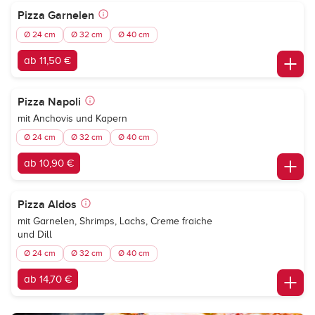
Pizza Garnelen
Ø 24 cm
Ø 32 cm
Ø 40 cm
ab 11,50 €
Pizza Napoli
mit Anchovis und Kapern
Ø 24 cm
Ø 32 cm
Ø 40 cm
ab 10,90 €
Pizza Aldos
mit Garnelen, Shrimps, Lachs, Creme fraiche
und Dill
Ø 24 cm
Ø 32 cm
Ø 40 cm
ab 14,70 €