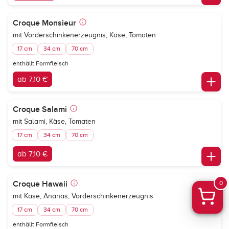
Croque Monsieur
mit Vorderschinkenerzeugnis, Käse, Tomaten
17 cm
34 cm
70 cm
enthällt Formfleisch
ab 7,10 €
Croque Salami
mit Salami, Käse, Tomaten
17 cm
34 cm
70 cm
ab 7,10 €
Croque Hawaii
0
mit Käse, Ananas, Vorderschinkenerzeugnis
17 cm
34 cm
70 cm
enthällt Formfleisch