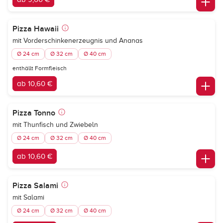
Pizza Hawaii
mit Vorderschinkenerzeugnis und Ananas
Ø 24 cm
Ø 32 cm
Ø 40 cm
enthällt Formfleisch
ab 10,60 €
Pizza Tonno
mit Thunfisch und Zwiebeln
Ø 24 cm
Ø 32 cm
Ø 40 cm
ab 10,60 €
Pizza Salami
mit Salami
Ø 24 cm
Ø 32 cm
Ø 40 cm