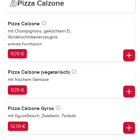
Pizza Calzone
Pizza Calzone
mit Champignons, gekochtem Ei,
Vorderschinkenerzeugnis
enthällt Formfleisch
11,70 €
Pizza Calzone (vegetarisch)
mit frischem Gemüse
11,70 €
Pizza Calzone Gyros
mit Gyrosfleisch, Zwiebeln, Tsatsiki
12,70 €