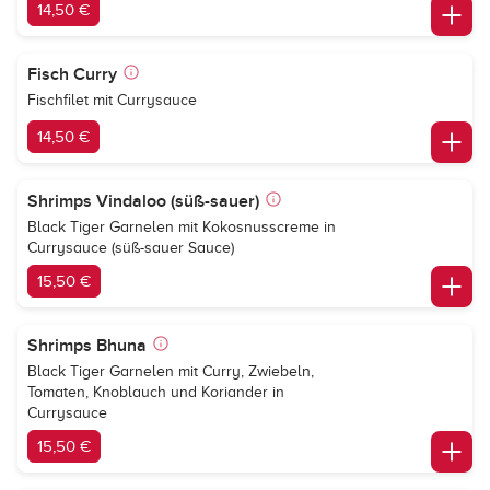
14,50 €
Fisch Curry
Fischfilet mit Currysauce
14,50 €
Shrimps Vindaloo (süß-sauer)
Black Tiger Garnelen mit Kokosnusscreme in
Currysauce (süß-sauer Sauce)
15,50 €
Shrimps Bhuna
Black Tiger Garnelen mit Curry, Zwiebeln,
Tomaten, Knoblauch und Koriander in
Currysauce
15,50 €