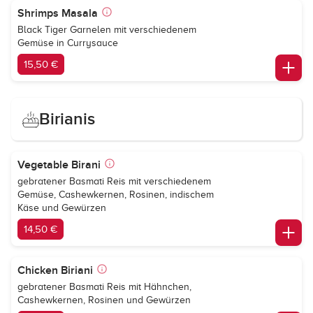
Shrimps Masala
Black Tiger Garnelen mit verschiedenem
Gemüse in Currysauce
15,50 €
Birianis
Vegetable Birani
gebratener Basmati Reis mit verschiedenem
Gemüse, Cashewkernen, Rosinen, indischem
Käse und Gewürzen
14,50 €
Chicken Biriani
gebratener Basmati Reis mit Hähnchen,
Cashewkernen, Rosinen und Gewürzen