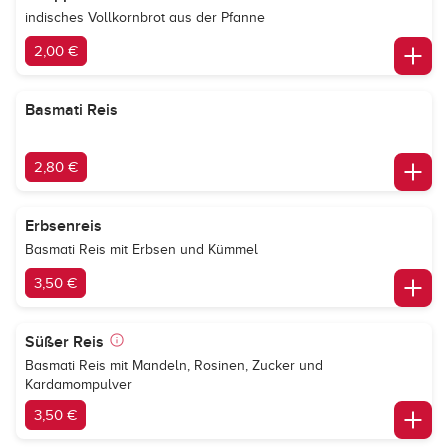
indisches Vollkornbrot aus der Pfanne
2,00 €
Basmati Reis
2,80 €
Erbsenreis
Basmati Reis mit Erbsen und Kümmel
3,50 €
Süßer Reis
Basmati Reis mit Mandeln, Rosinen, Zucker und
Kardamompulver
3,50 €