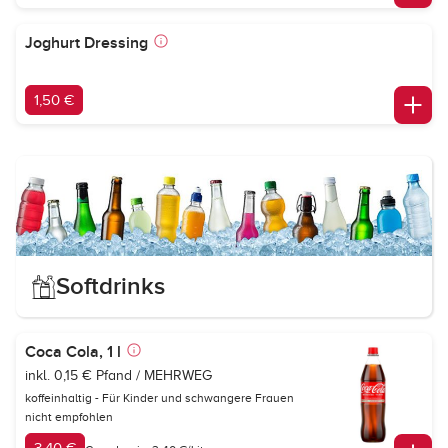
Joghurt Dressing
1,50 €
Softdrinks
Coca Cola, 1 l
inkl. 0,15 € Pfand / MEHRWEG
koffeinhaltig - Für Kinder und schwangere Frauen
nicht empfohlen