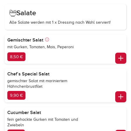
Salate
Alle Salate werden mit 1 x Dressing nach Wahl serviert!
Gemischter Salat
mit Gurken, Tomaten, Mais, Peperoni
8,50 €
Chef´s Special Salat
gemischter Salat mit mariniertem
Hähnchenbrustfilet
9,90 €
Cucumber Salat
fein gehackte Gurken mit Tomaten und
Zwiebeln