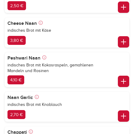
2,50 €
Cheese Naan
indisches Brot mit Käse
3,80 €
Peshwari Naan
indisches Brot mit Kokosraspeln, gemahlenen
Mandeln und Rosinen
4,10 €
Naan Garlic
indisches Brot mit Knoblauch
2,70 €
Chappati