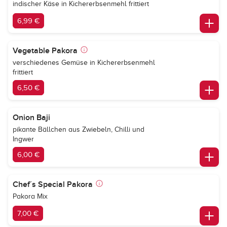
indischer Käse in Kichererbsenmehl frittiert
6,99 €
Vegetable Pakora
verschiedenes Gemüse in Kichererbsenmehl
frittiert
6,50 €
Onion Baji
pikante Bällchen aus Zwiebeln, Chilli und
Ingwer
6,00 €
Chef´s Special Pakora
Pakora Mix
7,00 €