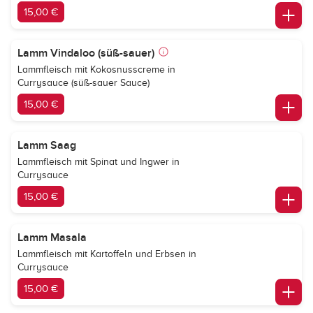
15,00 €
Lamm Vindaloo (süß-sauer)
Lammfleisch mit Kokosnusscreme in
Currysauce (süß-sauer Sauce)
15,00 €
Lamm Saag
Lammfleisch mit Spinat und Ingwer in
Currysauce
15,00 €
Lamm Masala
Lammfleisch mit Kartoffeln und Erbsen in
Currysauce
15,00 €