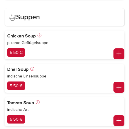
Suppen
Chicken Soup
pikante Geflügelsuppe
5,50 €
Dhal Soup
indische Linsensuppe
5,50 €
Tomato Soup
indische Art
5,50 €