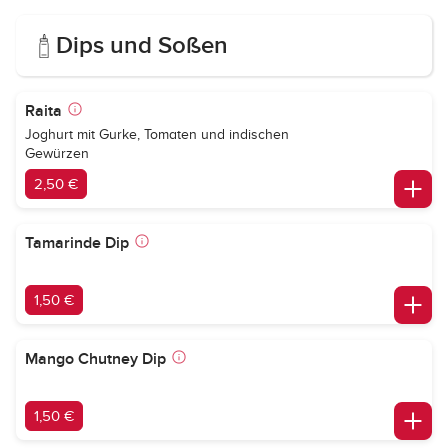
Dips und Soßen
Raita
Joghurt mit Gurke, Tomaten und indischen
Gewürzen
2,50 €
Tamarinde Dip
1,50 €
Mango Chutney Dip
1,50 €