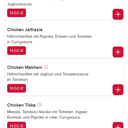
Joghurtsauce
14,50 €
Chicken Jalfrazie
Hähnchenfilet mit Paprika, Erbsen und Tomaten
in Currysauce
14,50 €
Chicken Makhani
Hähnchenfilet mit Joghurt und Tomatensauce
(in Tandoor)
14,50 €
Chicken Tikka
Masala, Tandoori-Stücke mit Tomaten, Ingwer,
Kümmel und Paprika in roter Currysauce
14,50 €