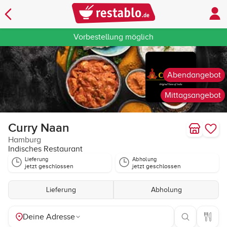
Vorbestellung möglich
Abendangebot
Mittagsangebot
Curry Naan
Hamburg
Indisches Restaurant
Lieferung
Abholung
jetzt geschlossen
jetzt geschlossen
Lieferung
Abholung
Deine Adresse