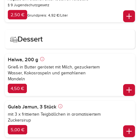
§ 9 Jugendschutzgesetz
2,50 €
Grundpreis: 4,92 €/Liter
Dessert
Halwa, 200 g
Grieß in Butter geröstet mit Milch, gezuckertem
Wasser, Kokosraspeln und gemahlenen
Mandeln
4,50 €
Gulab Jamun, 3 Stück
mit 3 x frittierten Teigbällchen in aromatisiertem
Zuckersirup
5,00 €