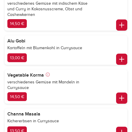
verschiedenes Gemüse mit indischem Käse
und Curry in Kokosnusscreme, Obst und
Cashewkernen
14,50 €
Alu Gobi
Kartoffeln mit Blumenkohl in Currysauce
13,00 €
Vegetable Korma
verschiedenes Gemüse mit Mandeln in
Currysauce
14,50 €
Channa Masala
Kichererbsen in Currysauce
13,50 €