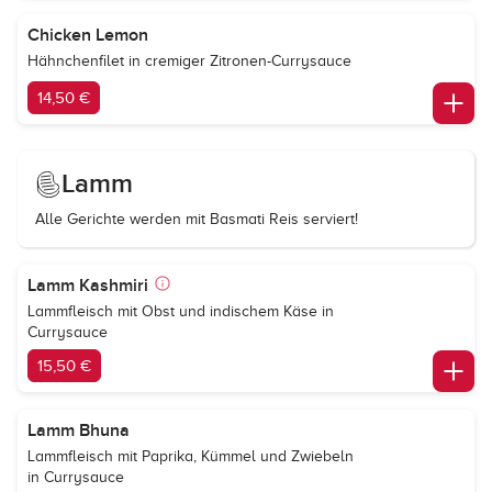
Chicken Lemon
Hähnchenfilet in cremiger Zitronen-Currysauce
14,50 €
Lamm
Alle Gerichte werden mit Basmati Reis serviert!
Lamm Kashmiri
Lammfleisch mit Obst und indischem Käse in
Currysauce
15,50 €
Lamm Bhuna
Lammfleisch mit Paprika, Kümmel und Zwiebeln
in Currysauce