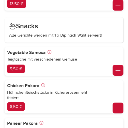
13,50 €
Snacks
Alle Gerichte werden mit 1 x Dip nach Wahl serviert!
Vegetable Samosa
Teigtasche mit verschiedenem Gemüse
5,50 €
Chicken Pakora
Hähnchenfleischstücke in Kichererbsenmehl
frittiert
6,50 €
Paneer Pakora