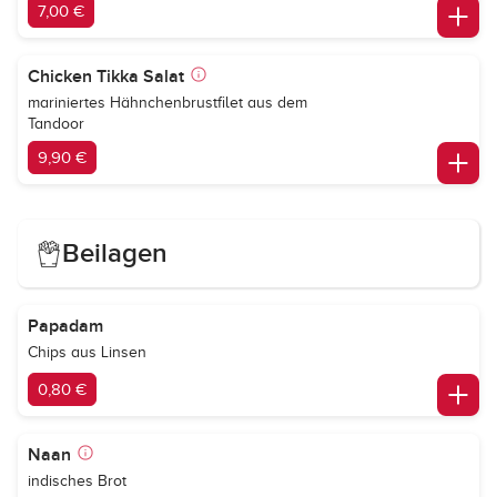
7,00 €
Chicken Tikka Salat
mariniertes Hähnchenbrustfilet aus dem
Tandoor
9,90 €
Beilagen
Papadam
Chips aus Linsen
0,80 €
Naan
indisches Brot