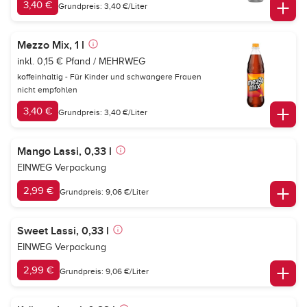
3,40 €
Grundpreis: 3,40 €/Liter
Mezzo Mix, 1 l
inkl. 0,15 € Pfand / MEHRWEG
koffeinhaltig - Für Kinder und schwangere Frauen
nicht empfohlen
3,40 €
Grundpreis: 3,40 €/Liter
Mango Lassi, 0,33 l
EINWEG Verpackung
2,99 €
Grundpreis: 9,06 €/Liter
Sweet Lassi, 0,33 l
EINWEG Verpackung
2,99 €
Grundpreis: 9,06 €/Liter