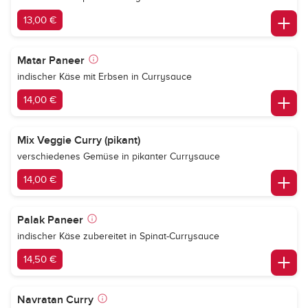
13,00 €
Matar Paneer
indischer Käse mit Erbsen in Currysauce
14,00 €
Mix Veggie Curry (pikant)
verschiedenes Gemüse in pikanter Currysauce
14,00 €
Palak Paneer
indischer Käse zubereitet in Spinat-Currysauce
14,50 €
Navratan Curry