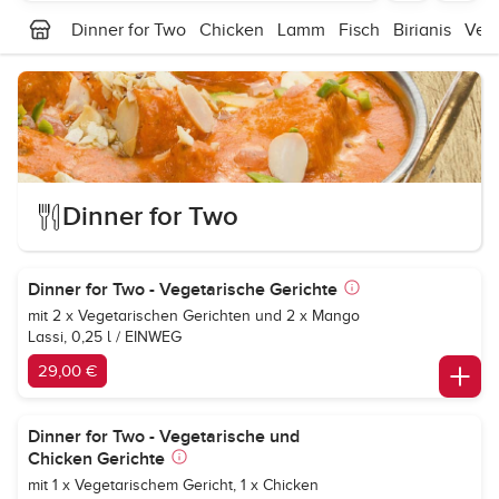
Dinner for Two
Chicken
Lamm
Fisch
Birianis
Vege
Dinner for Two
Dinner for Two - Vegetarische Gerichte
mit 2 x Vegetarischen Gerichten und 2 x Mango
Lassi, 0,25 l / EINWEG
29,00 €
Dinner for Two - Vegetarische und
Chicken Gerichte
mit 1 x Vegetarischem Gericht, 1 x Chicken