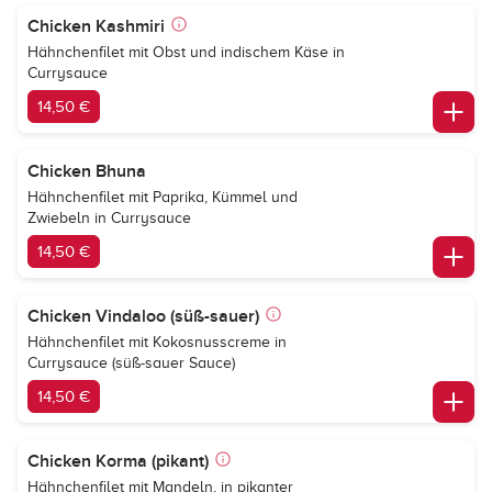
Chicken Kashmiri
Hähnchenfilet mit Obst und indischem Käse in
Currysauce
14,50 €
Chicken Bhuna
Hähnchenfilet mit Paprika, Kümmel und
Zwiebeln in Currysauce
14,50 €
Chicken Vindaloo (süß-sauer)
Hähnchenfilet mit Kokosnusscreme in
Currysauce (süß-sauer Sauce)
14,50 €
Chicken Korma (pikant)
Hähnchenfilet mit Mandeln, in pikanter