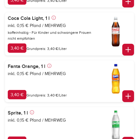
3,40 €
Grundpreis: 3,40 €/Liter
Coca Cola Light, 1 l
inkl. 0,15 € Pfand / MEHRWEG
koffeinhaltig - Für Kinder und schwangere Frauen
nicht empfohlen
3,40 €
Grundpreis: 3,40 €/Liter
Fanta Orange, 1 l
inkl. 0,15 € Pfand / MEHRWEG
3,40 €
Grundpreis: 3,40 €/Liter
Sprite, 1 l
inkl. 0,15 € Pfand / MEHRWEG