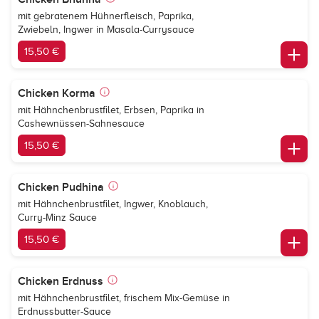
mit gebratenem Hühnerfleisch, Paprika,
Zwiebeln, Ingwer in Masala-Currysauce
15,50 €
Chicken Korma
mit Hähnchenbrustfilet, Erbsen, Paprika in
Cashewnüssen-Sahnesauce
15,50 €
Chicken Pudhina
mit Hähnchenbrustfilet, Ingwer, Knoblauch,
Curry-Minz Sauce
15,50 €
Chicken Erdnuss
mit Hähnchenbrustfilet, frischem Mix-Gemüse in
Erdnussbutter-Sauce