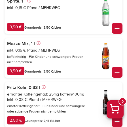
Sprite, 1 l
inkl. 0,15 € Pfand / MEHRWEG
3,50 €
Grundpreis: 3,50 €/Liter
Mezzo Mix, 1 l
inkl. 0,15 € Pfand / MEHRWEG
koffeinhaltig - Für Kinder und schwangere Frauen
nicht empfohlen
3,50 €
Grundpreis: 3,50 €/Liter
Fritz Kola, 0,33 l
erhöhter Koffeingehalt: 25mg koffein/100ml
inkl. 0,08 € Pfand / MEHRWEG
0
erhöter Koffeingehalt - Für Kinder und schwangere
oder stillende Frauen nicht empfohlen
2,50 €
Grundpreis: 7,41 €/Liter