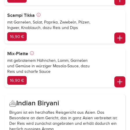
Scampi Tikka
mit Garnelen, Salat, Paprika, Zwiebeln, Pilzen,
Ingwer, Knoblauch, dazu Reis und Dips
16,90 €
Mix-Platte
mit gebratenem Hähnchen, Lamm, Garnelen
und Gemüse in würziger Masala-Sauce, dazu
Reis und scharfe Sauce
16,90 €
Indian Biryani
Biryani ist ein herzhaftes Reisgericht aus Asien. Das
Besondere an dem Gericht, das in ganz Asien verbreitet ist:
Der Reis wird zunächst angebraten und erhält dadurch ein
herrlich nussiges Aroma.