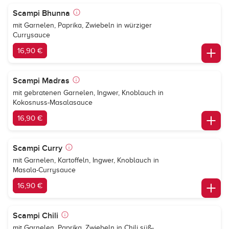
Scampi Bhunna
mit Garnelen, Paprika, Zwiebeln in würziger
Currysauce
16,90 €
Scampi Madras
mit gebratenen Garnelen, Ingwer, Knoblauch in
Kokosnuss-Masalasauce
16,90 €
Scampi Curry
mit Garnelen, Kartoffeln, Ingwer, Knoblauch in
Masala-Currysauce
16,90 €
Scampi Chili
mit Garnelen, Paprika, Zwiebeln in Chili süß-