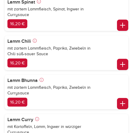
Lamm Spinat
mit zartem Lammfleisch, Spinat, Ingwer in
Currysauce
16,20 €
Lamm Chili
mit zartem Lammfleisch, Paprika, Zwiebeln in
Chili süß-sauer Sauce
16,20 €
Lamm Bhunna
mit zartem Lammfleisch, Paprika, Zwiebeln in
Currysauce
16,20 €
Lamm Curry
mit Kartoffeln, Lamm, Ingwer in würziger
Currysauce