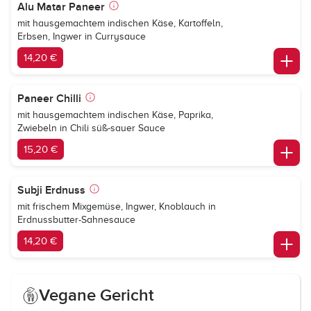
Alu Matar Paneer
mit hausgemachtem indischen Käse, Kartoffeln,
Erbsen, Ingwer in Currysauce
14,20 €
Paneer Chilli
mit hausgemachtem indischen Käse, Paprika,
Zwiebeln in Chili süß-sauer Sauce
15,20 €
Subji Erdnuss
mit frischem Mixgemüse, Ingwer, Knoblauch in
Erdnussbutter-Sahnesauce
14,20 €
Vegane Gericht