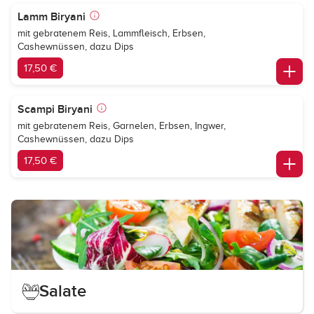
Lamm Biryani
mit gebratenem Reis, Lammfleisch, Erbsen,
Cashewnüssen, dazu Dips
17,50 €
Scampi Biryani
mit gebratenem Reis, Garnelen, Erbsen, Ingwer,
Cashewnüssen, dazu Dips
17,50 €
Salate