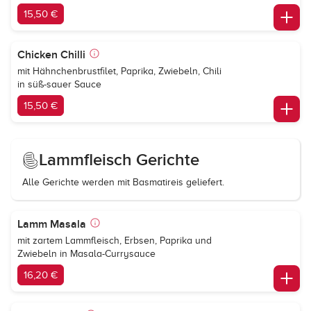
15,50 €
Chicken Chilli
mit Hähnchenbrustfilet, Paprika, Zwiebeln, Chili
in süß-sauer Sauce
15,50 €
Lammfleisch Gerichte
Alle Gerichte werden mit Basmatireis geliefert.
Lamm Masala
mit zartem Lammfleisch, Erbsen, Paprika und
Zwiebeln in Masala-Currysauce
16,20 €