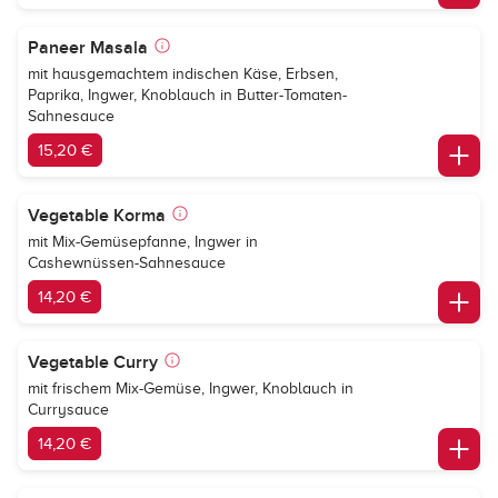
Paneer Masala
mit hausgemachtem indischen Käse, Erbsen,
Paprika, Ingwer, Knoblauch in Butter-Tomaten-
Sahnesauce
15,20 €
Vegetable Korma
mit Mix-Gemüsepfanne, Ingwer in
Cashewnüssen-Sahnesauce
14,20 €
Vegetable Curry
mit frischem Mix-Gemüse, Ingwer, Knoblauch in
Currysauce
14,20 €