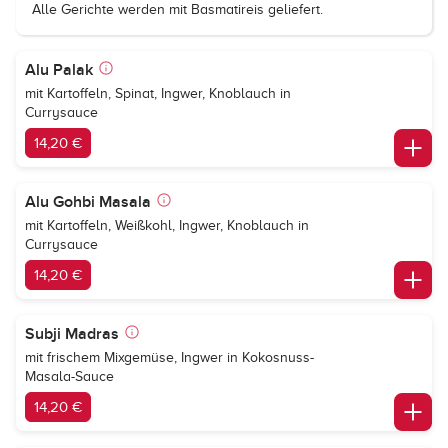
Alle Gerichte werden mit Basmatireis geliefert.
Alu Palak
mit Kartoffeln, Spinat, Ingwer, Knoblauch in
Currysauce
14,20 €
Alu Gohbi Masala
mit Kartoffeln, Weißkohl, Ingwer, Knoblauch in
Currysauce
14,20 €
Subji Madras
mit frischem Mixgemüse, Ingwer in Kokosnuss-
Masala-Sauce
14,20 €