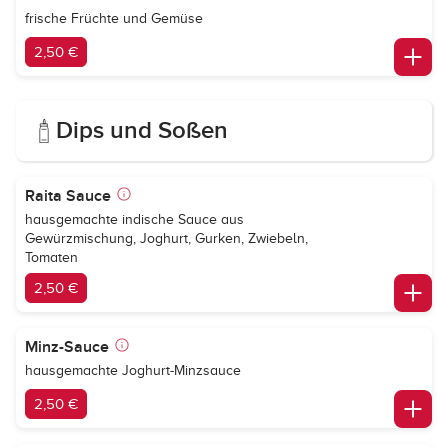
frische Früchte und Gemüse
2,50 €
Dips und Soßen
Raita Sauce
hausgemachte indische Sauce aus
Gewürzmischung, Joghurt, Gurken, Zwiebeln,
Tomaten
2,50 €
Minz-Sauce
hausgemachte Joghurt-Minzsauce
2,50 €