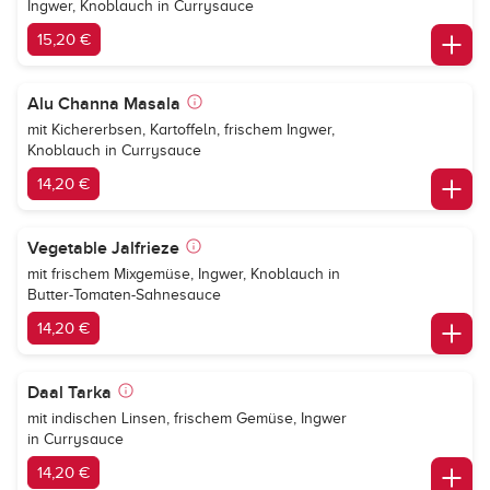
Ingwer, Knoblauch in Currysauce
15,20 €
Alu Channa Masala
mit Kichererbsen, Kartoffeln, frischem Ingwer,
Knoblauch in Currysauce
14,20 €
Vegetable Jalfrieze
mit frischem Mixgemüse, Ingwer, Knoblauch in
Butter-Tomaten-Sahnesauce
14,20 €
Daal Tarka
mit indischen Linsen, frischem Gemüse, Ingwer
in Currysauce
14,20 €