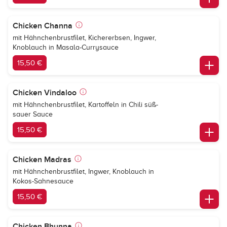
Chicken Channa
mit Hähnchenbrustfilet, Kichererbsen, Ingwer,
Knoblauch in Masala-Currysauce
15,50 €
Chicken Vindaloo
mit Hähnchenbrustfilet, Kartoffeln in Chili süß-
sauer Sauce
15,50 €
Chicken Madras
mit Hähnchenbrustfilet, Ingwer, Knoblauch in
Kokos-Sahnesauce
15,50 €
Chicken Bhunna