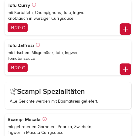
Tofu Curry
mit Kartoffeln, Champignons, Tofu, Ingwer,
Knoblauch in würziger Currysauce
14,20 €
Tofu Jalfrezi
mit frischem Mixgemüse, Tofu, Ingwer,
Tomatensauce
14,20 €
Scampi Spezialitäten
Alle Gerichte werden mit Basmatireis geliefert.
Scampi Masala
mit gebratenen Garnelen, Paprika, Zwiebeln,
Ingwer in Masala-Currysauce