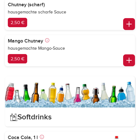
Chutney (scharf)
hausgemachte scharfe Sauce
2,50 €
Mango Chutney
hausgemachte Mango-Sauce
2,50 €
Softdrinks
Coca Cola, 1 l