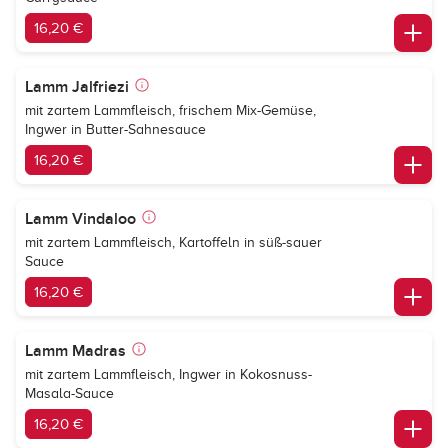
16,20 €
Lamm Jalfriezi
mit zartem Lammfleisch, frischem Mix-Gemüse,
Ingwer in Butter-Sahnesauce
16,20 €
Lamm Vindaloo
mit zartem Lammfleisch, Kartoffeln in süß-sauer
Sauce
16,20 €
Lamm Madras
mit zartem Lammfleisch, Ingwer in Kokosnuss-
Masala-Sauce
16,20 €