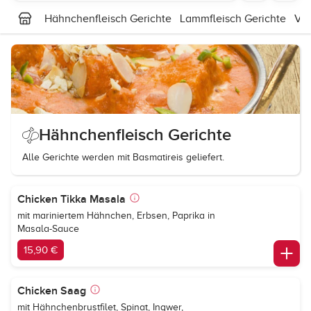
Hähnchenfleisch Gerichte
Lammfleisch Gerichte
Veg
Hähnchenfleisch Gerichte
Alle Gerichte werden mit Basmatireis geliefert.
Chicken Tikka Masala
mit mariniertem Hähnchen, Erbsen, Paprika in
Masala-Sauce
15,90 €
Chicken Saag
mit Hähnchenbrustfilet, Spinat, Ingwer,