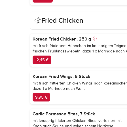
Fried Chicken
Korean Fried Chicken, 250 g
mit frisch frittiertem Hühnchen im knusprigem Teig
frischen Frühlingszwiebeln, dazu 1 x Marinade nach
12,45 €
Korean Fried Wings, 6 Stück
mit frisch frittierten Chicken Wings nach koreanisc
dazu 1 x Marinade nach Wahl
9,95 €
Garlic Parmesan Bites, 7 Stück
mit knusprig frittierten Chicken Bites, verfeinert mit
Knoblauch-Sauce und italienischem Hartkäse