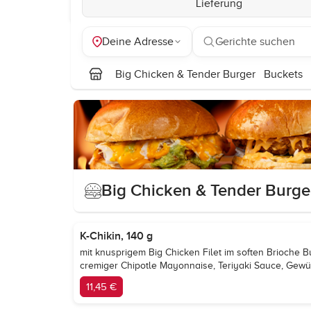
Lieferung
Deine Adresse
Gerichte suchen
Big Chicken & Tender Burger
Buckets
Big Chicken & Tender Burge
K-Chikin, 140 g
mit knusprigem Big Chicken Filet im soften Brioche B
cremiger Chipotle Mayonnaise, Teriyaki Sauce, Gew
11,45 €