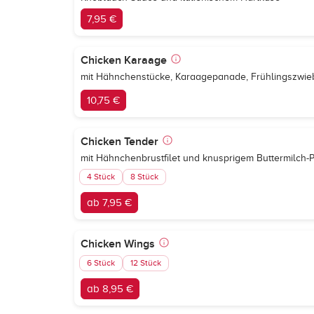
7,95 €
Chicken Karaage
mit Hähnchenstücke, Karaagepanade, Frühlingszwieb
10,75 €
Chicken Tender
mit Hähnchenbrustfilet und knusprigem Buttermilch
4 Stück
8 Stück
ab 7,95 €
Chicken Wings
6 Stück
12 Stück
ab 8,95 €