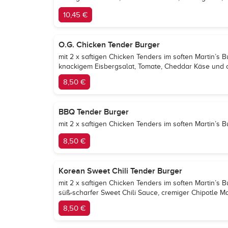
10,45 €
O.G. Chicken Tender Burger
mit 2 x saftigen Chicken Tenders im soften Martin’s B
knackigem Eisbergsalat, Tomate, Cheddar Käse und
8,50 €
BBQ Tender Burger
mit 2 x saftigen Chicken Tenders im soften Martin’
8,50 €
Korean Sweet Chili Tender Burger
mit 2 x saftigen Chicken Tenders im soften Martin’s B
süß-scharfer Sweet Chili Sauce, cremiger Chipotle
8,50 €