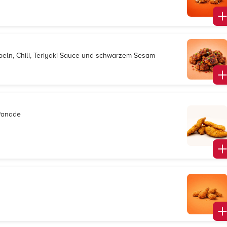
eln, Chili, Teriyaki Sauce und schwarzem Sesam
-Panade