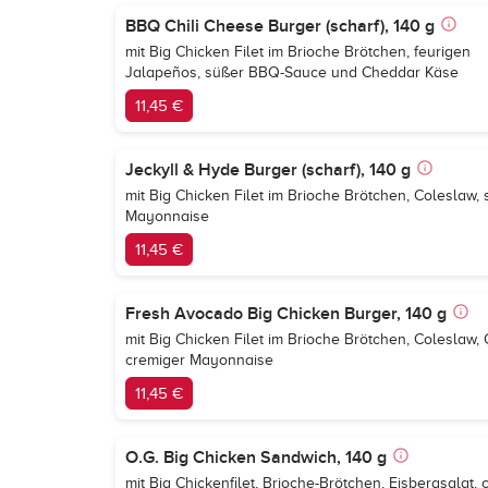
BBQ Chili Cheese Burger (scharf), 140 g
mit Big Chicken Filet im Brioche Brötchen, feurigen
Jalapeños, süßer BBQ-Sauce und Cheddar Käse
11,45 €
Jeckyll & Hyde Burger (scharf), 140 g
mit Big Chicken Filet im Brioche Brötchen, Coleslaw
Mayonnaise
11,45 €
Fresh Avocado Big Chicken Burger, 140 g
mit Big Chicken Filet im Brioche Brötchen, Colesla
cremiger Mayonnaise
11,45 €
O.G. Big Chicken Sandwich, 140 g
mit Big Chickenfilet, Brioche-Brötchen, Eisbergsala