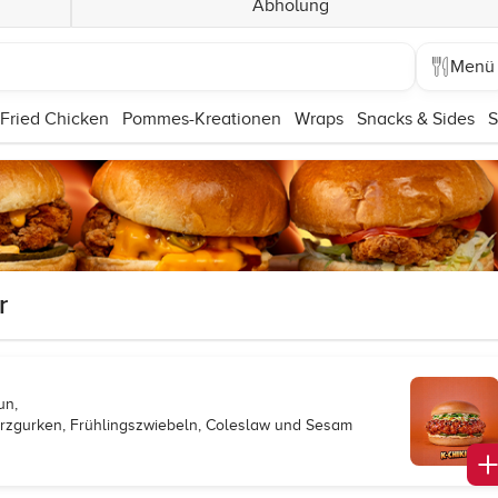
Abholung
Menü
Fried Chicken
Pommes-Kreationen
Wraps
Snacks & Sides
S
r
un,
ürzgurken, Frühlingszwiebeln, Coleslaw und Sesam