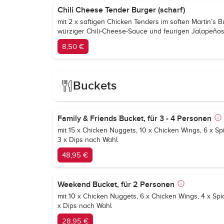
Chili Cheese Tender Burger (scharf)
mit 2 x saftigen Chicken Tenders im soften Martin’s B
würziger Chili-Cheese-Sauce und feurigen Jalapeño
8,50 €
Buckets
Family & Friends Bucket, für 3 - 4 Personen
mit 15 x Chicken Nuggets, 10 x Chicken Wings, 6 x S
3 x Dips nach Wahl
48,95 €
Weekend Bucket, für 2 Personen
mit 10 x Chicken Nuggets, 6 x Chicken Wings, 4 x Sp
x Dips nach Wahl
28,95 €