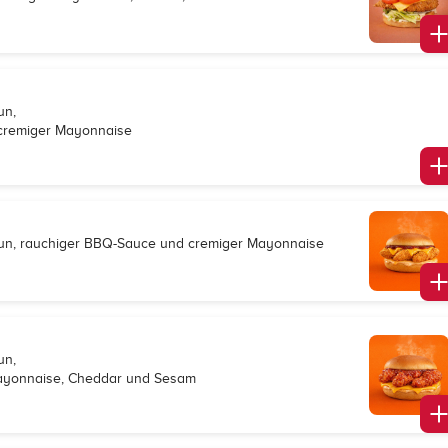
un,
 cremiger Mayonnaise
s Bun, rauchiger BBQ-Sauce und cremiger Mayonnaise
un,
 Mayonnaise, Cheddar und Sesam