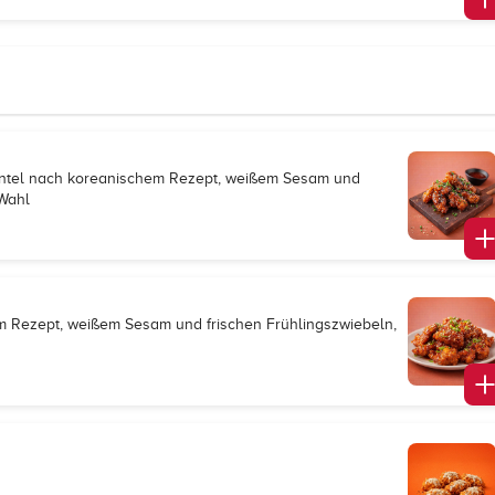
mantel nach koreanischem Rezept, weißem Sesam und
 Wahl
hem Rezept, weißem Sesam und frischen Frühlingszwiebeln,