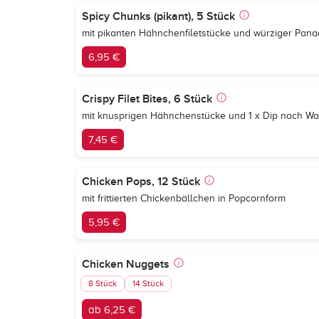
Spicy Chunks (pikant), 5 Stück
mit pikanten Hähnchenfiletstücke und würziger Pan
6,95 €
Crispy Filet Bites, 6 Stück
mit knusprigen Hähnchenstücke und 1 x Dip nach Wa
7,45 €
Chicken Pops, 12 Stück
mit frittierten Chickenbällchen in Popcornform
5,95 €
Chicken Nuggets
8 Stück
14 Stück
ab 6,25 €