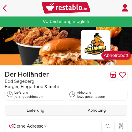
Vorbestellung möglich
Abholrabatt
Der Holländer
Bad Segeberg
Burger, Fingerfood & mehr
Lieferung
Abholung
jetzt geschlossen
jetzt geschlossen
Lieferung
Abholung
Deine Adresse