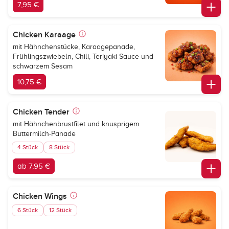
7,95 €
Chicken Karaage
mit Hähnchenstücke, Karaagepanade,
Frühlingszwiebeln, Chili, Teriyaki Sauce und
schwarzem Sesam
10,75 €
Chicken Tender
mit Hähnchenbrustfilet und knusprigem
Buttermilch-Panade
4 Stück
8 Stück
ab 7,95 €
Chicken Wings
6 Stück
12 Stück