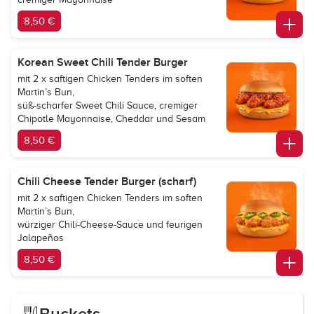
8,50 €
Korean Sweet Chili Tender Burger
mit 2 x saftigen Chicken Tenders im soften
Martin’s Bun,
süß-scharfer Sweet Chili Sauce, cremiger
Chipotle Mayonnaise, Cheddar und Sesam
8,50 €
Chili Cheese Tender Burger (scharf)
mit 2 x saftigen Chicken Tenders im soften
Martin’s Bun,
würziger Chili-Cheese-Sauce und feurigen
Jalapeños
8,50 €