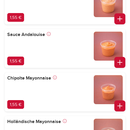
1,55 €
Sauce Andalouise
1,55 €
Chipolte Mayonnaise
1,55 €
Holländische Mayonnaise