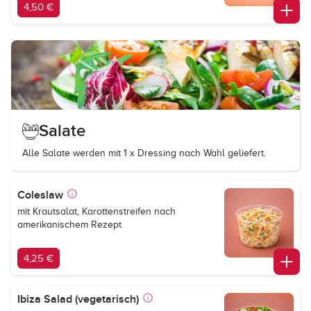
4,50 €
Salate
Alle Salate werden mit 1 x Dressing nach Wahl geliefert.
Coleslaw
mit Krautsalat, Karottenstreifen nach
amerikanischem Rezept
4,25 €
Ibiza Salad (vegetarisch)