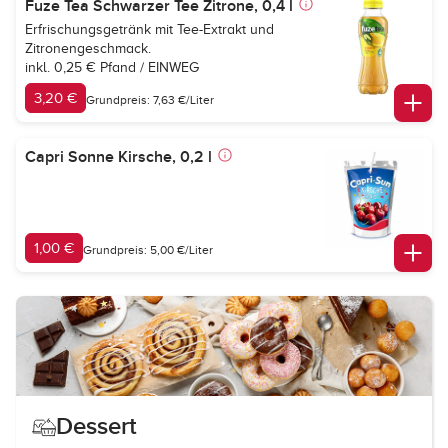
Fuze Tea Schwarzer Tee Zitrone, 0,4 l
Erfrischungsgetränk mit Tee-Extrakt und
Zitronengeschmack.
inkl. 0,25 € Pfand / EINWEG
3,20 €
Grundpreis: 7,63 €/Liter
Capri Sonne Kirsche, 0,2 l
1,00 €
Grundpreis: 5,00 €/Liter
Dessert