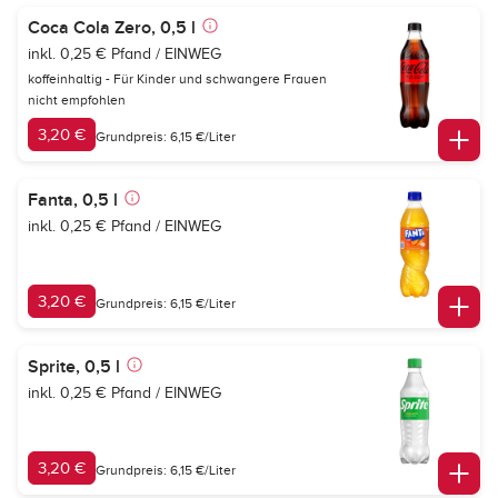
Coca Cola Zero, 0,5 l
inkl. 0,25 € Pfand / EINWEG
koffeinhaltig - Für Kinder und schwangere Frauen
nicht empfohlen
3,20 €
Grundpreis: 6,15 €/Liter
Fanta, 0,5 l
inkl. 0,25 € Pfand / EINWEG
3,20 €
Grundpreis: 6,15 €/Liter
Sprite, 0,5 l
inkl. 0,25 € Pfand / EINWEG
3,20 €
Grundpreis: 6,15 €/Liter