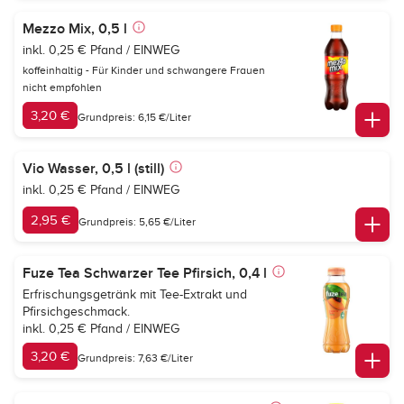
Mezzo Mix, 0,5 l
inkl. 0,25 € Pfand / EINWEG
koffeinhaltig - Für Kinder und schwangere Frauen
nicht empfohlen
3,20 €
Grundpreis: 6,15 €/Liter
Vio Wasser, 0,5 l (still)
inkl. 0,25 € Pfand / EINWEG
2,95 €
Grundpreis: 5,65 €/Liter
Fuze Tea Schwarzer Tee Pfirsich, 0,4 l
Erfrischungsgetränk mit Tee-Extrakt und
Pfirsichgeschmack.
inkl. 0,25 € Pfand / EINWEG
3,20 €
Grundpreis: 7,63 €/Liter