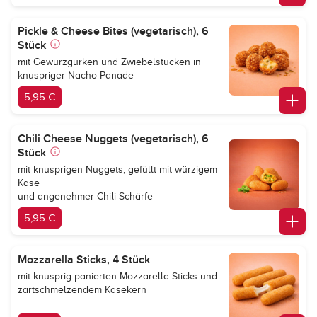
Pickle & Cheese Bites (vegetarisch), 6
Stück
mit Gewürzgurken und Zwiebelstücken in
knuspriger Nacho-Panade
5,95 €
Chili Cheese Nuggets (vegetarisch), 6
Stück
mit knusprigen Nuggets, gefüllt mit würzigem
Käse
und angenehmer Chili-Schärfe
5,95 €
Mozzarella Sticks, 4 Stück
mit knusprig panierten Mozzarella Sticks und
zartschmelzendem Käsekern