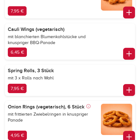
7,95 €
Cauli Wings (vegetarisch)
mit blanchierten Blumenkohlstücke und
knuspriger BBQ-Panade
6,45 €
Spring Rolls, 3 Stück
mit 3 x Rolls nach Wahl
7,95 €
Onion Rings (vegetarisch), 6 Stück
mit frittierten Zwiebelringen in knuspriger
Panade
4,95 €