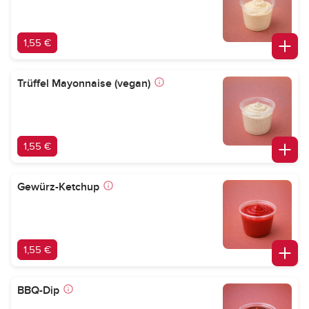
1,55 €
Trüffel Mayonnaise (vegan)
1,55 €
Gewürz-Ketchup
1,55 €
BBQ-Dip