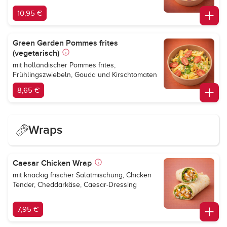
10,95 €
Green Garden Pommes frites
(vegetarisch)
mit holländischer Pommes frites,
Frühlingszwiebeln, Gouda und Kirschtomaten
8,65 €
Wraps
Caesar Chicken Wrap
mit knackig frischer Salatmischung, Chicken
Tender, Cheddarkäse, Caesar-Dressing
7,95 €