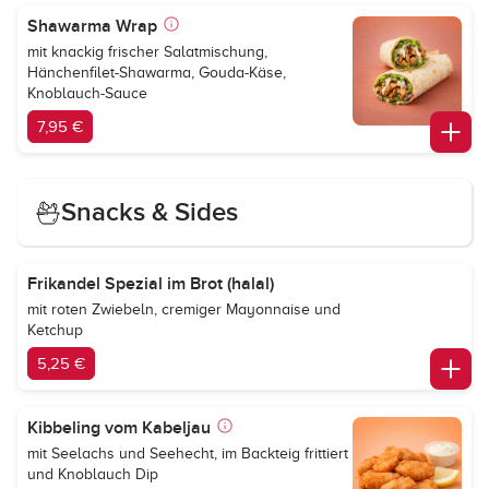
Shawarma Wrap
mit knackig frischer Salatmischung,
Hänchenfilet-Shawarma, Gouda-Käse,
Knoblauch-Sauce
7,95 €
Snacks & Sides
Frikandel Spezial im Brot (halal)
mit roten Zwiebeln, cremiger Mayonnaise und
Ketchup
5,25 €
Kibbeling vom Kabeljau
mit Seelachs und Seehecht, im Backteig frittiert
und Knoblauch Dip