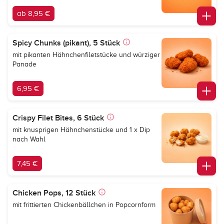
ab 8,95 €
Spicy Chunks (pikant), 5 Stück
mit pikanten Hähnchenfiletstücke und würziger
Panade
6,95 €
Crispy Filet Bites, 6 Stück
mit knusprigen Hähnchenstücke und 1 x Dip
nach Wahl
7,45 €
Chicken Pops, 12 Stück
mit frittierten Chickenbällchen in Popcornform