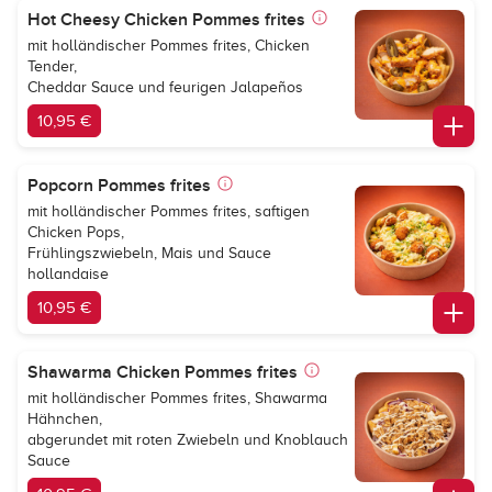
Hot Cheesy Chicken Pommes frites
mit holländischer Pommes frites, Chicken
Tender,
Cheddar Sauce und feurigen Jalapeños
10,95 €
Popcorn Pommes frites
mit holländischer Pommes frites, saftigen
Chicken Pops,
Frühlingszwiebeln, Mais und Sauce
hollandaise
10,95 €
Shawarma Chicken Pommes frites
mit holländischer Pommes frites, Shawarma
Hähnchen,
abgerundet mit roten Zwiebeln und Knoblauch
Sauce