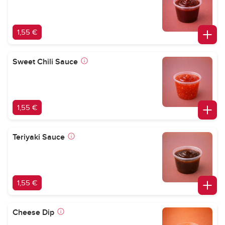
1,55 €
Sweet Chili Sauce
1,55 €
Teriyaki Sauce
1,55 €
Cheese Dip