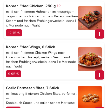
Korean Fried Chicken, 250 g
mit frisch frittiertem Hühnchen im knusprigem
Teigmantel nach koreanischem Rezept, weißem
Sesam und frischen Frühlingszwiebeln, dazu 1
x Marinade nach Wahl
12,45 €
Korean Fried Wings, 6 Stück
mit frisch frittierten Chicken Wings nach
koreanischem Rezept, weißem Sesam und
frischen Frühlingszwiebeln, dazu 1 x Marinade
nach Wahl
9,95 €
Garlic Parmesan Bites, 7 Stück
mit knusprig frittierten Chicken Bites, verfeinert
mit
Knoblauch-Sauce und italienischem Hartkäse