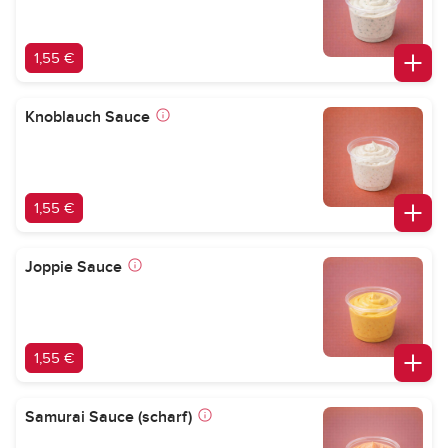
1,55 €
Knoblauch Sauce
1,55 €
Joppie Sauce
1,55 €
Samurai Sauce (scharf)