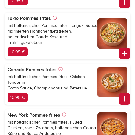
10,95 €
Tokio Pommes frites
mit holländischer Pommes frites, Teriyaki Sauce
marinierten Hähnchenfiletstreifen,
holländischen Gouda Käse und
Frühlingszwiebeln
10,95 €
Canada Pommes frites
mit holländischer Pommes frites, Chicken
Tender in
Gratin Sauce, Champignons und Petersilie
10,95 €
New York Pommes frites
mit holländischer Pommes frites, Pulled
Chicken, roten Zwiebeln, holländischen Gouda
Käse und Sauce Andalouise