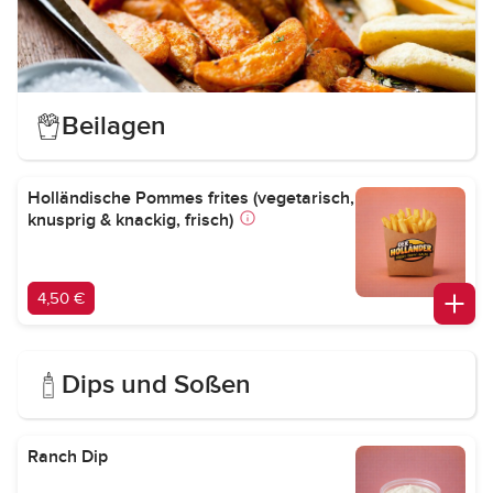
Beilagen
Holländische Pommes frites (vegetarisch,
knusprig & knackig, frisch)
4,50 €
Dips und Soßen
Ranch Dip