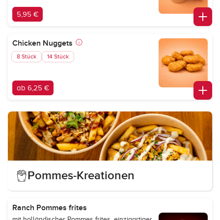
5,95 €
Chicken Nuggets
8 Stück
14 Stück
ab 6,25 €
Pommes-Kreationen
Ranch Pommes frites
mit holländischer Pommes frites, einzigartiger