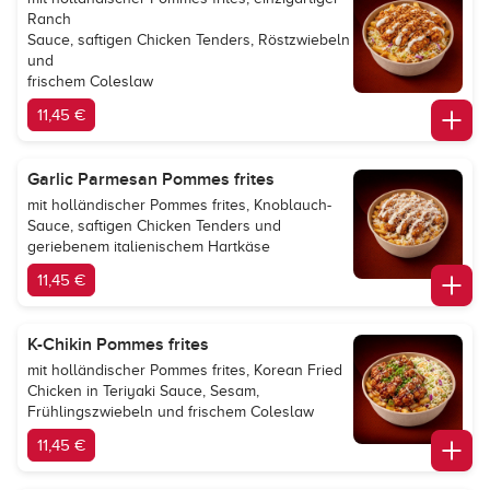
Ranch
Sauce, saftigen Chicken Tenders, Röstzwiebeln
und
frischem Coleslaw
11,45 €
Garlic Parmesan Pommes frites
mit holländischer Pommes frites, Knoblauch-
Sauce, saftigen Chicken Tenders und
geriebenem italienischem Hartkäse
11,45 €
K-Chikin Pommes frites
mit holländischer Pommes frites, Korean Fried
Chicken in Teriyaki Sauce, Sesam,
Frühlingszwiebeln und frischem Coleslaw
11,45 €