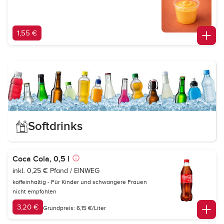
1,55 €
Softdrinks
Coca Cola, 0,5 l
inkl. 0,25 € Pfand / EINWEG
koffeinhaltig - Für Kinder und schwangere Frauen
nicht empfohlen
3,20 €
Grundpreis: 6,15 €/Liter