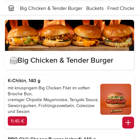
Big Chicken & Tender Burger
Buckets
Fried Chicken
Big Chicken & Tender Burger
K-Chikin, 140 g
mit knusprigem Big Chicken Filet im soften
Brioche Bun,
cremiger Chipotle Mayonnaise, Teriyaki Sauce,
Gewürzgurken, Frühlingszwiebeln, Coleslaw
und Sesam
11,45 €