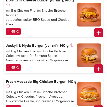
BBQ Chili Cheese Burger (scharf), 140 g
mit Big Chicken Filet im Brioche Brötchen,
feurigen
Jalapeños, süßer BBQ-Sauce und Cheddar
Käse
11,45 €
Jeckyll & Hyde Burger (scharf), 140 g
mit Big Chicken Filet im Brioche Brötchen,
Coleslaw, scharfer Samurai Sauce,
Gewürzgurken und cremiger Mayonnaise
11,45 €
Fresh Avocado Big Chicken Burger, 140 g
mit Big Chicken Filet im Brioche Brötchen,
Coleslaw, Cheddar, frischem Avocado,
Guacamole Creme und cremiger Mayonnaise