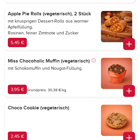
Apple Pie Rolls (vegetarisch), 2 Stück
mit knusprigen Dessert-Rolls aus warmer
Apfelfüllung,
Rosinen, feiner Zimtnote und Zucker
5,45 €
Miss Chocoholic Muffin (vegetarisch)
mit Schokomuffin und Nougat-Füllung
3,95 €
Grundpreis: 30,38 €/kg
Choco Cookie (vegetarisch)
2,45 €