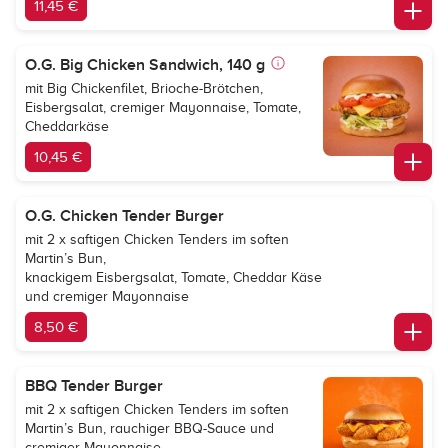
11,45 €
O.G. Big Chicken Sandwich, 140 g
mit Big Chickenfilet, Brioche-Brötchen,
Eisbergsalat, cremiger Mayonnaise, Tomate,
Cheddarkäse
10,45 €
O.G. Chicken Tender Burger
mit 2 x saftigen Chicken Tenders im soften
Martin’s Bun,
knackigem Eisbergsalat, Tomate, Cheddar Käse
und cremiger Mayonnaise
8,50 €
BBQ Tender Burger
mit 2 x saftigen Chicken Tenders im soften
Martin’s Bun, rauchiger BBQ-Sauce und
cremiger Mayonnaise