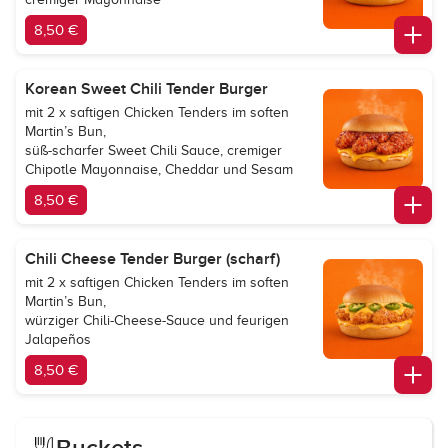
8,50 €
Korean Sweet Chili Tender Burger
mit 2 x saftigen Chicken Tenders im soften
Martin’s Bun,
süß-scharfer Sweet Chili Sauce, cremiger
Chipotle Mayonnaise, Cheddar und Sesam
8,50 €
Chili Cheese Tender Burger (scharf)
mit 2 x saftigen Chicken Tenders im soften
Martin’s Bun,
würziger Chili-Cheese-Sauce und feurigen
Jalapeños
8,50 €