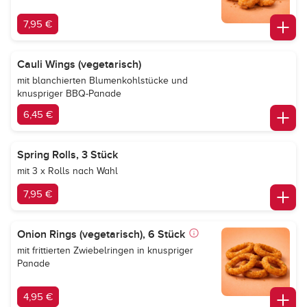
7,95 €
Cauli Wings (vegetarisch)
mit blanchierten Blumenkohlstücke und
knuspriger BBQ-Panade
6,45 €
Spring Rolls, 3 Stück
mit 3 x Rolls nach Wahl
7,95 €
Onion Rings (vegetarisch), 6 Stück
mit frittierten Zwiebelringen in knuspriger
Panade
4,95 €