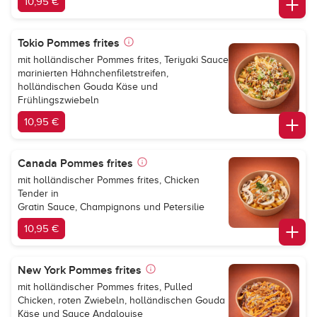
10,95 €
Tokio Pommes frites
mit holländischer Pommes frites, Teriyaki Sauce
marinierten Hähnchenfiletstreifen,
holländischen Gouda Käse und
Frühlingszwiebeln
10,95 €
Canada Pommes frites
mit holländischer Pommes frites, Chicken
Tender in
Gratin Sauce, Champignons und Petersilie
10,95 €
New York Pommes frites
mit holländischer Pommes frites, Pulled
Chicken, roten Zwiebeln, holländischen Gouda
Käse und Sauce Andalouise