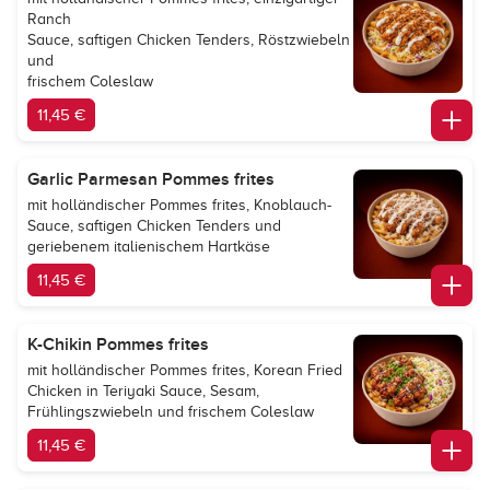
Ranch
Sauce, saftigen Chicken Tenders, Röstzwiebeln
und
frischem Coleslaw
11,45 €
Garlic Parmesan Pommes frites
mit holländischer Pommes frites, Knoblauch-
Sauce, saftigen Chicken Tenders und
geriebenem italienischem Hartkäse
11,45 €
K-Chikin Pommes frites
mit holländischer Pommes frites, Korean Fried
Chicken in Teriyaki Sauce, Sesam,
Frühlingszwiebeln und frischem Coleslaw
11,45 €