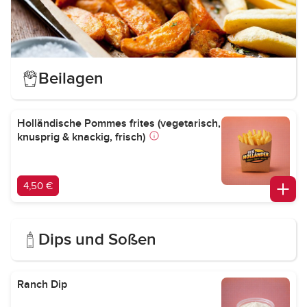
Beilagen
Holländische Pommes frites (vegetarisch,
knusprig & knackig, frisch)
4,50 €
Dips und Soßen
Ranch Dip