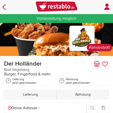
Vorbestellung möglich
Abholrabatt
Der Holländer
Bad Segeberg
Burger, Fingerfood & mehr
Lieferung
Abholung
jetzt geschlossen
jetzt geschlossen
Lieferung
Abholung
Deine Adresse