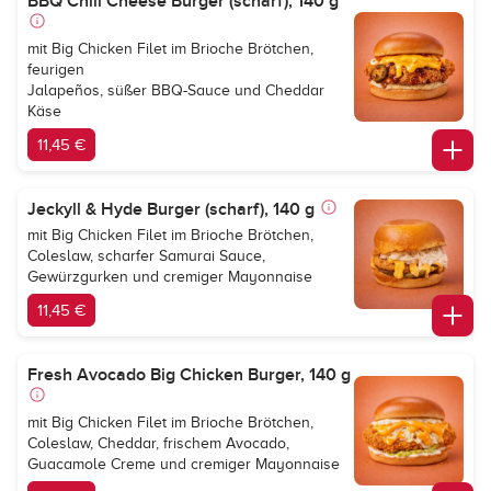
BBQ Chili Cheese Burger (scharf), 140 g
mit Big Chicken Filet im Brioche Brötchen,
feurigen
Jalapeños, süßer BBQ-Sauce und Cheddar
Käse
11,45 €
Jeckyll & Hyde Burger (scharf), 140 g
mit Big Chicken Filet im Brioche Brötchen,
Coleslaw, scharfer Samurai Sauce,
Gewürzgurken und cremiger Mayonnaise
11,45 €
Fresh Avocado Big Chicken Burger, 140 g
mit Big Chicken Filet im Brioche Brötchen,
Coleslaw, Cheddar, frischem Avocado,
Guacamole Creme und cremiger Mayonnaise