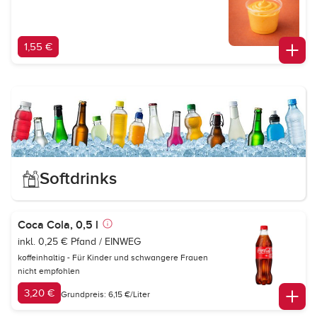
1,55 €
Softdrinks
Coca Cola, 0,5 l
inkl. 0,25 € Pfand / EINWEG
koffeinhaltig - Für Kinder und schwangere Frauen
nicht empfohlen
3,20 €
Grundpreis: 6,15 €/Liter