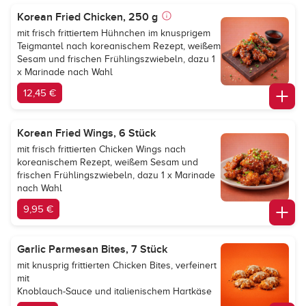
Korean Fried Chicken, 250 g
mit frisch frittiertem Hühnchen im knusprigem
Teigmantel nach koreanischem Rezept, weißem
Sesam und frischen Frühlingszwiebeln, dazu 1
x Marinade nach Wahl
12,45 €
Korean Fried Wings, 6 Stück
mit frisch frittierten Chicken Wings nach
koreanischem Rezept, weißem Sesam und
frischen Frühlingszwiebeln, dazu 1 x Marinade
nach Wahl
9,95 €
Garlic Parmesan Bites, 7 Stück
mit knusprig frittierten Chicken Bites, verfeinert
mit
Knoblauch-Sauce und italienischem Hartkäse