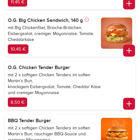
11,45 €
O.G. Big Chicken Sandwich, 140 g
mit Big Chickenfilet, Brioche-Brötchen,
Eisbergsalat, cremiger Mayonnaise, Tomate,
Cheddarkäse
10,45 €
O.G. Chicken Tender Burger
mit 2 x saftigen Chicken Tenders im soften
Martin’s Bun,
knackigem Eisbergsalat, Tomate, Cheddar Käse
und cremiger Mayonnaise
8,50 €
BBQ Tender Burger
mit 2 x saftigen Chicken Tenders im soften
Martin’s Bun, rauchiger BBQ-Sauce und
cremiger Mayonnaise