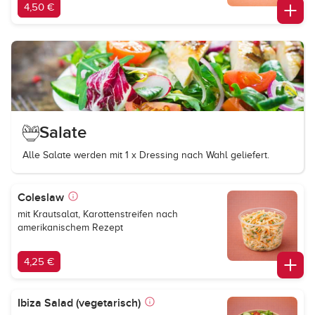
4,50 €
Salate
Alle Salate werden mit 1 x Dressing nach Wahl geliefert.
Coleslaw
mit Krautsalat, Karottenstreifen nach
amerikanischem Rezept
4,25 €
Ibiza Salad (vegetarisch)