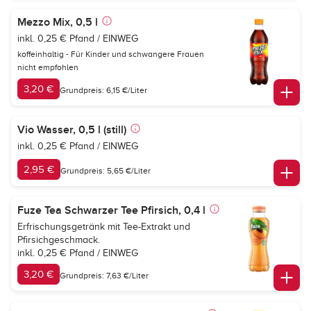
Mezzo Mix, 0,5 l
inkl. 0,25 € Pfand / EINWEG
koffeinhaltig - Für Kinder und schwangere Frauen
nicht empfohlen
3,20 €
Grundpreis: 6,15 €/Liter
Vio Wasser, 0,5 l (still)
inkl. 0,25 € Pfand / EINWEG
2,95 €
Grundpreis: 5,65 €/Liter
Fuze Tea Schwarzer Tee Pfirsich, 0,4 l
Erfrischungsgetränk mit Tee-Extrakt und
Pfirsichgeschmack.
inkl. 0,25 € Pfand / EINWEG
3,20 €
Grundpreis: 7,63 €/Liter