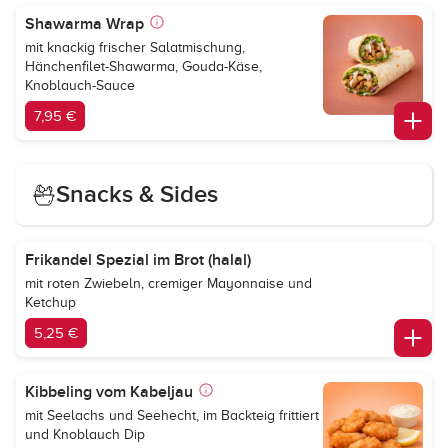
Shawarma Wrap
mit knackig frischer Salatmischung,
Hänchenfilet-Shawarma, Gouda-Käse,
Knoblauch-Sauce
7,95 €
Snacks & Sides
Frikandel Spezial im Brot (halal)
mit roten Zwiebeln, cremiger Mayonnaise und
Ketchup
5,25 €
Kibbeling vom Kabeljau
mit Seelachs und Seehecht, im Backteig frittiert
und Knoblauch Dip