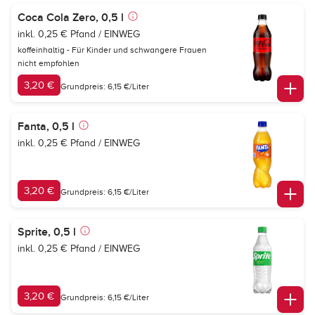
Coca Cola Zero, 0,5 l
inkl. 0,25 € Pfand / EINWEG
koffeinhaltig - Für Kinder und schwangere Frauen
nicht empfohlen
3,20 €
Grundpreis: 6,15 €/Liter
Fanta, 0,5 l
inkl. 0,25 € Pfand / EINWEG
3,20 €
Grundpreis: 6,15 €/Liter
Sprite, 0,5 l
inkl. 0,25 € Pfand / EINWEG
3,20 €
Grundpreis: 6,15 €/Liter