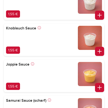
1,55 €
Knoblauch Sauce
1,55 €
Joppie Sauce
1,55 €
Samurai Sauce (scharf)