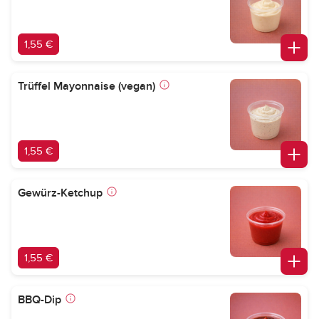
1,55 €
Trüffel Mayonnaise (vegan)
1,55 €
Gewürz-Ketchup
1,55 €
BBQ-Dip