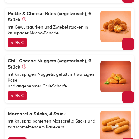
Pickle & Cheese Bites (vegetarisch), 6
Stück
mit Gewürzgurken und Zwiebelstücken in
knuspriger Nacho-Panade
5,95 €
Chili Cheese Nuggets (vegetarisch), 6
Stück
mit knusprigen Nuggets, gefüllt mit würzigem
Käse
und angenehmer Chili-Schärfe
5,95 €
Mozzarella Sticks, 4 Stück
mit knusprig panierten Mozzarella Sticks und
zartschmelzendem Käsekern