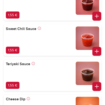
1,55 €
Sweet Chili Sauce
1,55 €
Teriyaki Sauce
1,55 €
Cheese Dip