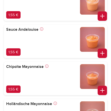
1,55 €
Sauce Andalouise
1,55 €
Chipolte Mayonnaise
1,55 €
Holländische Mayonnaise