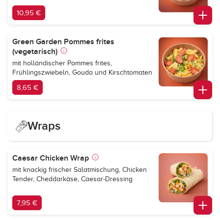
10,95 €
Green Garden Pommes frites
(vegetarisch)
mit holländischer Pommes frites,
Frühlingszwiebeln, Gouda und Kirschtomaten
8,65 €
Wraps
Caesar Chicken Wrap
mit knackig frischer Salatmischung, Chicken
Tender, Cheddarkäse, Caesar-Dressing
7,95 €