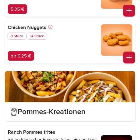
5,95 €
Chicken Nuggets
8 Stück
14 Stück
ab 6,25 €
Pommes-Kreationen
Ranch Pommes frites
mit holländischer Pommes frites, einzigartiger