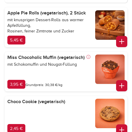
Apple Pie Rolls (vegetarisch), 2 Stück
mit knusprigen Dessert-Rolls aus warmer
Apfelfüllung,
Rosinen, feiner Zimtnote und Zucker
5,45 €
Miss Chocoholic Muffin (vegetarisch)
mit Schokomuffin und Nougat-Füllung
3,95 €
Grundpreis: 30,38 €/kg
Choco Cookie (vegetarisch)
2,45 €