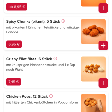
ab 8,95 €
Spicy Chunks (pikant), 5 Stück
mit pikanten Hähnchenfiletstücke und würziger
Panade
6,95 €
Crispy Filet Bites, 6 Stück
mit knusprigen Hähnchenstücke und 1 x Dip
nach Wahl
7,45 €
Chicken Pops, 12 Stück
mit frittierten Chickenbällchen in Popcornform