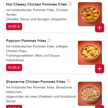
Hot Cheesy Chicken Pommes frites
mit holländischer Pommes frites, Chicken
Tender,
Cheddar Sauce und feurigen Jalapeños
10,95 €
Popcorn Pommes frites
mit holländischer Pommes frites, saftigen
Chicken Pops,
Frühlingszwiebeln, Mais und Sauce
hollandaise
10,95 €
Shawarma Chicken Pommes frites
mit holländischer Pommes frites, Shawarma
Hähnchen,
abgerundet mit roten Zwiebeln und Knoblauch
Sauce