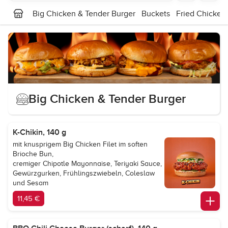
Big Chicken & Tender Burger
Buckets
Fried Chicken
Big Chicken & Tender Burger
K-Chikin, 140 g
mit knusprigem Big Chicken Filet im soften
Brioche Bun,
cremiger Chipotle Mayonnaise, Teriyaki Sauce,
Gewürzgurken, Frühlingszwiebeln, Coleslaw
und Sesam
11,45 €