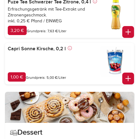
Fuze Tea Schwarzer Tee Zitrone, 0,4 l
Erfrischungsgetränk mit Tee-Extrakt und
Zitronengeschmack.
inkl. 0,25 € Pfand / EINWEG
3,20 €
Grundpreis: 7,63 €/Liter
Capri Sonne Kirsche, 0,2 l
1,00 €
Grundpreis: 5,00 €/Liter
Dessert