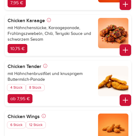
7,95 €
Chicken Karaage
mit Hähnchenstücke, Karaagepanade,
Frühlingszwiebeln, Chili, Teriyaki Sauce und
schwarzem Sesam
10,75 €
Chicken Tender
mit Hähnchenbrustfilet und knusprigem
Buttermilch-Panade
4 Stück
8 Stück
ab 7,95 €
Chicken Wings
6 Stück
12 Stück