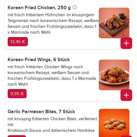
Korean Fried Chicken, 250 g
mit frisch frittiertem Hühnchen im knusprigem
Teigmantel nach koreanischem Rezept, weißem
Sesam und frischen Frühlingszwiebeln, dazu 1
x Marinade nach Wahl
12,45 €
Korean Fried Wings, 6 Stück
mit frisch frittierten Chicken Wings nach
koreanischem Rezept, weißem Sesam und
frischen Frühlingszwiebeln, dazu 1 x Marinade
nach Wahl
9,95 €
Garlic Parmesan Bites, 7 Stück
mit knusprig frittierten Chicken Bites, verfeinert
mit
Knoblauch-Sauce und italienischem Hartkäse