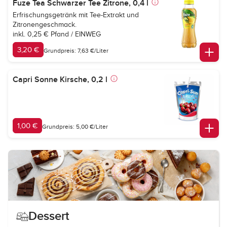
Fuze Tea Schwarzer Tee Zitrone, 0,4 l
Erfrischungsgetränk mit Tee-Extrakt und
Zitronengeschmack.
inkl. 0,25 € Pfand / EINWEG
3,20 €
Grundpreis: 7,63 €/Liter
Capri Sonne Kirsche, 0,2 l
1,00 €
Grundpreis: 5,00 €/Liter
Dessert