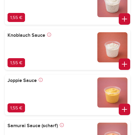
1,55 €
Knoblauch Sauce
1,55 €
Joppie Sauce
1,55 €
Samurai Sauce (scharf)