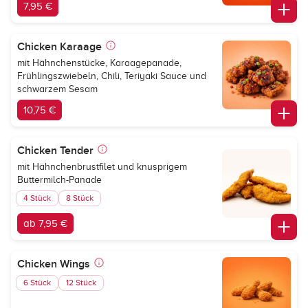
7,95 €
Chicken Karaage
mit Hähnchenstücke, Karaagepanade,
Frühlingszwiebeln, Chili, Teriyaki Sauce und
schwarzem Sesam
10,75 €
Chicken Tender
mit Hähnchenbrustfilet und knusprigem
Buttermilch-Panade
4 Stück
8 Stück
ab 7,95 €
Chicken Wings
6 Stück
12 Stück