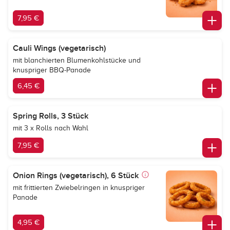
7,95 €
Cauli Wings (vegetarisch)
mit blanchierten Blumenkohlstücke und
knuspriger BBQ-Panade
6,45 €
Spring Rolls, 3 Stück
mit 3 x Rolls nach Wahl
7,95 €
Onion Rings (vegetarisch), 6 Stück
mit frittierten Zwiebelringen in knuspriger
Panade
4,95 €