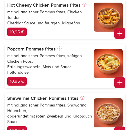
Hot Cheesy Chicken Pommes frites
mit holländischer Pommes frites, Chicken
Tender,
Cheddar Sauce und feurigen Jalapeños
10,95 €
Popcorn Pommes frites
mit holländischer Pommes frites, saftigen
Chicken Pops,
Frühlingszwiebeln, Mais und Sauce
hollandaise
10,95 €
Shawarma Chicken Pommes frites
mit holländischer Pommes frites, Shawarma
Hähnchen,
abgerundet mit roten Zwiebeln und Knoblauch
Sauce