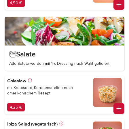
4,50 €
Salate
Alle Salate werden mit 1 x Dressing nach Wahl geliefert.
Coleslaw
mit Krautsalat, Karottenstreifen nach
amerikanischem Rezept
4,25 €
Ibiza Salad (vegetarisch)