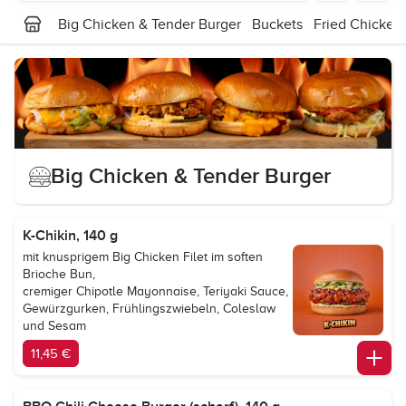
Big Chicken & Tender Burger
Buckets
Fried Chicken
Big Chicken & Tender Burger
K-Chikin, 140 g
mit knusprigem Big Chicken Filet im soften
Brioche Bun,
cremiger Chipotle Mayonnaise, Teriyaki Sauce,
Gewürzgurken, Frühlingszwiebeln, Coleslaw
und Sesam
11,45 €