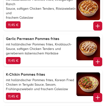
Ranch
Sauce, saftigen Chicken Tenders, Röstzwiebeln
und
frischem Coleslaw
11,45 €
Garlic Parmesan Pommes frites
mit holländischer Pommes frites, Knoblauch-
Sauce, saftigen Chicken Tenders und
geriebenem italienischem Hartkäse
11,45 €
K-Chikin Pommes frites
mit holländischer Pommes frites, Korean Fried
Chicken in Teriyaki Sauce, Sesam,
Frühlingszwiebeln und frischem Coleslaw
11,45 €