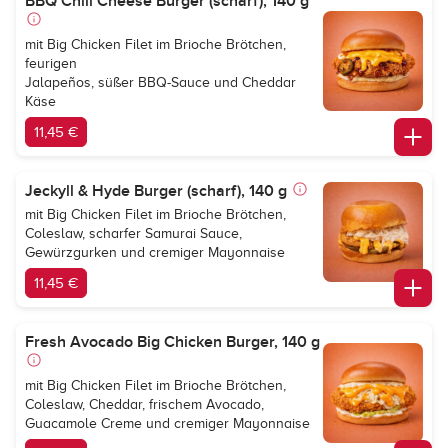
BBQ Chili Cheese Burger (scharf), 140 g
mit Big Chicken Filet im Brioche Brötchen,
feurigen
Jalapeños, süßer BBQ-Sauce und Cheddar
Käse
11,45 €
Jeckyll & Hyde Burger (scharf), 140 g
mit Big Chicken Filet im Brioche Brötchen,
Coleslaw, scharfer Samurai Sauce,
Gewürzgurken und cremiger Mayonnaise
11,45 €
Fresh Avocado Big Chicken Burger, 140 g
mit Big Chicken Filet im Brioche Brötchen,
Coleslaw, Cheddar, frischem Avocado,
Guacamole Creme und cremiger Mayonnaise