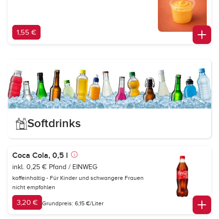
1,55 €
Softdrinks
Coca Cola, 0,5 l
inkl. 0,25 € Pfand / EINWEG
koffeinhaltig - Für Kinder und schwangere Frauen
nicht empfohlen
3,20 €
Grundpreis: 6,15 €/Liter