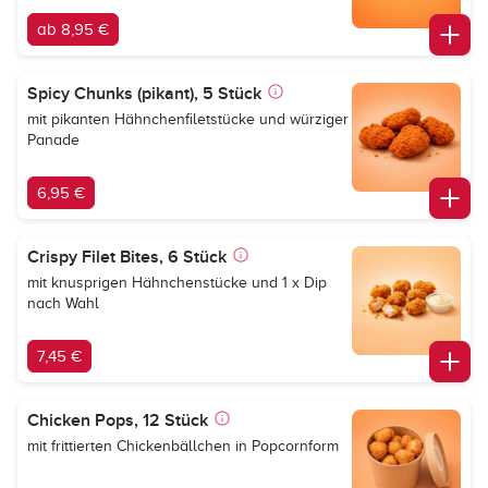
ab 8,95 €
Spicy Chunks (pikant), 5 Stück
mit pikanten Hähnchenfiletstücke und würziger
Panade
6,95 €
Crispy Filet Bites, 6 Stück
mit knusprigen Hähnchenstücke und 1 x Dip
nach Wahl
7,45 €
Chicken Pops, 12 Stück
mit frittierten Chickenbällchen in Popcornform