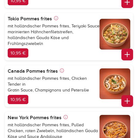
10,95 €
Tokio Pommes frites
mit holländischer Pommes frites, Teriyaki Sauce
marinierten Hähnchenfiletstreifen,
holländischen Gouda Käse und
Frühlingszwiebeln
10,95 €
Canada Pommes frites
mit holländischer Pommes frites, Chicken
Tender in
Gratin Sauce, Champignons und Petersilie
10,95 €
New York Pommes frites
mit holländischer Pommes frites, Pulled
Chicken, roten Zwiebeln, holländischen Gouda
Käse und Sauce Andalouise