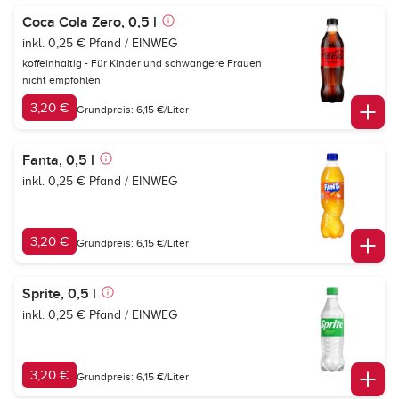
Coca Cola Zero, 0,5 l
inkl. 0,25 € Pfand / EINWEG
koffeinhaltig - Für Kinder und schwangere Frauen
nicht empfohlen
3,20 €
Grundpreis: 6,15 €/Liter
Fanta, 0,5 l
inkl. 0,25 € Pfand / EINWEG
3,20 €
Grundpreis: 6,15 €/Liter
Sprite, 0,5 l
inkl. 0,25 € Pfand / EINWEG
3,20 €
Grundpreis: 6,15 €/Liter