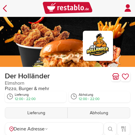
Der Holländer
Elmshorn
Pizza, Burger & mehr
Lieferung
Abholung
12:00 - 22:00
12:00 - 22:00
Lieferung
Abholung
Deine Adresse