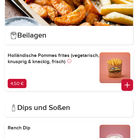
Beilagen
Holländische Pommes frites (vegetarisch,
knusprig & knackig, frisch)
4,50 €
Dips und Soßen
Ranch Dip