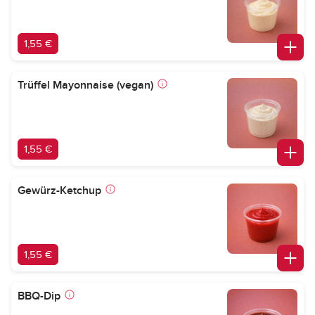
1,55 €
Trüffel Mayonnaise (vegan)
1,55 €
Gewürz-Ketchup
1,55 €
BBQ-Dip