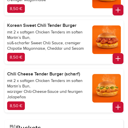
8,50 €
Korean Sweet Chili Tender Burger
mit 2 x saftigen Chicken Tenders im soften
Martin’s Bun,
süß-scharfer Sweet Chili Sauce, cremiger
Chipotle Mayonnaise, Cheddar und Sesam
8,50 €
Chili Cheese Tender Burger (scharf)
mit 2 x saftigen Chicken Tenders im soften
Martin’s Bun,
würziger Chili-Cheese-Sauce und feurigen
Jalapeños
8,50 €