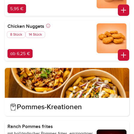
5,95 €
Chicken Nuggets
8 Stück
14 Stück
ab 6,25 €
Pommes-Kreationen
Ranch Pommes frites
mit holländischer Pommes frites, einzigartiger