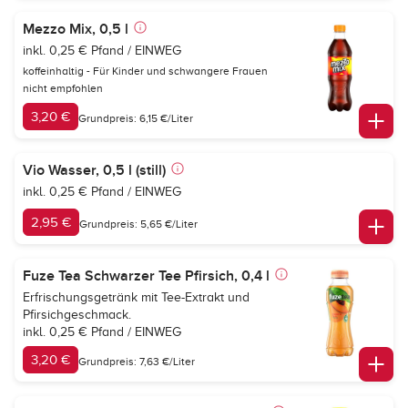
Mezzo Mix, 0,5 l
inkl. 0,25 € Pfand / EINWEG
koffeinhaltig - Für Kinder und schwangere Frauen
nicht empfohlen
3,20 €
Grundpreis: 6,15 €/Liter
Vio Wasser, 0,5 l (still)
inkl. 0,25 € Pfand / EINWEG
2,95 €
Grundpreis: 5,65 €/Liter
Fuze Tea Schwarzer Tee Pfirsich, 0,4 l
Erfrischungsgetränk mit Tee-Extrakt und
Pfirsichgeschmack.
inkl. 0,25 € Pfand / EINWEG
3,20 €
Grundpreis: 7,63 €/Liter