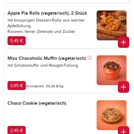
Apple Pie Rolls (vegetarisch), 2 Stück
mit knusprigen Dessert-Rolls aus warmer
Apfelfüllung,
Rosinen, feiner Zimtnote und Zucker
5,45 €
Miss Chocoholic Muffin (vegetarisch)
mit Schokomuffin und Nougat-Füllung
3,95 €
Grundpreis: 30,38 €/kg
Choco Cookie (vegetarisch)
2,45 €