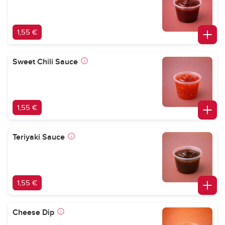
1,55 €
Sweet Chili Sauce
1,55 €
Teriyaki Sauce
1,55 €
Cheese Dip