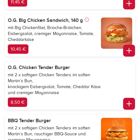
11,45 €
O.G. Big Chicken Sandwich, 140 g
mit Big Chickenfilet, Brioche-Brötchen,
Eisbergsalat, cremiger Mayonnaise, Tomate,
Cheddarkäse
10,45 €
O.G. Chicken Tender Burger
mit 2 x saftigen Chicken Tenders im soften
Martin’s Bun,
knackigem Eisbergsalat, Tomate, Cheddar Käse
und cremiger Mayonnaise
8,50 €
BBQ Tender Burger
mit 2 x saftigen Chicken Tenders im soften
Martin’s Bun, rauchiger BBQ-Sauce und
cremiger Mayonnaise