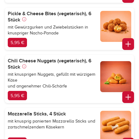
Pickle & Cheese Bites (vegetarisch), 6
Stück
mit Gewürzgurken und Zwiebelstücken in
knuspriger Nacho-Panade
5,95 €
Chili Cheese Nuggets (vegetarisch), 6
Stück
mit knusprigen Nuggets, gefüllt mit würzigem
Käse
und angenehmer Chili-Schärfe
5,95 €
Mozzarella Sticks, 4 Stück
mit knusprig panierten Mozzarella Sticks und
zartschmelzendem Käsekern