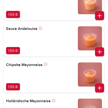
1,55 €
Sauce Andalouise
1,55 €
Chipolte Mayonnaise
1,55 €
Holländische Mayonnaise