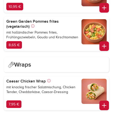
10,95 €
Green Garden Pommes frites
(vegetarisch)
mit holländischer Pommes frites,
Frühlingszwiebeln, Gouda und Kirschtomaten
8,65 €
Wraps
Caesar Chicken Wrap
mit knackig frischer Salatmischung, Chicken
Tender, Cheddarkäse, Caesar-Dressing
7,95 €