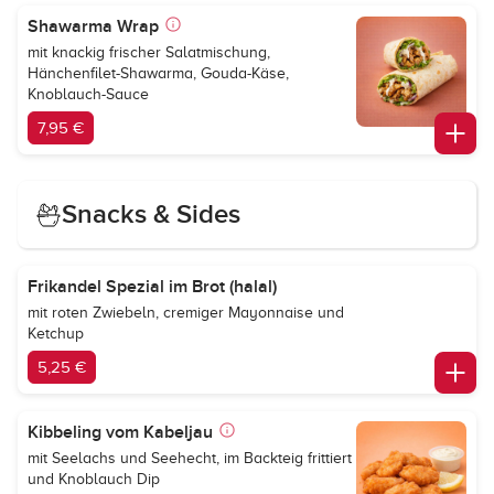
Shawarma Wrap
mit knackig frischer Salatmischung,
Hänchenfilet-Shawarma, Gouda-Käse,
Knoblauch-Sauce
7,95 €
Snacks & Sides
Frikandel Spezial im Brot (halal)
mit roten Zwiebeln, cremiger Mayonnaise und
Ketchup
5,25 €
Kibbeling vom Kabeljau
mit Seelachs und Seehecht, im Backteig frittiert
und Knoblauch Dip