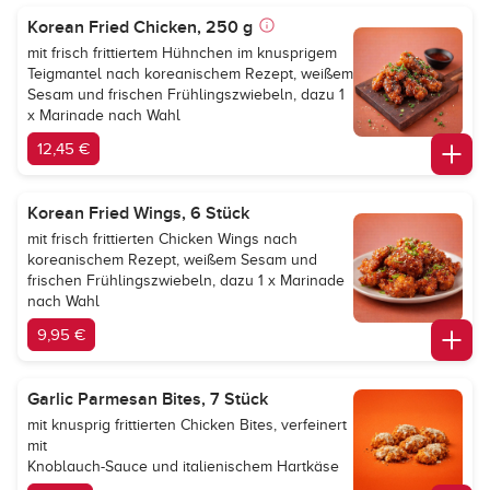
Korean Fried Chicken, 250 g
mit frisch frittiertem Hühnchen im knusprigem
Teigmantel nach koreanischem Rezept, weißem
Sesam und frischen Frühlingszwiebeln, dazu 1
x Marinade nach Wahl
12,45 €
Korean Fried Wings, 6 Stück
mit frisch frittierten Chicken Wings nach
koreanischem Rezept, weißem Sesam und
frischen Frühlingszwiebeln, dazu 1 x Marinade
nach Wahl
9,95 €
Garlic Parmesan Bites, 7 Stück
mit knusprig frittierten Chicken Bites, verfeinert
mit
Knoblauch-Sauce und italienischem Hartkäse