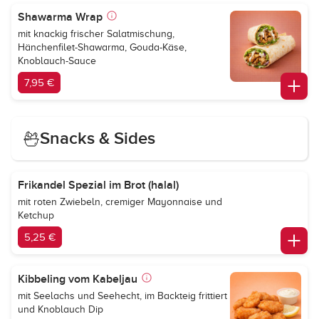
Shawarma Wrap
mit knackig frischer Salatmischung,
Hänchenfilet-Shawarma, Gouda-Käse,
Knoblauch-Sauce
7,95 €
Snacks & Sides
Frikandel Spezial im Brot (halal)
mit roten Zwiebeln, cremiger Mayonnaise und
Ketchup
5,25 €
Kibbeling vom Kabeljau
mit Seelachs und Seehecht, im Backteig frittiert
und Knoblauch Dip