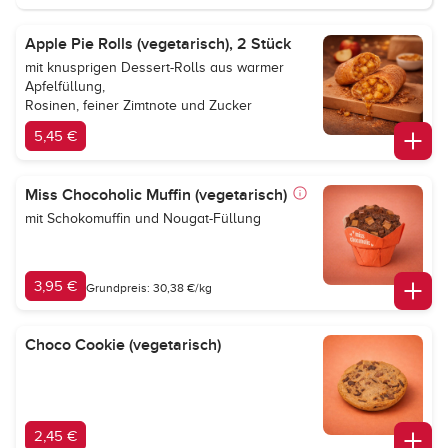
Apple Pie Rolls (vegetarisch), 2 Stück
mit knusprigen Dessert-Rolls aus warmer
Apfelfüllung,
Rosinen, feiner Zimtnote und Zucker
5,45 €
Miss Chocoholic Muffin (vegetarisch)
mit Schokomuffin und Nougat-Füllung
3,95 €
Grundpreis: 30,38 €/kg
Choco Cookie (vegetarisch)
2,45 €