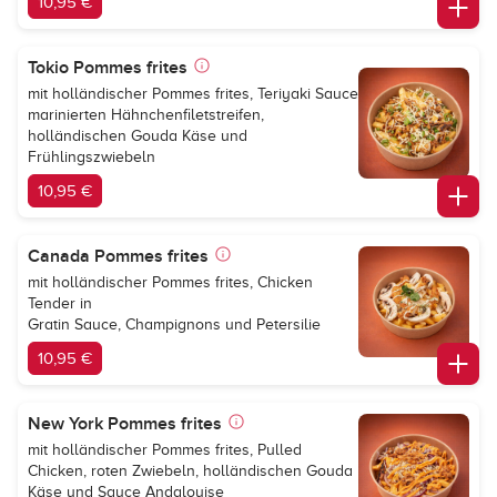
10,95 €
Tokio Pommes frites
mit holländischer Pommes frites, Teriyaki Sauce
marinierten Hähnchenfiletstreifen,
holländischen Gouda Käse und
Frühlingszwiebeln
10,95 €
Canada Pommes frites
mit holländischer Pommes frites, Chicken
Tender in
Gratin Sauce, Champignons und Petersilie
10,95 €
New York Pommes frites
mit holländischer Pommes frites, Pulled
Chicken, roten Zwiebeln, holländischen Gouda
Käse und Sauce Andalouise