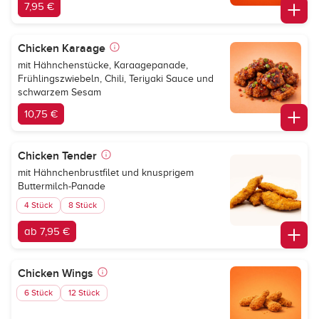
7,95 €
Chicken Karaage
mit Hähnchenstücke, Karaagepanade,
Frühlingszwiebeln, Chili, Teriyaki Sauce und
schwarzem Sesam
10,75 €
Chicken Tender
mit Hähnchenbrustfilet und knusprigem
Buttermilch-Panade
4 Stück
8 Stück
ab 7,95 €
Chicken Wings
6 Stück
12 Stück