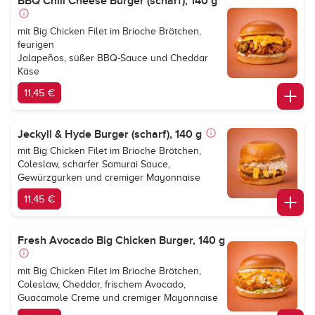
BBQ Chili Cheese Burger (scharf), 140 g
mit Big Chicken Filet im Brioche Brötchen,
feurigen
Jalapeños, süßer BBQ-Sauce und Cheddar
Käse
11,45 €
Jeckyll & Hyde Burger (scharf), 140 g
mit Big Chicken Filet im Brioche Brötchen,
Coleslaw, scharfer Samurai Sauce,
Gewürzgurken und cremiger Mayonnaise
11,45 €
Fresh Avocado Big Chicken Burger, 140 g
mit Big Chicken Filet im Brioche Brötchen,
Coleslaw, Cheddar, frischem Avocado,
Guacamole Creme und cremiger Mayonnaise