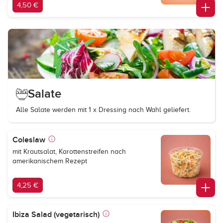
4,50 €
Salate
Alle Salate werden mit 1 x Dressing nach Wahl geliefert.
Coleslaw
mit Krautsalat, Karottenstreifen nach
amerikanischem Rezept
4,25 €
Ibiza Salad (vegetarisch)