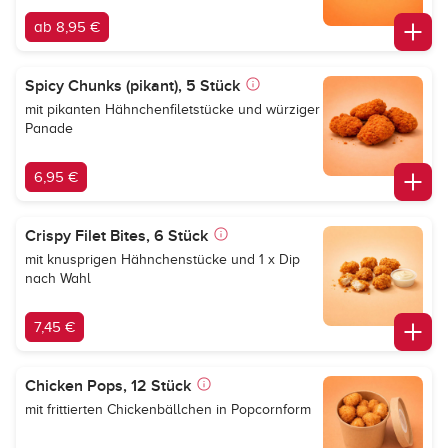
ab 8,95 €
Spicy Chunks (pikant), 5 Stück
mit pikanten Hähnchenfiletstücke und würziger
Panade
6,95 €
Crispy Filet Bites, 6 Stück
mit knusprigen Hähnchenstücke und 1 x Dip
nach Wahl
7,45 €
Chicken Pops, 12 Stück
mit frittierten Chickenbällchen in Popcornform