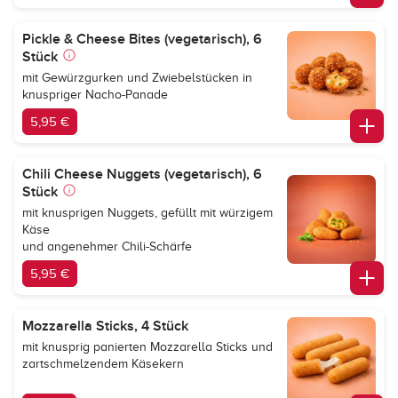
Pickle & Cheese Bites (vegetarisch), 6
Stück
mit Gewürzgurken und Zwiebelstücken in
knuspriger Nacho-Panade
5,95 €
Chili Cheese Nuggets (vegetarisch), 6
Stück
mit knusprigen Nuggets, gefüllt mit würzigem
Käse
und angenehmer Chili-Schärfe
5,95 €
Mozzarella Sticks, 4 Stück
mit knusprig panierten Mozzarella Sticks und
zartschmelzendem Käsekern