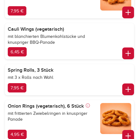
7,95 €
Cauli Wings (vegetarisch)
mit blanchierten Blumenkohlstücke und
knuspriger BBQ-Panade
6,45 €
Spring Rolls, 3 Stück
mit 3 x Rolls nach Wahl
7,95 €
Onion Rings (vegetarisch), 6 Stück
mit frittierten Zwiebelringen in knuspriger
Panade
4,95 €