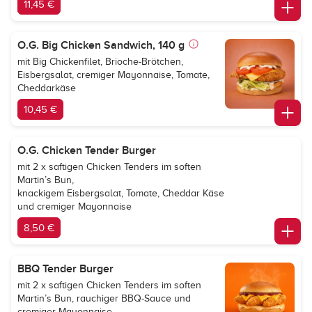
11,45 €
O.G. Big Chicken Sandwich, 140 g
mit Big Chickenfilet, Brioche-Brötchen,
Eisbergsalat, cremiger Mayonnaise, Tomate,
Cheddarkäse
10,45 €
O.G. Chicken Tender Burger
mit 2 x saftigen Chicken Tenders im soften
Martin’s Bun,
knackigem Eisbergsalat, Tomate, Cheddar Käse
und cremiger Mayonnaise
8,50 €
BBQ Tender Burger
mit 2 x saftigen Chicken Tenders im soften
Martin’s Bun, rauchiger BBQ-Sauce und
cremiger Mayonnaise