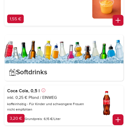
1,55 €
Softdrinks
Coca Cola, 0,5 l
inkl. 0,25 € Pfand / EINWEG
koffeinhaltig - Für Kinder und schwangere Frauen
nicht empfohlen
3,20 €
Grundpreis: 6,15 €/Liter