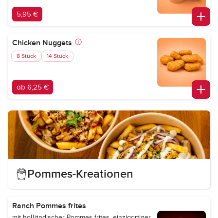
5,95 €
Chicken Nuggets
8 Stück
14 Stück
ab 6,25 €
Pommes-Kreationen
Ranch Pommes frites
mit holländischer Pommes frites, einzigartiger