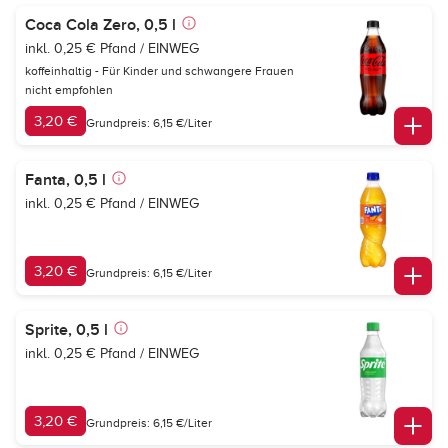
Coca Cola Zero, 0,5 l
inkl. 0,25 € Pfand / EINWEG
koffeinhaltig - Für Kinder und schwangere Frauen
nicht empfohlen
3,20 €
Grundpreis: 6,15 €/Liter
Fanta, 0,5 l
inkl. 0,25 € Pfand / EINWEG
3,20 €
Grundpreis: 6,15 €/Liter
Sprite, 0,5 l
inkl. 0,25 € Pfand / EINWEG
3,20 €
Grundpreis: 6,15 €/Liter