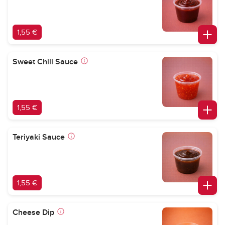
1,55 €
Sweet Chili Sauce
1,55 €
Teriyaki Sauce
1,55 €
Cheese Dip