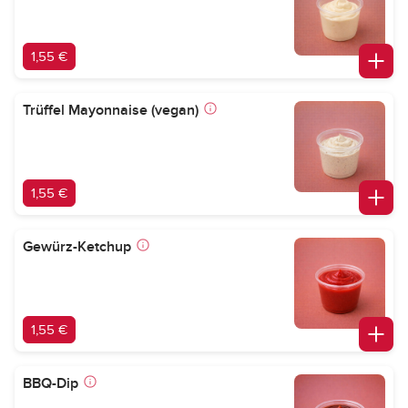
1,55 €
Trüffel Mayonnaise (vegan)
1,55 €
Gewürz-Ketchup
1,55 €
BBQ-Dip