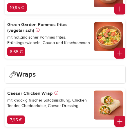
10,95 €
Green Garden Pommes frites
(vegetarisch)
mit holländischer Pommes frites,
Frühlingszwiebeln, Gouda und Kirschtomaten
8,65 €
Wraps
Caesar Chicken Wrap
mit knackig frischer Salatmischung, Chicken
Tender, Cheddarkäse, Caesar-Dressing
7,95 €