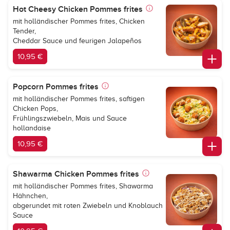
Hot Cheesy Chicken Pommes frites
mit holländischer Pommes frites, Chicken
Tender,
Cheddar Sauce und feurigen Jalapeños
10,95 €
Popcorn Pommes frites
mit holländischer Pommes frites, saftigen
Chicken Pops,
Frühlingszwiebeln, Mais und Sauce
hollandaise
10,95 €
Shawarma Chicken Pommes frites
mit holländischer Pommes frites, Shawarma
Hähnchen,
abgerundet mit roten Zwiebeln und Knoblauch
Sauce