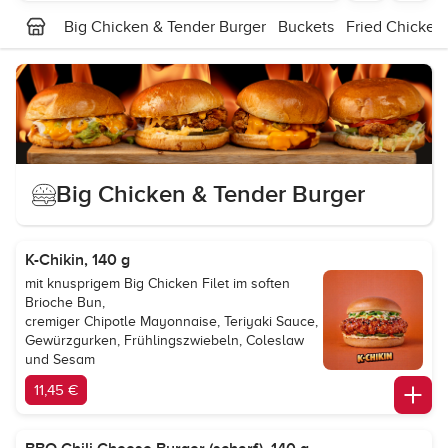
Big Chicken & Tender Burger
Buckets
Fried Chicken
Big Chicken & Tender Burger
K-Chikin, 140 g
mit knusprigem Big Chicken Filet im soften
Brioche Bun,
cremiger Chipotle Mayonnaise, Teriyaki Sauce,
Gewürzgurken, Frühlingszwiebeln, Coleslaw
und Sesam
11,45 €