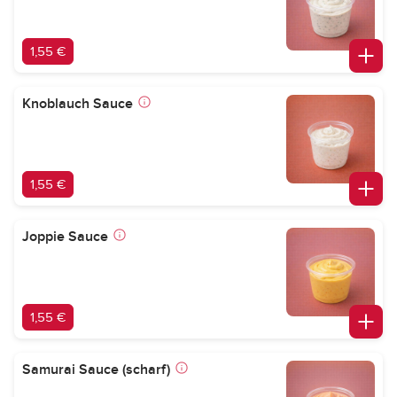
1,55 €
Knoblauch Sauce
1,55 €
Joppie Sauce
1,55 €
Samurai Sauce (scharf)