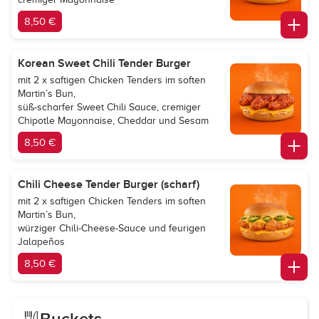
8,50 €
Korean Sweet Chili Tender Burger
mit 2 x saftigen Chicken Tenders im soften
Martin’s Bun,
süß-scharfer Sweet Chili Sauce, cremiger
Chipotle Mayonnaise, Cheddar und Sesam
8,50 €
Chili Cheese Tender Burger (scharf)
mit 2 x saftigen Chicken Tenders im soften
Martin’s Bun,
würziger Chili-Cheese-Sauce und feurigen
Jalapeños
8,50 €