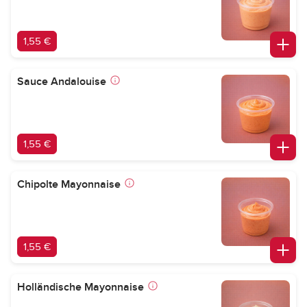
1,55 €
Sauce Andalouise
1,55 €
Chipolte Mayonnaise
1,55 €
Holländische Mayonnaise