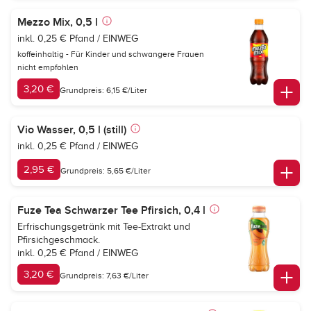
Mezzo Mix, 0,5 l
inkl. 0,25 € Pfand / EINWEG
koffeinhaltig - Für Kinder und schwangere Frauen
nicht empfohlen
3,20 €
Grundpreis: 6,15 €/Liter
Vio Wasser, 0,5 l (still)
inkl. 0,25 € Pfand / EINWEG
2,95 €
Grundpreis: 5,65 €/Liter
Fuze Tea Schwarzer Tee Pfirsich, 0,4 l
Erfrischungsgetränk mit Tee-Extrakt und
Pfirsichgeschmack.
inkl. 0,25 € Pfand / EINWEG
3,20 €
Grundpreis: 7,63 €/Liter