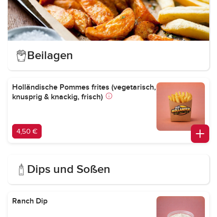
Beilagen
Holländische Pommes frites (vegetarisch,
knusprig & knackig, frisch)
4,50 €
Dips und Soßen
Ranch Dip