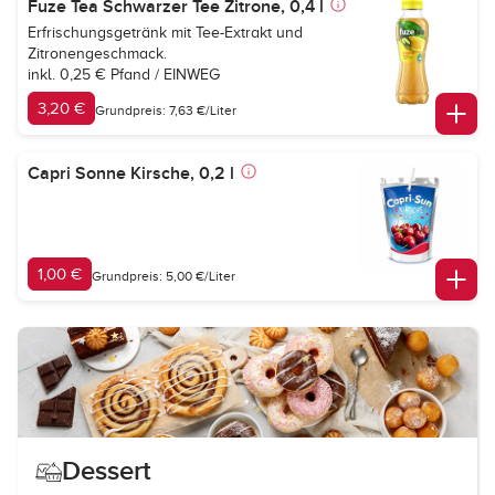
Fuze Tea Schwarzer Tee Zitrone, 0,4 l
Erfrischungsgetränk mit Tee-Extrakt und
Zitronengeschmack.
inkl. 0,25 € Pfand / EINWEG
3,20 €
Grundpreis: 7,63 €/Liter
Capri Sonne Kirsche, 0,2 l
1,00 €
Grundpreis: 5,00 €/Liter
Dessert