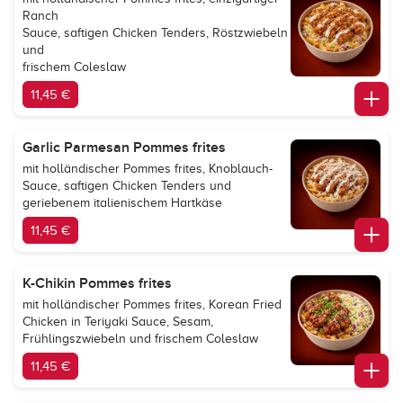
Ranch
Sauce, saftigen Chicken Tenders, Röstzwiebeln
und
frischem Coleslaw
11,45 €
Garlic Parmesan Pommes frites
mit holländischer Pommes frites, Knoblauch-
Sauce, saftigen Chicken Tenders und
geriebenem italienischem Hartkäse
11,45 €
K-Chikin Pommes frites
mit holländischer Pommes frites, Korean Fried
Chicken in Teriyaki Sauce, Sesam,
Frühlingszwiebeln und frischem Coleslaw
11,45 €