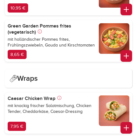
10,95 €
Green Garden Pommes frites
(vegetarisch)
mit holländischer Pommes frites,
Frühlingszwiebeln, Gouda und Kirschtomaten
8,65 €
Wraps
Caesar Chicken Wrap
mit knackig frischer Salatmischung, Chicken
Tender, Cheddarkäse, Caesar-Dressing
7,95 €