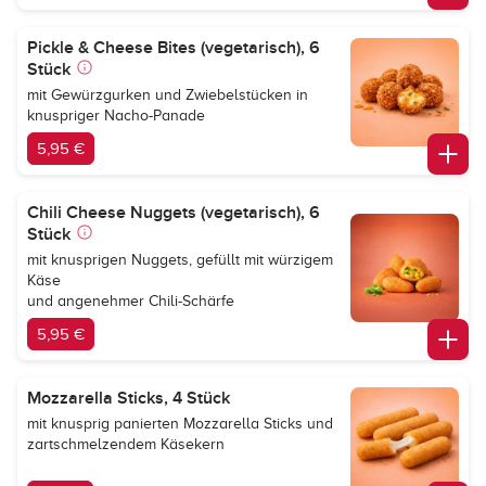
Pickle & Cheese Bites (vegetarisch), 6
Stück
mit Gewürzgurken und Zwiebelstücken in
knuspriger Nacho-Panade
5,95 €
Chili Cheese Nuggets (vegetarisch), 6
Stück
mit knusprigen Nuggets, gefüllt mit würzigem
Käse
und angenehmer Chili-Schärfe
5,95 €
Mozzarella Sticks, 4 Stück
mit knusprig panierten Mozzarella Sticks und
zartschmelzendem Käsekern