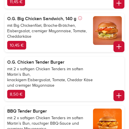
11,45 €
O.G. Big Chicken Sandwich, 140 g
mit Big Chickenfilet, Brioche-Brötchen,
Eisbergsalat, cremiger Mayonnaise, Tomate,
Cheddarkäse
10,45 €
O.G. Chicken Tender Burger
mit 2 x saftigen Chicken Tenders im soften
Martin’s Bun,
knackigem Eisbergsalat, Tomate, Cheddar Käse
und cremiger Mayonnaise
8,50 €
BBQ Tender Burger
mit 2 x saftigen Chicken Tenders im soften
Martin’s Bun, rauchiger BBQ-Sauce und
cremiger Mayonnaise