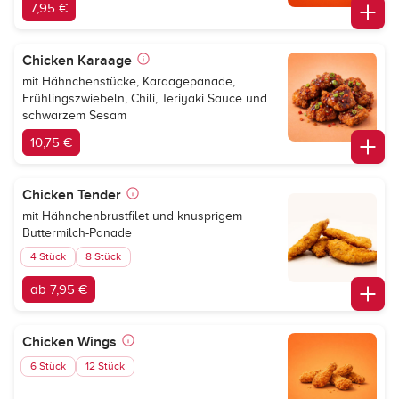
7,95 €
Chicken Karaage
mit Hähnchenstücke, Karaagepanade,
Frühlingszwiebeln, Chili, Teriyaki Sauce und
schwarzem Sesam
10,75 €
Chicken Tender
mit Hähnchenbrustfilet und knusprigem
Buttermilch-Panade
4 Stück
8 Stück
ab 7,95 €
Chicken Wings
6 Stück
12 Stück