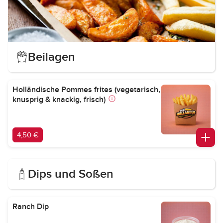
Beilagen
Holländische Pommes frites (vegetarisch,
knusprig & knackig, frisch)
4,50 €
Dips und Soßen
Ranch Dip