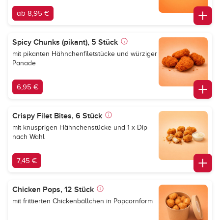
ab 8,95 €
Spicy Chunks (pikant), 5 Stück
mit pikanten Hähnchenfiletstücke und würziger
Panade
6,95 €
Crispy Filet Bites, 6 Stück
mit knusprigen Hähnchenstücke und 1 x Dip
nach Wahl
7,45 €
Chicken Pops, 12 Stück
mit frittierten Chickenbällchen in Popcornform