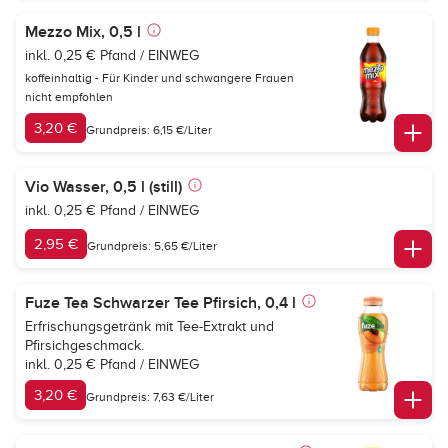
Mezzo Mix, 0,5 l
inkl. 0,25 € Pfand / EINWEG
koffeinhaltig - Für Kinder und schwangere Frauen
nicht empfohlen
3,20 €
Grundpreis: 6,15 €/Liter
Vio Wasser, 0,5 l (still)
inkl. 0,25 € Pfand / EINWEG
2,95 €
Grundpreis: 5,65 €/Liter
Fuze Tea Schwarzer Tee Pfirsich, 0,4 l
Erfrischungsgetränk mit Tee-Extrakt und
Pfirsichgeschmack.
inkl. 0,25 € Pfand / EINWEG
3,20 €
Grundpreis: 7,63 €/Liter