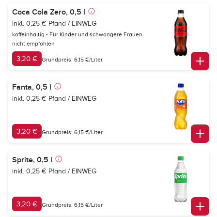
Coca Cola Zero, 0,5 l
inkl. 0,25 € Pfand / EINWEG
koffeinhaltig - Für Kinder und schwangere Frauen
nicht empfohlen
3,20 €
Grundpreis: 6,15 €/Liter
Fanta, 0,5 l
inkl. 0,25 € Pfand / EINWEG
3,20 €
Grundpreis: 6,15 €/Liter
Sprite, 0,5 l
inkl. 0,25 € Pfand / EINWEG
3,20 €
Grundpreis: 6,15 €/Liter