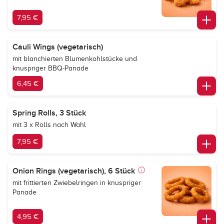
7,95 €
Cauli Wings (vegetarisch)
mit blanchierten Blumenkohlstücke und
knuspriger BBQ-Panade
6,45 €
Spring Rolls, 3 Stück
mit 3 x Rolls nach Wahl
7,95 €
Onion Rings (vegetarisch), 6 Stück
mit frittierten Zwiebelringen in knuspriger
Panade
4,95 €