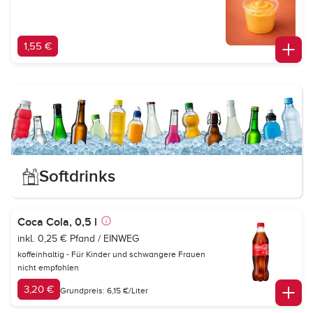
1,55 €
Softdrinks
Coca Cola, 0,5 l
inkl. 0,25 € Pfand / EINWEG
koffeinhaltig - Für Kinder und schwangere Frauen
nicht empfohlen
3,20 €
Grundpreis: 6,15 €/Liter