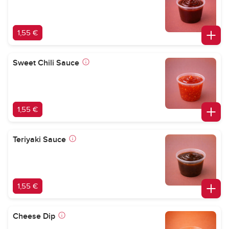
1,55 €
Sweet Chili Sauce
1,55 €
Teriyaki Sauce
1,55 €
Cheese Dip