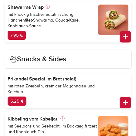
Shawarma Wrap
mit knackig frischer Salatmischung,
Hänchenfilet-Shawarma, Gouda-Käse,
Knoblauch-Sauce
7,95 €
Snacks & Sides
Frikandel Spezial im Brot (halal)
mit roten Zwiebeln, cremiger Mayonnaise und
Ketchup
5,25 €
Kibbeling vom Kabeljau
mit Seelachs und Seehecht, im Backteig frittiert
und Knoblauch Dip