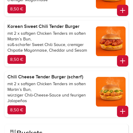
8,50 €
Korean Sweet Chili Tender Burger
mit 2 x saftigen Chicken Tenders im soften
Martin’s Bun,
süß-scharfer Sweet Chili Sauce, cremiger
Chipotle Mayonnaise, Cheddar und Sesam
8,50 €
Chili Cheese Tender Burger (scharf)
mit 2 x saftigen Chicken Tenders im soften
Martin’s Bun,
würziger Chili-Cheese-Sauce und feurigen
Jalapeños
8,50 €