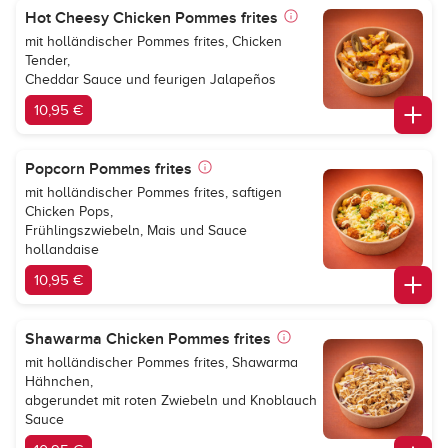
Hot Cheesy Chicken Pommes frites
mit holländischer Pommes frites, Chicken
Tender,
Cheddar Sauce und feurigen Jalapeños
10,95 €
Popcorn Pommes frites
mit holländischer Pommes frites, saftigen
Chicken Pops,
Frühlingszwiebeln, Mais und Sauce
hollandaise
10,95 €
Shawarma Chicken Pommes frites
mit holländischer Pommes frites, Shawarma
Hähnchen,
abgerundet mit roten Zwiebeln und Knoblauch
Sauce