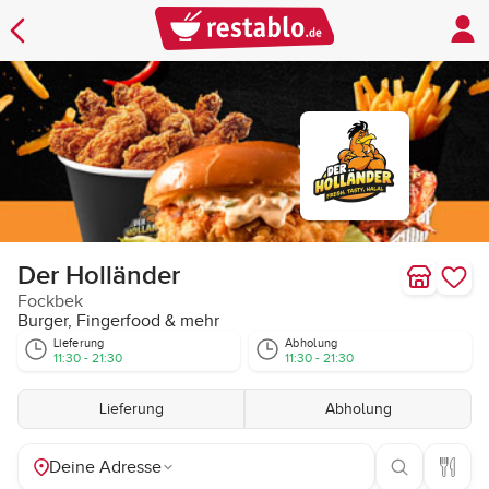
Der Holländer
Fockbek
Burger, Fingerfood & mehr
Lieferung
Abholung
11:30 - 21:30
11:30 - 21:30
Lieferung
Abholung
Deine Adresse