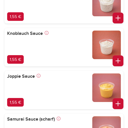
1,55 €
Knoblauch Sauce
1,55 €
Joppie Sauce
1,55 €
Samurai Sauce (scharf)