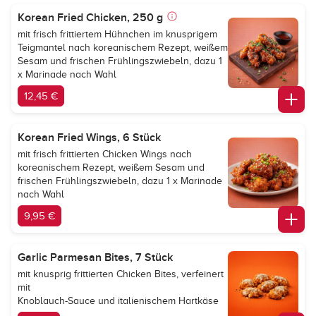
Korean Fried Chicken, 250 g
mit frisch frittiertem Hühnchen im knusprigem
Teigmantel nach koreanischem Rezept, weißem
Sesam und frischen Frühlingszwiebeln, dazu 1
x Marinade nach Wahl
12,45 €
Korean Fried Wings, 6 Stück
mit frisch frittierten Chicken Wings nach
koreanischem Rezept, weißem Sesam und
frischen Frühlingszwiebeln, dazu 1 x Marinade
nach Wahl
9,95 €
Garlic Parmesan Bites, 7 Stück
mit knusprig frittierten Chicken Bites, verfeinert
mit
Knoblauch-Sauce und italienischem Hartkäse