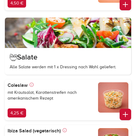
4,50 €
Salate
Alle Salate werden mit 1 x Dressing nach Wahl geliefert.
Coleslaw
mit Krautsalat, Karottenstreifen nach
amerikanischem Rezept
4,25 €
Ibiza Salad (vegetarisch)