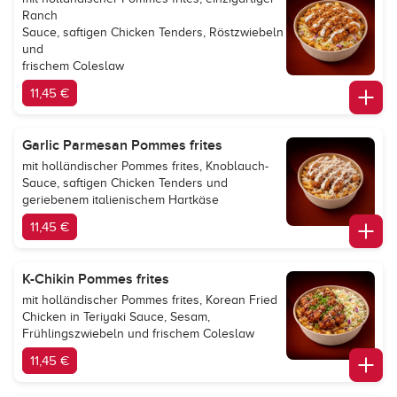
Ranch
Sauce, saftigen Chicken Tenders, Röstzwiebeln
und
frischem Coleslaw
11,45 €
Garlic Parmesan Pommes frites
mit holländischer Pommes frites, Knoblauch-
Sauce, saftigen Chicken Tenders und
geriebenem italienischem Hartkäse
11,45 €
K-Chikin Pommes frites
mit holländischer Pommes frites, Korean Fried
Chicken in Teriyaki Sauce, Sesam,
Frühlingszwiebeln und frischem Coleslaw
11,45 €