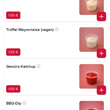
1,55 €
Trüffel Mayonnaise (vegan)
1,55 €
Gewürz-Ketchup
1,55 €
BBQ-Dip