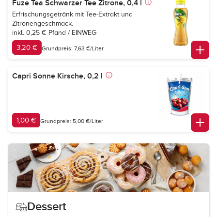
Fuze Tea Schwarzer Tee Zitrone, 0,4 l
Erfrischungsgetränk mit Tee-Extrakt und
Zitronengeschmack.
inkl. 0,25 € Pfand / EINWEG
3,20 €
Grundpreis: 7,63 €/Liter
Capri Sonne Kirsche, 0,2 l
1,00 €
Grundpreis: 5,00 €/Liter
Dessert