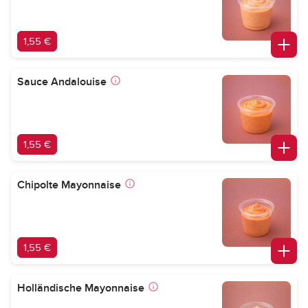
1,55 €
Sauce Andalouise
1,55 €
Chipolte Mayonnaise
1,55 €
Holländische Mayonnaise