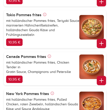
10,95 €
Tokio Pommes frites
mit holländischer Pommes frites, Teriyaki Sauce
marinierten Hähnchenfiletstreifen,
holländischen Gouda Käse und
Frühlingszwiebeln
10,95 €
Canada Pommes frites
mit holländischer Pommes frites, Chicken
Tender in
Gratin Sauce, Champignons und Petersilie
10,95 €
New York Pommes frites
mit holländischer Pommes frites, Pulled
Chicken, roten Zwiebeln, holländischen Gouda
Käse und Sauce Andalouise