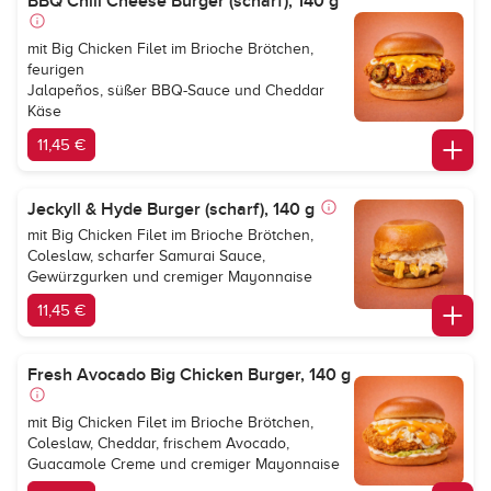
BBQ Chili Cheese Burger (scharf), 140 g
mit Big Chicken Filet im Brioche Brötchen,
feurigen
Jalapeños, süßer BBQ-Sauce und Cheddar
Käse
11,45 €
Jeckyll & Hyde Burger (scharf), 140 g
mit Big Chicken Filet im Brioche Brötchen,
Coleslaw, scharfer Samurai Sauce,
Gewürzgurken und cremiger Mayonnaise
11,45 €
Fresh Avocado Big Chicken Burger, 140 g
mit Big Chicken Filet im Brioche Brötchen,
Coleslaw, Cheddar, frischem Avocado,
Guacamole Creme und cremiger Mayonnaise