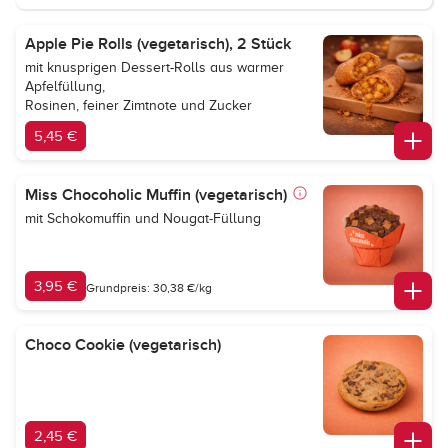
Apple Pie Rolls (vegetarisch), 2 Stück
mit knusprigen Dessert-Rolls aus warmer
Apfelfüllung,
Rosinen, feiner Zimtnote und Zucker
5,45 €
Miss Chocoholic Muffin (vegetarisch)
mit Schokomuffin und Nougat-Füllung
3,95 €
Grundpreis: 30,38 €/kg
Choco Cookie (vegetarisch)
2,45 €