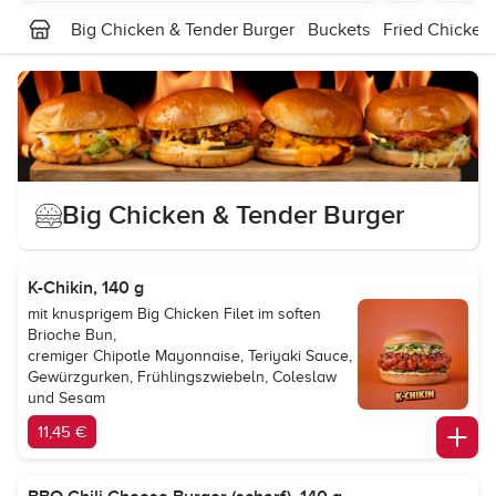
Big Chicken & Tender Burger
Buckets
Fried Chicken
Big Chicken & Tender Burger
K-Chikin, 140 g
mit knusprigem Big Chicken Filet im soften
Brioche Bun,
cremiger Chipotle Mayonnaise, Teriyaki Sauce,
Gewürzgurken, Frühlingszwiebeln, Coleslaw
und Sesam
11,45 €