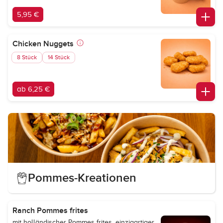
5,95 €
Chicken Nuggets
8 Stück
14 Stück
ab 6,25 €
Pommes-Kreationen
Ranch Pommes frites
mit holländischer Pommes frites, einzigartiger