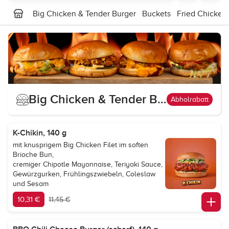
Big Chicken & Tender Burger
Buckets
Fried Chicken
Big Chicken & Tender Burger
Abholrabatt
K-Chikin, 140 g
mit knusprigem Big Chicken Filet im soften
Brioche Bun,
cremiger Chipotle Mayonnaise, Teriyaki Sauce,
Gewürzgurken, Frühlingszwiebeln, Coleslaw
und Sesam
10,31 €
11,45 €