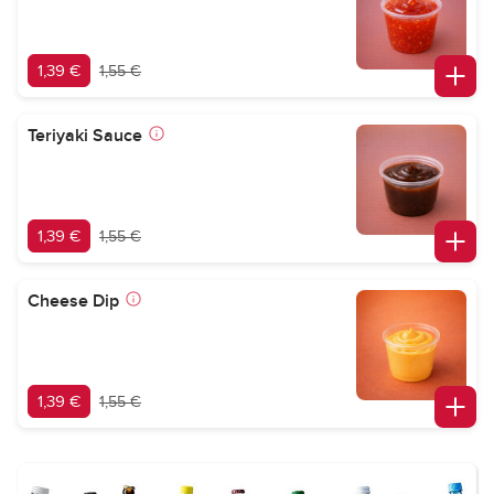
1,39 €
1,55 €
Teriyaki Sauce
1,39 €
1,55 €
Cheese Dip
1,39 €
1,55 €