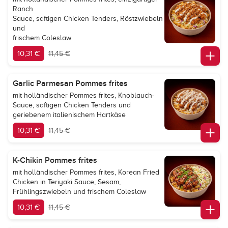
Ranch
Sauce, saftigen Chicken Tenders, Röstzwiebeln
und
frischem Coleslaw
10,31 €
11,45 €
Garlic Parmesan Pommes frites
mit holländischer Pommes frites, Knoblauch-
Sauce, saftigen Chicken Tenders und
geriebenem italienischem Hartkäse
10,31 €
11,45 €
K-Chikin Pommes frites
mit holländischer Pommes frites, Korean Fried
Chicken in Teriyaki Sauce, Sesam,
Frühlingszwiebeln und frischem Coleslaw
10,31 €
11,45 €