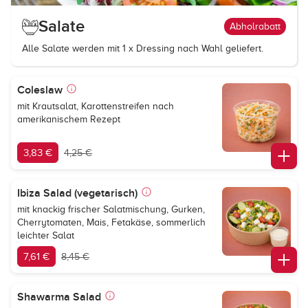
Salate
Abholrabatt
Alle Salate werden mit 1 x Dressing nach Wahl geliefert.
Coleslaw
mit Krautsalat, Karottenstreifen nach
amerikanischem Rezept
3,83 €
4,25 €
Ibiza Salad (vegetarisch)
mit knackig frischer Salatmischung, Gurken,
Cherrytomaten, Mais, Fetakäse, sommerlich
leichter Salat
7,61 €
8,45 €
Shawarma Salad