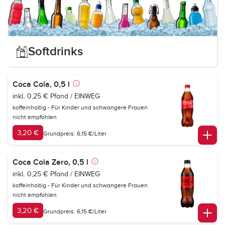
Softdrinks
Coca Cola, 0,5 l
inkl. 0,25 € Pfand / EINWEG
koffeinhaltig - Für Kinder und schwangere Frauen
nicht empfohlen
3,20 €
Grundpreis: 6,15 €/Liter
Coca Cola Zero, 0,5 l
inkl. 0,25 € Pfand / EINWEG
koffeinhaltig - Für Kinder und schwangere Frauen
nicht empfohlen
3,20 €
Grundpreis: 6,15 €/Liter