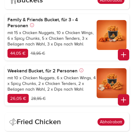
Buckets
Abholrabatt
Family & Friends Bucket, für 3 - 4
Personen
mit 15 x Chicken Nuggets, 10 x Chicken Wings,
6 x Spicy Chunks, 5 x Chicken Tenders, 3 x
Beilagen nach Wahl, 3 x Dips nach Wahl
44,05 €
48,95 €
Weekend Bucket, für 2 Personen
mit 10 x Chicken Nuggets, 6 x Chicken Wings, 4
x Spicy Chunks, 2 x Chicken Tenders, 2 x
Beilagen nach Wahl, 2 x Dips nach Wahl
26,05 €
28,95 €
Fried Chicken
Abholrabatt