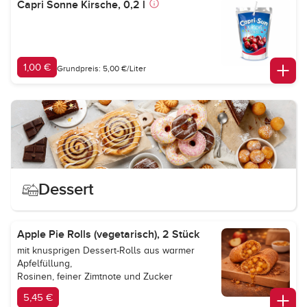
Capri Sonne Kirsche, 0,2 l
1,00 €
Grundpreis: 5,00 €/Liter
Dessert
Apple Pie Rolls (vegetarisch), 2 Stück
mit knusprigen Dessert-Rolls aus warmer
Apfelfüllung,
Rosinen, feiner Zimtnote und Zucker
5,45 €