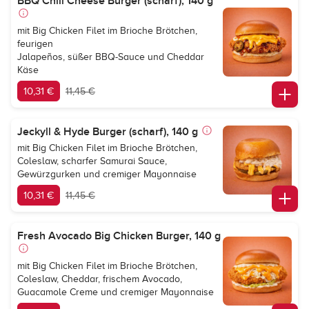
BBQ Chili Cheese Burger (scharf), 140 g
mit Big Chicken Filet im Brioche Brötchen,
feurigen
Jalapeños, süßer BBQ-Sauce und Cheddar
Käse
10,31 €
11,45 €
Jeckyll & Hyde Burger (scharf), 140 g
mit Big Chicken Filet im Brioche Brötchen,
Coleslaw, scharfer Samurai Sauce,
Gewürzgurken und cremiger Mayonnaise
10,31 €
11,45 €
Fresh Avocado Big Chicken Burger, 140 g
mit Big Chicken Filet im Brioche Brötchen,
Coleslaw, Cheddar, frischem Avocado,
Guacamole Creme und cremiger Mayonnaise