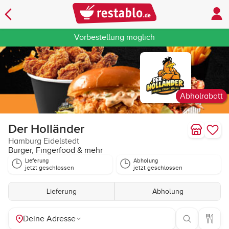
Vorbestellung möglich
Abholrabatt
Der Holländer
Hamburg Eidelstedt
Burger, Fingerfood & mehr
Lieferung
Abholung
jetzt geschlossen
jetzt geschlossen
Lieferung
Abholung
Deine Adresse