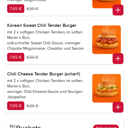
7,65 €
8,50 €
Korean Sweet Chili Tender Burger
mit 2 x saftigen Chicken Tenders im soften
Martin’s Bun,
süß-scharfer Sweet Chili Sauce, cremiger
Chipotle Mayonnaise, Cheddar und Sesam
7,65 €
8,50 €
Chili Cheese Tender Burger (scharf)
mit 2 x saftigen Chicken Tenders im soften
Martin’s Bun,
würziger Chili-Cheese-Sauce und feurigen
Jalapeños
7,65 €
8,50 €