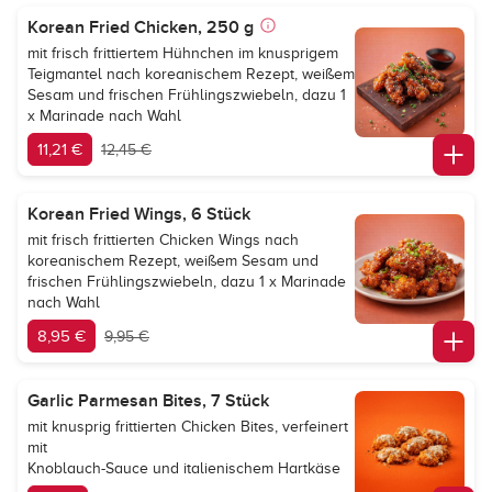
Korean Fried Chicken, 250 g
mit frisch frittiertem Hühnchen im knusprigem
Teigmantel nach koreanischem Rezept, weißem
Sesam und frischen Frühlingszwiebeln, dazu 1
x Marinade nach Wahl
11,21 €
12,45 €
Korean Fried Wings, 6 Stück
mit frisch frittierten Chicken Wings nach
koreanischem Rezept, weißem Sesam und
frischen Frühlingszwiebeln, dazu 1 x Marinade
nach Wahl
8,95 €
9,95 €
Garlic Parmesan Bites, 7 Stück
mit knusprig frittierten Chicken Bites, verfeinert
mit
Knoblauch-Sauce und italienischem Hartkäse