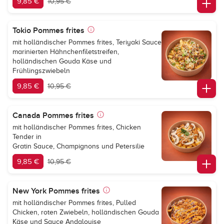
9,85 €
10,95 €
Tokio Pommes frites
mit holländischer Pommes frites, Teriyaki Sauce
marinierten Hähnchenfiletstreifen,
holländischen Gouda Käse und
Frühlingszwiebeln
9,85 €
10,95 €
Canada Pommes frites
mit holländischer Pommes frites, Chicken
Tender in
Gratin Sauce, Champignons und Petersilie
9,85 €
10,95 €
New York Pommes frites
mit holländischer Pommes frites, Pulled
Chicken, roten Zwiebeln, holländischen Gouda
Käse und Sauce Andalouise