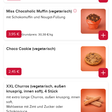
Miss Chocoholic Muffin (vegetarisch)
mit Schokomuffin und Nougat-Füllung
3,95 €
Grundpreis: 30,38 €/kg
Choco Cookie (vegetarisch)
2,45 €
XXL Churros (vegetarisch, außen
knusprig, innen soft), 4 Stück
mit extra lange Churros, außen knusprig, innen
soft,
Wahlweise mit Zimt und Zucker oder
Schokosauce