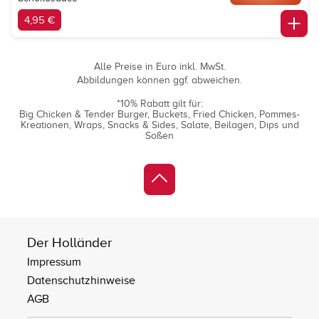
4,95 €
Alle Preise in Euro inkl. MwSt.
Abbildungen können ggf. abweichen.
*10% Rabatt gilt für:
Big Chicken & Tender Burger
Buckets
Fried Chicken
Pommes-
Kreationen
Wraps
Snacks & Sides
Salate
Beilagen
Dips und
Soßen
Der Holländer
Impressum
Datenschutzhinweise
AGB