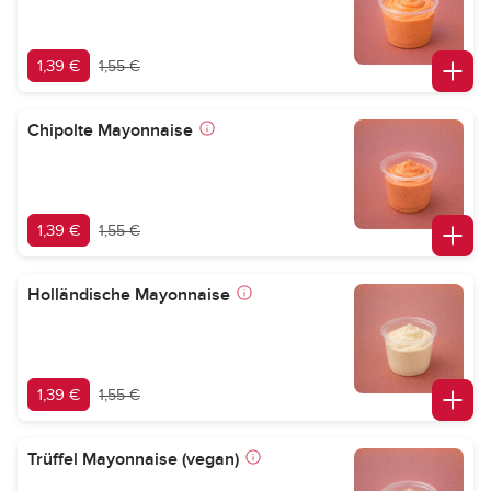
1,39 €
1,55 €
Chipolte Mayonnaise
1,39 €
1,55 €
Holländische Mayonnaise
1,39 €
1,55 €
Trüffel Mayonnaise (vegan)