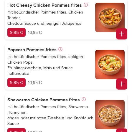
Hot Cheesy Chicken Pommes frites
mit holländischer Pommes frites, Chicken
Tender,
Cheddar Sauce und feurigen Jalapeños
9,85 €
10,95 €
Popcorn Pommes frites
mit holländischer Pommes frites, saftigen
Chicken Pops,
Frühlingszwiebeln, Mais und Sauce
hollandaise
9,85 €
10,95 €
Shawarma Chicken Pommes frites
mit holländischer Pommes frites, Shawarma
Hähnchen,
abgerundet mit roten Zwiebeln und Knoblauch
Sauce