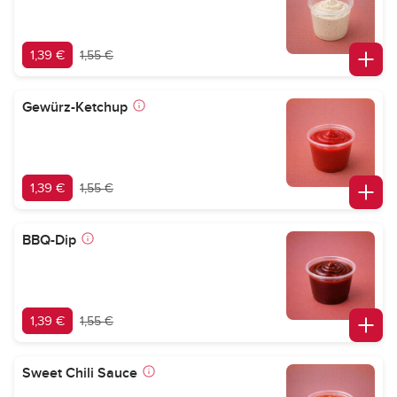
1,39 €
1,55 €
Gewürz-Ketchup
1,39 €
1,55 €
BBQ-Dip
1,39 €
1,55 €
Sweet Chili Sauce