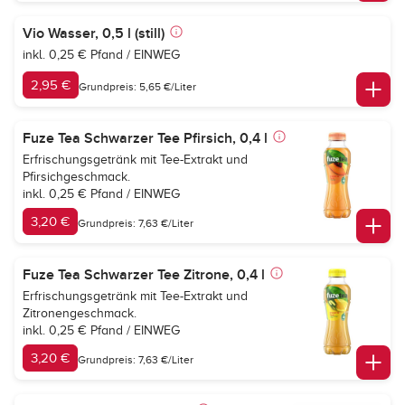
Vio Wasser, 0,5 l (still)
inkl. 0,25 € Pfand / EINWEG
2,95 €
Grundpreis: 5,65 €/Liter
Fuze Tea Schwarzer Tee Pfirsich, 0,4 l
Erfrischungsgetränk mit Tee-Extrakt und
Pfirsichgeschmack.
inkl. 0,25 € Pfand / EINWEG
3,20 €
Grundpreis: 7,63 €/Liter
Fuze Tea Schwarzer Tee Zitrone, 0,4 l
Erfrischungsgetränk mit Tee-Extrakt und
Zitronengeschmack.
inkl. 0,25 € Pfand / EINWEG
3,20 €
Grundpreis: 7,63 €/Liter