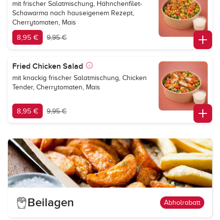
mit frischer Salatmischung, Hähnchenfilet-
Schawarma nach hauseigenem Rezept,
Cherrytomaten, Mais
8,95 €
9,95 €
Fried Chicken Salad
mit knackig frischer Salatmischung, Chicken
Tender, Cherrytomaten, Mais
8,95 €
9,95 €
Beilagen
Abholrabatt