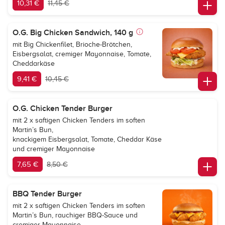
10,31 €
11,45 €
O.G. Big Chicken Sandwich, 140 g
mit Big Chickenfilet, Brioche-Brötchen,
Eisbergsalat, cremiger Mayonnaise, Tomate,
Cheddarkäse
9,41 €
10,45 €
O.G. Chicken Tender Burger
mit 2 x saftigen Chicken Tenders im soften
Martin’s Bun,
knackigem Eisbergsalat, Tomate, Cheddar Käse
und cremiger Mayonnaise
7,65 €
8,50 €
BBQ Tender Burger
mit 2 x saftigen Chicken Tenders im soften
Martin’s Bun, rauchiger BBQ-Sauce und
cremiger Mayonnaise