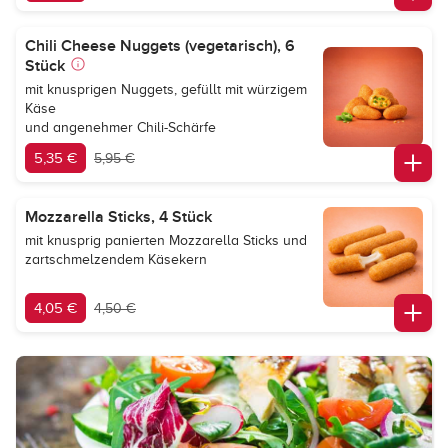
Chili Cheese Nuggets (vegetarisch), 6
Stück
mit knusprigen Nuggets, gefüllt mit würzigem
Käse
und angenehmer Chili-Schärfe
5,35 €
5,95 €
Mozzarella Sticks, 4 Stück
mit knusprig panierten Mozzarella Sticks und
zartschmelzendem Käsekern
4,05 €
4,50 €