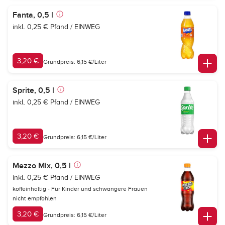
Fanta, 0,5 l
inkl. 0,25 € Pfand / EINWEG
3,20 €
Grundpreis: 6,15 €/Liter
Sprite, 0,5 l
inkl. 0,25 € Pfand / EINWEG
3,20 €
Grundpreis: 6,15 €/Liter
Mezzo Mix, 0,5 l
inkl. 0,25 € Pfand / EINWEG
koffeinhaltig - Für Kinder und schwangere Frauen
nicht empfohlen
3,20 €
Grundpreis: 6,15 €/Liter