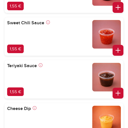
1,55 €
Sweet Chili Sauce
1,55 €
Teriyaki Sauce
1,55 €
Cheese Dip