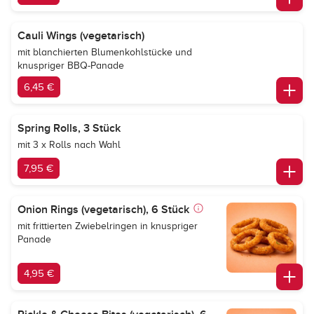
Cauli Wings (vegetarisch)
mit blanchierten Blumenkohlstücke und
knuspriger BBQ-Panade
6,45 €
Spring Rolls, 3 Stück
mit 3 x Rolls nach Wahl
7,95 €
Onion Rings (vegetarisch), 6 Stück
mit frittierten Zwiebelringen in knuspriger
Panade
4,95 €