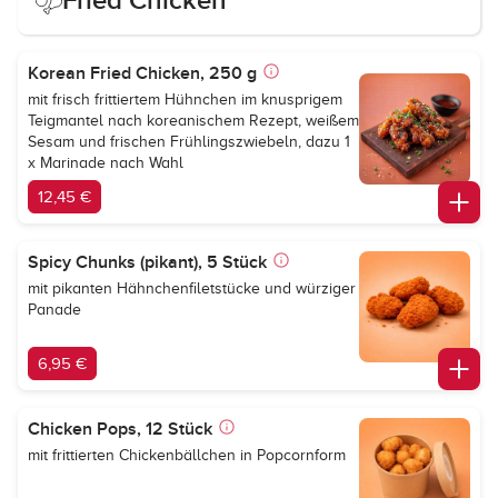
Fried Chicken
Korean Fried Chicken, 250 g
mit frisch frittiertem Hühnchen im knusprigem
Teigmantel nach koreanischem Rezept, weißem
Sesam und frischen Frühlingszwiebeln, dazu 1
x Marinade nach Wahl
12,45 €
Spicy Chunks (pikant), 5 Stück
mit pikanten Hähnchenfiletstücke und würziger
Panade
6,95 €
Chicken Pops, 12 Stück
mit frittierten Chickenbällchen in Popcornform