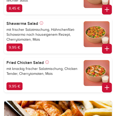
leichter Salat
8,45 €
Shawarma Salad
mit frischer Salatmischung, Hähnchenfilet-
Schawarma nach hauseigenem Rezept,
Cherrytomaten, Mais
9,95 €
Fried Chicken Salad
mit knackig frischer Salatmischung, Chicken
Tender, Cherrytomaten, Mais
9,95 €