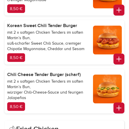
8,50 €
Korean Sweet Chili Tender Burger
mit 2 x saftigen Chicken Tenders im soften
Martin’s Bun,
süß-scharfer Sweet Chili Sauce, cremiger
Chipotle Mayonnaise, Cheddar und Sesam
8,50 €
Chili Cheese Tender Burger (scharf)
mit 2 x saftigen Chicken Tenders im soften
Martin’s Bun,
würziger Chili-Cheese-Sauce und feurigen
Jalapeños
8,50 €