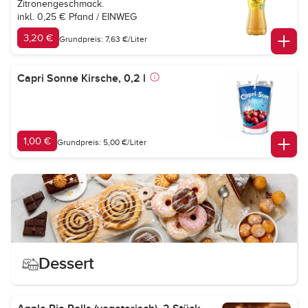
Zitronengeschmack.
inkl. 0,25 € Pfand / EINWEG
3,20 €
Grundpreis: 7,63 €/Liter
Capri Sonne Kirsche, 0,2 l
1,00 €
Grundpreis: 5,00 €/Liter
Dessert