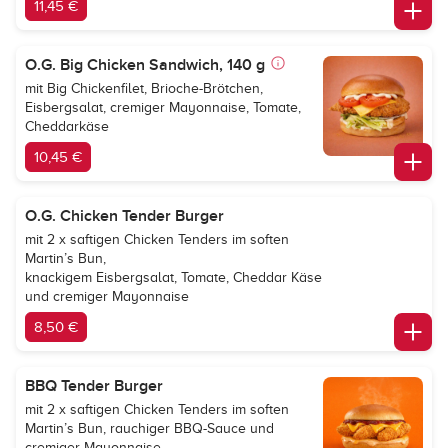
11,45 €
O.G. Big Chicken Sandwich, 140 g
mit Big Chickenfilet, Brioche-Brötchen,
Eisbergsalat, cremiger Mayonnaise, Tomate,
Cheddarkäse
10,45 €
O.G. Chicken Tender Burger
mit 2 x saftigen Chicken Tenders im soften
Martin’s Bun,
knackigem Eisbergsalat, Tomate, Cheddar Käse
und cremiger Mayonnaise
8,50 €
BBQ Tender Burger
mit 2 x saftigen Chicken Tenders im soften
Martin’s Bun, rauchiger BBQ-Sauce und
cremiger Mayonnaise