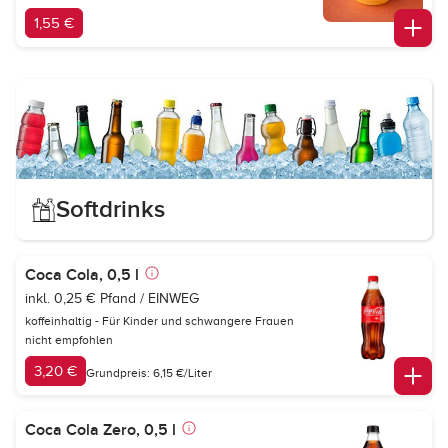
1,55 €
Softdrinks
Coca Cola, 0,5 l
inkl. 0,25 € Pfand / EINWEG
koffeinhaltig - Für Kinder und schwangere Frauen
nicht empfohlen
3,20 €
Grundpreis: 6,15 €/Liter
Coca Cola Zero, 0,5 l