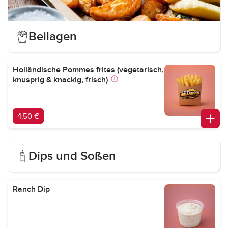
Beilagen
Holländische Pommes frites (vegetarisch,
knusprig & knackig, frisch)
4,50 €
Dips und Soßen
Ranch Dip