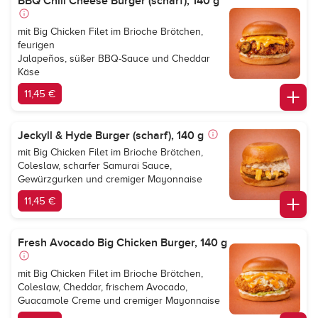
BBQ Chili Cheese Burger (scharf), 140 g
mit Big Chicken Filet im Brioche Brötchen,
feurigen
Jalapeños, süßer BBQ-Sauce und Cheddar
Käse
11,45 €
Jeckyll & Hyde Burger (scharf), 140 g
mit Big Chicken Filet im Brioche Brötchen,
Coleslaw, scharfer Samurai Sauce,
Gewürzgurken und cremiger Mayonnaise
11,45 €
Fresh Avocado Big Chicken Burger, 140 g
mit Big Chicken Filet im Brioche Brötchen,
Coleslaw, Cheddar, frischem Avocado,
Guacamole Creme und cremiger Mayonnaise