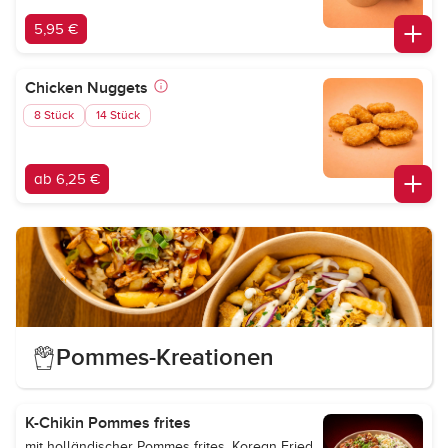
5,95 €
Chicken Nuggets
8 Stück
14 Stück
ab 6,25 €
Pommes-Kreationen
K-Chikin Pommes frites
mit holländischer Pommes frites, Korean Fried