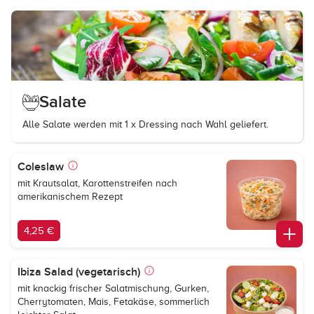
Salate
Alle Salate werden mit 1 x Dressing nach Wahl geliefert.
Coleslaw
mit Krautsalat, Karottenstreifen nach
amerikanischem Rezept
4,25 €
Ibiza Salad (vegetarisch)
mit knackig frischer Salatmischung, Gurken,
Cherrytomaten, Mais, Fetakäse, sommerlich