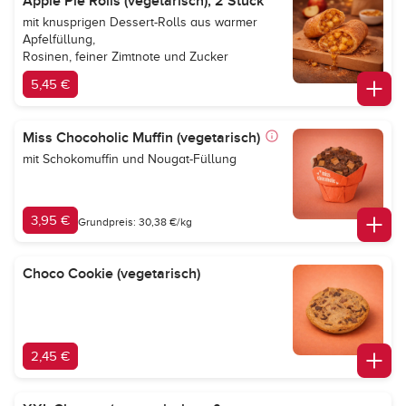
Apple Pie Rolls (vegetarisch), 2 Stück
mit knusprigen Dessert-Rolls aus warmer
Apfelfüllung,
Rosinen, feiner Zimtnote und Zucker
5,45 €
Miss Chocoholic Muffin (vegetarisch)
mit Schokomuffin und Nougat-Füllung
3,95 €
Grundpreis: 30,38 €/kg
Choco Cookie (vegetarisch)
2,45 €