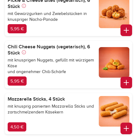
Pickle & Cheese Bites (vegetarisch), 6
Stück
mit Gewürzgurken und Zwiebelstücken in
knuspriger Nacho-Panade
5,95 €
Chili Cheese Nuggets (vegetarisch), 6
Stück
mit knusprigen Nuggets, gefüllt mit würzigem
Käse
und angenehmer Chili-Schärfe
5,95 €
Mozzarella Sticks, 4 Stück
mit knusprig panierten Mozzarella Sticks und
zartschmelzendem Käsekern
4,50 €