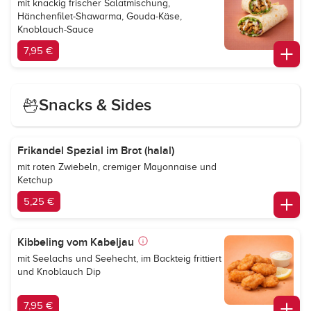
mit knackig frischer Salatmischung,
Hänchenfilet-Shawarma, Gouda-Käse,
Knoblauch-Sauce
7,95 €
Snacks & Sides
Frikandel Spezial im Brot (halal)
mit roten Zwiebeln, cremiger Mayonnaise und
Ketchup
5,25 €
Kibbeling vom Kabeljau
mit Seelachs und Seehecht, im Backteig frittiert
und Knoblauch Dip
7,95 €