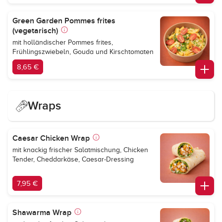
Green Garden Pommes frites
(vegetarisch)
mit holländischer Pommes frites,
Frühlingszwiebeln, Gouda und Kirschtomaten
8,65 €
Wraps
Caesar Chicken Wrap
mit knackig frischer Salatmischung, Chicken
Tender, Cheddarkäse, Caesar-Dressing
7,95 €
Shawarma Wrap