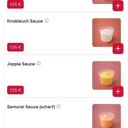
1,55 €
Knoblauch Sauce
1,55 €
Joppie Sauce
1,55 €
Samurai Sauce (scharf)