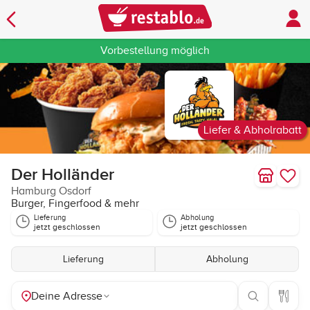
Vorbestellung möglich
Liefer & Abholrabatt
Der Holländer
Hamburg Osdorf
Burger, Fingerfood & mehr
Lieferung
Abholung
jetzt geschlossen
jetzt geschlossen
Lieferung
Abholung
Deine Adresse