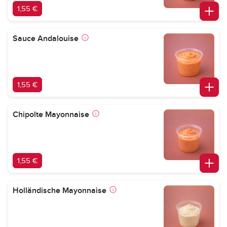
1,55 €
Sauce Andalouise
1,55 €
Chipolte Mayonnaise
1,55 €
Holländische Mayonnaise