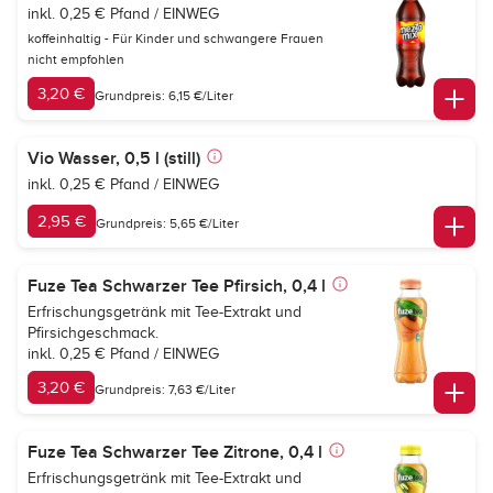
inkl. 0,25 € Pfand / EINWEG
koffeinhaltig - Für Kinder und schwangere Frauen
nicht empfohlen
3,20 €
Grundpreis: 6,15 €/Liter
Vio Wasser, 0,5 l (still)
inkl. 0,25 € Pfand / EINWEG
2,95 €
Grundpreis: 5,65 €/Liter
Fuze Tea Schwarzer Tee Pfirsich, 0,4 l
Erfrischungsgetränk mit Tee-Extrakt und
Pfirsichgeschmack.
inkl. 0,25 € Pfand / EINWEG
3,20 €
Grundpreis: 7,63 €/Liter
Fuze Tea Schwarzer Tee Zitrone, 0,4 l
Erfrischungsgetränk mit Tee-Extrakt und