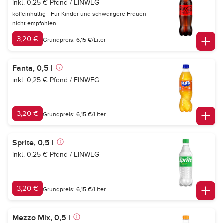
inkl. 0,25 € Pfand / EINWEG
koffeinhaltig - Für Kinder und schwangere Frauen
nicht empfohlen
3,20 €
Grundpreis: 6,15 €/Liter
Fanta, 0,5 l
inkl. 0,25 € Pfand / EINWEG
3,20 €
Grundpreis: 6,15 €/Liter
Sprite, 0,5 l
inkl. 0,25 € Pfand / EINWEG
3,20 €
Grundpreis: 6,15 €/Liter
Mezzo Mix, 0,5 l