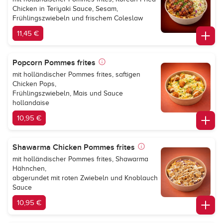
Chicken in Teriyaki Sauce, Sesam,
Frühlingszwiebeln und frischem Coleslaw
11,45 €
Popcorn Pommes frites
mit holländischer Pommes frites, saftigen
Chicken Pops,
Frühlingszwiebeln, Mais und Sauce
hollandaise
10,95 €
Shawarma Chicken Pommes frites
mit holländischer Pommes frites, Shawarma
Hähnchen,
abgerundet mit roten Zwiebeln und Knoblauch
Sauce
10,95 €