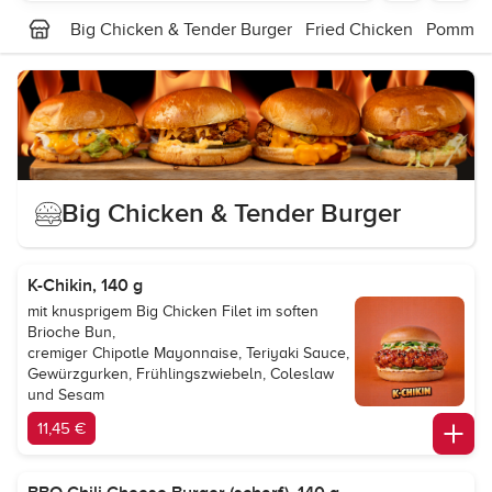
Big Chicken & Tender Burger
Fried Chicken
Pommes-
Big Chicken & Tender Burger
K-Chikin, 140 g
mit knusprigem Big Chicken Filet im soften
Brioche Bun,
cremiger Chipotle Mayonnaise, Teriyaki Sauce,
Gewürzgurken, Frühlingszwiebeln, Coleslaw
und Sesam
11,45 €