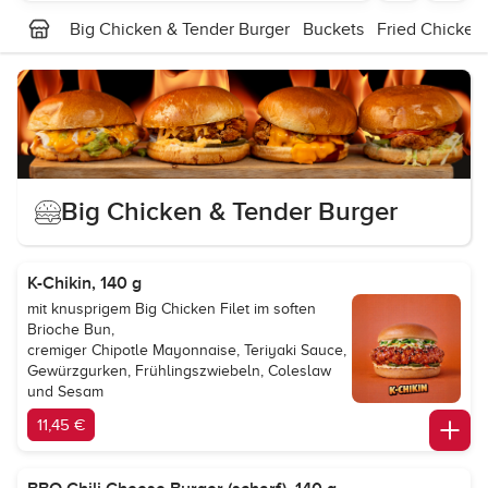
Big Chicken & Tender Burger
Buckets
Fried Chicken
Big Chicken & Tender Burger
K-Chikin, 140 g
mit knusprigem Big Chicken Filet im soften
Brioche Bun,
cremiger Chipotle Mayonnaise, Teriyaki Sauce,
Gewürzgurken, Frühlingszwiebeln, Coleslaw
und Sesam
11,45 €