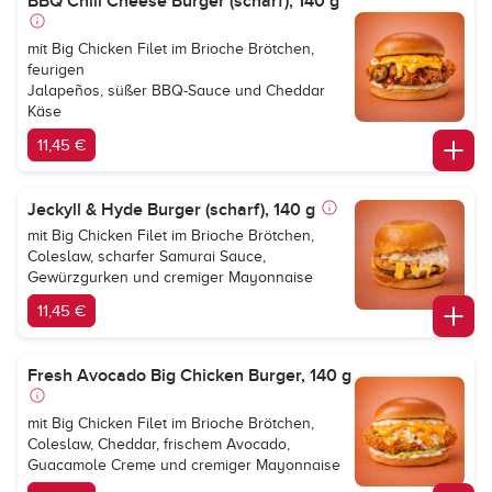
BBQ Chili Cheese Burger (scharf), 140 g
mit Big Chicken Filet im Brioche Brötchen,
feurigen
Jalapeños, süßer BBQ-Sauce und Cheddar
Käse
11,45 €
Jeckyll & Hyde Burger (scharf), 140 g
mit Big Chicken Filet im Brioche Brötchen,
Coleslaw, scharfer Samurai Sauce,
Gewürzgurken und cremiger Mayonnaise
11,45 €
Fresh Avocado Big Chicken Burger, 140 g
mit Big Chicken Filet im Brioche Brötchen,
Coleslaw, Cheddar, frischem Avocado,
Guacamole Creme und cremiger Mayonnaise