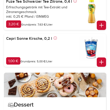
Fuze Tea Schwarzer Tee Zitrone, 0,4 l
Erfrischungsgetränk mit Tee-Extrakt und
Zitronengeschmack.
inkl. 0,25 € Pfand / EINWEG
3,20 €
Grundpreis: 7,63 €/Liter
Capri Sonne Kirsche, 0,2 l
1,00 €
Grundpreis: 5,00 €/Liter
Dessert