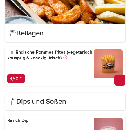
Beilagen
Holländische Pommes frites (vegetarisch,
knusprig & knackig, frisch)
4,50 €
Dips und Soßen
Ranch Dip