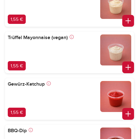
1,55 €
Trüffel Mayonnaise (vegan)
1,55 €
Gewürz-Ketchup
1,55 €
BBQ-Dip