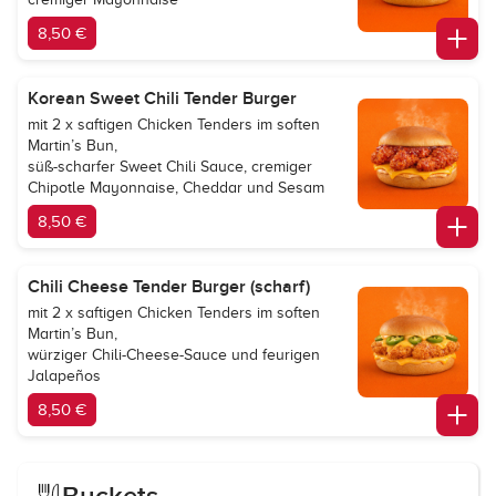
8,50 €
Korean Sweet Chili Tender Burger
mit 2 x saftigen Chicken Tenders im soften
Martin’s Bun,
süß-scharfer Sweet Chili Sauce, cremiger
Chipotle Mayonnaise, Cheddar und Sesam
8,50 €
Chili Cheese Tender Burger (scharf)
mit 2 x saftigen Chicken Tenders im soften
Martin’s Bun,
würziger Chili-Cheese-Sauce und feurigen
Jalapeños
8,50 €