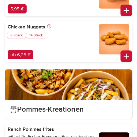
5,95 €
Chicken Nuggets
8 Stück
14 Stück
ab 6,25 €
Pommes-Kreationen
Ranch Pommes frites
mit holländischer Pommes frites, einzigartiger