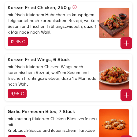
Korean Fried Chicken, 250 g
mit frisch frittiertem Hühnchen im knusprigem
Teigmantel nach koreanischem Rezept, weißem
Sesam und frischen Frühlingszwiebeln, dazu 1
x Marinade nach Wahl
12,45 €
Korean Fried Wings, 6 Stück
mit frisch frittierten Chicken Wings nach
koreanischem Rezept, weißem Sesam und
frischen Frühlingszwiebeln, dazu 1 x Marinade
nach Wahl
9,95 €
Garlic Parmesan Bites, 7 Stück
mit knusprig frittierten Chicken Bites, verfeinert
mit
Knoblauch-Sauce und italienischem Hartkäse