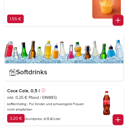
1,55 €
Softdrinks
Coca Cola, 0,5 l
inkl. 0,25 € Pfand / EINWEG
koffeinhaltig - Für Kinder und schwangere Frauen
nicht empfohlen
3,20 €
Grundpreis: 6,15 €/Liter