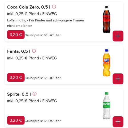
Coca Cola Zero, 0,5 l
inkl. 0,25 € Pfand / EINWEG
koffeinhaltig - Für Kinder und schwangere Frauen
nicht empfohlen
3,20 €
Grundpreis: 6,15 €/Liter
Fanta, 0,5 l
inkl. 0,25 € Pfand / EINWEG
3,20 €
Grundpreis: 6,15 €/Liter
Sprite, 0,5 l
inkl. 0,25 € Pfand / EINWEG
3,20 €
Grundpreis: 6,15 €/Liter