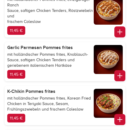
Ranch
Sauce, saftigen Chicken Tenders, Röstzwiebeln
und
frischem Coleslaw
11,45 €
Garlic Parmesan Pommes frites
mit holländischer Pommes frites, Knoblauch-
Sauce, saftigen Chicken Tenders und
geriebenem italienischem Hartkäse
11,45 €
K-Chikin Pommes frites
mit holländischer Pommes frites, Korean Fried
Chicken in Teriyaki Sauce, Sesam,
Frühlingszwiebeln und frischem Coleslaw
11,45 €