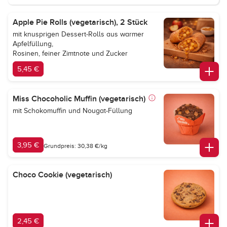
Apple Pie Rolls (vegetarisch), 2 Stück
mit knusprigen Dessert-Rolls aus warmer
Apfelfüllung,
Rosinen, feiner Zimtnote und Zucker
5,45 €
Miss Chocoholic Muffin (vegetarisch)
mit Schokomuffin und Nougat-Füllung
3,95 €
Grundpreis: 30,38 €/kg
Choco Cookie (vegetarisch)
2,45 €