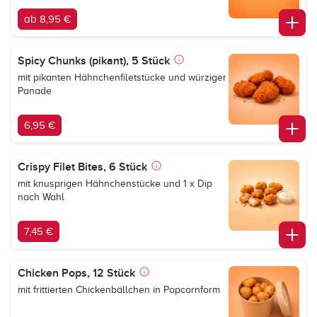
ab 8,95 €
Spicy Chunks (pikant), 5 Stück
mit pikanten Hähnchenfiletstücke und würziger
Panade
6,95 €
Crispy Filet Bites, 6 Stück
mit knusprigen Hähnchenstücke und 1 x Dip
nach Wahl
7,45 €
Chicken Pops, 12 Stück
mit frittierten Chickenbällchen in Popcornform