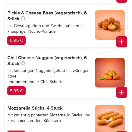
Pickle & Cheese Bites (vegetarisch), 6
Stück
mit Gewürzgurken und Zwiebelstücken in
knuspriger Nacho-Panade
5,95 €
Chili Cheese Nuggets (vegetarisch), 6
Stück
mit knusprigen Nuggets, gefüllt mit würzigem
Käse
und angenehmer Chili-Schärfe
5,95 €
Mozzarella Sticks, 4 Stück
mit knusprig panierten Mozzarella Sticks und
zartschmelzendem Käsekern