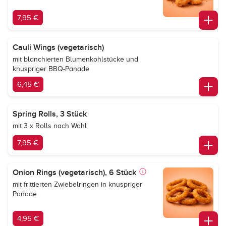
7,95 €
Cauli Wings (vegetarisch)
mit blanchierten Blumenkohlstücke und
knuspriger BBQ-Panade
6,45 €
Spring Rolls, 3 Stück
mit 3 x Rolls nach Wahl
7,95 €
Onion Rings (vegetarisch), 6 Stück
mit frittierten Zwiebelringen in knuspriger
Panade
4,95 €