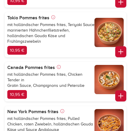
10,95 €
Tokio Pommes frites
mit holländischer Pommes frites, Teriyaki Sauce
marinierten Hähnchenfiletstreifen,
holländischen Gouda Käse und
Frühlingszwiebeln
10,95 €
Canada Pommes frites
mit holländischer Pommes frites, Chicken
Tender in
Gratin Sauce, Champignons und Petersilie
10,95 €
New York Pommes frites
mit holländischer Pommes frites, Pulled
Chicken, roten Zwiebeln, holländischen Gouda
Käse und Sauce Andalouise