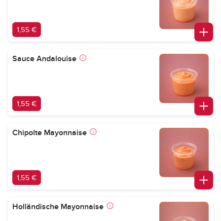
1,55 €
Sauce Andalouise
1,55 €
Chipolte Mayonnaise
1,55 €
Holländische Mayonnaise