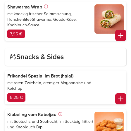
Shawarma Wrap
mit knackig frischer Salatmischung,
Hänchenfilet-Shawarma, Gouda-Käse,
Knoblauch-Sauce
7,95 €
Snacks & Sides
Frikandel Spezial im Brot (halal)
mit roten Zwiebeln, cremiger Mayonnaise und
Ketchup
5,25 €
Kibbeling vom Kabeljau
mit Seelachs und Seehecht, im Backteig frittiert
und Knoblauch Dip