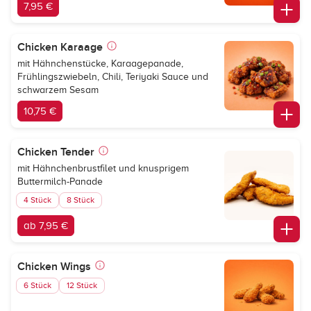
7,95 €
Chicken Karaage
mit Hähnchenstücke, Karaagepanade,
Frühlingszwiebeln, Chili, Teriyaki Sauce und
schwarzem Sesam
10,75 €
Chicken Tender
mit Hähnchenbrustfilet und knusprigem
Buttermilch-Panade
4 Stück
8 Stück
ab 7,95 €
Chicken Wings
6 Stück
12 Stück