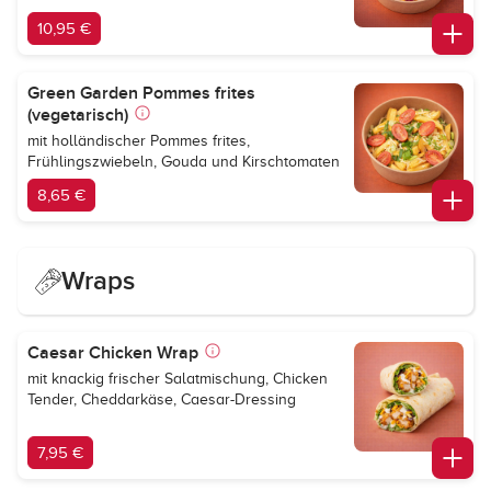
10,95 €
Green Garden Pommes frites
(vegetarisch)
mit holländischer Pommes frites,
Frühlingszwiebeln, Gouda und Kirschtomaten
8,65 €
Wraps
Caesar Chicken Wrap
mit knackig frischer Salatmischung, Chicken
Tender, Cheddarkäse, Caesar-Dressing
7,95 €