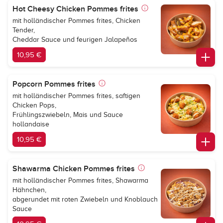
Hot Cheesy Chicken Pommes frites
mit holländischer Pommes frites, Chicken
Tender,
Cheddar Sauce und feurigen Jalapeños
10,95 €
Popcorn Pommes frites
mit holländischer Pommes frites, saftigen
Chicken Pops,
Frühlingszwiebeln, Mais und Sauce
hollandaise
10,95 €
Shawarma Chicken Pommes frites
mit holländischer Pommes frites, Shawarma
Hähnchen,
abgerundet mit roten Zwiebeln und Knoblauch
Sauce