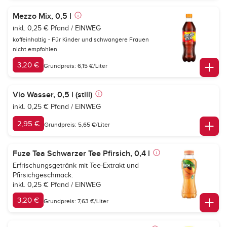
Mezzo Mix, 0,5 l
inkl. 0,25 € Pfand / EINWEG
koffeinhaltig - Für Kinder und schwangere Frauen
nicht empfohlen
3,20 €
Grundpreis: 6,15 €/Liter
Vio Wasser, 0,5 l (still)
inkl. 0,25 € Pfand / EINWEG
2,95 €
Grundpreis: 5,65 €/Liter
Fuze Tea Schwarzer Tee Pfirsich, 0,4 l
Erfrischungsgetränk mit Tee-Extrakt und
Pfirsichgeschmack.
inkl. 0,25 € Pfand / EINWEG
3,20 €
Grundpreis: 7,63 €/Liter