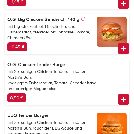
11,45 €
O.G. Big Chicken Sandwich, 140 g
mit Big Chickenfilet, Brioche-Brötchen,
Eisbergsalat, cremiger Mayonnaise, Tomate,
Cheddarkäse
10,45 €
O.G. Chicken Tender Burger
mit 2 x saftigen Chicken Tenders im soften
Martin’s Bun,
knackigem Eisbergsalat, Tomate, Cheddar Käse
und cremiger Mayonnaise
8,50 €
BBQ Tender Burger
mit 2 x saftigen Chicken Tenders im soften
Martin’s Bun, rauchiger BBQ-Sauce und
cremiger Mayonnaise