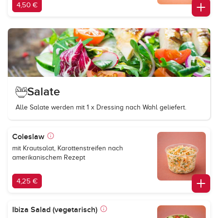
4,50 €
Salate
Alle Salate werden mit 1 x Dressing nach Wahl geliefert.
Coleslaw
mit Krautsalat, Karottenstreifen nach
amerikanischem Rezept
4,25 €
Ibiza Salad (vegetarisch)