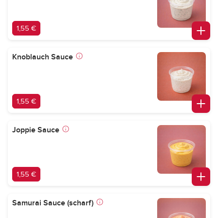
1,55 €
Knoblauch Sauce
1,55 €
Joppie Sauce
1,55 €
Samurai Sauce (scharf)