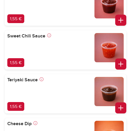
1,55 €
Sweet Chili Sauce
1,55 €
Teriyaki Sauce
1,55 €
Cheese Dip