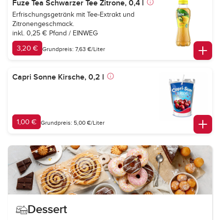
Fuze Tea Schwarzer Tee Zitrone, 0,4 l
Erfrischungsgetränk mit Tee-Extrakt und
Zitronengeschmack.
inkl. 0,25 € Pfand / EINWEG
3,20 €
Grundpreis: 7,63 €/Liter
Capri Sonne Kirsche, 0,2 l
1,00 €
Grundpreis: 5,00 €/Liter
Dessert