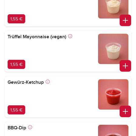
1,55 €
Trüffel Mayonnaise (vegan)
1,55 €
Gewürz-Ketchup
1,55 €
BBQ-Dip