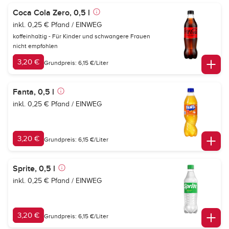
Coca Cola Zero, 0,5 l
inkl. 0,25 € Pfand / EINWEG
koffeinhaltig - Für Kinder und schwangere Frauen
nicht empfohlen
3,20 €
Grundpreis: 6,15 €/Liter
Fanta, 0,5 l
inkl. 0,25 € Pfand / EINWEG
3,20 €
Grundpreis: 6,15 €/Liter
Sprite, 0,5 l
inkl. 0,25 € Pfand / EINWEG
3,20 €
Grundpreis: 6,15 €/Liter