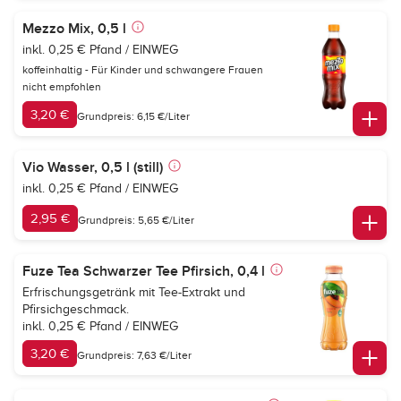
Mezzo Mix, 0,5 l
inkl. 0,25 € Pfand / EINWEG
koffeinhaltig - Für Kinder und schwangere Frauen
nicht empfohlen
3,20 €
Grundpreis: 6,15 €/Liter
Vio Wasser, 0,5 l (still)
inkl. 0,25 € Pfand / EINWEG
2,95 €
Grundpreis: 5,65 €/Liter
Fuze Tea Schwarzer Tee Pfirsich, 0,4 l
Erfrischungsgetränk mit Tee-Extrakt und
Pfirsichgeschmack.
inkl. 0,25 € Pfand / EINWEG
3,20 €
Grundpreis: 7,63 €/Liter