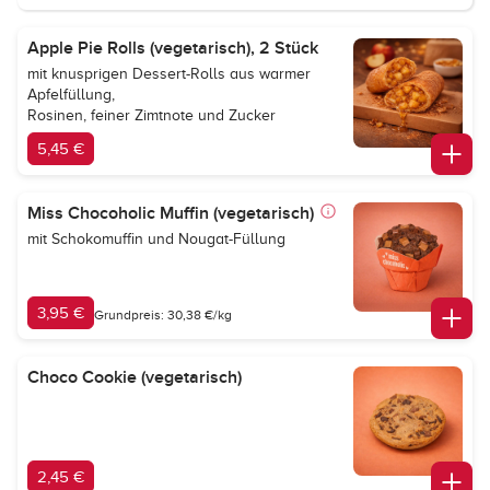
Apple Pie Rolls (vegetarisch), 2 Stück
mit knusprigen Dessert-Rolls aus warmer
Apfelfüllung,
Rosinen, feiner Zimtnote und Zucker
5,45 €
Miss Chocoholic Muffin (vegetarisch)
mit Schokomuffin und Nougat-Füllung
3,95 €
Grundpreis: 30,38 €/kg
Choco Cookie (vegetarisch)
2,45 €