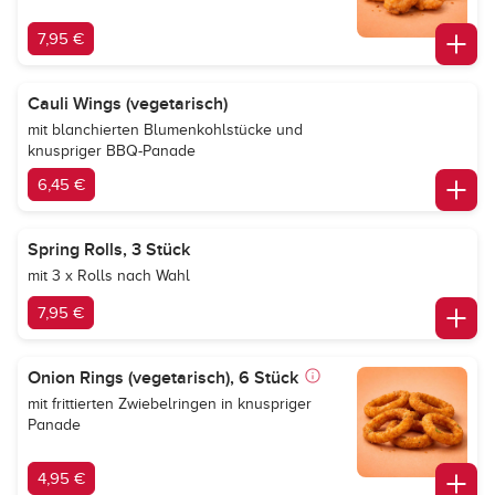
7,95 €
Cauli Wings (vegetarisch)
mit blanchierten Blumenkohlstücke und
knuspriger BBQ-Panade
6,45 €
Spring Rolls, 3 Stück
mit 3 x Rolls nach Wahl
7,95 €
Onion Rings (vegetarisch), 6 Stück
mit frittierten Zwiebelringen in knuspriger
Panade
4,95 €