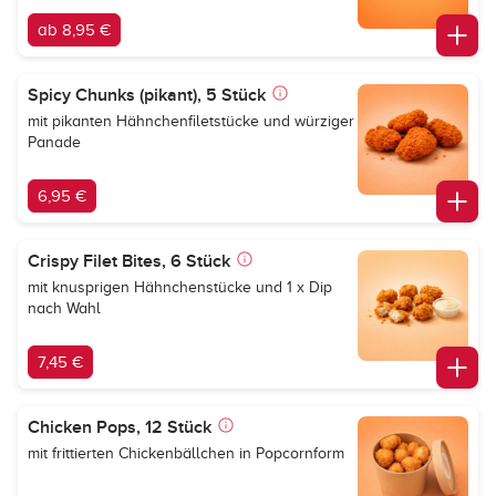
ab 8,95 €
Spicy Chunks (pikant), 5 Stück
mit pikanten Hähnchenfiletstücke und würziger
Panade
6,95 €
Crispy Filet Bites, 6 Stück
mit knusprigen Hähnchenstücke und 1 x Dip
nach Wahl
7,45 €
Chicken Pops, 12 Stück
mit frittierten Chickenbällchen in Popcornform