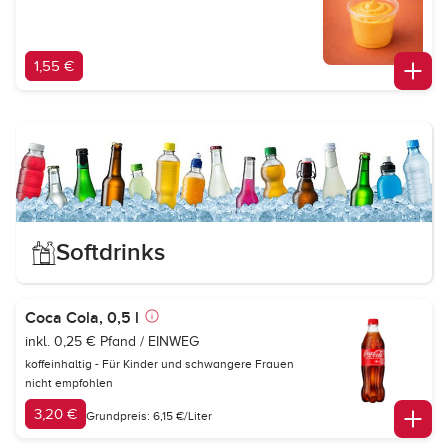
1,55 €
Softdrinks
Coca Cola, 0,5 l
inkl. 0,25 € Pfand / EINWEG
koffeinhaltig - Für Kinder und schwangere Frauen
nicht empfohlen
3,20 €
Grundpreis: 6,15 €/Liter