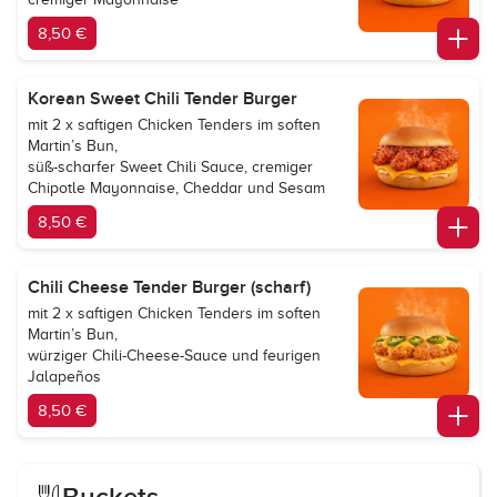
8,50 €
Korean Sweet Chili Tender Burger
mit 2 x saftigen Chicken Tenders im soften
Martin’s Bun,
süß-scharfer Sweet Chili Sauce, cremiger
Chipotle Mayonnaise, Cheddar und Sesam
8,50 €
Chili Cheese Tender Burger (scharf)
mit 2 x saftigen Chicken Tenders im soften
Martin’s Bun,
würziger Chili-Cheese-Sauce und feurigen
Jalapeños
8,50 €