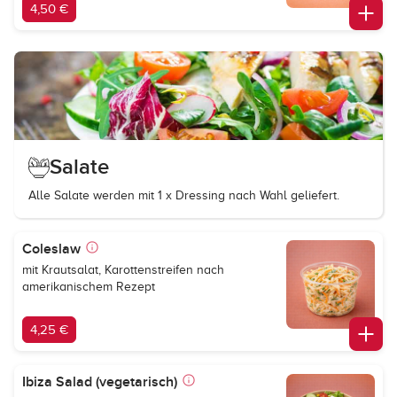
4,50 €
Salate
Alle Salate werden mit 1 x Dressing nach Wahl geliefert.
Coleslaw
mit Krautsalat, Karottenstreifen nach
amerikanischem Rezept
4,25 €
Ibiza Salad (vegetarisch)