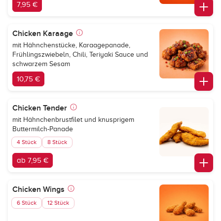
7,95 €
Chicken Karaage
mit Hähnchenstücke, Karaagepanade,
Frühlingszwiebeln, Chili, Teriyaki Sauce und
schwarzem Sesam
10,75 €
Chicken Tender
mit Hähnchenbrustfilet und knusprigem
Buttermilch-Panade
4 Stück
8 Stück
ab 7,95 €
Chicken Wings
6 Stück
12 Stück