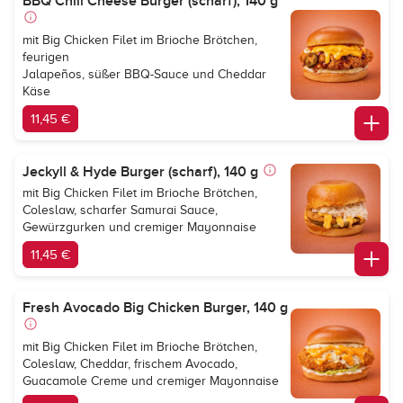
BBQ Chili Cheese Burger (scharf), 140 g
mit Big Chicken Filet im Brioche Brötchen,
feurigen
Jalapeños, süßer BBQ-Sauce und Cheddar
Käse
11,45 €
Jeckyll & Hyde Burger (scharf), 140 g
mit Big Chicken Filet im Brioche Brötchen,
Coleslaw, scharfer Samurai Sauce,
Gewürzgurken und cremiger Mayonnaise
11,45 €
Fresh Avocado Big Chicken Burger, 140 g
mit Big Chicken Filet im Brioche Brötchen,
Coleslaw, Cheddar, frischem Avocado,
Guacamole Creme und cremiger Mayonnaise