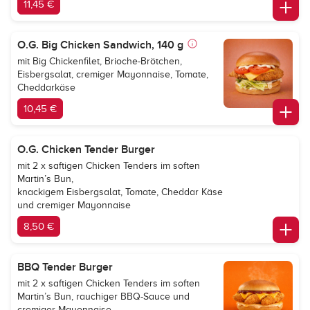
11,45 €
O.G. Big Chicken Sandwich, 140 g
mit Big Chickenfilet, Brioche-Brötchen,
Eisbergsalat, cremiger Mayonnaise, Tomate,
Cheddarkäse
10,45 €
O.G. Chicken Tender Burger
mit 2 x saftigen Chicken Tenders im soften
Martin’s Bun,
knackigem Eisbergsalat, Tomate, Cheddar Käse
und cremiger Mayonnaise
8,50 €
BBQ Tender Burger
mit 2 x saftigen Chicken Tenders im soften
Martin’s Bun, rauchiger BBQ-Sauce und
cremiger Mayonnaise