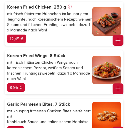
Korean Fried Chicken, 250 g
mit frisch frittiertem Hühnchen im knusprigem
Teigmantel nach koreanischem Rezept, weißem
Sesam und frischen Frühlingszwiebeln, dazu 1
x Marinade nach Wahl
12,45 €
Korean Fried Wings, 6 Stück
mit frisch frittierten Chicken Wings nach
koreanischem Rezept, weißem Sesam und
frischen Frühlingszwiebeln, dazu 1 x Marinade
nach Wahl
9,95 €
Garlic Parmesan Bites, 7 Stück
mit knusprig frittierten Chicken Bites, verfeinert
mit
Knoblauch-Sauce und italienischem Hartkäse