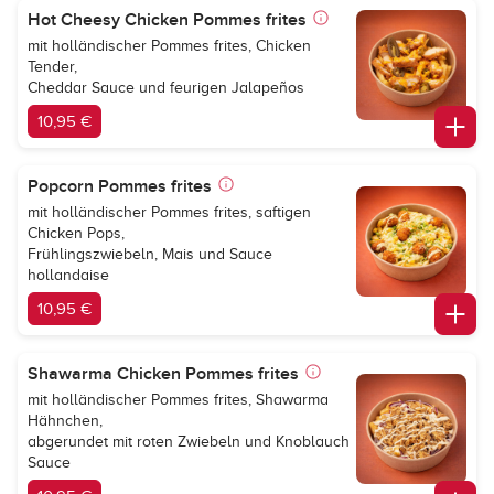
Hot Cheesy Chicken Pommes frites
mit holländischer Pommes frites, Chicken
Tender,
Cheddar Sauce und feurigen Jalapeños
10,95 €
Popcorn Pommes frites
mit holländischer Pommes frites, saftigen
Chicken Pops,
Frühlingszwiebeln, Mais und Sauce
hollandaise
10,95 €
Shawarma Chicken Pommes frites
mit holländischer Pommes frites, Shawarma
Hähnchen,
abgerundet mit roten Zwiebeln und Knoblauch
Sauce