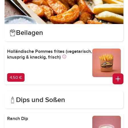
Beilagen
Holländische Pommes frites (vegetarisch,
knusprig & knackig, frisch)
4,50 €
Dips und Soßen
Ranch Dip