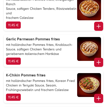
Ranch
Sauce, saftigen Chicken Tenders, Röstzwiebeln
und
frischem Coleslaw
11,45 €
Garlic Parmesan Pommes frites
mit holländischer Pommes frites, Knoblauch-
Sauce, saftigen Chicken Tenders und
geriebenem italienischem Hartkäse
11,45 €
K-Chikin Pommes frites
mit holländischer Pommes frites, Korean Fried
Chicken in Teriyaki Sauce, Sesam,
Frühlingszwiebeln und frischem Coleslaw
11,45 €