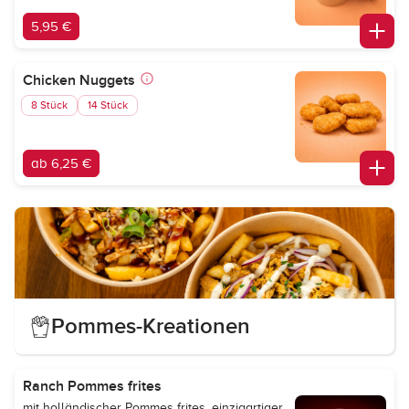
5,95 €
Chicken Nuggets
8 Stück
14 Stück
ab 6,25 €
Pommes-Kreationen
Ranch Pommes frites
mit holländischer Pommes frites, einzigartiger