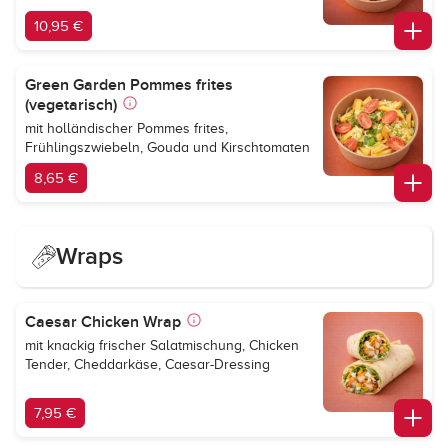
10,95 €
Green Garden Pommes frites
(vegetarisch)
mit holländischer Pommes frites,
Frühlingszwiebeln, Gouda und Kirschtomaten
8,65 €
Wraps
Caesar Chicken Wrap
mit knackig frischer Salatmischung, Chicken
Tender, Cheddarkäse, Caesar-Dressing
7,95 €