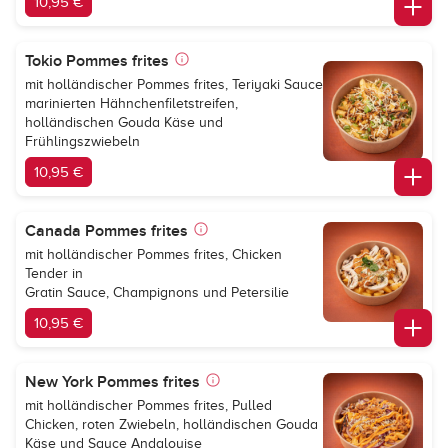
10,95 €
Tokio Pommes frites
mit holländischer Pommes frites, Teriyaki Sauce
marinierten Hähnchenfiletstreifen,
holländischen Gouda Käse und
Frühlingszwiebeln
10,95 €
Canada Pommes frites
mit holländischer Pommes frites, Chicken
Tender in
Gratin Sauce, Champignons und Petersilie
10,95 €
New York Pommes frites
mit holländischer Pommes frites, Pulled
Chicken, roten Zwiebeln, holländischen Gouda
Käse und Sauce Andalouise