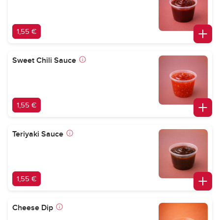
1,55 €
Sweet Chili Sauce
1,55 €
Teriyaki Sauce
1,55 €
Cheese Dip