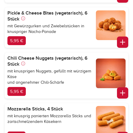
Pickle & Cheese Bites (vegetarisch), 6
Stück
mit Gewürzgurken und Zwiebelstücken in
knuspriger Nacho-Panade
5,95 €
Chili Cheese Nuggets (vegetarisch), 6
Stück
mit knusprigen Nuggets, gefüllt mit würzigem
Käse
und angenehmer Chili-Schärfe
5,95 €
Mozzarella Sticks, 4 Stück
mit knusprig panierten Mozzarella Sticks und
zartschmelzendem Käsekern