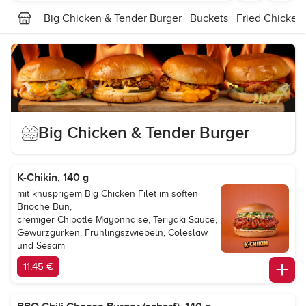
Big Chicken & Tender Burger
Buckets
Fried Chicken
Big Chicken & Tender Burger
K-Chikin, 140 g
mit knusprigem Big Chicken Filet im soften
Brioche Bun,
cremiger Chipotle Mayonnaise, Teriyaki Sauce,
Gewürzgurken, Frühlingszwiebeln, Coleslaw
und Sesam
11,45 €