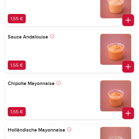
1,55 €
Sauce Andalouise
1,55 €
Chipolte Mayonnaise
1,55 €
Holländische Mayonnaise