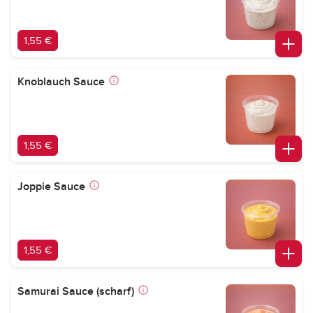
1,55 €
Knoblauch Sauce
1,55 €
Joppie Sauce
1,55 €
Samurai Sauce (scharf)