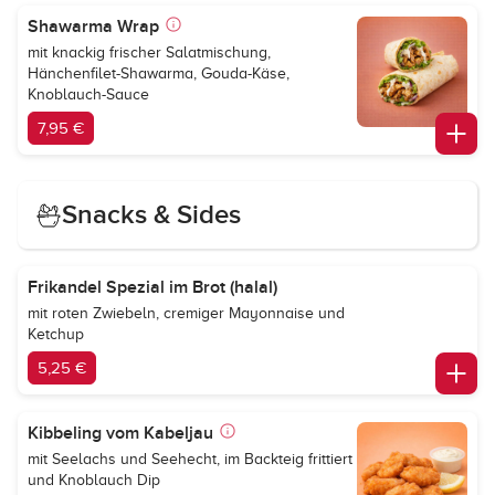
Shawarma Wrap
mit knackig frischer Salatmischung,
Hänchenfilet-Shawarma, Gouda-Käse,
Knoblauch-Sauce
7,95 €
Snacks & Sides
Frikandel Spezial im Brot (halal)
mit roten Zwiebeln, cremiger Mayonnaise und
Ketchup
5,25 €
Kibbeling vom Kabeljau
mit Seelachs und Seehecht, im Backteig frittiert
und Knoblauch Dip