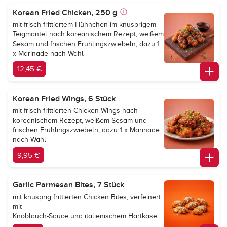
Korean Fried Chicken, 250 g
mit frisch frittiertem Hühnchen im knusprigem
Teigmantel nach koreanischem Rezept, weißem
Sesam und frischen Frühlingszwiebeln, dazu 1
x Marinade nach Wahl
12,45 €
Korean Fried Wings, 6 Stück
mit frisch frittierten Chicken Wings nach
koreanischem Rezept, weißem Sesam und
frischen Frühlingszwiebeln, dazu 1 x Marinade
nach Wahl
9,95 €
Garlic Parmesan Bites, 7 Stück
mit knusprig frittierten Chicken Bites, verfeinert
mit
Knoblauch-Sauce und italienischem Hartkäse