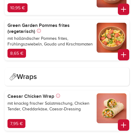
10,95 €
Green Garden Pommes frites
(vegetarisch)
mit holländischer Pommes frites,
Frühlingszwiebeln, Gouda und Kirschtomaten
8,65 €
Wraps
Caesar Chicken Wrap
mit knackig frischer Salatmischung, Chicken
Tender, Cheddarkäse, Caesar-Dressing
7,95 €