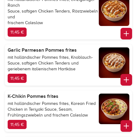
Ranch
Sauce, saftigen Chicken Tenders, Röstzwiebeln
und
frischem Coleslaw
11,45 €
Garlic Parmesan Pommes frites
mit holländischer Pommes frites, Knoblauch-
Sauce, saftigen Chicken Tenders und
geriebenem italienischem Hartkäse
11,45 €
K-Chikin Pommes frites
mit holländischer Pommes frites, Korean Fried
Chicken in Teriyaki Sauce, Sesam,
Frühlingszwiebeln und frischem Coleslaw
11,45 €