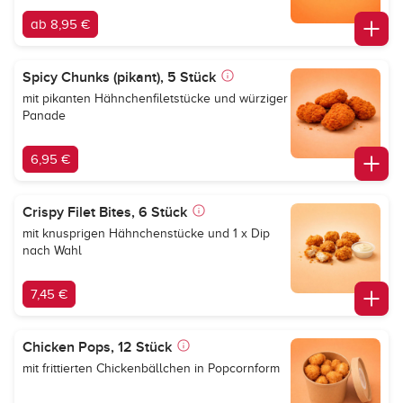
ab 8,95 €
Spicy Chunks (pikant), 5 Stück
mit pikanten Hähnchenfiletstücke und würziger
Panade
6,95 €
Crispy Filet Bites, 6 Stück
mit knusprigen Hähnchenstücke und 1 x Dip
nach Wahl
7,45 €
Chicken Pops, 12 Stück
mit frittierten Chickenbällchen in Popcornform