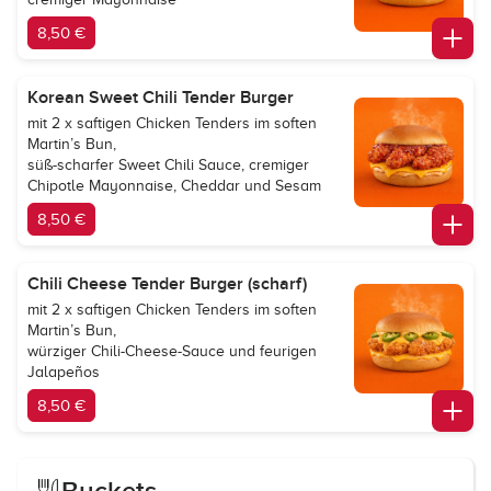
8,50 €
Korean Sweet Chili Tender Burger
mit 2 x saftigen Chicken Tenders im soften
Martin’s Bun,
süß-scharfer Sweet Chili Sauce, cremiger
Chipotle Mayonnaise, Cheddar und Sesam
8,50 €
Chili Cheese Tender Burger (scharf)
mit 2 x saftigen Chicken Tenders im soften
Martin’s Bun,
würziger Chili-Cheese-Sauce und feurigen
Jalapeños
8,50 €