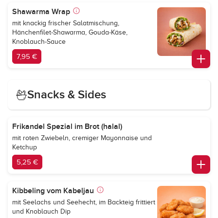
Shawarma Wrap
mit knackig frischer Salatmischung,
Hänchenfilet-Shawarma, Gouda-Käse,
Knoblauch-Sauce
7,95 €
Snacks & Sides
Frikandel Spezial im Brot (halal)
mit roten Zwiebeln, cremiger Mayonnaise und
Ketchup
5,25 €
Kibbeling vom Kabeljau
mit Seelachs und Seehecht, im Backteig frittiert
und Knoblauch Dip