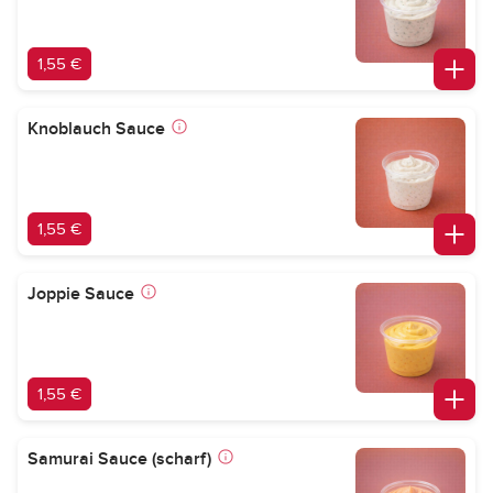
1,55 €
Knoblauch Sauce
1,55 €
Joppie Sauce
1,55 €
Samurai Sauce (scharf)