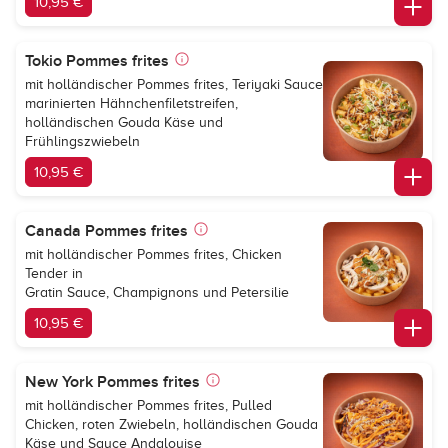
10,95 €
Tokio Pommes frites
mit holländischer Pommes frites, Teriyaki Sauce
marinierten Hähnchenfiletstreifen,
holländischen Gouda Käse und
Frühlingszwiebeln
10,95 €
Canada Pommes frites
mit holländischer Pommes frites, Chicken
Tender in
Gratin Sauce, Champignons und Petersilie
10,95 €
New York Pommes frites
mit holländischer Pommes frites, Pulled
Chicken, roten Zwiebeln, holländischen Gouda
Käse und Sauce Andalouise