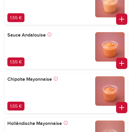
1,55 €
Sauce Andalouise
1,55 €
Chipolte Mayonnaise
1,55 €
Holländische Mayonnaise