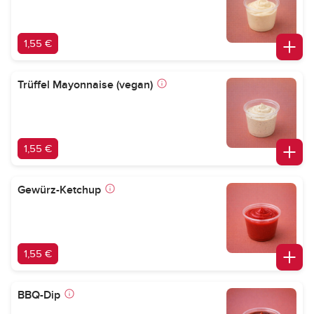
1,55 €
Trüffel Mayonnaise (vegan)
1,55 €
Gewürz-Ketchup
1,55 €
BBQ-Dip