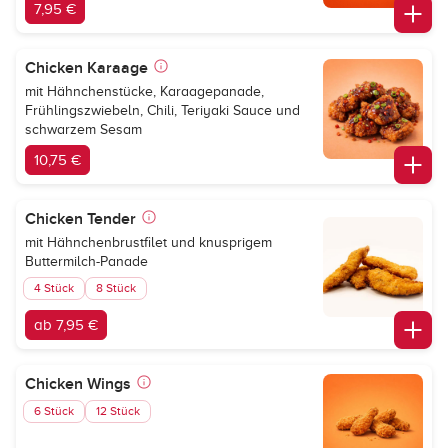
7,95 €
Chicken Karaage
mit Hähnchenstücke, Karaagepanade,
Frühlingszwiebeln, Chili, Teriyaki Sauce und
schwarzem Sesam
10,75 €
Chicken Tender
mit Hähnchenbrustfilet und knusprigem
Buttermilch-Panade
4 Stück
8 Stück
ab 7,95 €
Chicken Wings
6 Stück
12 Stück