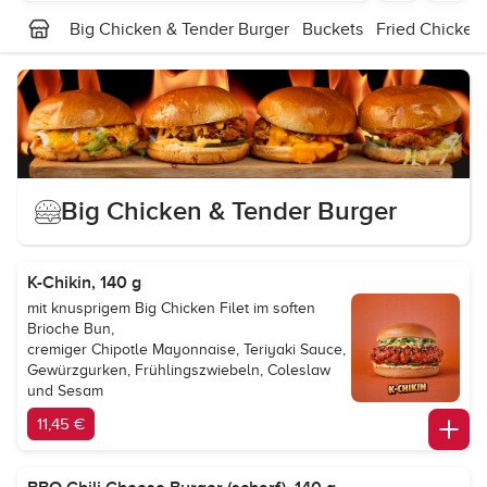
Big Chicken & Tender Burger
Buckets
Fried Chicken
Big Chicken & Tender Burger
K-Chikin, 140 g
mit knusprigem Big Chicken Filet im soften
Brioche Bun,
cremiger Chipotle Mayonnaise, Teriyaki Sauce,
Gewürzgurken, Frühlingszwiebeln, Coleslaw
und Sesam
11,45 €