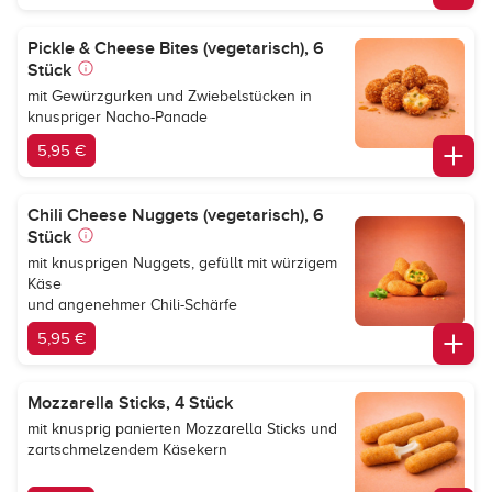
Pickle & Cheese Bites (vegetarisch), 6
Stück
mit Gewürzgurken und Zwiebelstücken in
knuspriger Nacho-Panade
5,95 €
Chili Cheese Nuggets (vegetarisch), 6
Stück
mit knusprigen Nuggets, gefüllt mit würzigem
Käse
und angenehmer Chili-Schärfe
5,95 €
Mozzarella Sticks, 4 Stück
mit knusprig panierten Mozzarella Sticks und
zartschmelzendem Käsekern