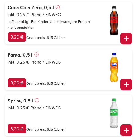
Coca Cola Zero, 0,5 l
inkl. 0,25 € Pfand / EINWEG
koffeinhaltig - Für Kinder und schwangere Frauen
nicht empfohlen
3,20 €
Grundpreis: 6,15 €/Liter
Fanta, 0,5 l
inkl. 0,25 € Pfand / EINWEG
3,20 €
Grundpreis: 6,15 €/Liter
Sprite, 0,5 l
inkl. 0,25 € Pfand / EINWEG
3,20 €
Grundpreis: 6,15 €/Liter