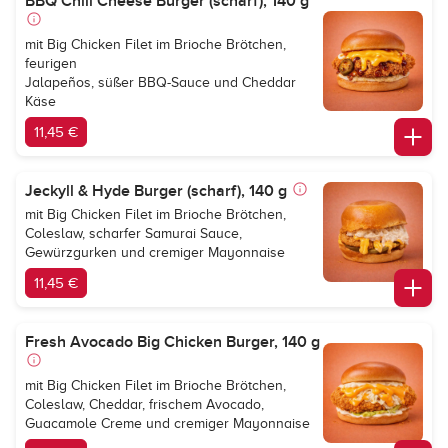
BBQ Chili Cheese Burger (scharf), 140 g
mit Big Chicken Filet im Brioche Brötchen,
feurigen
Jalapeños, süßer BBQ-Sauce und Cheddar
Käse
11,45 €
Jeckyll & Hyde Burger (scharf), 140 g
mit Big Chicken Filet im Brioche Brötchen,
Coleslaw, scharfer Samurai Sauce,
Gewürzgurken und cremiger Mayonnaise
11,45 €
Fresh Avocado Big Chicken Burger, 140 g
mit Big Chicken Filet im Brioche Brötchen,
Coleslaw, Cheddar, frischem Avocado,
Guacamole Creme und cremiger Mayonnaise