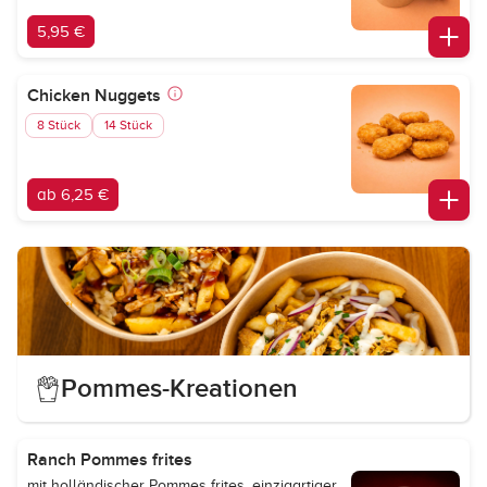
5,95 €
Chicken Nuggets
8 Stück
14 Stück
ab 6,25 €
Pommes-Kreationen
Ranch Pommes frites
mit holländischer Pommes frites, einzigartiger