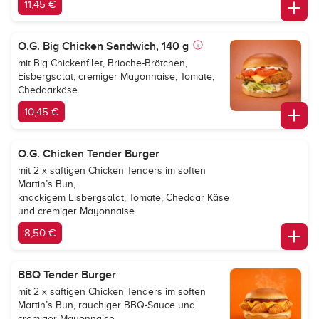
11,45 €
O.G. Big Chicken Sandwich, 140 g
mit Big Chickenfilet, Brioche-Brötchen,
Eisbergsalat, cremiger Mayonnaise, Tomate,
Cheddarkäse
10,45 €
O.G. Chicken Tender Burger
mit 2 x saftigen Chicken Tenders im soften
Martin’s Bun,
knackigem Eisbergsalat, Tomate, Cheddar Käse
und cremiger Mayonnaise
8,50 €
BBQ Tender Burger
mit 2 x saftigen Chicken Tenders im soften
Martin’s Bun, rauchiger BBQ-Sauce und
cremiger Mayonnaise