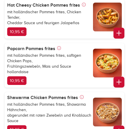
Hot Cheesy Chicken Pommes frites
mit holländischer Pommes frites, Chicken
Tender,
Cheddar Sauce und feurigen Jalapeños
10,95 €
Popcorn Pommes frites
mit holländischer Pommes frites, saftigen
Chicken Pops,
Frühlingszwiebeln, Mais und Sauce
hollandaise
10,95 €
Shawarma Chicken Pommes frites
mit holländischer Pommes frites, Shawarma
Hähnchen,
abgerundet mit roten Zwiebeln und Knoblauch
Sauce