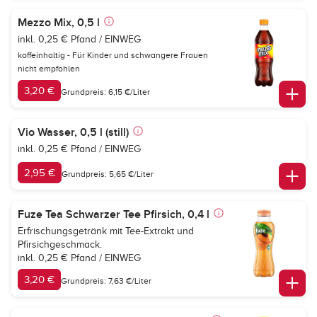
Mezzo Mix, 0,5 l
inkl. 0,25 € Pfand / EINWEG
koffeinhaltig - Für Kinder und schwangere Frauen
nicht empfohlen
3,20 €
Grundpreis: 6,15 €/Liter
Vio Wasser, 0,5 l (still)
inkl. 0,25 € Pfand / EINWEG
2,95 €
Grundpreis: 5,65 €/Liter
Fuze Tea Schwarzer Tee Pfirsich, 0,4 l
Erfrischungsgetränk mit Tee-Extrakt und
Pfirsichgeschmack.
inkl. 0,25 € Pfand / EINWEG
3,20 €
Grundpreis: 7,63 €/Liter