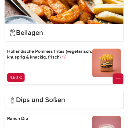
Beilagen
Holländische Pommes frites (vegetarisch,
knusprig & knackig, frisch)
4,50 €
Dips und Soßen
Ranch Dip