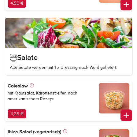
4,50 €
Salate
Alle Salate werden mit 1 x Dressing nach Wahl geliefert.
Coleslaw
mit Krautsalat, Karottenstreifen nach
amerikanischem Rezept
4,25 €
Ibiza Salad (vegetarisch)