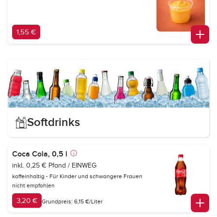
1,55 €
Softdrinks
Coca Cola, 0,5 l
inkl. 0,25 € Pfand / EINWEG
koffeinhaltig - Für Kinder und schwangere Frauen
nicht empfohlen
3,20 €
Grundpreis: 6,15 €/Liter