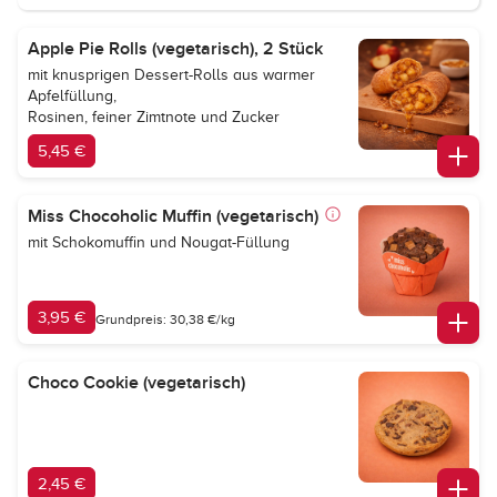
Apple Pie Rolls (vegetarisch), 2 Stück
mit knusprigen Dessert-Rolls aus warmer
Apfelfüllung,
Rosinen, feiner Zimtnote und Zucker
5,45 €
Miss Chocoholic Muffin (vegetarisch)
mit Schokomuffin und Nougat-Füllung
3,95 €
Grundpreis: 30,38 €/kg
Choco Cookie (vegetarisch)
2,45 €