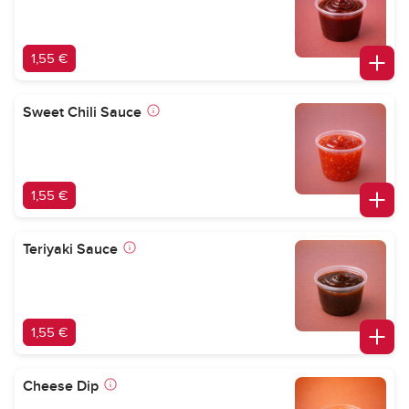
1,55 €
Sweet Chili Sauce
1,55 €
Teriyaki Sauce
1,55 €
Cheese Dip