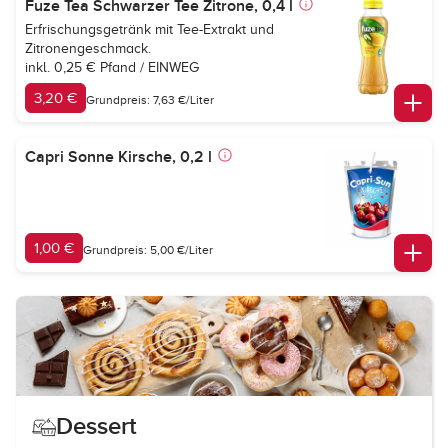
Fuze Tea Schwarzer Tee Zitrone, 0,4 l
Erfrischungsgetränk mit Tee-Extrakt und
Zitronengeschmack.
inkl. 0,25 € Pfand / EINWEG
3,20 €
Grundpreis: 7,63 €/Liter
Capri Sonne Kirsche, 0,2 l
1,00 €
Grundpreis: 5,00 €/Liter
Dessert