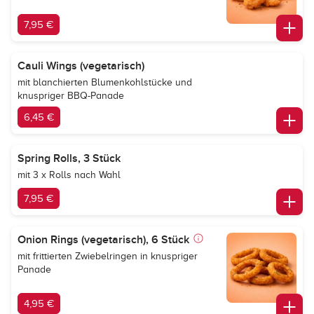
7,95 €
Cauli Wings (vegetarisch)
mit blanchierten Blumenkohlstücke und
knuspriger BBQ-Panade
6,45 €
Spring Rolls, 3 Stück
mit 3 x Rolls nach Wahl
7,95 €
Onion Rings (vegetarisch), 6 Stück
mit frittierten Zwiebelringen in knuspriger
Panade
4,95 €