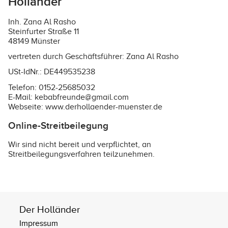
Holländer
Inh. Zana Al Rasho
Steinfurter Straße 11
48149 Münster
vertreten durch Geschäftsführer: Zana Al Rasho
USt-IdNr.: DE449535238
Telefon: 0152-25685032
E-Mail: kebabfreunde@gmail.com
Webseite:
www.derhollaender-muenster.de
Online-Streitbeilegung
Wir sind nicht bereit und verpflichtet, an
Streitbeilegungsverfahren teilzunehmen.
Der Holländer
Impressum