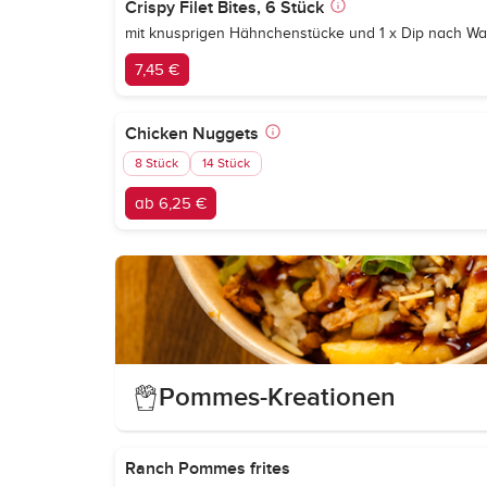
Crispy Filet Bites, 6 Stück
mit knusprigen Hähnchenstücke und 1 x Dip nach Wa
7,45 €
Chicken Nuggets
8 Stück
14 Stück
ab 6,25 €
Pommes-Kreationen
Ranch Pommes frites