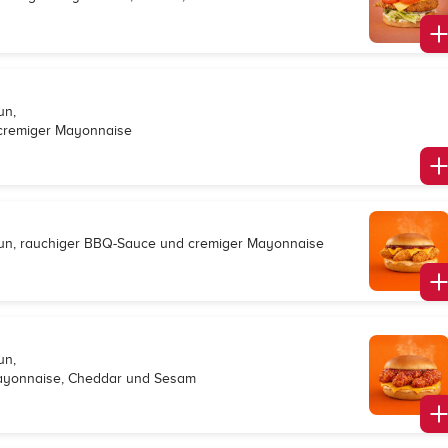
un,
 cremiger Mayonnaise
s Bun, rauchiger BBQ-Sauce und cremiger Mayonnaise
un,
 Mayonnaise, Cheddar und Sesam