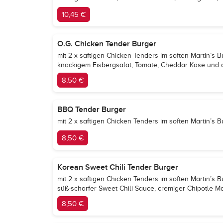
10,45 €
O.G. Chicken Tender Burger
mit 2 x saftigen Chicken Tenders im soften Martin’s B
knackigem Eisbergsalat, Tomate, Cheddar Käse und
8,50 €
BBQ Tender Burger
mit 2 x saftigen Chicken Tenders im soften Martin’
8,50 €
Korean Sweet Chili Tender Burger
mit 2 x saftigen Chicken Tenders im soften Martin’s B
süß-scharfer Sweet Chili Sauce, cremiger Chipotle
8,50 €