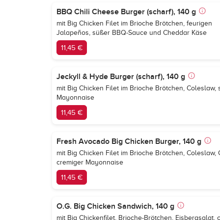
BBQ Chili Cheese Burger (scharf), 140 g
mit Big Chicken Filet im Brioche Brötchen, feurigen
Jalapeños, süßer BBQ-Sauce und Cheddar Käse
11,45 €
Jeckyll & Hyde Burger (scharf), 140 g
mit Big Chicken Filet im Brioche Brötchen, Coleslaw
Mayonnaise
11,45 €
Fresh Avocado Big Chicken Burger, 140 g
mit Big Chicken Filet im Brioche Brötchen, Colesla
cremiger Mayonnaise
11,45 €
O.G. Big Chicken Sandwich, 140 g
mit Big Chickenfilet, Brioche-Brötchen, Eisbergsala