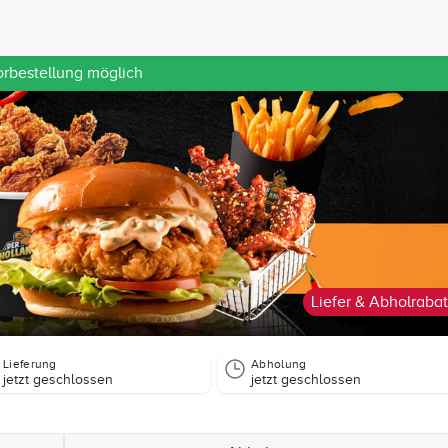
orbestellung möglich
Liefer & Abholrabat
Lieferung
Abholung
jetzt geschlossen
jetzt geschlossen