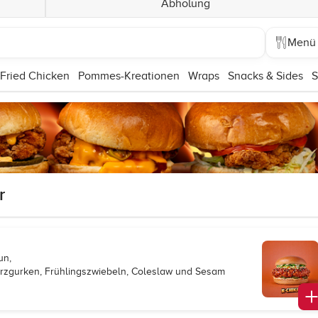
Abholung
Menü
Fried Chicken
Pommes-Kreationen
Wraps
Snacks & Sides
S
r
un,
ürzgurken, Frühlingszwiebeln, Coleslaw und Sesam