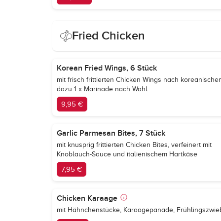
Fried Chicken
Korean Fried Wings, 6 Stück
mit frisch frittierten Chicken Wings nach koreanisc
dazu 1 x Marinade nach Wahl
9,95 €
Garlic Parmesan Bites, 7 Stück
mit knusprig frittierten Chicken Bites, verfeinert mit
Knoblauch-Sauce und italienischem Hartkäse
7,95 €
Chicken Karaage
mit Hähnchenstücke, Karaagepanade, Frühlingszwieb