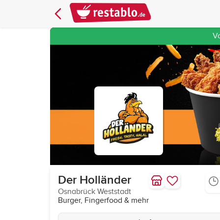
V
Der Holländer
Osnabrück Weststadt
Burger, Fingerfood & mehr