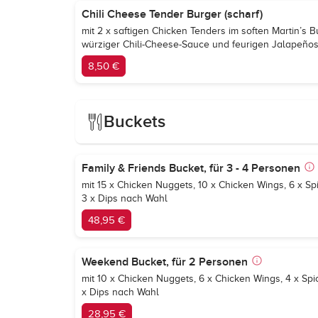
Chili Cheese Tender Burger (scharf)
mit 2 x saftigen Chicken Tenders im soften Martin’s B
würziger Chili-Cheese-Sauce und feurigen Jalapeño
8,50 €
Buckets
Family & Friends Bucket, für 3 - 4 Personen
mit 15 x Chicken Nuggets, 10 x Chicken Wings, 6 x S
3 x Dips nach Wahl
48,95 €
Weekend Bucket, für 2 Personen
mit 10 x Chicken Nuggets, 6 x Chicken Wings, 4 x Sp
x Dips nach Wahl
28,95 €