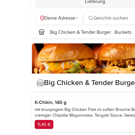
Lieferung
Deine Adresse
Gerichte suchen
Big Chicken & Tender Burger
Buckets
Big Chicken & Tender Burge
K-Chikin, 140 g
mit knusprigem Big Chicken Filet im soften Brioche B
cremiger Chipotle Mayonnaise, Teriyaki Sauce, Gew
11,45 €