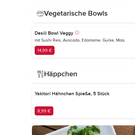
Vegetarische Bowls
Desiii Bowl Veggy
mit Sushi Reis, Avocado, Edamame, Gurke, Mais
14,99 €
Häppchen
Yakitori Hähnchen Spieße, 5 Stück
8,99 €