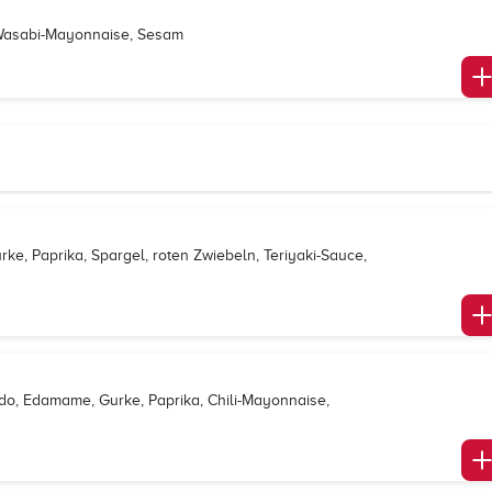
 Wasabi-Mayonnaise, Sesam
rke, Paprika, Spargel, roten Zwiebeln, Teriyaki-Sauce,
do, Edamame, Gurke, Paprika, Chili-Mayonnaise,