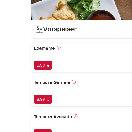
Vorspeisen
Edamame
5,99 €
Tempura Garnele
8,99 €
Tempura Avocado