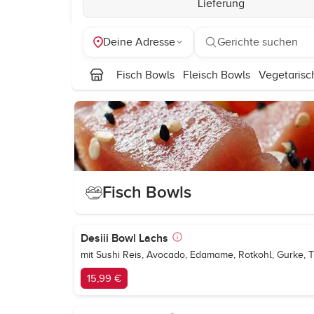
Lieferung
Deine Adresse
Gerichte suchen
Fisch Bowls
Fleisch Bowls
Vegetarisc
Fisch Bowls
Desiii Bowl Lachs
mit Sushi Reis, Avocado, Edamame, Rotkohl, Gurke, 
15,99 €