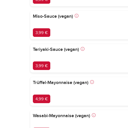
Miso-Sauce (vegan)
3,99 €
Teriyaki-Sauce (vegan)
3,99 €
Trüffel-Mayonnaise (vegan)
4,99 €
Wasabi-Mayonnaise (vegan)