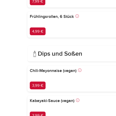
7,99 €
Frühlingsrollen, 6 Stück
4,99 €
Dips und Soßen
Chili-Mayonnaise (vegan)
3,99 €
Kabayaki-Sauce (vegan)
3,99 €