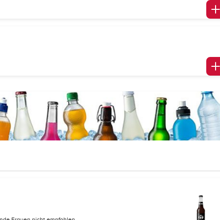
lende Frauen nicht empfohlen