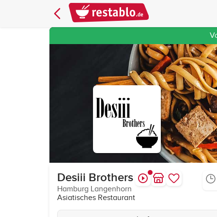
V
Desiii Brothers
Hamburg Langenhorn
Asiatisches Restaurant