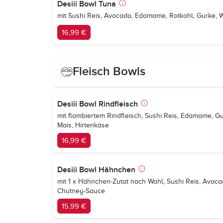
Desiii Bowl Tuna
mit Sushi Reis, Avocado, Edamame, Rotkohl, Gurke,
16,99 €
Fleisch Bowls
Desiii Bowl Rindfleisch
mit flambiertem Rindfleisch, Sushi Reis, Edamame, Gu
Mais, Hirtenkäse
16,99 €
Desiii Bowl Hähnchen
mit 1 x Hähnchen-Zutat nach Wahl, Sushi Reis, Avoca
Chutney-Sauce
15,99 €