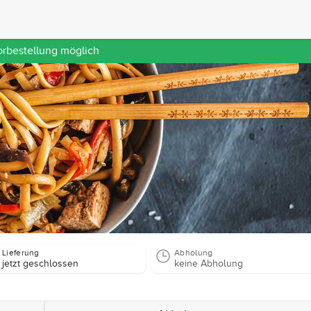
orbestellung möglich
Lieferung
Abholung
jetzt geschlossen
keine Abholung