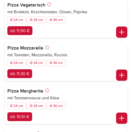
Pizza Vegetarisch
mit Brokkoli, Kirschtomaten, Oliven, Paprika
Ø 24 cm
Ø 28 cm
Ø 36 cm
ab 11,90 €
Pizza Mozzarella
mit Tomaten, Mozzarella, Rucola
Ø 24 cm
Ø 28 cm
Ø 36 cm
ab 11,30 €
Pizza Margherita
mit Tomatensauce und Käse
Ø 24 cm
Ø 28 cm
Ø 36 cm
ab 10,10 €