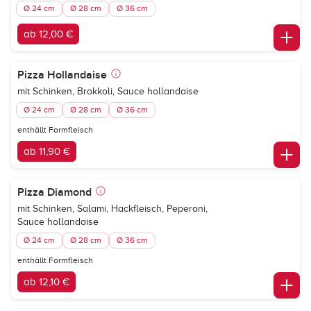
Ø 24 cm
Ø 28 cm
Ø 36 cm
ab 12,00 €
Pizza Hollandaise
mit Schinken, Brokkoli, Sauce hollandaise
Ø 24 cm
Ø 28 cm
Ø 36 cm
enthällt Formfleisch
ab 11,90 €
Pizza Diamond
mit Schinken, Salami, Hackfleisch, Peperoni,
Sauce hollandaise
Ø 24 cm
Ø 28 cm
Ø 36 cm
enthällt Formfleisch
ab 12,10 €