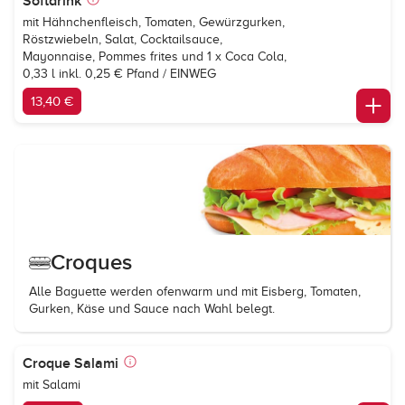
Softdrink
mit Hähnchenfleisch, Tomaten, Gewürzgurken,
Röstzwiebeln, Salat, Cocktailsauce,
Mayonnaise, Pommes frites und 1 x
Coca Cola
,
0,33 l inkl. 0,25 € Pfand / EINWEG
13,40 €
Croques
Alle Baguette werden ofenwarm und mit Eisberg, Tomaten,
Gurken, Käse und Sauce nach Wahl belegt.
Croque Salami
mit Salami