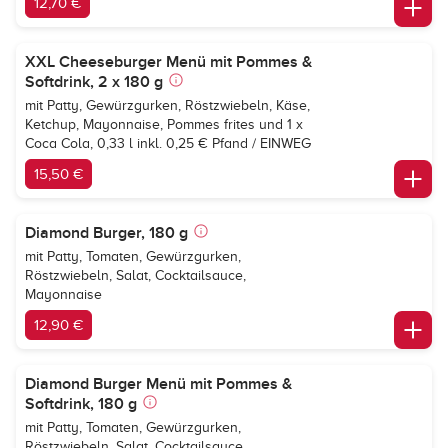
12,70 €
XXL Cheeseburger Menü mit Pommes &
Softdrink, 2 x 180 g
mit Patty, Gewürzgurken, Röstzwiebeln, Käse,
Ketchup, Mayonnaise, Pommes frites und 1 x
Coca Cola
, 0,33 l inkl. 0,25 € Pfand / EINWEG
15,50 €
Diamond Burger, 180 g
mit Patty, Tomaten, Gewürzgurken,
Röstzwiebeln, Salat, Cocktailsauce,
Mayonnaise
12,90 €
Diamond Burger Menü mit Pommes &
Softdrink, 180 g
mit Patty, Tomaten, Gewürzgurken,
Röstzwiebeln, Salat, Cocktailsauce,