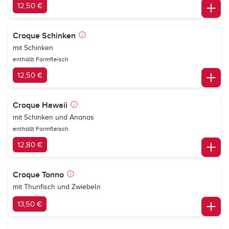
12,50 €
Croque Schinken
mit Schinken
enthällt Formfleisch
12,50 €
Croque Hawaii
mit Schinken und Ananas
enthällt Formfleisch
12,80 €
Croque Tonno
mit Thunfisch und Zwiebeln
13,50 €