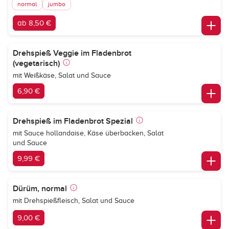
normal
jumbo
ab 8,50 €
Drehspieß Veggie im Fladenbrot
(vegetarisch)
mit Weißkäse, Salat und Sauce
6,90 €
Drehspieß im Fladenbrot Spezial
mit Sauce hollandaise, Käse überbacken, Salat
und Sauce
9,99 €
Dürüm, normal
mit Drehspießfleisch, Salat und Sauce
9,00 €