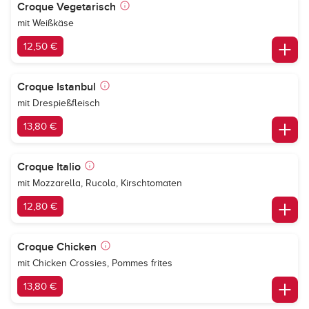
Croque Vegetarisch
mit Weißkäse
12,50 €
Croque Istanbul
mit Drespießfleisch
13,80 €
Croque Italio
mit Mozzarella, Rucola, Kirschtomaten
12,80 €
Croque Chicken
mit Chicken Crossies, Pommes frites
13,80 €