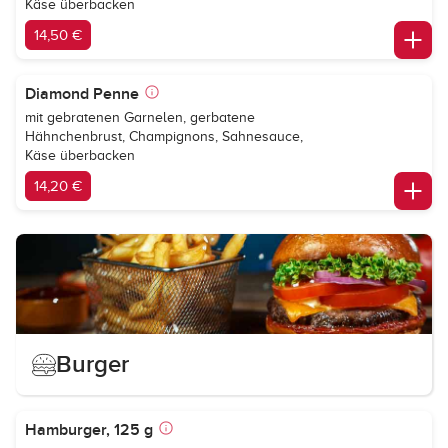
Käse überbacken
14,50 €
Diamond Penne
mit gebratenen Garnelen, gerbatene
Hähnchenbrust, Champignons, Sahnesauce,
Käse überbacken
14,20 €
Burger
Hamburger, 125 g