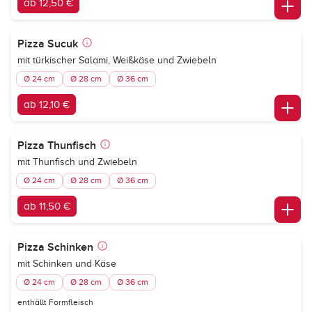
ab 12,50 €
Pizza Sucuk
mit türkischer Salami, Weißkäse und Zwiebeln
Ø 24 cm
Ø 28 cm
Ø 36 cm
ab 12,10 €
Pizza Thunfisch
mit Thunfisch und Zwiebeln
Ø 24 cm
Ø 28 cm
Ø 36 cm
ab 11,50 €
Pizza Schinken
mit Schinken und Käse
Ø 24 cm
Ø 28 cm
Ø 36 cm
enthällt Formfleisch