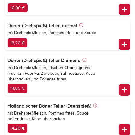
10,00 €
Döner (Drehspieß) Teller, normal
mit Drehspießfleisch, Pommes frites und Sauce
13,20 €
Döner (Drehspieß) Teller Diamond
mit Drehspießfleisch, frischen Champignons,
frischem Paprika, Zwiebeln, Sahnesauce, Käse
überbacken und Pommes frites
14,50 €
Hollandischer Döner Teller (Drehspieß)
mit Drehspießfleisch, Pommes frites, Sauce
hollandaise, Käse überbacken
14,20 €