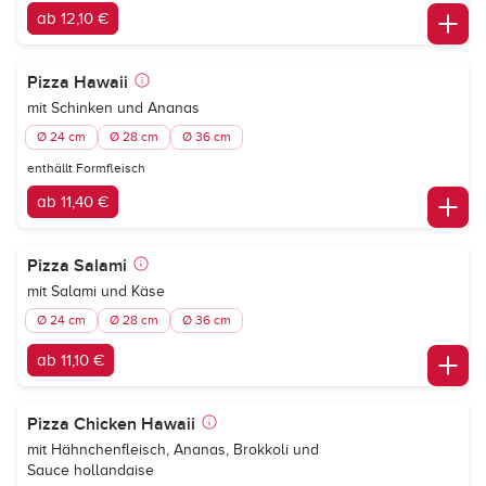
ab 12,10 €
Pizza Hawaii
mit Schinken und Ananas
Ø 24 cm
Ø 28 cm
Ø 36 cm
enthällt Formfleisch
ab 11,40 €
Pizza Salami
mit Salami und Käse
Ø 24 cm
Ø 28 cm
Ø 36 cm
ab 11,10 €
Pizza Chicken Hawaii
mit Hähnchenfleisch, Ananas, Brokkoli und
Sauce hollandaise