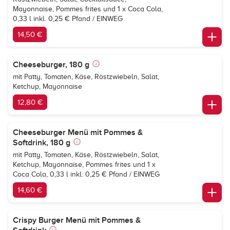
Mayonnaise, Pommes frites und 1 x
Coca Cola
,
0,33 l inkl. 0,25 € Pfand / EINWEG
14,50 €
Cheeseburger, 180 g
mit Patty, Tomaten, Käse, Röstzwiebeln, Salat,
Ketchup, Mayonnaise
12,80 €
Cheeseburger Menü mit Pommes &
Softdrink, 180 g
mit Patty, Tomaten, Käse, Röstzwiebeln, Salat,
Ketchup, Mayonnaise, Pommes frites und 1 x
Coca Cola
, 0,33 l inkl. 0,25 € Pfand / EINWEG
14,60 €
Crispy Burger Menü mit Pommes &