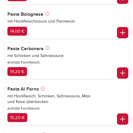
Pasta Bolognese
mit Hackfleischsauce und Parmesan
14,00 €
Pasta Carbonara
mit Schinken und Sahnesauce
enthällt Formfleisch
14,20 €
Pasta Al Forno
mit Hackfleisch, Schinken, Sahnesauce, Mais
und Käse überbacken
enthällt Formfleisch
15,20 €