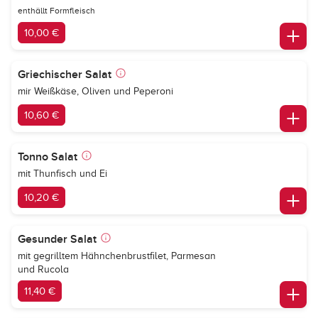
enthällt Formfleisch
10,00 €
Griechischer Salat
mir Weißkäse, Oliven und Peperoni
10,60 €
Tonno Salat
mit Thunfisch und Ei
10,20 €
Gesunder Salat
mit gegrilltem Hähnchenbrustfilet, Parmesan
und Rucola
11,40 €