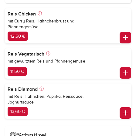
Reis Chicken
mit Curry Reis, Hähnchenbrust und
Pfannengemüse
12,50 €
Reis Vegetarisch
mit gewürztem Reis und Pfannengemüse
11,50 €
Reis Diamond
mit Reis, Hähnchen, Paprika, Reissauce,
Joghurtsauce
13,60 €
Schnitzel