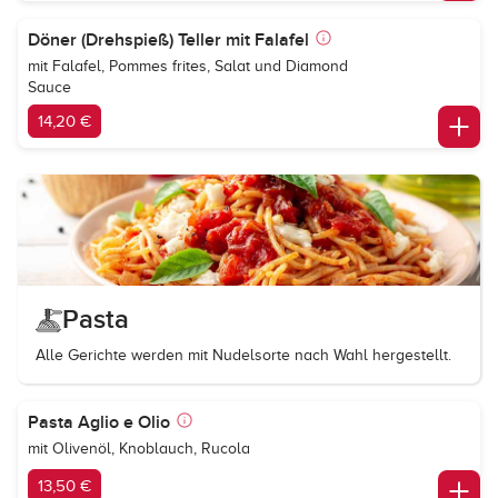
Döner (Drehspieß) Teller mit Falafel
mit Falafel, Pommes frites, Salat und Diamond
Sauce
14,20 €
Pasta
Alle Gerichte werden mit Nudelsorte nach Wahl hergestellt.
Pasta Aglio e Olio
mit Olivenöl, Knoblauch, Rucola
13,50 €