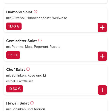
Diamond Salat
mit Olivenöl, Hähnchenbrust, Weißkäse
11,40 €
Gemischter Salat
mit Paprika, Mais, Peperoni, Rucola
9,10 €
Chef Salat
mit Schinken, Käse und Ei
enthällt Formfleisch
10,60 €
Hawaii Salat
mit Schinken und Ananas