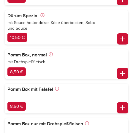
Dürüm Spezial
mit Sauce hollandaise, Käse überbacken, Salat
und Sauce
10,50 €
Pomm Box, normal
mit Drehspießfleisch
8,50 €
Pomm Box mit Falafel
8,50 €
Pomm Box nur mit Drehspießfleisch