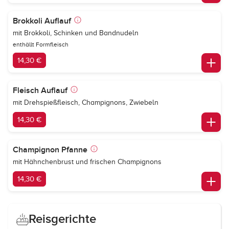
Brokkoli Auflauf
mit Brokkoli, Schinken und Bandnudeln
enthällt Formfleisch
14,30 €
Fleisch Auflauf
mit Drehspießfleisch, Champignons, Zwiebeln
14,30 €
Champignon Pfanne
mit Hähnchenbrust und frischen Champignons
14,30 €
Reisgerichte