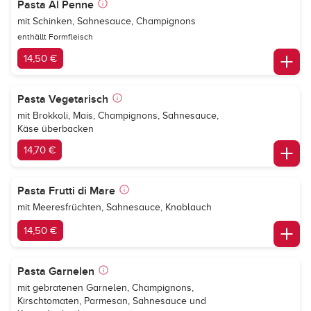
Pasta Al Penne
mit Schinken, Sahnesauce, Champignons
enthällt Formfleisch
14,50 €
Pasta Vegetarisch
mit Brokkoli, Mais, Champignons, Sahnesauce,
Käse überbacken
14,70 €
Pasta Frutti di Mare
mit Meeresfrüchten, Sahnesauce, Knoblauch
14,50 €
Pasta Garnelen
mit gebratenen Garnelen, Champignons,
Kirschtomaten, Parmesan, Sahnesauce und