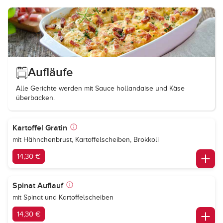
Aufläufe
Alle Gerichte werden mit Sauce hollandaise und Käse
überbacken.
Kartoffel Gratin
mit Hähnchenbrust, Kartoffelscheiben, Brokkoli
14,30 €
Spinat Auflauf
mit Spinat und Kartoffelscheiben
14,30 €