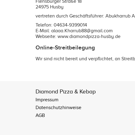
Flensburger Straße 18
24975 Husby
vertreten durch Geschäftsführer: Abukharrub A
Telefon: 04634-9399014
E-Mail: alaaa.Kharrub88@gmail.com
Webseite:
www.diamondpizza-husby.de
Online-Streitbeilegung
Wir sind nicht bereit und verpflichtet, an Stre
Diamond Pizza & Kebap
Impressum
Datenschutzhinweise
AGB