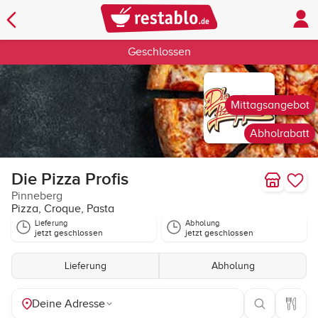
Geschlossen
Mittagsangebot
Abholrabatt
Die Pizza Profis
Pinneberg
Pizza, Croque, Pasta
Lieferung
Abholung
jetzt geschlossen
jetzt geschlossen
Lieferung
Abholung
Deine Adresse