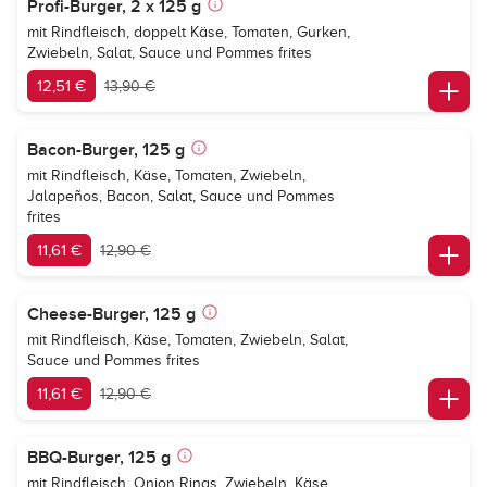
Profi-Burger, 2 x 125 g
mit Rindfleisch, doppelt Käse, Tomaten, Gurken,
Zwiebeln, Salat, Sauce und Pommes frites
12,51 €
13,90 €
Bacon-Burger, 125 g
mit Rindfleisch, Käse, Tomaten, Zwiebeln,
Jalapeños, Bacon, Salat, Sauce und Pommes
frites
11,61 €
12,90 €
Cheese-Burger, 125 g
mit Rindfleisch, Käse, Tomaten, Zwiebeln, Salat,
Sauce und Pommes frites
11,61 €
12,90 €
BBQ-Burger, 125 g
mit Rindfleisch, Onion Rings, Zwiebeln, Käse,