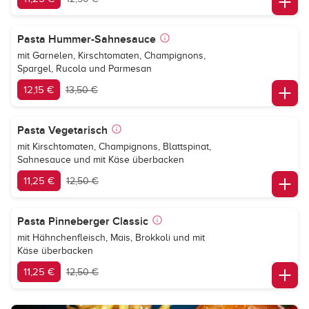
Pasta Hummer-Sahnesauce
mit Garnelen, Kirschtomaten, Champignons,
Spargel, Rucola und Parmesan
12,15 €
13,50 €
Pasta Vegetarisch
mit Kirschtomaten, Champignons, Blattspinat,
Sahnesauce und mit Käse überbacken
11,25 €
12,50 €
Pasta Pinneberger Classic
mit Hähnchenfleisch, Mais, Brokkoli und mit
Käse überbacken
11,25 €
12,50 €