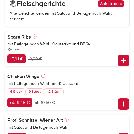
Fleischgerichte
Abholrabatt
Alle Gerichte werden mit Salat und Beilage nach Wahl
serviert.
Spare Ribs
mit Beilage nach Wahl, Krautsalat und BBQ-
Sauce
17,91 €
19,90 €
Chicken Wings
mit Beilage nach Wahl und Krautsalat
6 Stück
9 Stück
12 Stück
ab 9,45 €
ab 10,50 €
Profi Schnitzel Wiener Art
mit Salat und Beilage nach Wahl