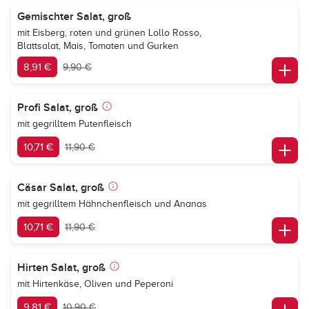
Gemischter Salat, groß
mit Eisberg, roten und grünen Lollo Rosso,
Blattsalat, Mais, Tomaten und Gurken
8,91 €
9,90 €
Profi Salat, groß
mit gegrilltem Putenfleisch
10,71 €
11,90 €
Cäsar Salat, groß
mit gegrilltem Hähnchenfleisch und Ananas
10,71 €
11,90 €
Hirten Salat, groß
mit Hirtenkäse, Oliven und Peperoni
9,81 €
10,90 €