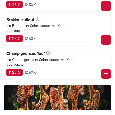
11,25 €
12,50 €
Brokkoliauflauf
mit Brokkoli in Sahnesauce, mit Käse
überbacken
11,25 €
12,50 €
Champignonsauflauf
mit Champignons in Sahnesauce, mit Käse
überbacken
11,25 €
12,50 €