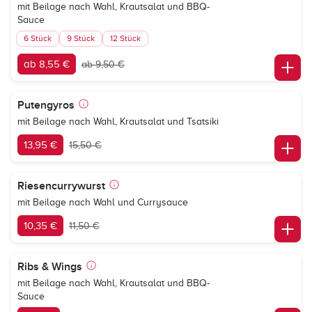
mit Beilage nach Wahl, Krautsalat und BBQ-
Sauce
6 Stück
9 Stück
12 Stück
ab 8,55 €
ab 9,50 €
Putengyros
mit Beilage nach Wahl, Krautsalat und Tsatsiki
13,95 €
15,50 €
Riesencurrywurst
mit Beilage nach Wahl und Currysauce
10,35 €
11,50 €
Ribs & Wings
mit Beilage nach Wahl, Krautsalat und BBQ-
Sauce