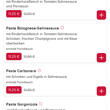
mit Rinderhackfleisch in Tomaten-Sahnesauce
und Parmesan
11,25 €
12,50 €
Pasta Bolognese-Sahnesauce
mit Rinderhackfleisch in Tomaten-Sahnesauce,
Schinken, frischen Champignons und mit Käse
überbacken
enthällt Formfleisch
11,25 €
12,50 €
Pasta Carbonara
mit Schinken und Eigelb in Sahnesauce
enthällt Formfleisch
11,25 €
12,50 €
Pasta Gorgonzola