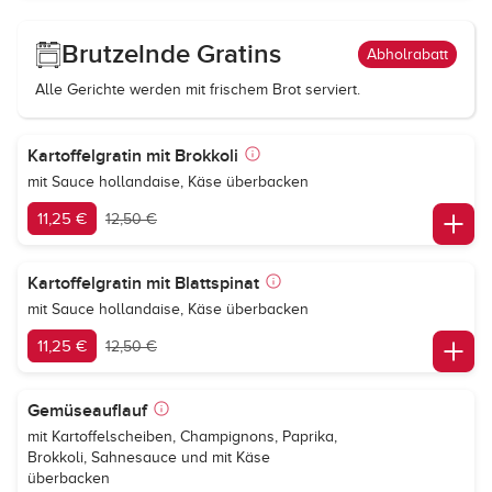
Brutzelnde Gratins
Abholrabatt
Alle Gerichte werden mit frischem Brot serviert.
Kartoffelgratin mit Brokkoli
mit Sauce hollandaise, Käse überbacken
11,25 €
12,50 €
Kartoffelgratin mit Blattspinat
mit Sauce hollandaise, Käse überbacken
11,25 €
12,50 €
Gemüseauflauf
mit Kartoffelscheiben, Champignons, Paprika,
Brokkoli, Sahnesauce und mit Käse
überbacken