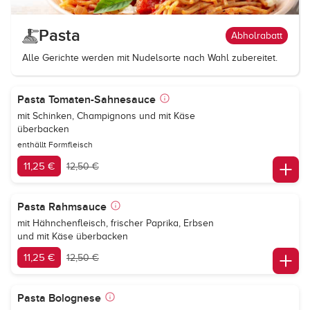
Pasta
Abholrabatt
Alle Gerichte werden mit Nudelsorte nach Wahl zubereitet.
Pasta Tomaten-Sahnesauce
mit Schinken, Champignons und mit Käse
überbacken
enthällt Formfleisch
11,25 €
12,50 €
Pasta Rahmsauce
mit Hähnchenfleisch, frischer Paprika, Erbsen
und mit Käse überbacken
11,25 €
12,50 €
Pasta Bolognese