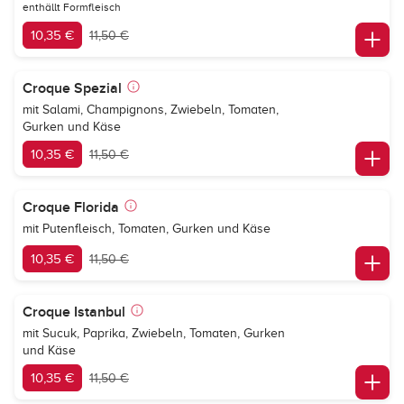
enthällt Formfleisch
10,35 €
11,50 €
Croque Spezial
mit Salami, Champignons, Zwiebeln, Tomaten,
Gurken und Käse
10,35 €
11,50 €
Croque Florida
mit Putenfleisch, Tomaten, Gurken und Käse
10,35 €
11,50 €
Croque Istanbul
mit Sucuk, Paprika, Zwiebeln, Tomaten, Gurken
und Käse
10,35 €
11,50 €