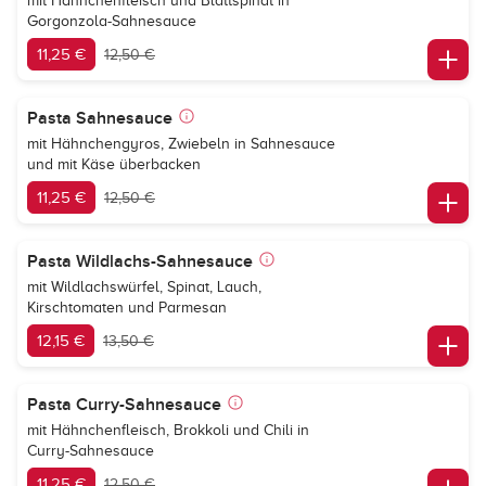
mit Hähnchenfleisch und Blattspinat in
Gorgonzola-Sahnesauce
11,25 €
12,50 €
Pasta Sahnesauce
mit Hähnchengyros, Zwiebeln in Sahnesauce
und mit Käse überbacken
11,25 €
12,50 €
Pasta Wildlachs-Sahnesauce
mit Wildlachswürfel, Spinat, Lauch,
Kirschtomaten und Parmesan
12,15 €
13,50 €
Pasta Curry-Sahnesauce
mit Hähnchenfleisch, Brokkoli und Chili in
Curry-Sahnesauce
11,25 €
12,50 €