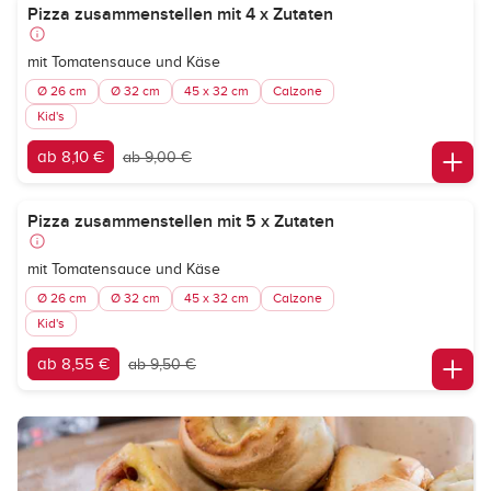
Pizza zusammenstellen mit 4 x Zutaten
mit Tomatensauce und Käse
Ø 26 cm
Ø 32 cm
45 x 32 cm
Calzone
Kid's
ab 8,10 €
ab 9,00 €
Pizza zusammenstellen mit 5 x Zutaten
mit Tomatensauce und Käse
Ø 26 cm
Ø 32 cm
45 x 32 cm
Calzone
Kid's
ab 8,55 €
ab 9,50 €