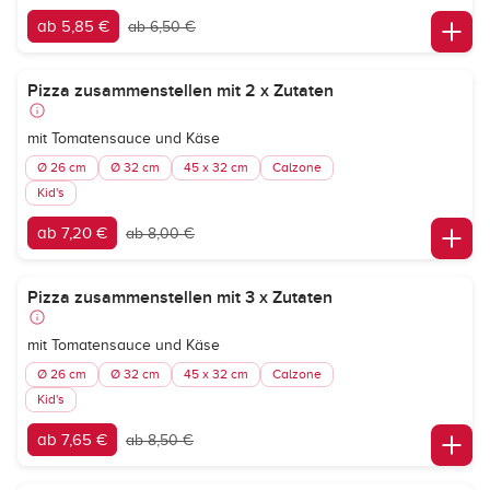
ab 5,85 €
ab 6,50 €
Pizza zusammenstellen mit 2 x Zutaten
mit Tomatensauce und Käse
Ø 26 cm
Ø 32 cm
45 x 32 cm
Calzone
Kid's
ab 7,20 €
ab 8,00 €
Pizza zusammenstellen mit 3 x Zutaten
mit Tomatensauce und Käse
Ø 26 cm
Ø 32 cm
45 x 32 cm
Calzone
Kid's
ab 7,65 €
ab 8,50 €