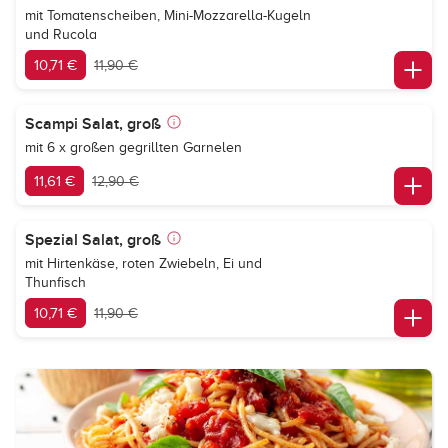
mit Tomatenscheiben, Mini-Mozzarella-Kugeln
und Rucola
10,71 €
11,90 €
Scampi Salat, groß
mit 6 x großen gegrillten Garnelen
11,61 €
12,90 €
Spezial Salat, groß
mit Hirtenkäse, roten Zwiebeln, Ei und
Thunfisch
10,71 €
11,90 €