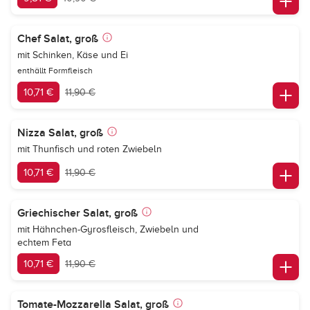
Chef Salat, groß
mit Schinken, Käse und Ei
enthällt Formfleisch
10,71 €
11,90 €
Nizza Salat, groß
mit Thunfisch und roten Zwiebeln
10,71 €
11,90 €
Griechischer Salat, groß
mit Hähnchen-Gyrosfleisch, Zwiebeln und
echtem Feta
10,71 €
11,90 €
Tomate-Mozzarella Salat, groß