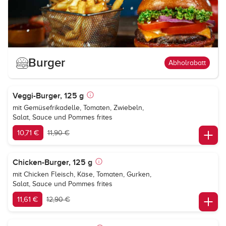
Burger
Abholrabatt
Veggi-Burger, 125 g
mit Gemüsefrikadelle, Tomaten, Zwiebeln,
Salat, Sauce und Pommes frites
10,71 €
11,90 €
Chicken-Burger, 125 g
mit Chicken Fleisch, Käse, Tomaten, Gurken,
Salat, Sauce und Pommes frites
11,61 €
12,90 €