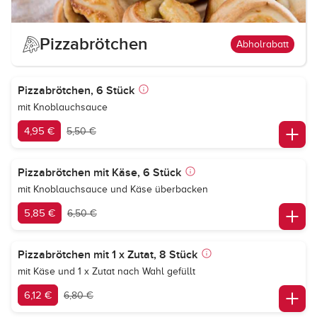
Pizzabrötchen
Abholrabatt
Pizzabrötchen, 6 Stück
mit Knoblauchsauce
4,95 €
5,50 €
Pizzabrötchen mit Käse, 6 Stück
mit Knoblauchsauce und Käse überbacken
5,85 €
6,50 €
Pizzabrötchen mit 1 x Zutat, 8 Stück
mit Käse und 1 x Zutat nach Wahl gefüllt
6,12 €
6,80 €