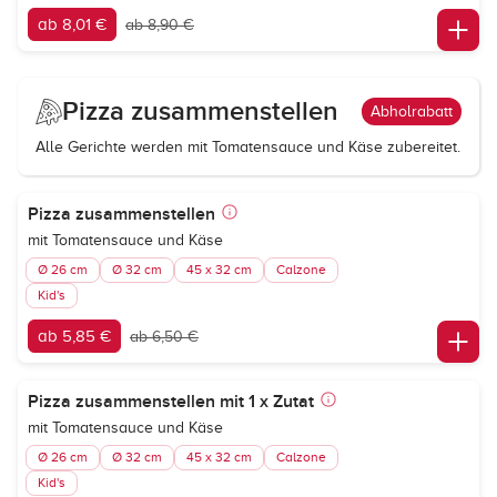
ab 8,01 €
ab 8,90 €
Pizza zusammenstellen
Abholrabatt
Alle Gerichte werden mit Tomatensauce und Käse zubereitet.
Pizza zusammenstellen
mit Tomatensauce und Käse
Ø 26 cm
Ø 32 cm
45 x 32 cm
Calzone
Kid's
ab 5,85 €
ab 6,50 €
Pizza zusammenstellen mit 1 x Zutat
mit Tomatensauce und Käse
Ø 26 cm
Ø 32 cm
45 x 32 cm
Calzone
Kid's