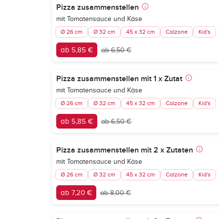
Pizza zusammenstellen
mit Tomatensauce und Käse
Ø 26 cm
Ø 32 cm
45 x 32 cm
Calzone
Kid's
ab 5,85 €
ab 6,50 €
Pizza zusammenstellen mit 1 x Zutat
mit Tomatensauce und Käse
Ø 26 cm
Ø 32 cm
45 x 32 cm
Calzone
Kid's
ab 5,85 €
ab 6,50 €
Pizza zusammenstellen mit 2 x Zutaten
mit Tomatensauce und Käse
Ø 26 cm
Ø 32 cm
45 x 32 cm
Calzone
Kid's
ab 7,20 €
ab 8,00 €