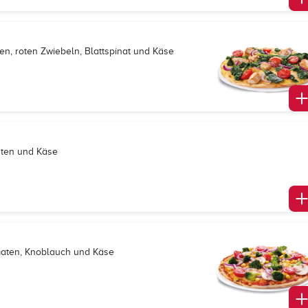
en, roten Zwiebeln, Blattspinat und Käse
maten und Käse
omaten, Knoblauch und Käse