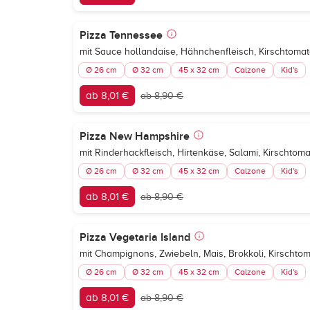
Pizza Tennessee
mit Sauce hollandaise, Hähnchenfleisch, Kirschtomat
Ø 26 cm
Ø 32 cm
45 x 32 cm
Calzone
Kid's
ab 8,01 €
ab 8,90 €
Pizza New Hampshire
mit Rinderhackfleisch, Hirtenkäse, Salami, Kirschto
Ø 26 cm
Ø 32 cm
45 x 32 cm
Calzone
Kid's
ab 8,01 €
ab 8,90 €
Pizza Vegetaria Island
mit Champignons, Zwiebeln, Mais, Brokkoli, Kirscht
Ø 26 cm
Ø 32 cm
45 x 32 cm
Calzone
Kid's
ab 8,01 €
ab 8,90 €