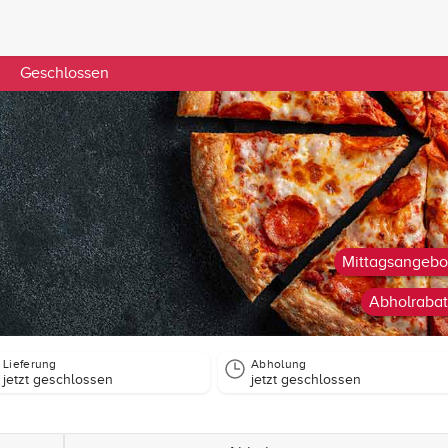
Geschlossen
Mittagsangebo
Abholrabat
Lieferung
Abholung
jetzt geschlossen
jetzt geschlossen