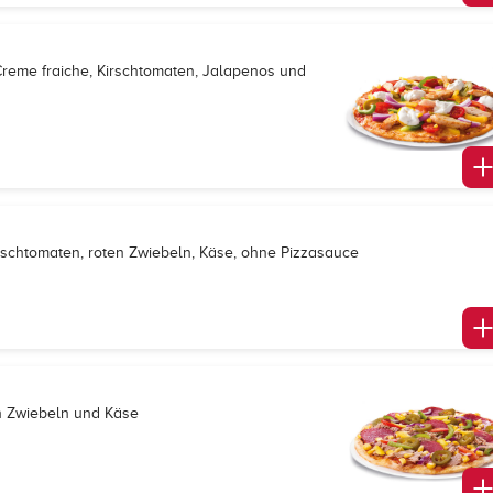
 Creme fraiche, Kirschtomaten, Jalapenos und
irschtomaten, roten Zwiebeln, Käse, ohne Pizzasauce
en Zwiebeln und Käse