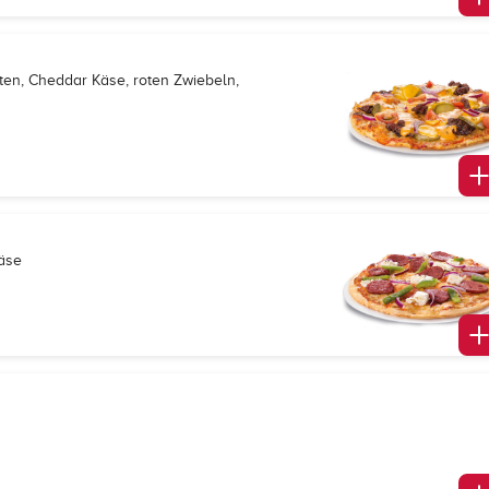
ten, Cheddar Käse, roten Zwiebeln,
Käse