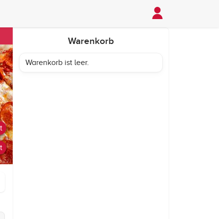
Warenkorb
Warenkorb ist leer.
t
t