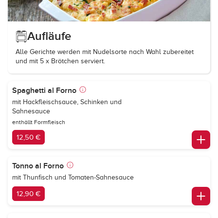
Aufläufe
Alle Gerichte werden mit Nudelsorte nach Wahl zubereitet
und mit 5 x Brötchen serviert.
Spaghetti al Forno
mit Hackfleischsauce, Schinken und
Sahnesauce
enthällt Formfleisch
12,50 €
Tonno al Forno
mit Thunfisch und Tomaten-Sahnesauce
12,90 €