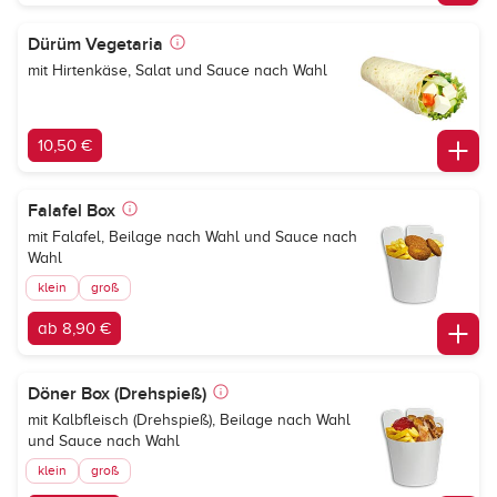
Dürüm Vegetaria
mit Hirtenkäse, Salat und Sauce nach Wahl
10,50 €
Falafel Box
mit Falafel, Beilage nach Wahl und Sauce nach
Wahl
klein
groß
ab 8,90 €
Döner Box (Drehspieß)
mit Kalbfleisch (Drehspieß), Beilage nach Wahl
und Sauce nach Wahl
klein
groß