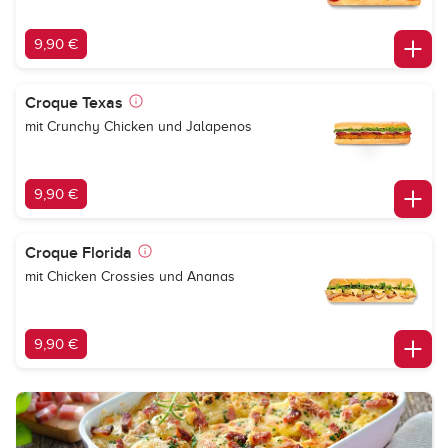
9,90 €
Croque Texas
mit Crunchy Chicken und Jalapenos
9,90 €
Croque Florida
mit Chicken Crossies und Ananas
9,90 €