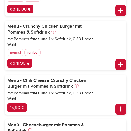
ab 10,00 €
Menü - Crunchy Chicken Burger mit
Pommes & Softdrink
mit Pommes frites und 1 x Softdrink, 0,33 l nach
Wahl
normal
jumbo
ab 11,90 €
Menü - Chili Cheese Crunchy Chicken
Burger mit Pommes & Softdrink
mit Pommes frites und 1 x Softdrink, 0,33 l nach
Wahl
15,90 €
Menü - Cheeseburger mit Pommes &
Softdrink