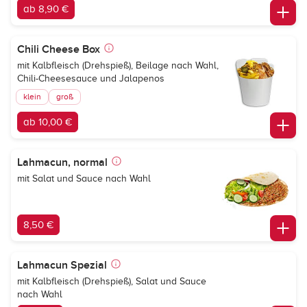
ab 8,90 €
Chili Cheese Box
mit Kalbfleisch (Drehspieß), Beilage nach Wahl,
Chili-Cheesesauce und Jalapenos
klein
groß
ab 10,00 €
Lahmacun, normal
mit Salat und Sauce nach Wahl
8,50 €
Lahmacun Spezial
mit Kalbfleisch (Drehspieß), Salat und Sauce
nach Wahl