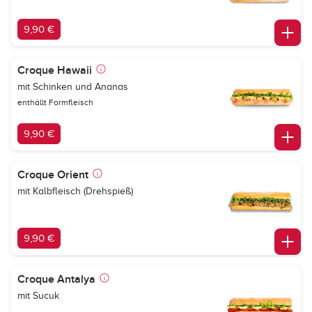
9,90 €
Croque Hawaii
mit Schinken und Ananas
enthällt Formfleisch
9,90 €
Croque Orient
mit Kalbfleisch (Drehspieß)
9,90 €
Croque Antalya
mit Sucuk