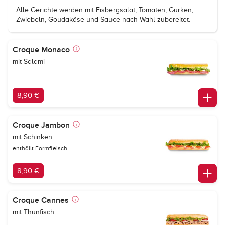
Alle Gerichte werden mit Eisbergsalat, Tomaten, Gurken,
Zwiebeln, Goudakäse und Sauce nach Wahl zubereitet.
Croque Monaco
mit Salami
8,90 €
Croque Jambon
mit Schinken
enthällt Formfleisch
8,90 €
Croque Cannes
mit Thunfisch