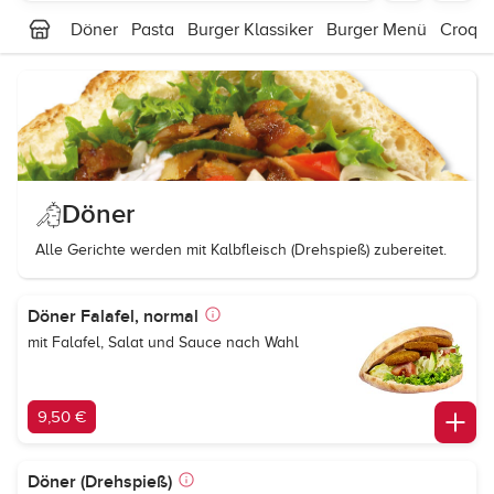
Döner
Pasta
Burger Klassiker
Burger Menü
Croqu
Döner
Alle Gerichte werden mit Kalbfleisch (Drehspieß) zubereitet.
Döner Falafel, normal
mit Falafel, Salat und Sauce nach Wahl
9,50 €
Döner (Drehspieß)