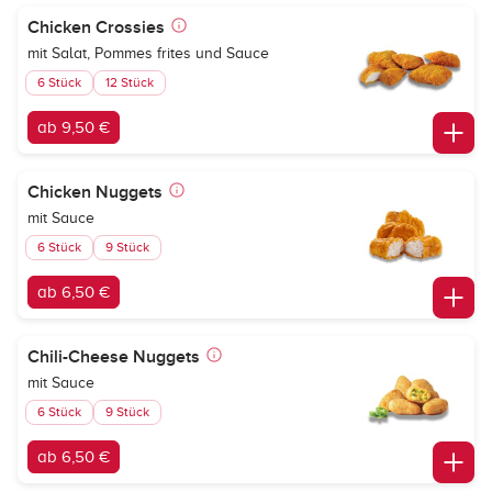
Chicken Crossies
mit Salat, Pommes frites und Sauce
6 Stück
12 Stück
ab 9,50 €
Chicken Nuggets
mit Sauce
6 Stück
9 Stück
ab 6,50 €
Chili-Cheese Nuggets
mit Sauce
6 Stück
9 Stück
ab 6,50 €