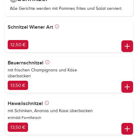
Alle Gerichte werden mit Pommes frites und Salat serviert.
Schnitzel Wiener Art
12,50 €
Bauernschnitzel
mit frischen Champignons und Käse
überbacken
13,50 €
Hawaiischnitzel
mit Schinken, Ananas und Kase überbacken
enthällt Formfleisch
13,50 €