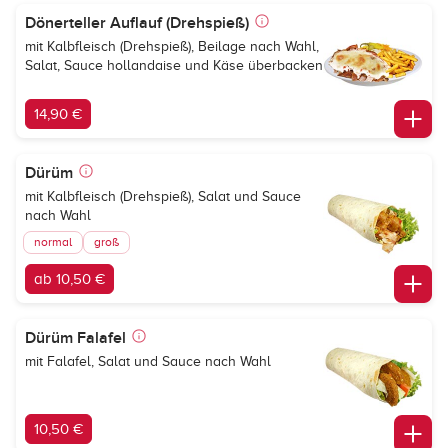
Dönerteller Auflauf (Drehspieß)
mit Kalbfleisch (Drehspieß), Beilage nach Wahl,
Salat, Sauce hollandaise und Käse überbacken
14,90 €
Dürüm
mit Kalbfleisch (Drehspieß), Salat und Sauce
nach Wahl
normal
groß
ab 10,50 €
Dürüm Falafel
mit Falafel, Salat und Sauce nach Wahl
10,50 €