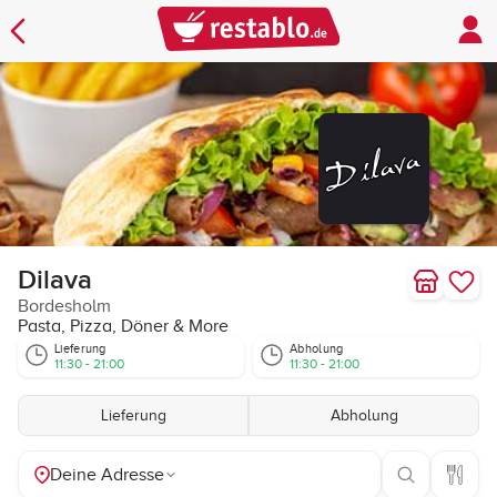
Dilava
Bordesholm
Pasta, Pizza, Döner & More
Lieferung
Abholung
11:30 - 21:00
11:30 - 21:00
Lieferung
Abholung
Deine Adresse