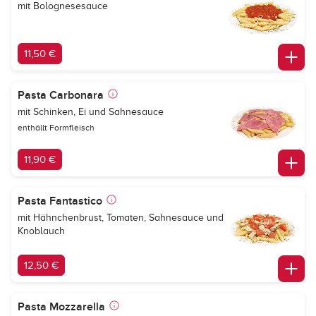
mit Bolognesesauce
11,50 €
Pasta Carbonara
mit Schinken, Ei und Sahnesauce
enthällt Formfleisch
11,90 €
Pasta Fantastico
mit Hähnchenbrust, Tomaten, Sahnesauce und
Knoblauch
12,50 €
Pasta Mozzarella