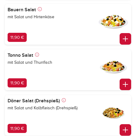
Bauern Salat
mit Salat und Hirtenkäse
11,90 €
Tonno Salat
mit Salat und Thunfisch
11,90 €
Döner Salat (Drehspieß)
mit Salat und Kalbfleisch (Drehspieß)
11,90 €