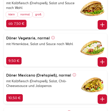
mit Kalbfleisch (Drehspieß), Salat und Sauce
nach Wahl
klein
normal
groß
ab 7,50 €
Döner Vegetaria, normal
mit Hirtenkäse, Salat und Sauce nach Wahl
9,50 €
Döner Mexicano (Drehspieß), normal
mit Kalbfleisch (Drehspieß), Salat, Chili-
Cheesesauce und Jalapenos
10,50 €