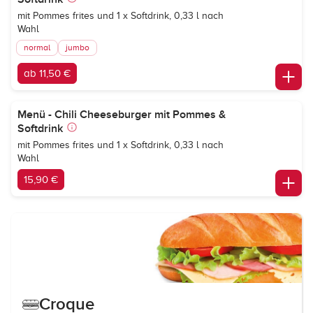
mit Pommes frites und 1 x Softdrink, 0,33 l nach
Wahl
normal
jumbo
ab 11,50 €
Menü - Chili Cheeseburger mit Pommes &
Softdrink
mit Pommes frites und 1 x Softdrink, 0,33 l nach
Wahl
15,90 €
Croque