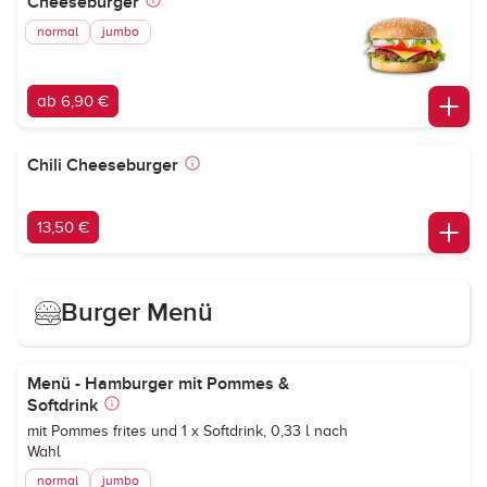
Cheeseburger
normal
jumbo
ab 6,90 €
Chili Cheeseburger
13,50 €
Burger Menü
Menü - Hamburger mit Pommes &
Softdrink
mit Pommes frites und 1 x Softdrink, 0,33 l nach
Wahl
normal
jumbo