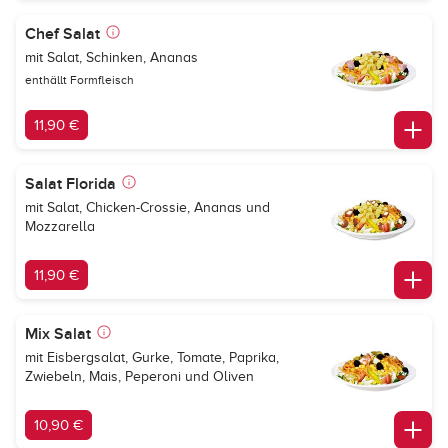
Chef Salat
mit Salat, Schinken, Ananas
enthällt Formfleisch
11,90 €
Salat Florida
mit Salat, Chicken-Crossie, Ananas und
Mozzarella
11,90 €
Mix Salat
mit Eisbergsalat, Gurke, Tomate, Paprika,
Zwiebeln, Mais, Peperoni und Oliven
10,90 €