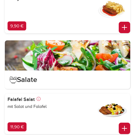
9,90 €
Salate
Falafel Salat
mit Salat und Falafel
11,90 €