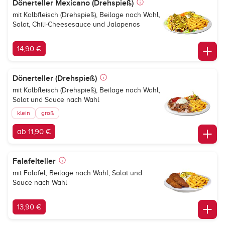
Dönerteller Mexicano (Drehspieß)
mit Kalbfleisch (Drehspieß), Beilage nach Wahl,
Salat, Chili-Cheesesauce und Jalapenos
14,90 €
Dönerteller (Drehspieß)
mit Kalbfleisch (Drehspieß), Beilage nach Wahl,
Salat und Sauce nach Wahl
klein
groß
ab 11,90 €
Falafelteller
mit Falafel, Beilage nach Wahl, Salat und
Sauce nach Wahl
13,90 €