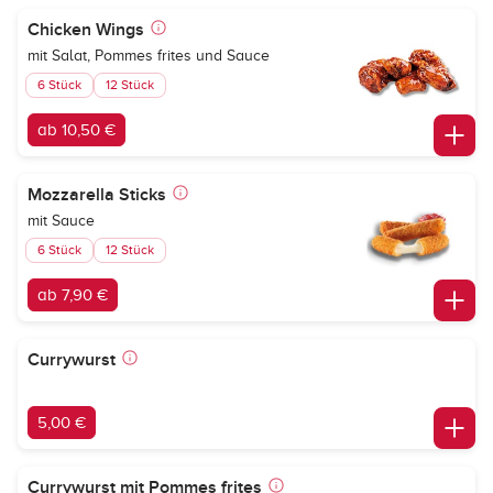
Chicken Wings
mit Salat, Pommes frites und Sauce
6 Stück
12 Stück
ab 10,50 €
Mozzarella Sticks
mit Sauce
6 Stück
12 Stück
ab 7,90 €
Currywurst
5,00 €
Currywurst mit Pommes frites