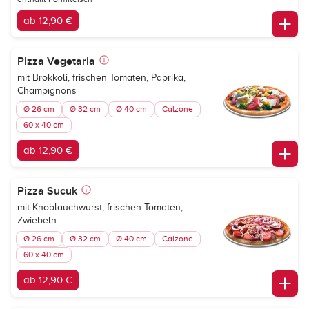
ab 12,90 €
Pizza Vegetaria
mit Brokkoli, frischen Tomaten, Paprika,
Champignons
Ø 26 cm
Ø 32 cm
Ø 40 cm
Calzone
60 x 40 cm
ab 12,90 €
Pizza Sucuk
mit Knoblauchwurst, frischen Tomaten,
Zwiebeln
Ø 26 cm
Ø 32 cm
Ø 40 cm
Calzone
60 x 40 cm
ab 12,90 €