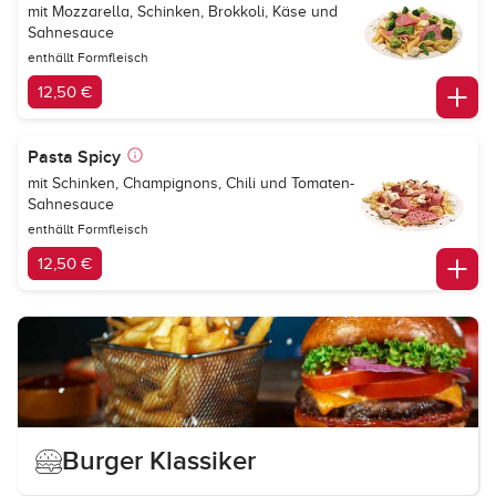
mit Mozzarella, Schinken, Brokkoli, Käse und
Sahnesauce
enthällt Formfleisch
12,50 €
Pasta Spicy
mit Schinken, Champignons, Chili und Tomaten-
Sahnesauce
enthällt Formfleisch
12,50 €
Burger Klassiker