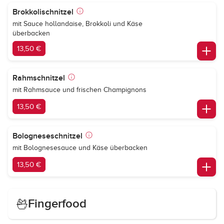
Brokkolischnitzel
mit Sauce hollandaise, Brokkoli und Käse
überbacken
13,50 €
Rahmschnitzel
mit Rahmsauce und frischen Champignons
13,50 €
Bologneseschnitzel
mit Bolognesesauce und Käse überbacken
13,50 €
Fingerfood