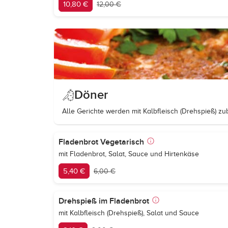
10,80 €
12,00 €
Döner
Alle Gerichte werden mit Kalbfleisch (Drehspieß) zub
Fladenbrot Vegetarisch
mit Fladenbrot, Salat, Sauce und Hirtenkäse
5,40 €
6,00 €
Drehspieß im Fladenbrot
mit Kalbfleisch (Drehspieß), Salat und Sauce