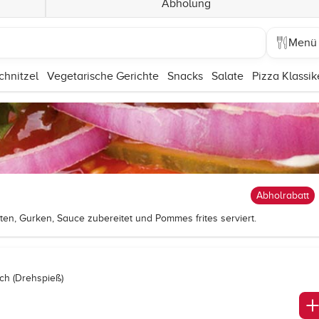
Abholung
Menü
chnitzel
Vegetarische Gerichte
Snacks
Salate
Pizza Klassik
Abholrabatt
ten, Gurken, Sauce zubereitet und Pommes frites serviert.
ch (Drehspieß)