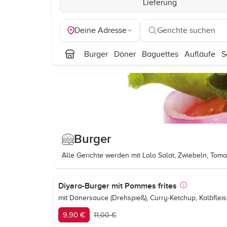
Lieferung
Deine Adresse
Gerichte suchen
Burger
Döner
Baguettes
Aufläufe
S
Burger
Alle Gerichte werden mit Lolo Salat, Zwiebeln, Toma
Diyaro-Burger mit Pommes frites
mit Dönersauce (Drehspieß), Curry-Ketchup, Kalbfleis
9,90 €
11,00 €