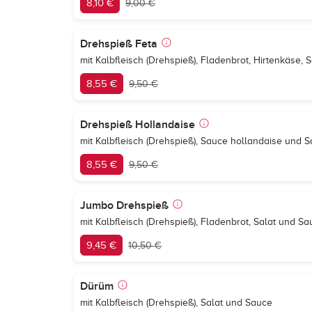
8,10 €
9,00 €
Drehspieß Feta
mit Kalbfleisch (Drehspieß), Fladenbrot, Hirtenkäse, 
8,55 €
9,50 €
Drehspieß Hollandaise
mit Kalbfleisch (Drehspieß), Sauce hollandaise und S
8,55 €
9,50 €
Jumbo Drehspieß
mit Kalbfleisch (Drehspieß), Fladenbrot, Salat und S
9,45 €
10,50 €
Dürüm
mit Kalbfleisch (Drehspieß), Salat und Sauce