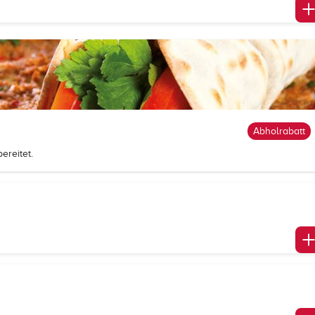
Abholrabatt
ereitet.