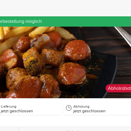
orbestellung möglich
Abholrabat
Lieferung
Abholung
jetzt geschlossen
jetzt geschlossen