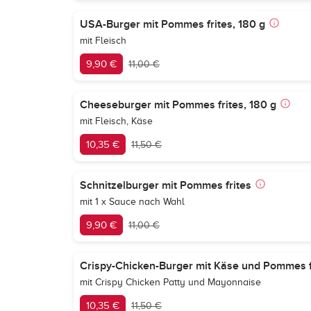
USA-Burger mit Pommes frites, 180 g
mit Fleisch
9,90 €
11,00 €
Cheeseburger mit Pommes frites, 180 g
mit Fleisch, Käse
10,35 €
11,50 €
Schnitzelburger mit Pommes frites
mit 1 x Sauce nach Wahl
9,90 €
11,00 €
Crispy-Chicken-Burger mit Käse und Pommes f
mit Crispy Chicken Patty und Mayonnaise
10,35 €
11,50 €