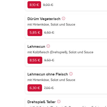
8,10 €
9,00 €
Dürüm Vegetarisch
mit Hirtenkäse, Salat und Sauce
5,85 €
6,50 €
Lahmacun
mit Kalbfleisch (Drehspieß), Salat und Sauce
8,55 €
9,50 €
Lahmacun ohne Fleisch
mit Hirtenkäse, Salat und Sauce
6,30 €
7,00 €
Drehspieß Teller