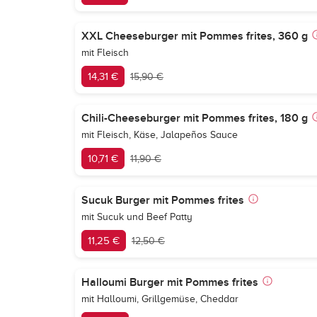
XXL Cheeseburger mit Pommes frites, 360 g
mit Fleisch
14,31 €
15,90 €
Chili-Cheeseburger mit Pommes frites, 180 g
mit Fleisch, Käse, Jalapeños Sauce
10,71 €
11,90 €
Sucuk Burger mit Pommes frites
mit Sucuk und Beef Patty
11,25 €
12,50 €
Halloumi Burger mit Pommes frites
mit Halloumi, Grillgemüse, Cheddar