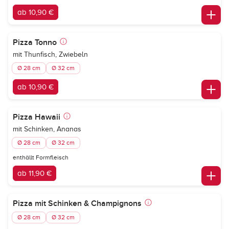
ab 10,90 €
Pizza Tonno
mit Thunfisch, Zwiebeln
Ø 28 cm
Ø 32 cm
ab 10,90 €
Pizza Hawaii
mit Schinken, Ananas
Ø 28 cm
Ø 32 cm
enthällt Formfleisch
ab 11,90 €
Pizza mit Schinken & Champignons
Ø 28 cm
Ø 32 cm