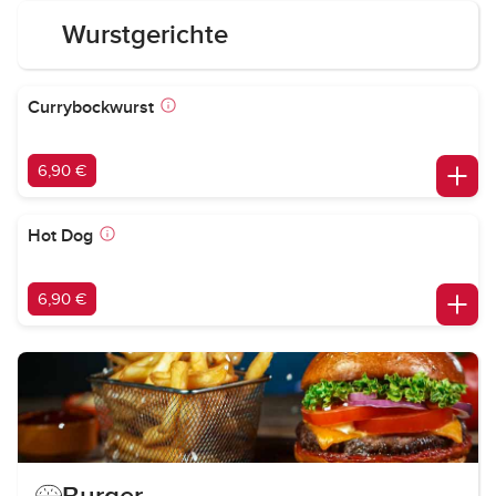
Wurstgerichte
Currybockwurst
6,90 €
Hot Dog
6,90 €