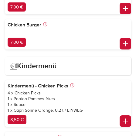
7,00 €
Chicken Burger
7,00 €
Kindermenü
Kindermenü - Chicken Picks
4 x Chicken Picks
1 x Portion Pommes frites
1 x Sauce
1 x
Capri Sonne Orange
, 0,2 l / EINWEG
8,50 €