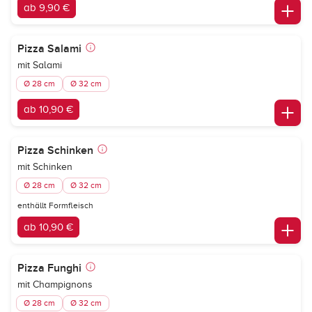
ab 9,90 €
Pizza Salami
mit Salami
Ø 28 cm
Ø 32 cm
ab 10,90 €
Pizza Schinken
mit Schinken
Ø 28 cm
Ø 32 cm
enthällt Formfleisch
ab 10,90 €
Pizza Funghi
mit Champignons
Ø 28 cm
Ø 32 cm