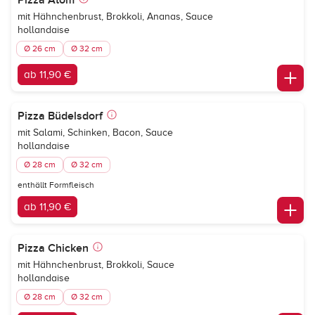
Pizza Atom
mit Hähnchenbrust, Brokkoli, Ananas, Sauce
hollandaise
Ø 26 cm
Ø 32 cm
ab 11,90 €
Pizza Büdelsdorf
mit Salami, Schinken, Bacon, Sauce
hollandaise
Ø 28 cm
Ø 32 cm
enthällt Formfleisch
ab 11,90 €
Pizza Chicken
mit Hähnchenbrust, Brokkoli, Sauce
hollandaise
Ø 28 cm
Ø 32 cm