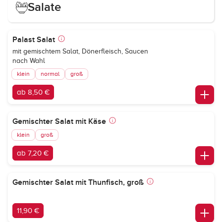
Salate
Palast Salat
mit gemischtem Salat, Dönerfleisch, Saucen
nach Wahl
klein
normal
groß
ab 8,50 €
Gemischter Salat mit Käse
klein
groß
ab 7,20 €
Gemischter Salat mit Thunfisch, groß
11,90 €