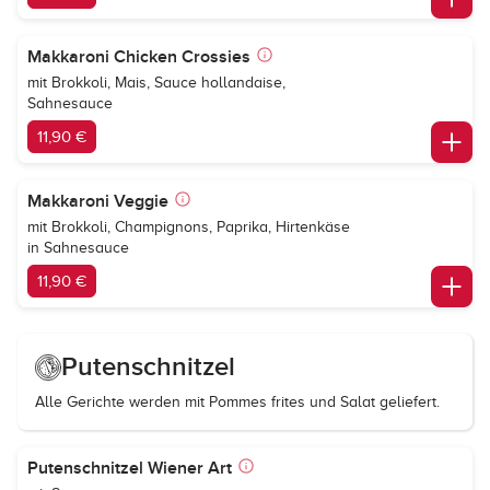
Makkaroni Chicken Crossies
mit Brokkoli, Mais, Sauce hollandaise,
Sahnesauce
11,90 €
Makkaroni Veggie
mit Brokkoli, Champignons, Paprika, Hirtenkäse
in Sahnesauce
11,90 €
Putenschnitzel
Alle Gerichte werden mit Pommes frites und Salat geliefert.
Putenschnitzel Wiener Art