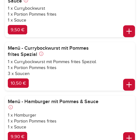
Sauce
1 x Currybockwurst
1 x Portion Pommes frites
1 x Sauce
9,50 €
Menü - Currybockwurst mit Pommes
frites Spezial
1 x Currybockwurst mit Pommes frites Spezial
1 x Portion Pommes frites
3 x Saucen
10,50 €
Menü - Hamburger mit Pommes & Sauce
1 x Hamburger
1 x Portion Pommes frites
1 x Sauce
9,90 €