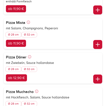
enthällt Formfleisch
ab 11,90 €
Pizza Mista
mit Salami, Champignons, Peperoni
Ø 28 cm
Ø 32 cm
ab 11,90 €
Pizza Döner
mit Zwiebeln, Sauce hollandaise
Ø 28 cm
Ø 32 cm
ab 12,90 €
Pizza Muchacho
mit Hackfleisch, Salami, Sauce hollandaise
Ø 28 cm
Ø 32 cm