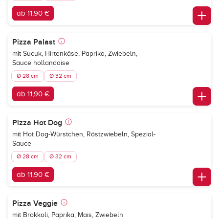
ab 11,90 €
Pizza Palast
mit Sucuk, Hirtenkäse, Paprika, Zwiebeln,
Sauce hollandaise
Ø 28 cm
Ø 32 cm
ab 11,90 €
Pizza Hot Dog
mit Hot Dog-Würstchen, Röstzwiebeln, Spezial-
Sauce
Ø 28 cm
Ø 32 cm
ab 11,90 €
Pizza Veggie
mit Brokkoli, Paprika, Mais, Zwiebeln