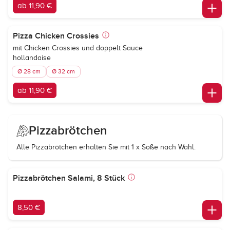
ab 11,90 €
Pizza Chicken Crossies
mit Chicken Crossies und doppelt Sauce
hollandaise
Ø 28 cm
Ø 32 cm
ab 11,90 €
Pizzabrötchen
Alle Pizzabrötchen erhalten Sie mit 1 x Soße nach Wahl.
Pizzabrötchen Salami, 8 Stück
8,50 €