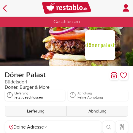
Geschlossen
Döner Palast
Büdelsdorf
Döner, Burger & More
Lieferung
Abholung
jetzt geschlossen
keine Abholung
Lieferung
Abholung
Deine Adresse