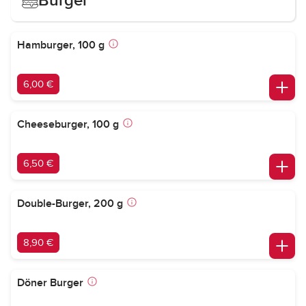
Burger
Hamburger, 100 g
6,00 €
Cheeseburger, 100 g
6,50 €
Double-Burger, 200 g
8,90 €
Döner Burger