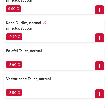
mit Salat, Saucen
9,90 €
Käse Dürüm, normal
mit Salat, Saucen
10,90 €
Falafel Teller, normal
13,90 €
Veetarische Teller, normal
13,50 €