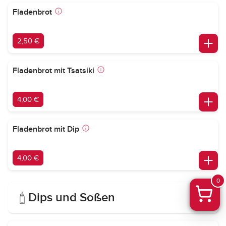
Fladenbrot
2,50 €
Fladenbrot mit Tsatsiki
4,00 €
Fladenbrot mit Dip
4,00 €
0
Dips und Soßen