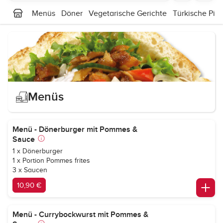
Menüs
Döner
Vegetarische Gerichte
Türkische Piz
Menüs
Menü - Dönerburger mit Pommes &
Sauce
1 x Dönerburger
1 x Portion Pommes frites
3 x Saucen
10,90 €
Menü - Currybockwurst mit Pommes &