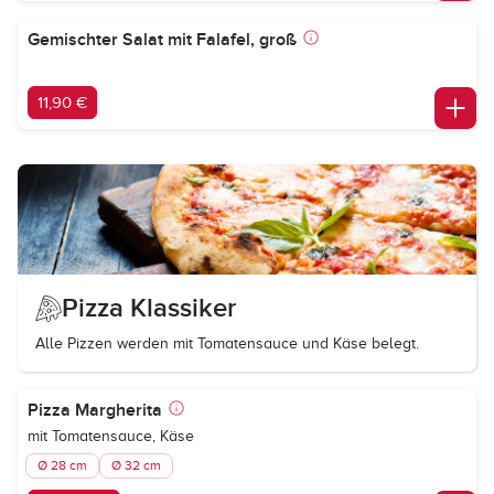
Gemischter Salat mit Falafel, groß
11,90 €
Pizza Klassiker
Alle Pizzen werden mit Tomatensauce und Käse belegt.
Pizza Margherita
mit Tomatensauce, Käse
Ø 28 cm
Ø 32 cm