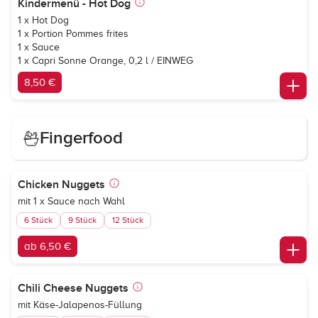
Kindermenü - Hot Dog
1 x Hot Dog
1 x Portion Pommes frites
1 x Sauce
1 x
Capri Sonne Orange
, 0,2 l / EINWEG
8,50 €
Fingerfood
Chicken Nuggets
mit 1 x Sauce nach Wahl
6 Stück
9 Stück
12 Stück
ab 6,50 €
Chili Cheese Nuggets
mit Käse-Jalapenos-Füllung