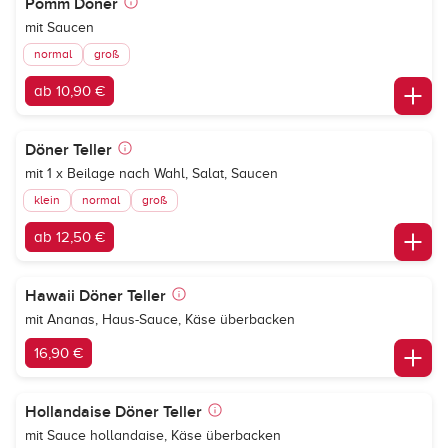
Pomm Döner
mit Saucen
normal
groß
ab 10,90 €
Döner Teller
mit 1 x Beilage nach Wahl, Salat, Saucen
klein
normal
groß
ab 12,50 €
Hawaii Döner Teller
mit Ananas, Haus-Sauce, Käse überbacken
16,90 €
Hollandaise Döner Teller
mit Sauce hollandaise, Käse überbacken