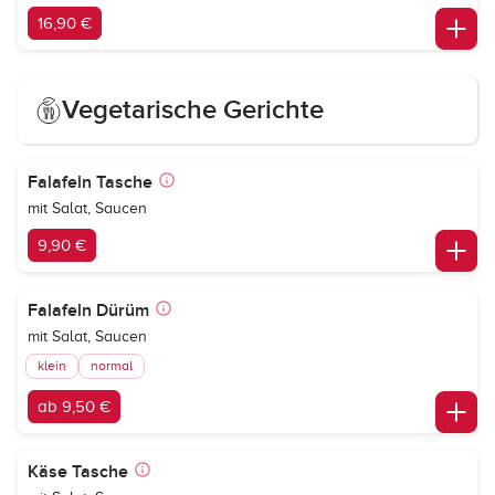
16,90 €
Vegetarische Gerichte
Falafeln Tasche
mit Salat, Saucen
9,90 €
Falafeln Dürüm
mit Salat, Saucen
klein
normal
ab 9,50 €
Käse Tasche