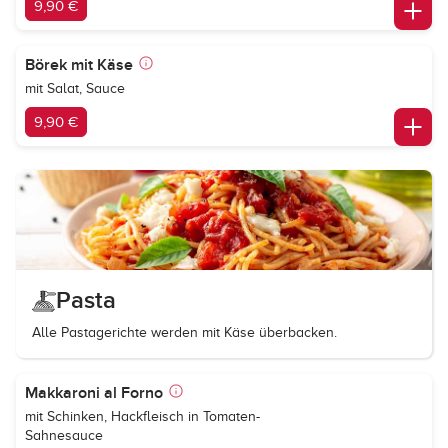
9,90 €
Börek mit Käse
mit Salat, Sauce
9,90 €
Pasta
Alle Pastagerichte werden mit Käse überbacken.
Makkaroni al Forno
mit Schinken, Hackfleisch in Tomaten-
Sahnesauce