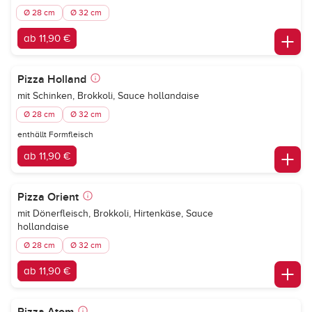
Ø 28 cm
Ø 32 cm
ab 11,90 €
Pizza Holland
mit Schinken, Brokkoli, Sauce hollandaise
Ø 28 cm
Ø 32 cm
enthällt Formfleisch
ab 11,90 €
Pizza Orient
mit Dönerfleisch, Brokkoli, Hirtenkäse, Sauce
hollandaise
Ø 28 cm
Ø 32 cm
ab 11,90 €