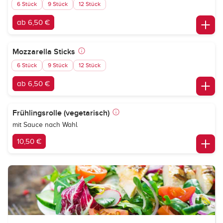
6 Stück
9 Stück
12 Stück
ab 6,50 €
Mozzarella Sticks
6 Stück
9 Stück
12 Stück
ab 6,50 €
Frühlingsrolle (vegetarisch)
mit Sauce nach Wahl
10,50 €