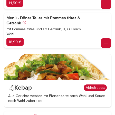
14,50 €
Menü - Döner Teller mit Pommes frites &
Getränk
mit Pommes frites und 1 x Getränk, 0,33 l nach
Wahl
18,90 €
Kebap
Abholrabatt
Alle Gerichte werden mit Fleischsorte nach Wahl und Sauce
nach Wahl zubereitet.