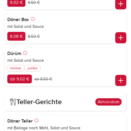
9,02 €
9,50 €
Döner Box
mit Salat und Sauce
8,08 €
8,50 €
Dürüm
mit Salat und Sauce
normal
jumbo
ab 9,02 €
ab 9,50 €
Teller-Gerichte
Abholrabatt
Döner Teller
mit Beilage nach Wahl, Salat und Sauce