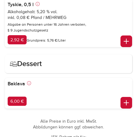
Tyskie, 0,5 l
Alkoholgehalt: 5,20 % vol.
inkl. 0,08 € Pfand / MEHRWEG
Abgabe an Personen unter 16 Jahren verboten,
§ 9 Jugendschutzgesetz
2,92 €
Grundpreis: 5,76 €/Liter
Dessert
Baklava
6,00 €
Alle Preise in Euro inkl. MwSt.
Abbildungen können ggf. abweichen.