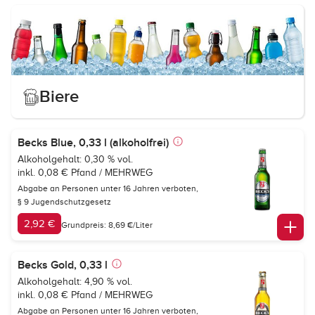
Biere
Becks Blue, 0,33 l (alkoholfrei)
Alkoholgehalt: 0,30 % vol.
inkl. 0,08 € Pfand / MEHRWEG
Abgabe an Personen unter 16 Jahren verboten,
§ 9 Jugendschutzgesetz
2,92 €
Grundpreis: 8,69 €/Liter
Becks Gold, 0,33 l
Alkoholgehalt: 4,90 % vol.
inkl. 0,08 € Pfand / MEHRWEG
Abgabe an Personen unter 16 Jahren verboten,