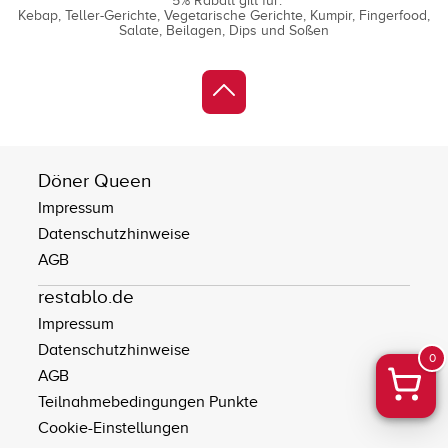
*5% Rabatt gilt für:
Kebap
Teller-Gerichte
Vegetarische Gerichte
Kumpir
Fingerfood
Salate
Beilagen
Dips und Soßen
Döner Queen
Impressum
Datenschutzhinweise
AGB
restablo.de
Impressum
Datenschutzhinweise
0
AGB
Teilnahmebedingungen Punkte
Cookie-Einstellungen