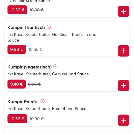
(Drehspieß) und Sauce
10,36 €
10,90 €
Kumpir Thunfisch
mit Käse, Kräuterbutter, Gemüse, Thunfisch und
Sauce
9,98 €
10,50 €
Kumpir (vegetarisch)
mit Käse, Kräuterbutter, Gemüse und Sauce
9,40 €
9,90 €
Kumpir Falafel
mit Käse, Kräuterbutter, Falafel und Sauce
10,36 €
10,90 €