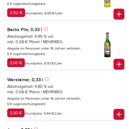
§ 9 Jugendschutzgesetz
2,92 €
Grundpreis: 8,69 €/Liter
Becks Pils, 0,33 l
Alkoholgehalt: 4,90 % vol.
inkl. 0,08 € Pfand / MEHRWEG
Abgabe an Personen unter 16 Jahren verboten,
§ 9 Jugendschutzgesetz
3,00 €
Grundpreis: 8,93 €/Liter
Warsteiner, 0,33 l
Alkoholgehalt: 4,80 % vol.
inkl. 0,08 € Pfand / MEHRWEG
Abgabe an Personen unter 16 Jahren verboten,
§ 9 Jugendschutzgesetz
3,30 €
Grundpreis: 9,84 €/Liter