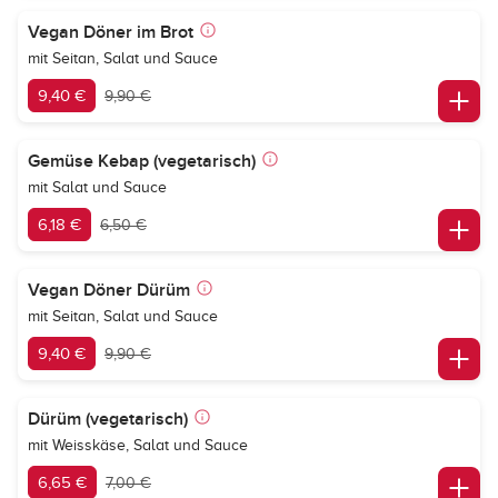
Vegan Döner im Brot
mit Seitan, Salat und Sauce
9,40 €
9,90 €
Gemüse Kebap (vegetarisch)
mit Salat und Sauce
6,18 €
6,50 €
Vegan Döner Dürüm
mit Seitan, Salat und Sauce
9,40 €
9,90 €
Dürüm (vegetarisch)
mit Weisskäse, Salat und Sauce
6,65 €
7,00 €