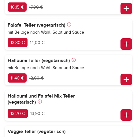
16,15 €
17,00 €
Falafel Teller (vegetarisch)
mit Beilage nach Wahl, Salat und Sauce
13,30 €
14,00 €
Halloumi Teller (vegetarisch)
mit Beilage nach Wahl, Salat und Sauce
11,40 €
12,00 €
Halloumi und Falafel Mix Teller
(vegetarisch)
13,20 €
13,90 €
Veggie Teller (vegetarisch)