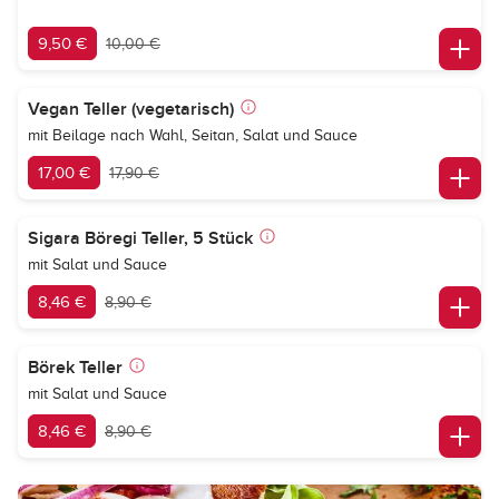
9,50 €
10,00 €
Vegan Teller (vegetarisch)
mit Beilage nach Wahl, Seitan, Salat und Sauce
17,00 €
17,90 €
Sigara Böregi Teller, 5 Stück
mit Salat und Sauce
8,46 €
8,90 €
Börek Teller
mit Salat und Sauce
8,46 €
8,90 €