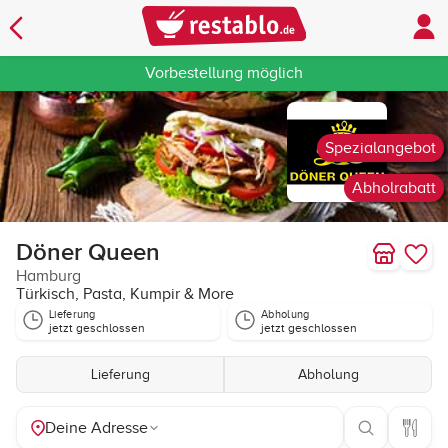
Vorbestellung möglich
Spezialangebot
Abholrabatt
Döner Queen
Hamburg
Türkisch, Pasta, Kumpir & More
Lieferung
Abholung
jetzt geschlossen
jetzt geschlossen
Lieferung
Abholung
Deine Adresse