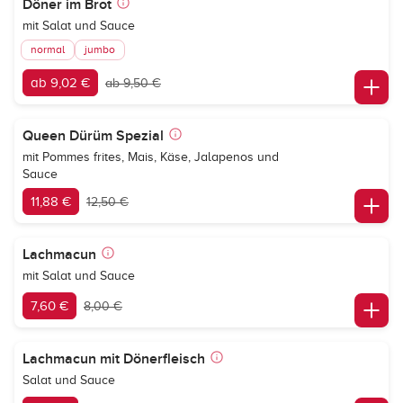
Döner im Brot
mit Salat und Sauce
normal
jumbo
ab 9,02 €
ab 9,50 €
Queen Dürüm Spezial
mit Pommes frites, Mais, Käse, Jalapenos und
Sauce
11,88 €
12,50 €
Lachmacun
mit Salat und Sauce
7,60 €
8,00 €
Lachmacun mit Dönerfleisch
Salat und Sauce