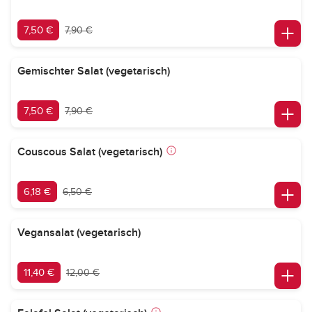
7,50 €
7,90 €
Gemischter Salat (vegetarisch)
7,50 €
7,90 €
Couscous Salat (vegetarisch)
6,18 €
6,50 €
Vegansalat (vegetarisch)
11,40 €
12,00 €