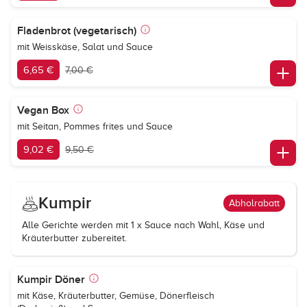
Fladenbrot (vegetarisch)
mit Weisskäse, Salat und Sauce
6,65 €
7,00 €
Vegan Box
mit Seitan, Pommes frites und Sauce
9,02 €
9,50 €
Kumpir
Abholrabatt
Alle Gerichte werden mit 1 x Sauce nach Wahl, Käse und
Kräuterbutter zubereitet.
Kumpir Döner
mit Käse, Kräuterbutter, Gemüse, Dönerfleisch