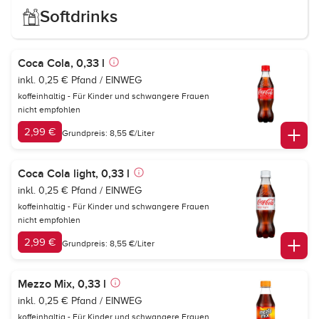
Softdrinks
Coca Cola, 0,33 l
inkl. 0,25 € Pfand / EINWEG
koffeinhaltig - Für Kinder und schwangere Frauen
nicht empfohlen
2,99 €
Grundpreis: 8,55 €/Liter
Coca Cola light, 0,33 l
inkl. 0,25 € Pfand / EINWEG
koffeinhaltig - Für Kinder und schwangere Frauen
nicht empfohlen
2,99 €
Grundpreis: 8,55 €/Liter
Mezzo Mix, 0,33 l
inkl. 0,25 € Pfand / EINWEG
koffeinhaltig - Für Kinder und schwangere Frauen