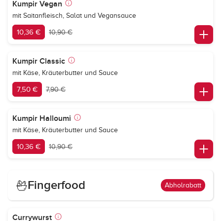
Kumpir Vegan
mit Saitanfleisch, Salat und Vegansauce
10,36 €
10,90 €
Kumpir Classic
mit Käse, Kräuterbutter und Sauce
7,50 €
7,90 €
Kumpir Halloumi
mit Käse, Kräuterbutter und Sauce
10,36 €
10,90 €
Fingerfood
Abholrabatt
Currywurst