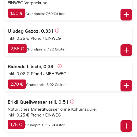
EINWEG Verpackung
1,90 €
Grundpreis: 7,60 €/Liter
Uludag Gazoz, 0,33 l
inkl. 0,25 € Pfand / EINWEG
2,55 €
Grundpreis: 7,22 €/Liter
Bionade Litschi, 0,33 l
inkl. 0,08 € Pfand / MEHRWEG
2,70 €
Grundpreis: 8,02 €/Liter
Erikli Quellwasser still, 0,5 l
Natürliches Mineralwasser ohne Kohlensäure.
inkl. 0,25 € Pfand / EINWEG
1,75 €
Grundpreis: 3,25 €/Liter