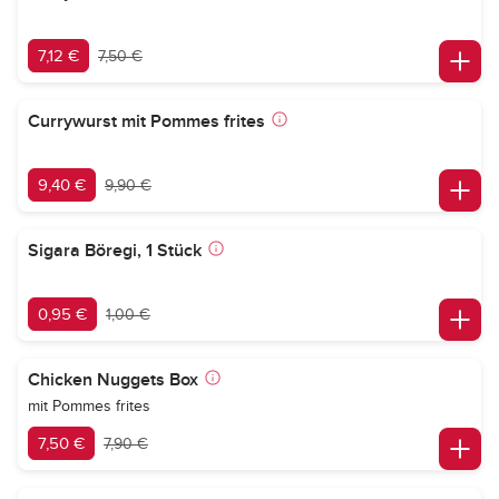
7,12 €
7,50 €
Currywurst mit Pommes frites
9,40 €
9,90 €
Sigara Böregi, 1 Stück
0,95 €
1,00 €
Chicken Nuggets Box
mit Pommes frites
7,50 €
7,90 €