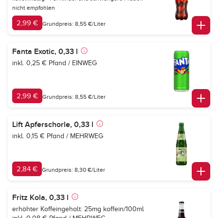
nicht empfohlen
2,99 €
Grundpreis: 8,55 €/Liter
Fanta Exotic, 0,33 l
inkl. 0,25 € Pfand / EINWEG
2,99 €
Grundpreis: 8,55 €/Liter
Lift Apferschorle, 0,33 l
inkl. 0,15 € Pfand / MEHRWEG
2,84 €
Grundpreis: 8,30 €/Liter
Fritz Kola, 0,33 l
erhöhter Koffeingehalt: 25mg koffein/100ml