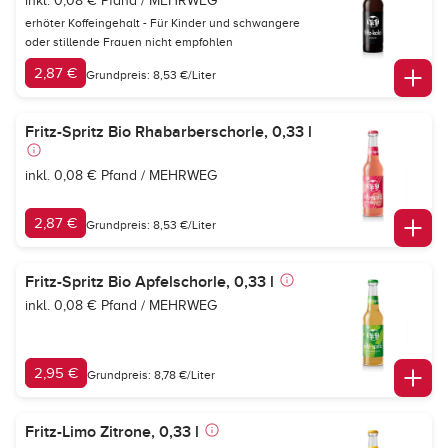
inkl. 0,08 € Pfand / MEHRWEG
erhöter Koffeingehalt - Für Kinder und schwangere
oder stillende Frauen nicht empfohlen
2,87 €
Grundpreis: 8,53 €/Liter
Fritz-Spritz Bio Rhabarberschorle, 0,33 l
inkl. 0,08 € Pfand / MEHRWEG
2,87 €
Grundpreis: 8,53 €/Liter
Fritz-Spritz Bio Apfelschorle, 0,33 l
inkl. 0,08 € Pfand / MEHRWEG
2,95 €
Grundpreis: 8,78 €/Liter
Fritz-Limo Zitrone, 0,33 l