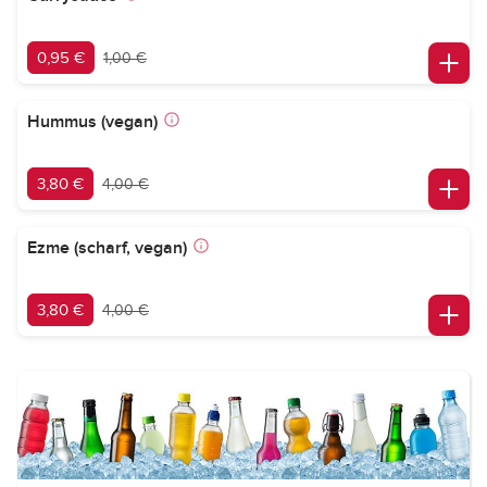
0,95 €
1,00 €
Hummus (vegan)
3,80 €
4,00 €
Ezme (scharf, vegan)
3,80 €
4,00 €