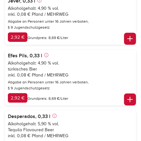
Jever, 0,33 l
Alkoholgehalt: 4,90 % vol.
inkl. 0,08 € Pfand / MEHRWEG
Abgabe an Personen unter 16 Jahren verboten,
§ 9 Jugendschutzgesetz
2,92 €
Grundpreis: 8,69 €/Liter
Efes Pils, 0,33 l
Alkoholgehalt: 4,90 % vol.
türkisches Bier
inkl. 0,08 € Pfand / MEHRWEG
Abgabe an Personen unter 16 Jahren verboten,
§ 9 Jugendschutzgesetz
2,92 €
Grundpreis: 8,69 €/Liter
Desperados, 0,33 l
Alkoholgehalt: 5,90 % vol.
Tequila Flavoured Beer
inkl. 0,08 € Pfand / MEHRWEG