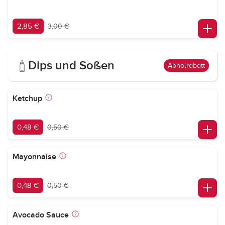
2,85 €
3,00 €
Dips und Soßen
Abholrabatt
Ketchup
0,48 €
0,50 €
Mayonnaise
0,48 €
0,50 €
Avocado Sauce