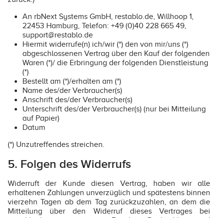
An rbNext Systems GmbH, restablo.de, Willhoop 1,
22453 Hamburg, Telefon: +49 (0)40 228 665 49,
support@restablo.de
Hiermit widerrufe(n) ich/wir (*) den von mir/uns (*)
abgeschlossenen Vertrag über den Kauf der folgenden
Waren (*)/ die Erbringung der folgenden Dienstleistung
(*)
Bestellt am (*)/erhalten am (*)
Name des/der Verbraucher(s)
Anschrift des/der Verbraucher(s)
Unterschrift des/der Verbraucher(s) (nur bei Mitteilung
auf Papier)
Datum
(*) Unzutreffendes streichen.
5. Folgen des Widerrufs
Widerruft der Kunde diesen Vertrag, haben wir alle
erhaltenen Zahlungen unverzüglich und spätestens binnen
vierzehn Tagen ab dem Tag zurückzuzahlen, an dem die
Mitteilung über den Widerruf dieses Vertrages bei