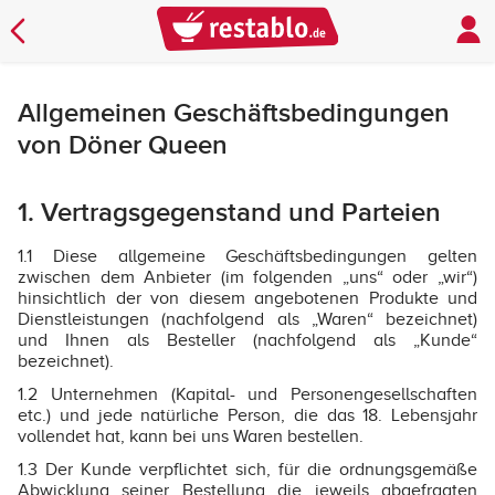
Allgemeinen Geschäftsbedingungen
von Döner Queen
1. Vertragsgegenstand und Parteien
1.1 Diese allgemeine Geschäftsbedingungen gelten
zwischen dem Anbieter (im folgenden „uns“ oder „wir“)
hinsichtlich der von diesem angebotenen Produkte und
Dienstleistungen (nachfolgend als „Waren“ bezeichnet)
und Ihnen als Besteller (nachfolgend als „Kunde“
bezeichnet).
1.2 Unternehmen (Kapital- und Personengesellschaften
etc.) und jede natürliche Person, die das 18. Lebensjahr
vollendet hat, kann bei uns Waren bestellen.
1.3 Der Kunde verpflichtet sich, für die ordnungsgemäße
Abwicklung seiner Bestellung die jeweils abgefragten