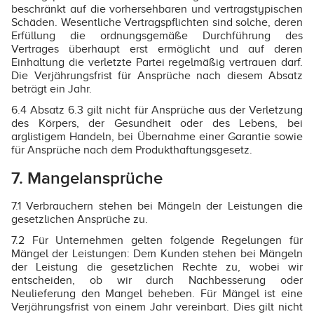
beschränkt auf die vorhersehbaren und vertragstypischen
Schäden. Wesentliche Vertragspflichten sind solche, deren
Erfüllung die ordnungsgemäße Durchführung des
Vertrages überhaupt erst ermöglicht und auf deren
Einhaltung die verletzte Partei regelmäßig vertrauen darf.
Die Verjährungsfrist für Ansprüche nach diesem Absatz
beträgt ein Jahr.
6.4 Absatz 6.3 gilt nicht für Ansprüche aus der Verletzung
des Körpers, der Gesundheit oder des Lebens, bei
arglistigem Handeln, bei Übernahme einer Garantie sowie
für Ansprüche nach dem Produkthaftungsgesetz.
7. Mangelansprüche
7.1 Verbrauchern stehen bei Mängeln der Leistungen die
gesetzlichen Ansprüche zu.
7.2 Für Unternehmen gelten folgende Regelungen für
Mängel der Leistungen: Dem Kunden stehen bei Mängeln
der Leistung die gesetzlichen Rechte zu, wobei wir
entscheiden, ob wir durch Nachbesserung oder
Neulieferung den Mangel beheben. Für Mängel ist eine
Verjährungsfrist von einem Jahr vereinbart. Dies gilt nicht