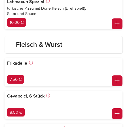
Lahmacun Spezial
türkische Pizza mit Dönerfleisch (Drehspieß),
Salat und Sauce
10,00 €
Fleisch & Wurst
Frikadelle
7,50 €
Cevapcici, 6 Stück
8,50 €