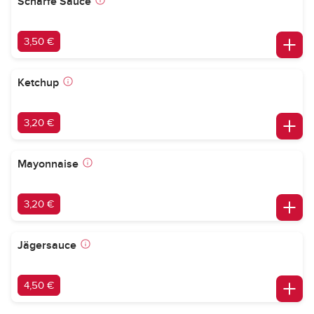
Scharfe Sauce
3,50 €
Ketchup
3,20 €
Mayonnaise
3,20 €
Jägersauce
4,50 €