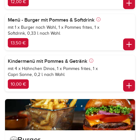
12,00 €
Menü - Burger mit Pommes & Softdrink
mit 1 x Burger nach Wahl, 1 x Pommes frites, 1 x
Softdrink, 0,33 l nach Wahl
13,50 €
Kindermenü mit Pommes & Getränk
mit 4 x Hähnchen Dinos, 1 x Pommes frites, 1 x
Capri Sonne, 0,2 l nach Wahl
10,00 €
Burger