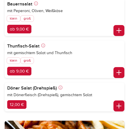
Bauernsalat
mit Peperoni, Oliven, Weißkäse
klein
groß
ab 9,00 €
Thunfisch-Salat
mit gemischtem Salat und Thunfisch
klein
groß
ab 9,00 €
Döner Salat (Drehspieß)
mit Dönerfleisch (Drehspieß), gemischtem Salat
12,00 €