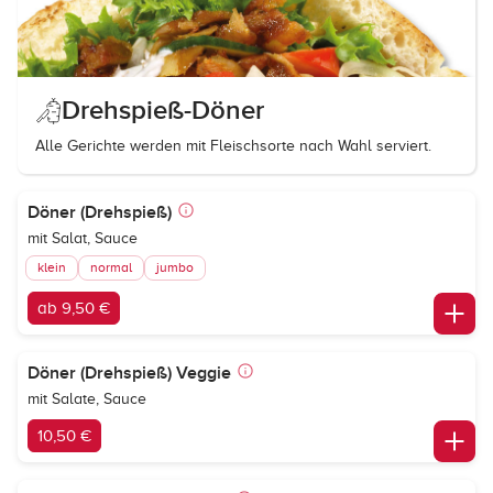
Drehspieß-Döner
Alle Gerichte werden mit Fleischsorte nach Wahl serviert.
Döner (Drehspieß)
mit Salat, Sauce
klein
normal
jumbo
ab 9,50 €
Döner (Drehspieß) Veggie
mit Salate, Sauce
10,50 €