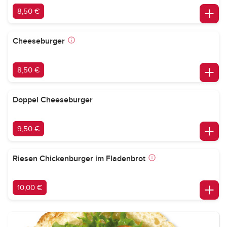
8,50 €
Cheeseburger
8,50 €
Doppel Cheeseburger
9,50 €
Riesen Chickenburger im Fladenbrot
10,00 €