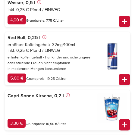
Wasser, 0,5 l
inkl. 0,25 € Pfand / EINWEG
4,00 €
Grundpreis: 7,75 €/Liter
Red Bull, 0,25 l
erhöhter Koffeingehalt: 32mg/100ml
inkl. 0,25 € Pfand / EINWEG
erhöter Koffeingehalt - Für Kinder und schwangere
oder stillende Frauen nicht empfohlen
In moderaten Mengen konsumieren
5,00 €
Grundpreis: 19,25 €/Liter
Capri Sonne Kirsche, 0,2 l
3,30 €
Grundpreis: 16,50 €/Liter