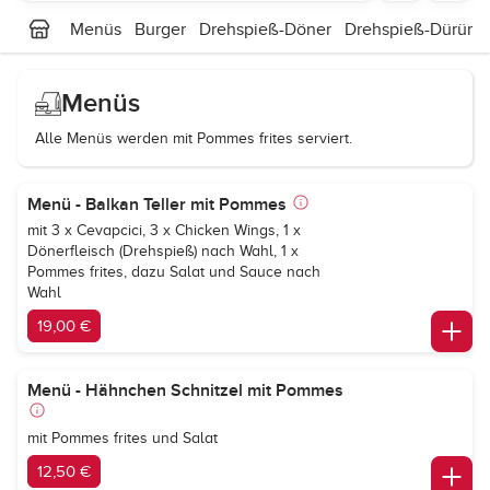
Menüs
Burger
Drehspieß-Döner
Drehspieß-Dürüm
Menüs
Alle Menüs werden mit Pommes frites serviert.
Menü - Balkan Teller mit Pommes
mit 3 x Cevapcici, 3 x Chicken Wings, 1 x
Dönerfleisch (Drehspieß) nach Wahl, 1 x
Pommes frites, dazu Salat und Sauce nach
Wahl
19,00 €
Menü - Hähnchen Schnitzel mit Pommes
mit Pommes frites und Salat
12,50 €