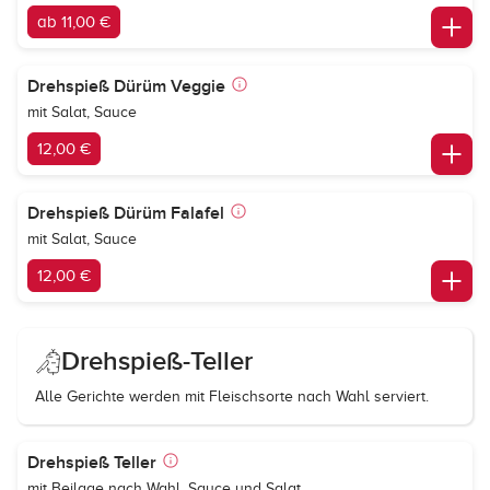
ab 11,00 €
Drehspieß Dürüm Veggie
mit Salat, Sauce
12,00 €
Drehspieß Dürüm Falafel
mit Salat, Sauce
12,00 €
Drehspieß-Teller
Alle Gerichte werden mit Fleischsorte nach Wahl serviert.
Drehspieß Teller
mit Beilage nach Wahl, Sauce und Salat