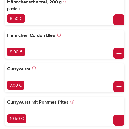
Hähnchenschnitzel, 200 g
paniert
8,50 €
Hähnchen Cordon Bleu
8,00 €
Currywurst
7,00 €
Currywurst mit Pommes frites
10,50 €