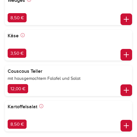
Wedges
8,50 €
Käse
3,50 €
Couscous Teller
mit hausgemachtem Falafel und Salat
12,00 €
Kartoffelsalat
8,50 €