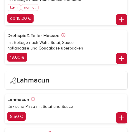
klein
normal
ab 15,00 €
Drehspieß Teller Hassee
mit Beilage nach Wahl, Salat, Sauce
hollandaise und Goudakäse überbacken
19,00 €
Lahmacun
Lahmacun
türkische Pizza mit Salat und Sauce
8,50 €