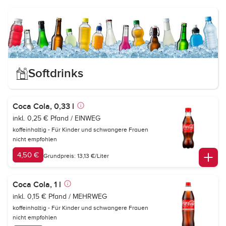
Softdrinks
Coca Cola, 0,33 l
inkl. 0,25 € Pfand / EINWEG
koffeinhaltig - Für Kinder und schwangere Frauen
nicht empfohlen
4,50 €
Grundpreis: 13,13 €/Liter
Coca Cola, 1 l
inkl. 0,15 € Pfand / MEHRWEG
koffeinhaltig - Für Kinder und schwangere Frauen
nicht empfohlen