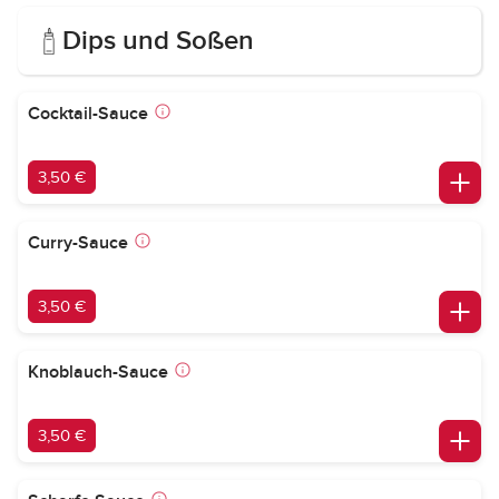
Dips und Soßen
Cocktail-Sauce
3,50 €
Curry-Sauce
3,50 €
Knoblauch-Sauce
3,50 €