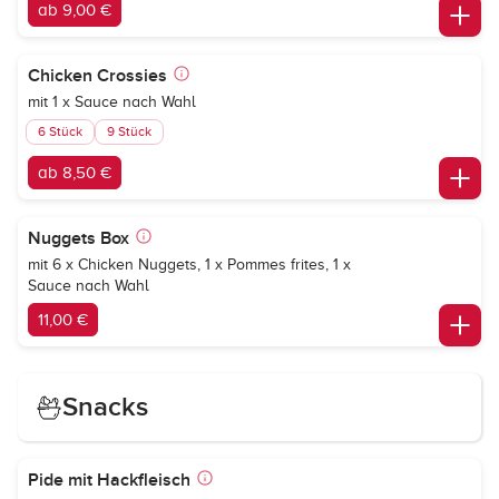
ab 9,00 €
Chicken Crossies
mit 1 x Sauce nach Wahl
6 Stück
9 Stück
ab 8,50 €
Nuggets Box
mit 6 x Chicken Nuggets, 1 x Pommes frites, 1 x
Sauce nach Wahl
11,00 €
Snacks
Pide mit Hackfleisch