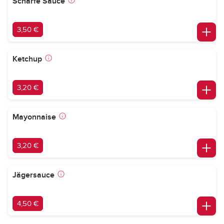
Scharfe Sauce
3,50 €
Ketchup
3,20 €
Mayonnaise
3,20 €
Jägersauce
4,50 €