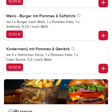
12,00 €
Menü - Burger mit Pommes & Softdrink
mit 1 x Burger nach Wahl, 1 x Pommes frites, 1 x
Softdrink, 0,33 l nach Wahl
13,50 €
Kindermenü mit Pommes & Getränk
mit 4 x Hähnchen Dinos, 1 x Pommes frites, 1 x
Capri Sonne, 0,2 l nach Wahl
10,00 €
Burger