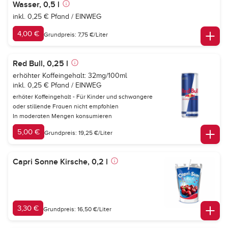
Wasser, 0,5 l
inkl. 0,25 € Pfand / EINWEG
4,00 €
Grundpreis: 7,75 €/Liter
Red Bull, 0,25 l
erhöhter Koffeingehalt: 32mg/100ml
inkl. 0,25 € Pfand / EINWEG
erhöter Koffeingehalt - Für Kinder und schwangere
oder stillende Frauen nicht empfohlen
In moderaten Mengen konsumieren
5,00 €
Grundpreis: 19,25 €/Liter
Capri Sonne Kirsche, 0,2 l
3,30 €
Grundpreis: 16,50 €/Liter