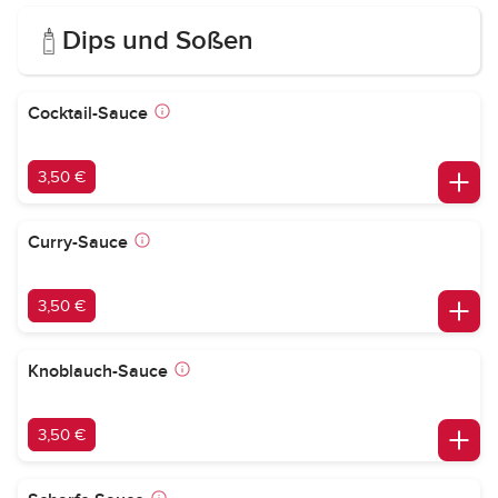
Dips und Soßen
Cocktail-Sauce
3,50 €
Curry-Sauce
3,50 €
Knoblauch-Sauce
3,50 €