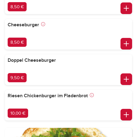
8,50 €
Cheeseburger
8,50 €
Doppel Cheeseburger
9,50 €
Riesen Chickenburger im Fladenbrot
10,00 €