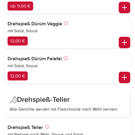
ab 11,00 €
Drehspieß Dürüm Veggie
mit Salat, Sauce
12,00 €
Drehspieß Dürüm Falafel
mit Salat, Sauce
12,00 €
Drehspieß-Teller
Alle Gerichte werden mit Fleischsorte nach Wahl serviert.
Drehspieß Teller
mit Beilage nach Wahl, Sauce und Salat