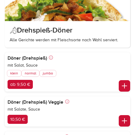
Drehspieß-Döner
Alle Gerichte werden mit Fleischsorte nach Wahl serviert.
Döner (Drehspieß)
mit Salat, Sauce
klein
normal
jumbo
ab 9,50 €
Döner (Drehspieß) Veggie
mit Salate, Sauce
10,50 €