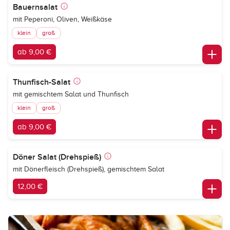
Bauernsalat
mit Peperoni, Oliven, Weißkäse
klein
groß
ab 9,00 €
Thunfisch-Salat
mit gemischtem Salat und Thunfisch
klein
groß
ab 9,00 €
Döner Salat (Drehspieß)
mit Dönerfleisch (Drehspieß), gemischtem Salat
12,00 €