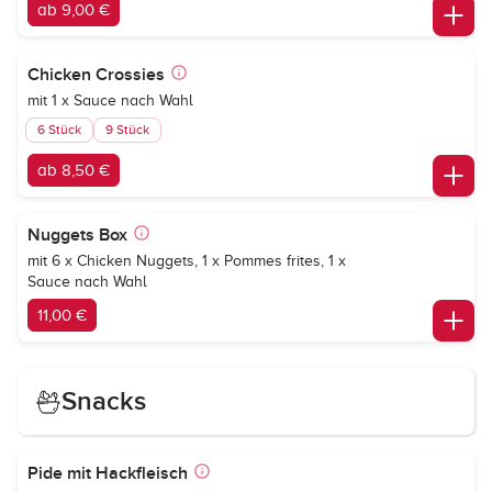
ab 9,00 €
Chicken Crossies
mit 1 x Sauce nach Wahl
6 Stück
9 Stück
ab 8,50 €
Nuggets Box
mit 6 x Chicken Nuggets, 1 x Pommes frites, 1 x
Sauce nach Wahl
11,00 €
Snacks
Pide mit Hackfleisch