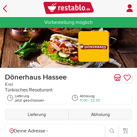
Vorbestellung möglich
Dönerhaus Hassee
Kiel
Türkisches Resaturant
Lieferung
Abholung
jetzt geschlossen
11:00 - 22:30
Lieferung
Abholung
Deine Adresse