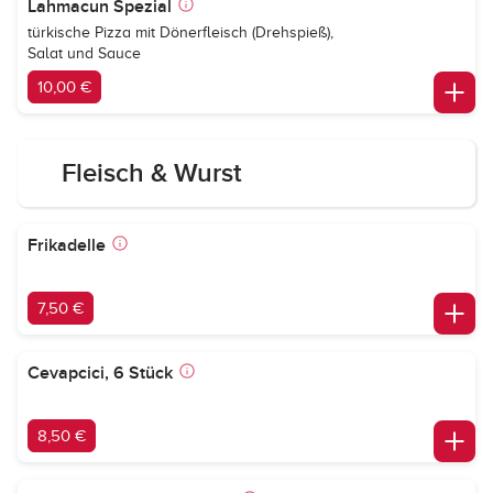
Lahmacun Spezial
türkische Pizza mit Dönerfleisch (Drehspieß),
Salat und Sauce
10,00 €
Fleisch & Wurst
Frikadelle
7,50 €
Cevapcici, 6 Stück
8,50 €