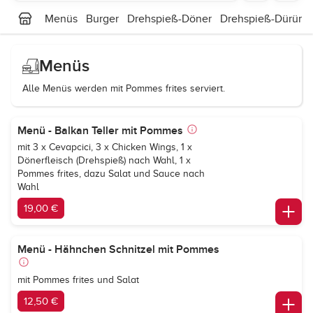
Menüs
Burger
Drehspieß-Döner
Drehspieß-Dürüm
Menüs
Alle Menüs werden mit Pommes frites serviert.
Menü - Balkan Teller mit Pommes
mit 3 x Cevapcici, 3 x Chicken Wings, 1 x
Dönerfleisch (Drehspieß) nach Wahl, 1 x
Pommes frites, dazu Salat und Sauce nach
Wahl
19,00 €
Menü - Hähnchen Schnitzel mit Pommes
mit Pommes frites und Salat
12,50 €