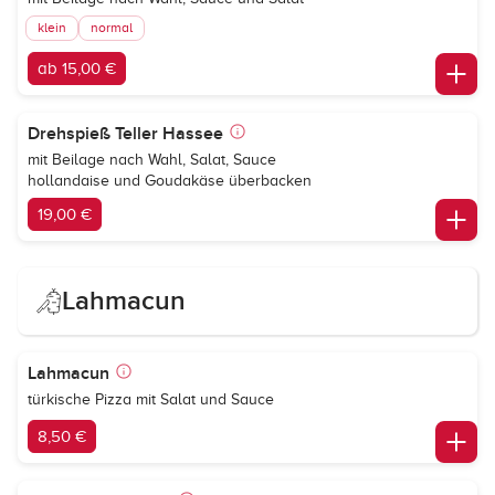
klein
normal
ab 15,00 €
Drehspieß Teller Hassee
mit Beilage nach Wahl, Salat, Sauce
hollandaise und Goudakäse überbacken
19,00 €
Lahmacun
Lahmacun
türkische Pizza mit Salat und Sauce
8,50 €