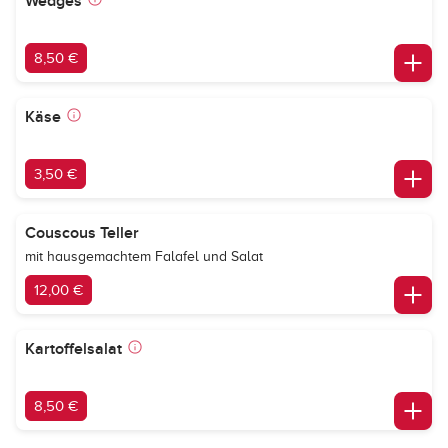
Wedges
8,50 €
Käse
3,50 €
Couscous Teller
mit hausgemachtem Falafel und Salat
12,00 €
Kartoffelsalat
8,50 €