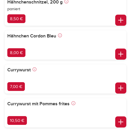
Hähnchenschnitzel, 200 g
paniert
8,50 €
Hähnchen Cordon Bleu
8,00 €
Currywurst
7,00 €
Currywurst mit Pommes frites
10,50 €