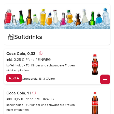
Softdrinks
Coca Cola, 0,33 l
inkl. 0,25 € Pfand / EINWEG
koffeinhaltig - Für Kinder und schwangere Frauen
nicht empfohlen
4,50 €
Grundpreis: 13,13 €/Liter
Coca Cola, 1 l
inkl. 0,15 € Pfand / MEHRWEG
koffeinhaltig - Für Kinder und schwangere Frauen
nicht empfohlen