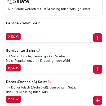
Salate
Alle Salate werden mit 1 x Dressing nach Wahl geliefert.
Beilagen Salat, klein
2,50 €
Gemischter Salat
mit Salat, Tomate, Gewürzgurke, Zwiebeln,
Mais, Paprika, dazu 1 x Dressing nach Wahl
8,50 €
Döner (Drehspieß) Salat
mit Dönerfleisch (Drehspieß), gemischtem Salat,
dazu 1 x Dressing nach Wahl
11,50 €