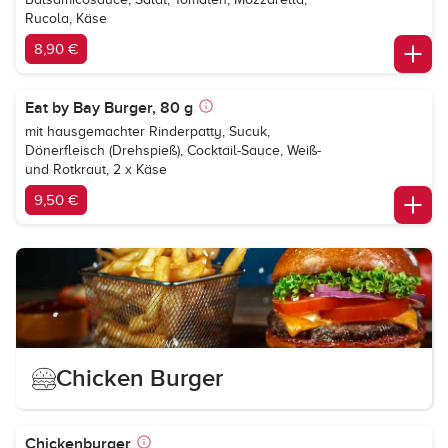
Rucola, Käse
8,90 €
Eat by Bay Burger, 80 g
mit hausgemachter Rinderpatty, Sucuk,
Dönerfleisch (Drehspieß), Cocktail-Sauce, Weiß-
und Rotkraut, 2 x Käse
9,50 €
Chicken Burger
Chickenburger