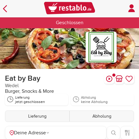
Geschlossen
Eat by Bay
Wedel
Burger, Snacks & More
Lieferung
Abholung
jetzt geschlossen
keine Abholung
Lieferung
Abholung
Deine Adresse