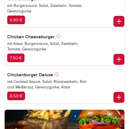
mit Burgersauce, Salat, Zwiebeln, Tomate,
Gewürzgurke
6,90 €
Chicken Cheeseburger
mit Käse, Burgersauce, Salat, Zwiebeln,
Tomate, Gewürzgurke
7,50 €
Chickenburger Deluxe
mit Cocktail-Sauce, Salat, Röstzwiebeln, Rot-
und Weißkraut, Gewürzgurke, Käse
8,50 €