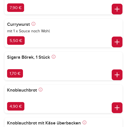
7,90 €
Currywurst
mit 1 x Sauce nach Wahl
5,50 €
Sigara Börek, 1 Stück
1,70 €
Knoblauchbrot
4,90 €
Knoblauchbrot mit Käse überbacken