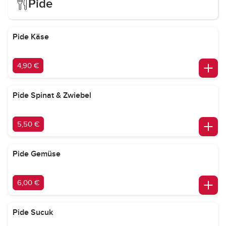
Pide
Pide Käse
4,90 €
Pide Spinat & Zwiebel
5,50 €
Pide Gemüse
6,00 €
Pide Sucuk