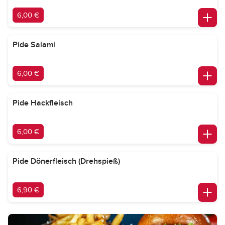
6,00 €
Pide Salami
6,00 €
Pide Hackfleisch
6,00 €
Pide Dönerfleisch (Drehspieß)
6,90 €