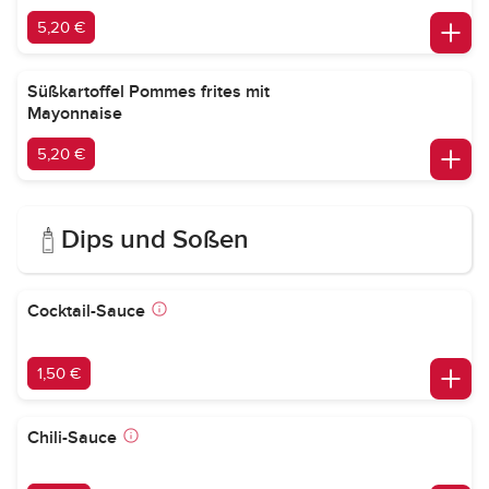
5,20 €
Süßkartoffel Pommes frites mit
Mayonnaise
5,20 €
Dips und Soßen
Cocktail-Sauce
1,50 €
Chili-Sauce