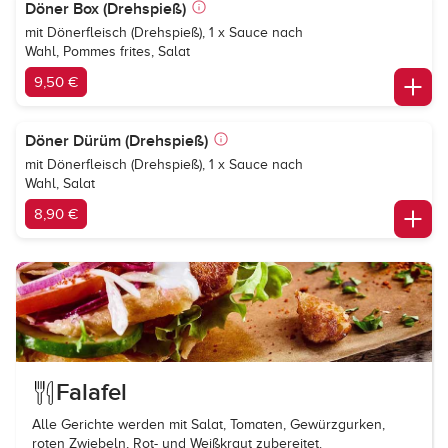
Döner Box (Drehspieß)
mit Dönerfleisch (Drehspieß), 1 x Sauce nach
Wahl, Pommes frites, Salat
9,50 €
Döner Dürüm (Drehspieß)
mit Dönerfleisch (Drehspieß), 1 x Sauce nach
Wahl, Salat
8,90 €
Falafel
Alle Gerichte werden mit Salat, Tomaten, Gewürzgurken,
roten Zwiebeln, Rot- und Weißkraut zubereitet.