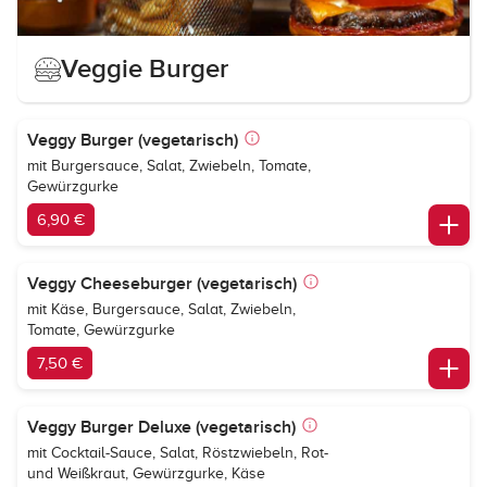
Veggie Burger
Veggy Burger (vegetarisch)
mit Burgersauce, Salat, Zwiebeln, Tomate,
Gewürzgurke
6,90 €
Veggy Cheeseburger (vegetarisch)
mit Käse, Burgersauce, Salat, Zwiebeln,
Tomate, Gewürzgurke
7,50 €
Veggy Burger Deluxe (vegetarisch)
mit Cocktail-Sauce, Salat, Röstzwiebeln, Rot-
und Weißkraut, Gewürzgurke, Käse