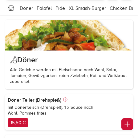
Döner
Falafel
Pide
XL Smash-Burger
Chicken Bur
Döner
Alle Gerichte werden mit Fleischsorte nach Wahl, Salat,
Tomaten, Gewürzgurken, roten Zwiebeln, Rot- und Weißkraut
zubereitet.
Döner Teller (Drehspieß)
mit Dönerfleisch (Drehspieß), 1 x Sauce nach
Wahl, Pommes frites
15,50 €