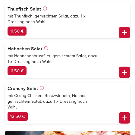
Thunfisch Salat
mit Thunfisch, gemischtem Salat, dazu 1 x
Dressing nach Wahl
11,50 €
Hähnchen Salat
mit Hähnchenbrustfilet, gemischtem Salat, dazu
1 x Dressing nach Wahl
11,50 €
Crunchy Salat
mit Crispy Chicken, Röstzwiebeln, Nachos,
gemischtem Salat, dazu 1 x Dressing nach
Wahl
12,50 €