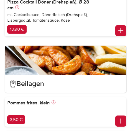
Pizza Cocktail Döner (Drehspieß), Ø 28
cm
mit Cocktailsauce, Dönerfleisch (Drehspieß),
Eisbergsalat, Tomatensauce, Käse
13,90 €
Beilagen
Pommes frites, klein
3,50 €