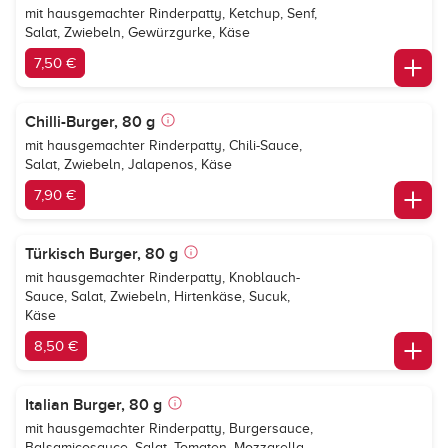
mit hausgemachter Rinderpatty, Ketchup, Senf,
Salat, Zwiebeln, Gewürzgurke, Käse
7,50 €
Chilli-Burger, 80 g
mit hausgemachter Rinderpatty, Chili-Sauce,
Salat, Zwiebeln, Jalapenos, Käse
7,90 €
Türkisch Burger, 80 g
mit hausgemachter Rinderpatty, Knoblauch-
Sauce, Salat, Zwiebeln, Hirtenkäse, Sucuk,
Käse
8,50 €
Italian Burger, 80 g
mit hausgemachter Rinderpatty, Burgersauce,
Balsamicosauce, Salat, Tomaten, Mozzarella,