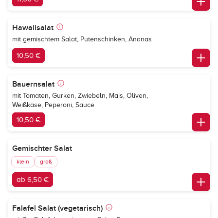
Hawaiisalat
mit gemischtem Salat, Putenschinken, Ananas
10,50 €
Bauernsalat
mit Tomaten, Gurken, Zwiebeln, Mais, Oliven,
Weißkäse, Peperoni, Sauce
10,50 €
Gemischter Salat
klein
groß
ab 6,50 €
Falafel Salat (vegetarisch)