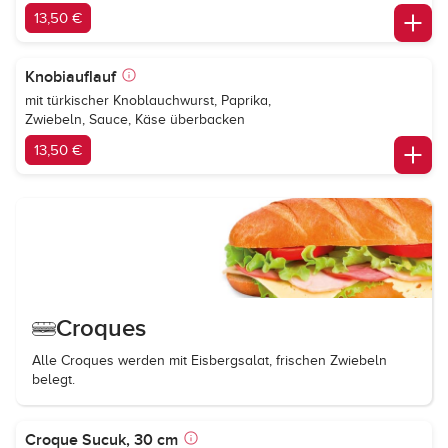
13,50 €
Knobiauflauf
mit türkischer Knoblauchwurst, Paprika,
Zwiebeln, Sauce, Käse überbacken
13,50 €
Croques
Alle Croques werden mit Eisbergsalat, frischen Zwiebeln
belegt.
Croque Sucuk, 30 cm