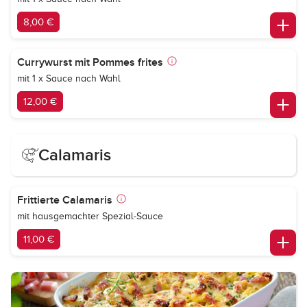
8,00 €
Currywurst mit Pommes frites
mit 1 x Sauce nach Wahl
12,00 €
Calamaris
Frittierte Calamaris
mit hausgemachter Spezial-Sauce
11,00 €