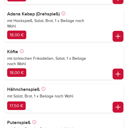
Adana Kebap (Drehspieß)
mit Hackspieß, Salat, Brot, 1 x Beilage nach
Wahl
18,00 €
Köfte
mit türkischen Frikadellen, Salat, 1 x Beilage
nach Wahl
18,00 €
Hähnchenspieß
mit Salat, Brot, 1 x Beilage nach Wahl
17,50 €
Putenspieß