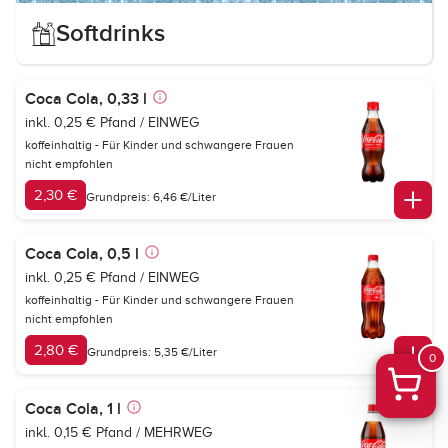
Softdrinks
Coca Cola, 0,33 l
inkl. 0,25 € Pfand / EINWEG
koffeinhaltig - Für Kinder und schwangere Frauen
nicht empfohlen
2,30 €
Grundpreis: 6,46 €/Liter
Coca Cola, 0,5 l
inkl. 0,25 € Pfand / EINWEG
koffeinhaltig - Für Kinder und schwangere Frauen
nicht empfohlen
2,80 €
Grundpreis: 5,35 €/Liter
0
Coca Cola, 1 l
inkl. 0,15 € Pfand / MEHRWEG