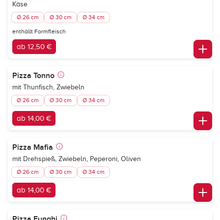
Käse
Ø 26 cm
Ø 30 cm
Ø 34 cm
enthällt Formfleisch
ab 12,50 €
Pizza Tonno
mit Thunfisch, Zwiebeln
Ø 26 cm
Ø 30 cm
Ø 34 cm
ab 14,00 €
Pizza Mafia
mit Drehspieß, Zwiebeln, Peperoni, Oliven
Ø 26 cm
Ø 30 cm
Ø 34 cm
ab 14,00 €
Pizza Funghi