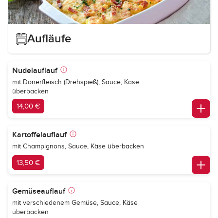
Aufläufe
Nudelauflauf
mit Dönerfleisch (Drehspieß), Sauce, Käse
überbacken
14,00 €
Kartoffelauflauf
mit Champignons, Sauce, Käse überbacken
13,50 €
Gemüseauflauf
mit verschiedenem Gemüse, Sauce, Käse
überbacken