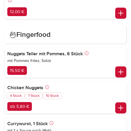
12,00 €
Fingerfood
Nuggets Teller mit Pommes, 6 Stück
mit Pommes frites, Salat
15,50 €
Chicken Nuggets
4 Stück
7 Stück
10 Stück
ab 5,80 €
Currywurst, 1 Stück
mit 1 x Sauce nach Wahl