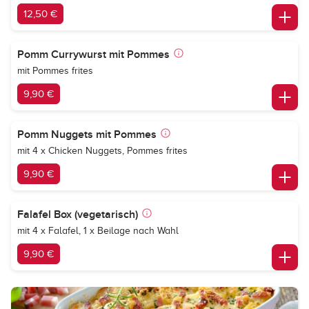
12,50 €
Pomm Currywurst mit Pommes
mit Pommes frites
9,90 €
Pomm Nuggets mit Pommes
mit 4 x Chicken Nuggets, Pommes frites
9,90 €
Falafel Box (vegetarisch)
mit 4 x Falafel, 1 x Beilage nach Wahl
9,90 €