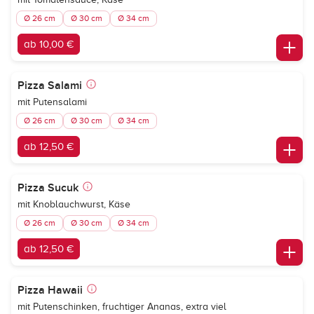
Ø 26 cm
Ø 30 cm
Ø 34 cm
ab 10,00 €
Pizza Salami
mit Putensalami
Ø 26 cm
Ø 30 cm
Ø 34 cm
ab 12,50 €
Pizza Sucuk
mit Knoblauchwurst, Käse
Ø 26 cm
Ø 30 cm
Ø 34 cm
ab 12,50 €
Pizza Hawaii
mit Putenschinken, fruchtiger Ananas, extra viel