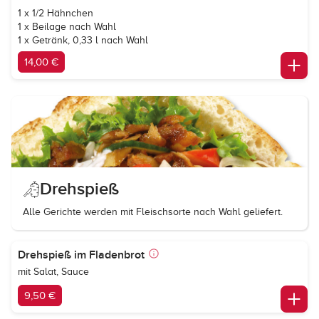
1 x 1/2 Hähnchen
1 x Beilage nach Wahl
1 x Getränk, 0,33 l nach Wahl
14,00 €
Drehspieß
Alle Gerichte werden mit Fleischsorte nach Wahl geliefert.
Drehspieß im Fladenbrot
mit Salat, Sauce
9,50 €