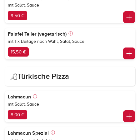
mit Salat, Sauce
9,50 €
Falafel Teller (vegetarisch)
mit 1 x Beilage nach Wahl, Salat, Sauce
15,50 €
Türkische Pizza
Lahmacun
mit Salat, Sauce
8,00 €
Lahmacun Spezial