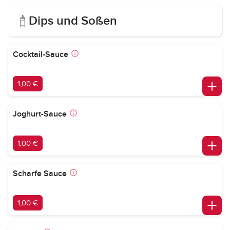
Dips und Soßen
Cocktail-Sauce
1,00 €
Joghurt-Sauce
1,00 €
Scharfe Sauce
1,00 €