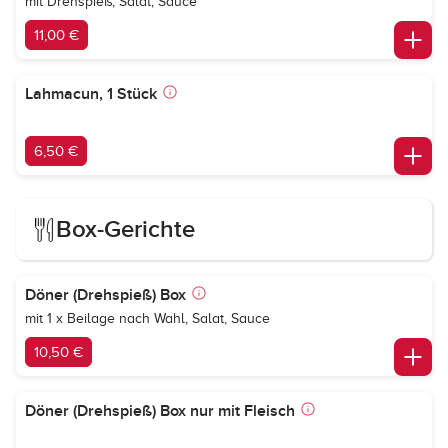
mit Drehspieß, Salat, Sauce
11,00 €
Lahmacun, 1 Stück
6,50 €
Box-Gerichte
Döner (Drehspieß) Box
mit 1 x Beilage nach Wahl, Salat, Sauce
10,50 €
Döner (Drehspieß) Box nur mit Fleisch