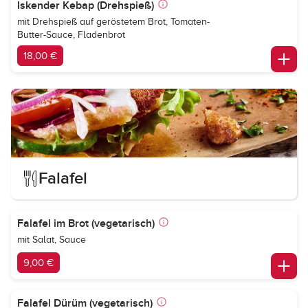
Iskender Kebap (Drehspieß)
mit Drehspieß auf geröstetem Brot, Tomaten-
Butter-Sauce, Fladenbrot
18,00 €
Falafel
Falafel im Brot (vegetarisch)
mit Salat, Sauce
9,00 €
Falafel Dürüm (vegetarisch)