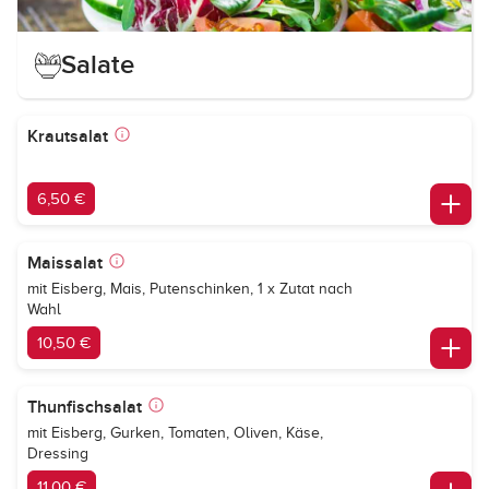
Salate
Krautsalat
6,50 €
Maissalat
mit Eisberg, Mais, Putenschinken, 1 x Zutat nach
Wahl
10,50 €
Thunfischsalat
mit Eisberg, Gurken, Tomaten, Oliven, Käse,
Dressing
11,00 €