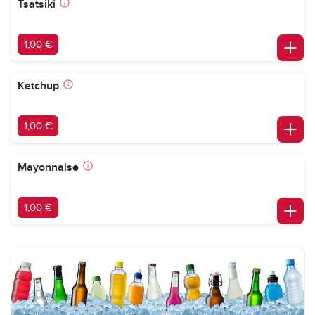
Tsatsiki
1,00 €
Ketchup
1,00 €
Mayonnaise
1,00 €