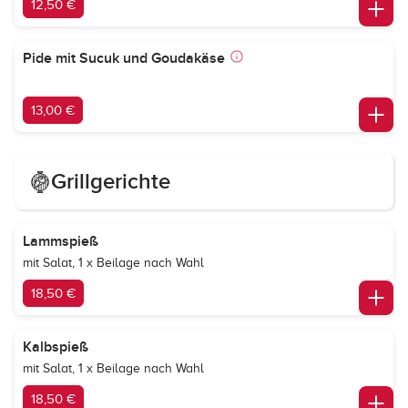
12,50 €
Pide mit Sucuk und Goudakäse
13,00 €
Grillgerichte
Lammspieß
mit Salat, 1 x Beilage nach Wahl
18,50 €
Kalbspieß
mit Salat, 1 x Beilage nach Wahl
18,50 €