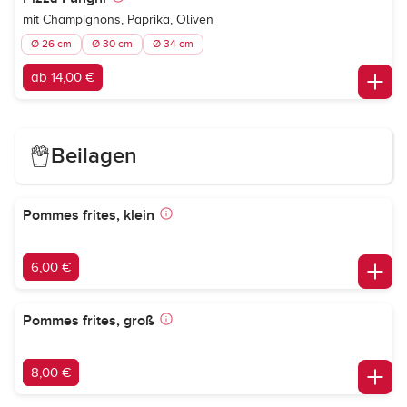
mit Champignons, Paprika, Oliven
Ø 26 cm
Ø 30 cm
Ø 34 cm
ab 14,00 €
Beilagen
Pommes frites, klein
6,00 €
Pommes frites, groß
8,00 €