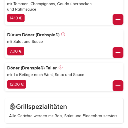
mit Tomaten, Champignons, Gouda überbacken
und Rahmsauce
14,10 €
Dürum Döner (Drehspieß)
mit Salat und Sauce
7,00 €
Döner (Drehspieß) Teller
mit 1 x Beilage nach Wahl, Salat und Sauce
12,00 €
Grillspezialitäten
Alle Gerichte werden mit Reis, Salat und Fladenbrot serviert.