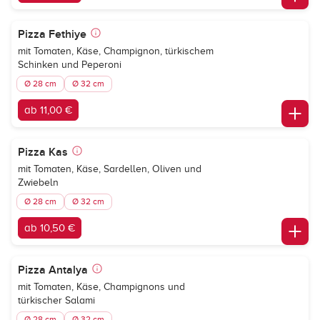
Pizza Fethiye
mit Tomaten, Käse, Champignon, türkischem
Schinken und Peperoni
Ø 28 cm
Ø 32 cm
ab 11,00 €
Pizza Kas
mit Tomaten, Käse, Sardellen, Oliven und
Zwiebeln
Ø 28 cm
Ø 32 cm
ab 10,50 €
Pizza Antalya
mit Tomaten, Käse, Champignons und
türkischer Salami
Ø 28 cm
Ø 32 cm