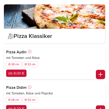
Pizza Klassiker
Pizza Aydin
mit Tomaten und Käse
Ø 28 cm
Ø 32 cm
ab 8,00 €
Pizza Didim
mit Tomaten, Käse und Paprika
Ø 28 cm
Ø 32 cm
ab 8,20 €