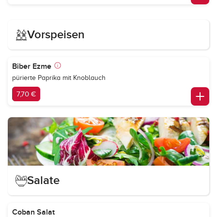
Vorspeisen
Biber Ezme
pürierte Paprika mit Knoblauch
7,70 €
Salate
Coban Salat