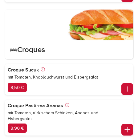
Croques
Croque Sucuk
mit Tomaten, Knoblauchwurst und Eisbergsalat
8,50 €
Croque Pastirma Ananas
mit Tomaten, türkischem Schinken, Ananas und
Eisbergsalat
8,90 €