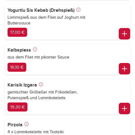
Yogurtlu Sis Kebab (Drehspieß)
Lammspieß aus dem Filet auf Joghurt mit
Buttersauce
17,00 €
Kalbspiess
aus dem Filet mit pikanter Sauce
16,10 €
Karisik Izgara
gemischter Grillteller mit Frikadellen,
Putenspieß und Lammkoteletts
19,30 €
Pirzola
4 x Lammkoteletts mit Tsatsiki