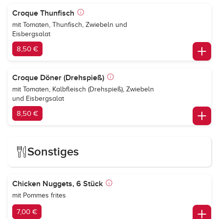
Croque Thunfisch
mit Tomaten, Thunfisch, Zwiebeln und
Eisbergsalat
8,50 €
Croque Döner (Drehspieß)
mit Tomaten, Kalbfleisch (Drehspieß), Zwiebeln
und Eisbergsalat
8,50 €
Sonstiges
Chicken Nuggets, 6 Stück
mit Pommes frites
7,00 €