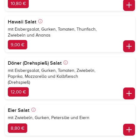
10,80 €
Hawaii Salat
mit Eisbergsalat, Gurken, Tomaten, Thunfisch,
Zwiebeln und Ananas
9,00 €
Döner (Drehspieß) Salat
mit Eisbergsalat, Gurken, Tomaten, Zwiebeln,
Paprika, Mozzarella und Kalbfleisch
(Drehspieß)
12,00 €
Eier Salat
mit Zwiebeln, Gurken, Petersilie und Eiern
8,80 €