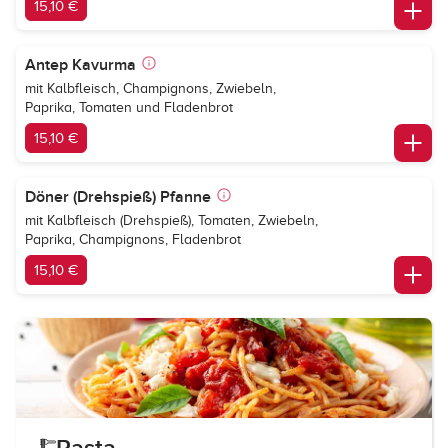
15,10 €
Antep Kavurma
mit Kalbfleisch, Champignons, Zwiebeln,
Paprika, Tomaten und Fladenbrot
15,10 €
Döner (Drehspieß) Pfanne
mit Kalbfleisch (Drehspieß), Tomaten, Zwiebeln,
Paprika, Champignons, Fladenbrot
15,10 €