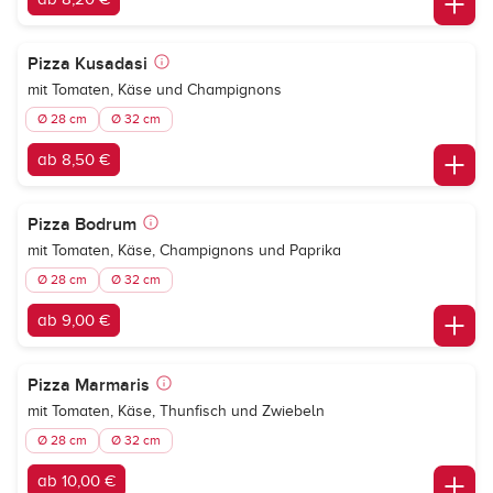
Pizza Kusadasi
mit Tomaten, Käse und Champignons
Ø 28 cm
Ø 32 cm
ab 8,50 €
Pizza Bodrum
mit Tomaten, Käse, Champignons und Paprika
Ø 28 cm
Ø 32 cm
ab 9,00 €
Pizza Marmaris
mit Tomaten, Käse, Thunfisch und Zwiebeln
Ø 28 cm
Ø 32 cm
ab 10,00 €