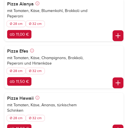
Pizza Alanya
mit Tomaten, Käse, Blumenkohl, Brokkoli und
Peperoni
Ø 28 cm
Ø 32 cm
ab 11,00 €
Pizza Efes
mit Tomaten, Käse, Champignons, Brokkoli,
Peperoni und Hirtenkäse
Ø 28 cm
Ø 32 cm
ab 11,50 €
Pizza Hawaii
mit Tomaten, Käse, Ananas, türkischem
Schinken
Ø 28 cm
Ø 32 cm