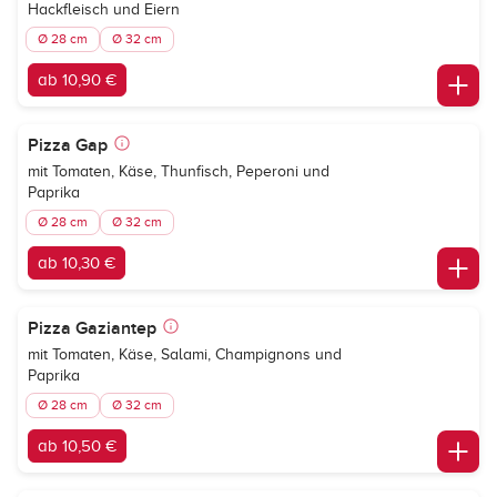
Hackfleisch und Eiern
Ø 28 cm
Ø 32 cm
ab 10,90 €
Pizza Gap
mit Tomaten, Käse, Thunfisch, Peperoni und
Paprika
Ø 28 cm
Ø 32 cm
ab 10,30 €
Pizza Gaziantep
mit Tomaten, Käse, Salami, Champignons und
Paprika
Ø 28 cm
Ø 32 cm
ab 10,50 €