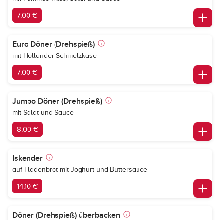
7,00 €
Euro Döner (Drehspieß)
mit Holländer Schmelzkäse
7,00 €
Jumbo Döner (Drehspieß)
mit Salat und Sauce
8,00 €
Iskender
auf Fladenbrot mit Joghurt und Buttersauce
14,10 €
Döner (Drehspieß) überbacken