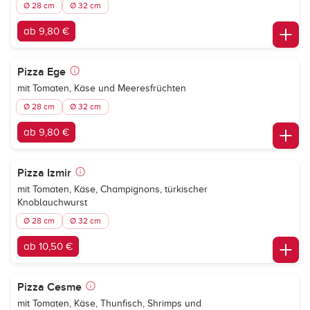
Ø 28 cm
Ø 32 cm
ab 9,80 €
Pizza Ege
mit Tomaten, Käse und Meeresfrüchten
Ø 28 cm
Ø 32 cm
ab 9,80 €
Pizza Izmir
mit Tomaten, Käse, Champignons, türkischer
Knoblauchwurst
Ø 28 cm
Ø 32 cm
ab 10,50 €
Pizza Cesme
mit Tomaten, Käse, Thunfisch, Shrimps und