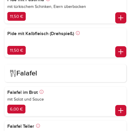
mit türkischem Schinken, Eiern überbacken
11,50 €
Pide mit Kalbfleisch (Drehspieß)
11,50 €
Falafel
Falafel im Brot
mit Salat und Sauce
6,00 €
Falafel Teller