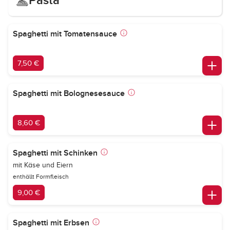
Pasta
Spaghetti mit Tomatensauce
7,50 €
Spaghetti mit Bolognesesauce
8,60 €
Spaghetti mit Schinken
mit Käse und Eiern
enthällt Formfleisch
9,00 €
Spaghetti mit Erbsen