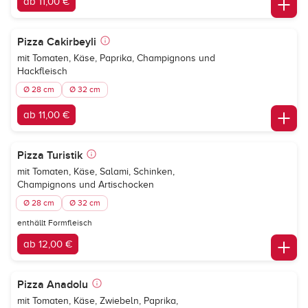
ab 11,00 €
Pizza Cakirbeyli
mit Tomaten, Käse, Paprika, Champignons und
Hackfleisch
Ø 28 cm
Ø 32 cm
ab 11,00 €
Pizza Turistik
mit Tomaten, Käse, Salami, Schinken,
Champignons und Artischocken
Ø 28 cm
Ø 32 cm
enthällt Formfleisch
ab 12,00 €
Pizza Anadolu
mit Tomaten, Käse, Zwiebeln, Paprika,