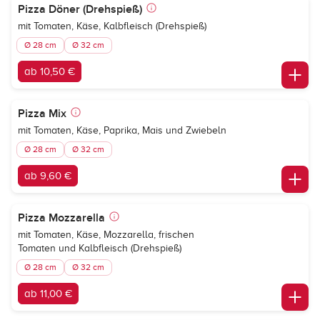
Pizza Döner (Drehspieß)
mit Tomaten, Käse, Kalbfleisch (Drehspieß)
Ø 28 cm
Ø 32 cm
ab 10,50 €
Pizza Mix
mit Tomaten, Käse, Paprika, Mais und Zwiebeln
Ø 28 cm
Ø 32 cm
ab 9,60 €
Pizza Mozzarella
mit Tomaten, Käse, Mozzarella, frischen
Tomaten und Kalbfleisch (Drehspieß)
Ø 28 cm
Ø 32 cm
ab 11,00 €