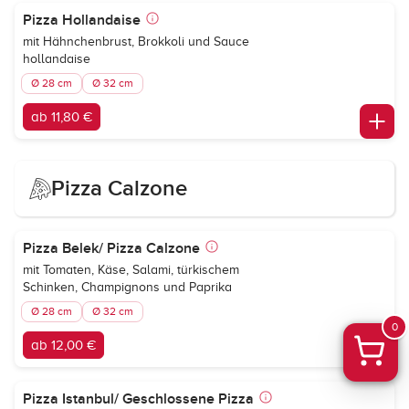
Pizza Hollandaise
mit Hähnchenbrust, Brokkoli und Sauce
hollandaise
Ø 28 cm
Ø 32 cm
ab 11,80 €
Pizza Calzone
Pizza Belek/ Pizza Calzone
mit Tomaten, Käse, Salami, türkischem
Schinken, Champignons und Paprika
Ø 28 cm
Ø 32 cm
0
ab 12,00 €
Pizza Istanbul/ Geschlossene Pizza