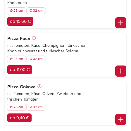
Knoblauch
Ø 28 cm
Ø 32 cm
ab 10,60 €
Pizza Foca
mit Tomaten, Käse, Champignon, türkischer
Knoblauchwurst und türkischer Salami
Ø 28 cm
Ø 32 cm
ab 11,00 €
Pizza Gökova
mit Tomaten, Käse, Oliven, Zwiebeln und
frischen Tomaten
Ø 28 cm
Ø 32 cm
ab 9,40 €