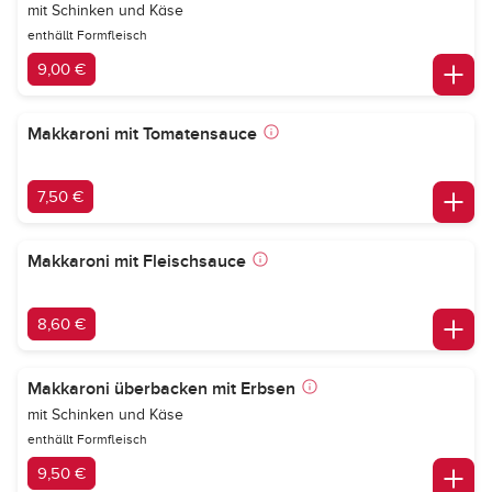
mit Schinken und Käse
enthällt Formfleisch
9,00 €
Makkaroni mit Tomatensauce
7,50 €
Makkaroni mit Fleischsauce
8,60 €
Makkaroni überbacken mit Erbsen
mit Schinken und Käse
enthällt Formfleisch
9,50 €