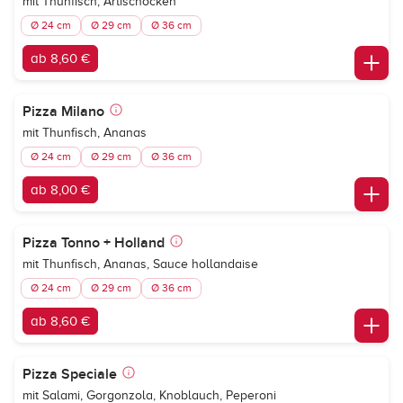
mit Thunfisch, Artischocken
Ø 24 cm
Ø 29 cm
Ø 36 cm
ab 8,60 €
Pizza Milano
mit Thunfisch, Ananas
Ø 24 cm
Ø 29 cm
Ø 36 cm
ab 8,00 €
Pizza Tonno + Holland
mit Thunfisch, Ananas, Sauce hollandaise
Ø 24 cm
Ø 29 cm
Ø 36 cm
ab 8,60 €
Pizza Speciale
mit Salami, Gorgonzola, Knoblauch, Peperoni