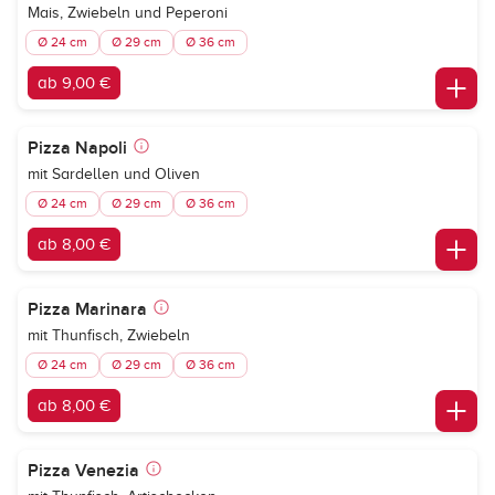
Mais, Zwiebeln und Peperoni
Ø 24 cm
Ø 29 cm
Ø 36 cm
ab 9,00 €
Pizza Napoli
mit Sardellen und Oliven
Ø 24 cm
Ø 29 cm
Ø 36 cm
ab 8,00 €
Pizza Marinara
mit Thunfisch, Zwiebeln
Ø 24 cm
Ø 29 cm
Ø 36 cm
ab 8,00 €
Pizza Venezia