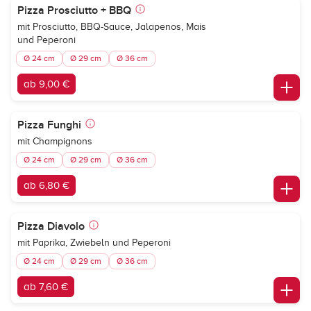
Pizza Prosciutto + BBQ
mit Prosciutto, BBQ-Sauce, Jalapenos, Mais
und Peperoni
Ø 24 cm
Ø 29 cm
Ø 36 cm
ab 9,00 €
Pizza Funghi
mit Champignons
Ø 24 cm
Ø 29 cm
Ø 36 cm
ab 6,80 €
Pizza Diavolo
mit Paprika, Zwiebeln und Peperoni
Ø 24 cm
Ø 29 cm
Ø 36 cm
ab 7,60 €