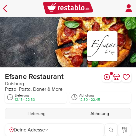
Efsane Restaurant
Duisburg
Pizza, Pasta, Döner & More
Lieferung
Abholung
12:15 - 22:30
12:30 - 22:45
Lieferung
Abholung
Deine Adresse