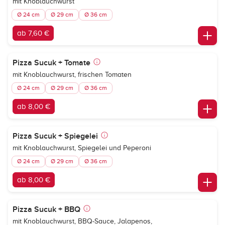
mit Knoblauchwurst
Ø 24 cm
Ø 29 cm
Ø 36 cm
ab 7,60 €
Pizza Sucuk + Tomate
mit Knoblauchwurst, frischen Tomaten
Ø 24 cm
Ø 29 cm
Ø 36 cm
ab 8,00 €
Pizza Sucuk + Spiegelei
mit Knoblauchwurst, Spiegelei und Peperoni
Ø 24 cm
Ø 29 cm
Ø 36 cm
ab 8,00 €
Pizza Sucuk + BBQ
mit Knoblauchwurst, BBQ-Sauce, Jalapenos,