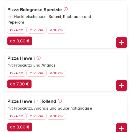
Pizza Bolognese Speciale
mit Hackfleischsauce, Salami, Knoblauch und
Peperoni
Ø 24 cm
Ø 29 cm
Ø 36 cm
ab 8,60 €
Pizza Hawaii
mit Prosciutto und Ananas
Ø 24 cm
Ø 29 cm
Ø 36 cm
ab 7,80 €
Pizza Hawaii + Holland
mit Prosciutto, Ananas und Sauce hollandaise
Ø 24 cm
Ø 29 cm
Ø 36 cm
ab 8,60 €