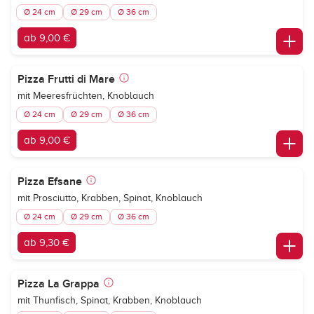
Ø 24 cm
Ø 29 cm
Ø 36 cm
ab 9,00 €
Pizza Frutti di Mare
mit Meeresfrüchten, Knoblauch
Ø 24 cm
Ø 29 cm
Ø 36 cm
ab 9,00 €
Pizza Efsane
mit Prosciutto, Krabben, Spinat, Knoblauch
Ø 24 cm
Ø 29 cm
Ø 36 cm
ab 9,30 €
Pizza La Grappa
mit Thunfisch, Spinat, Krabben, Knoblauch