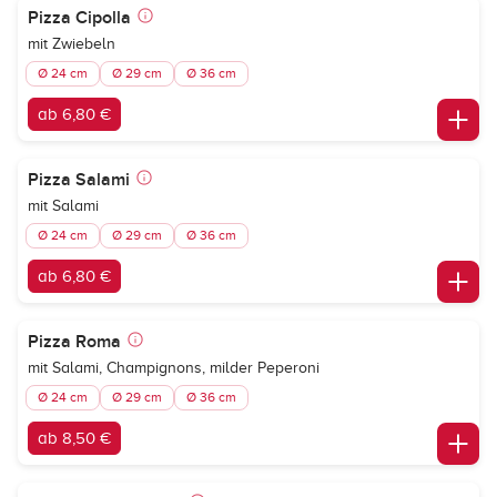
Pizza Cipolla
mit Zwiebeln
Ø 24 cm
Ø 29 cm
Ø 36 cm
ab 6,80 €
Pizza Salami
mit Salami
Ø 24 cm
Ø 29 cm
Ø 36 cm
ab 6,80 €
Pizza Roma
mit Salami, Champignons, milder Peperoni
Ø 24 cm
Ø 29 cm
Ø 36 cm
ab 8,50 €