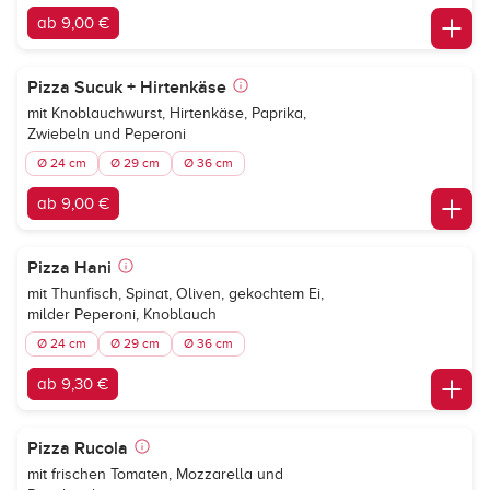
ab 9,00 €
Pizza Sucuk + Hirtenkäse
mit Knoblauchwurst, Hirtenkäse, Paprika,
Zwiebeln und Peperoni
Ø 24 cm
Ø 29 cm
Ø 36 cm
ab 9,00 €
Pizza Hani
mit Thunfisch, Spinat, Oliven, gekochtem Ei,
milder Peperoni, Knoblauch
Ø 24 cm
Ø 29 cm
Ø 36 cm
ab 9,30 €
Pizza Rucola
mit frischen Tomaten, Mozzarella und