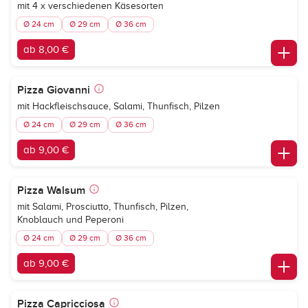
mit 4 x verschiedenen Käsesorten
Ø 24 cm
Ø 29 cm
Ø 36 cm
ab 8,00 €
Pizza Giovanni
mit Hackfleischsauce, Salami, Thunfisch, Pilzen
Ø 24 cm
Ø 29 cm
Ø 36 cm
ab 9,00 €
Pizza Walsum
mit Salami, Prosciutto, Thunfisch, Pilzen,
Knoblauch und Peperoni
Ø 24 cm
Ø 29 cm
Ø 36 cm
ab 9,00 €
Pizza Capricciosa