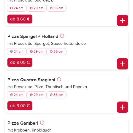
mit Prosciutto, Spargel, Ei
Ø 24 cm
Ø 29 cm
Ø 36 cm
ab 8,60 €
Pizza Spargel + Holland
mit Prosciutto, Spargel, Sauce hollandaise
Ø 24 cm
Ø 29 cm
Ø 36 cm
ab 9,00 €
Pizza Quattro Stagioni
mit Prosciutto, Pilze, Thunfisch und Paprika
Ø 24 cm
Ø 29 cm
Ø 36 cm
ab 9,00 €
Pizza Gamberi
mit Krabben, Knoblauch