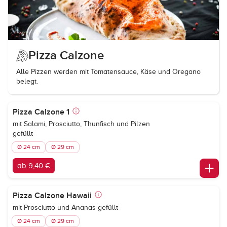
Pizza Calzone
Alle Pizzen werden mit Tomatensauce, Käse und Oregano
belegt.
Pizza Calzone 1
mit Salami, Prosciutto, Thunfisch und Pilzen
gefüllt
Ø 24 cm
Ø 29 cm
ab 9,40 €
Pizza Calzone Hawaii
mit Prosciutto und Ananas gefüllt
Ø 24 cm
Ø 29 cm