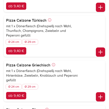
ab 9,40 €
Pizza Calzone Türkisch
mit 1 x Dönerfleisch (Drehspieß) nach Wahl,
Thunfisch, Champignons, Zwiebeln und
Peperoni gefüllt
Ø 24 cm
Ø 29 cm
ab 9,40 €
Pizza Calzone Griechisch
mit 1 x Dönerfleisch (Drehspieß) nach Wahl,
Hirtenkäse, Zwiebeln, Knoblauch und Peperoni
gefüllt
Ø 24 cm
Ø 29 cm
ab 9,40 €