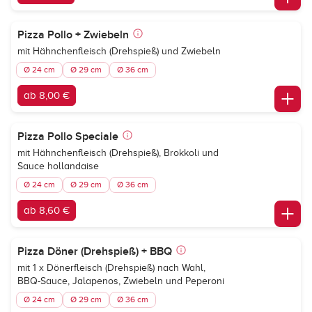
Pizza Pollo + Zwiebeln
mit Hähnchenfleisch (Drehspieß) und Zwiebeln
Ø 24 cm
Ø 29 cm
Ø 36 cm
ab 8,00 €
Pizza Pollo Speciale
mit Hähnchenfleisch (Drehspieß), Brokkoli und
Sauce hollandaise
Ø 24 cm
Ø 29 cm
Ø 36 cm
ab 8,60 €
Pizza Döner (Drehspieß) + BBQ
mit 1 x Dönerfleisch (Drehspieß) nach Wahl,
BBQ-Sauce, Jalapenos, Zwiebeln und Peperoni
Ø 24 cm
Ø 29 cm
Ø 36 cm