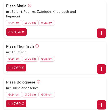
Pizza Mafia
mit Salami, Paprika, Zwiebeln, Knoblauch und
Peperoni
Ø 24 cm
Ø 29 cm
Ø 36 cm
ab 8,60 €
Pizza Thunfisch
mit Thunfisch
Ø 24 cm
Ø 29 cm
Ø 36 cm
ab 7,60 €
Pizza Bolognese
mit Hackfleischsauce
Ø 24 cm
Ø 29 cm
Ø 36 cm
ab 7,60 €