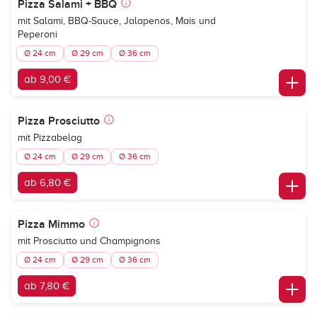
Pizza Salami + BBQ
mit Salami, BBQ-Sauce, Jalapenos, Mais und
Peperoni
Ø 24 cm
Ø 29 cm
Ø 36 cm
ab 9,00 €
Pizza Prosciutto
mit Pizzabelag
Ø 24 cm
Ø 29 cm
Ø 36 cm
ab 6,80 €
Pizza Mimmo
mit Prosciutto und Champignons
Ø 24 cm
Ø 29 cm
Ø 36 cm
ab 7,80 €