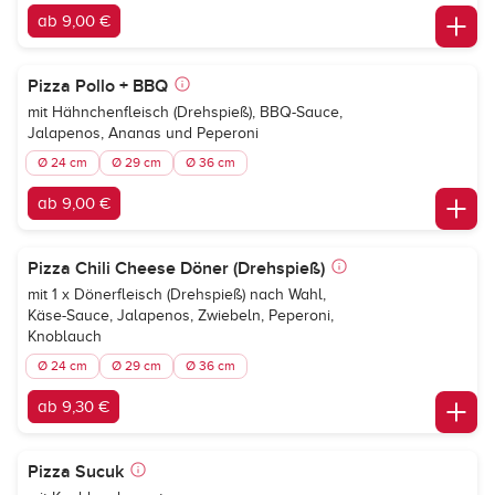
ab 9,00 €
Pizza Pollo + BBQ
mit Hähnchenfleisch (Drehspieß), BBQ-Sauce,
Jalapenos, Ananas und Peperoni
Ø 24 cm
Ø 29 cm
Ø 36 cm
ab 9,00 €
Pizza Chili Cheese Döner (Drehspieß)
mit 1 x Dönerfleisch (Drehspieß) nach Wahl,
Käse-Sauce, Jalapenos, Zwiebeln, Peperoni,
Knoblauch
Ø 24 cm
Ø 29 cm
Ø 36 cm
ab 9,30 €
Pizza Sucuk