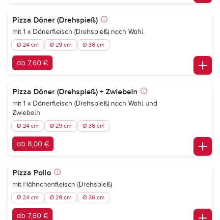
Pizza Döner (Drehspieß)
mit 1 x Dönerfleisch (Drehspieß) nach Wahl
Ø 24 cm
Ø 29 cm
Ø 36 cm
ab 7,60 €
Pizza Döner (Drehspieß) + Zwiebeln
mit 1 x Dönerfleisch (Drehspieß) nach Wahl und
Zwiebeln
Ø 24 cm
Ø 29 cm
Ø 36 cm
ab 8,00 €
Pizza Pollo
mit Hähnchenfleisch (Drehspieß)
Ø 24 cm
Ø 29 cm
Ø 36 cm
ab 7,60 €