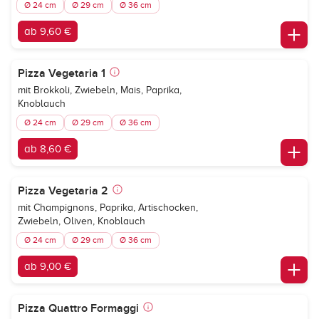
Ø 24 cm
Ø 29 cm
Ø 36 cm
ab 9,60 €
Pizza Vegetaria 1
mit Brokkoli, Zwiebeln, Mais, Paprika,
Knoblauch
Ø 24 cm
Ø 29 cm
Ø 36 cm
ab 8,60 €
Pizza Vegetaria 2
mit Champignons, Paprika, Artischocken,
Zwiebeln, Oliven, Knoblauch
Ø 24 cm
Ø 29 cm
Ø 36 cm
ab 9,00 €
Pizza Quattro Formaggi