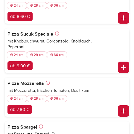
Ø 24 cm
Ø 29 cm
Ø 36 cm
ab 8,60 €
Pizza Sucuk Speciale
mit Knoblauchwurst, Gorgonzola, Knoblauch,
Peperoni
Ø 24 cm
Ø 29 cm
Ø 36 cm
ab 9,00 €
Pizza Mozzarella
mit Mozzarella, frischen Tomaten, Basilikum
Ø 24 cm
Ø 29 cm
Ø 36 cm
ab 7,80 €
Pizza Spargel