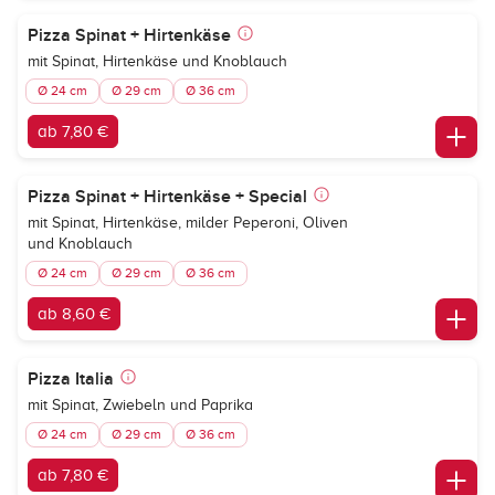
Pizza Spinat + Hirtenkäse
mit Spinat, Hirtenkäse und Knoblauch
Ø 24 cm
Ø 29 cm
Ø 36 cm
ab 7,80 €
Pizza Spinat + Hirtenkäse + Special
mit Spinat, Hirtenkäse, milder Peperoni, Oliven
und Knoblauch
Ø 24 cm
Ø 29 cm
Ø 36 cm
ab 8,60 €
Pizza Italia
mit Spinat, Zwiebeln und Paprika
Ø 24 cm
Ø 29 cm
Ø 36 cm
ab 7,80 €