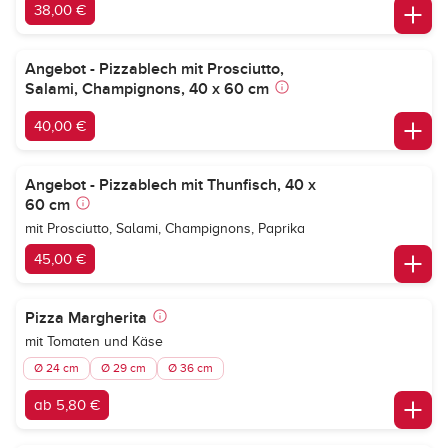
38,00 €
Angebot - Pizzablech mit Prosciutto,
Salami, Champignons, 40 x 60 cm
40,00 €
Angebot - Pizzablech mit Thunfisch, 40 x
60 cm
mit Prosciutto, Salami, Champignons, Paprika
45,00 €
Pizza Margherita
mit Tomaten und Käse
Ø 24 cm
Ø 29 cm
Ø 36 cm
ab 5,80 €