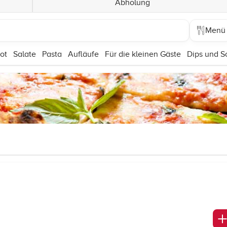
Abholung
Menü
ot
Salate
Pasta
Aufläufe
Für die kleinen Gäste
Dips und 