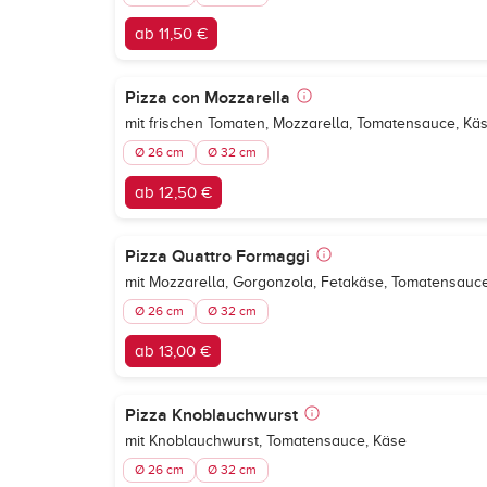
ab 11,50 €
Pizza con Mozzarella
mit frischen Tomaten, Mozzarella, Tomatensauce, Kä
Ø 26 cm
Ø 32 cm
ab 12,50 €
Pizza Quattro Formaggi
mit Mozzarella, Gorgonzola, Fetakäse, Tomatensauc
Ø 26 cm
Ø 32 cm
ab 13,00 €
Pizza Knoblauchwurst
mit Knoblauchwurst, Tomatensauce, Käse
Ø 26 cm
Ø 32 cm