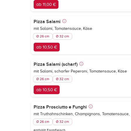
ab 11,00 €
Pizza Salami
mit Salami, Tomatensauce, Käse
Ø 26 cm
Ø 32 cm
ab 10,50 €
Pizza Salami (scharf)
mit Salami, scharfer Peperoni, Tomatensauce, Käse
Ø 26 cm
Ø 32 cm
ab 10,50 €
Pizza Prosciutto e Funghi
mit Truthahnschinken, Champignons, Tomatensauce,
Ø 26 cm
Ø 32 cm
enthällt Formfleisch