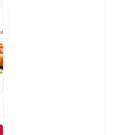
Soßen
Softdrinks
Dessert Klassiker
Eis-Spezialitäten
Mittag