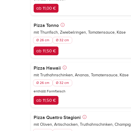
ab 11,00 €
Pizza Tonno
mit Thunfisch, Zwiebelringen, Tomatensauce, Käse
Ø 26 cm
Ø 32 cm
ab 11,50 €
Pizza Hawaii
mit Truthahnschinken, Ananas, Tomatensauce, Käse
Ø 26 cm
Ø 32 cm
enthällt Formfleisch
ab 11,50 €
Pizza Quattro Stagioni
mit Oliven, Artischocken, Truthahnschinken, Champi