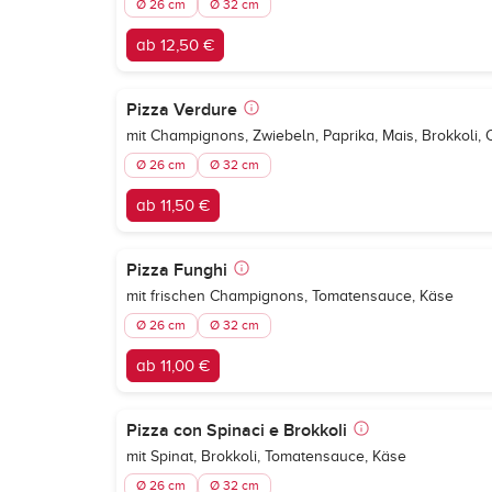
Ø 26 cm
Ø 32 cm
ab 12,50 €
Pizza Verdure
mit Champignons, Zwiebeln, Paprika, Mais, Brokkoli,
Ø 26 cm
Ø 32 cm
ab 11,50 €
Pizza Funghi
mit frischen Champignons, Tomatensauce, Käse
Ø 26 cm
Ø 32 cm
ab 11,00 €
Pizza con Spinaci e Brokkoli
mit Spinat, Brokkoli, Tomatensauce, Käse
Ø 26 cm
Ø 32 cm