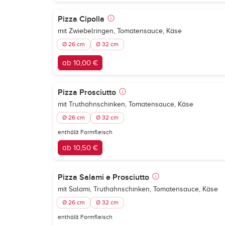
Pizza Cipolla
mit Zwiebelringen, Tomatensauce, Käse
Ø 26 cm
Ø 32 cm
ab 10,00 €
Pizza Prosciutto
mit Truthahnschinken, Tomatensauce, Käse
Ø 26 cm
Ø 32 cm
enthällt Formfleisch
ab 10,50 €
Pizza Salami e Prosciutto
mit Salami, Truthahnschinken, Tomatensauce, Käse
Ø 26 cm
Ø 32 cm
enthällt Formfleisch