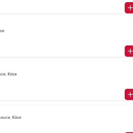
äse
uce, Käse
nsauce, Käse