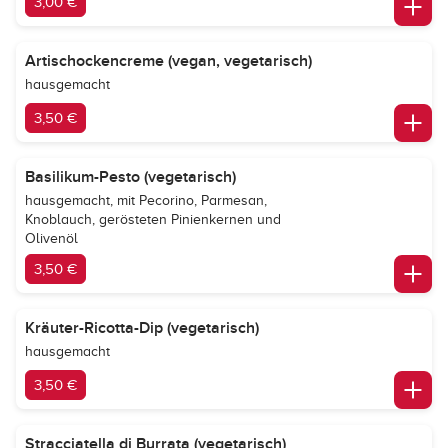
3,00 €
Artischockencreme (vegan, vegetarisch)
hausgemacht
3,50 €
Basilikum-Pesto (vegetarisch)
hausgemacht, mit Pecorino, Parmesan,
Knoblauch, gerösteten Pinienkernen und
Olivenöl
3,50 €
Kräuter-Ricotta-Dip (vegetarisch)
hausgemacht
3,50 €
Stracciatella di Burrata (vegetarisch)