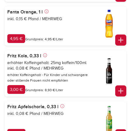
Fanta Orange, 1 l
inkl. 0,15 € Pfand / MEHRWEG
4,95 €
Grundpreis: 4,95 €/Liter
Fritz Kola, 0,33 l
erhöhter Koffeingehalt: 25mg koffein/100ml
inkl. 0,08 € Pfand / MEHRWEG
erhöter Koffeingehalt - Für Kinder und schwangere
oder stillende Frauen nicht empfohlen
3,00 €
Grundpreis: 8,93 €/Liter
Fritz Apfelschorle, 0,33 l
inkl. 0,08 € Pfand / MEHRWEG