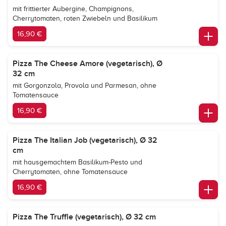
mit frittierter Aubergine, Champignons,
Cherrytomaten, roten Zwiebeln und Basilikum
16,90 €
Pizza The Cheese Amore (vegetarisch), Ø
32 cm
mit Gorgonzola, Provola und Parmesan, ohne
Tomatensauce
16,90 €
Pizza The Italian Job (vegetarisch), Ø 32
cm
mit hausgemachtem Basilikum-Pesto und
Cherrytomaten, ohne Tomatensauce
16,90 €
Pizza The Truffle (vegetarisch), Ø 32 cm