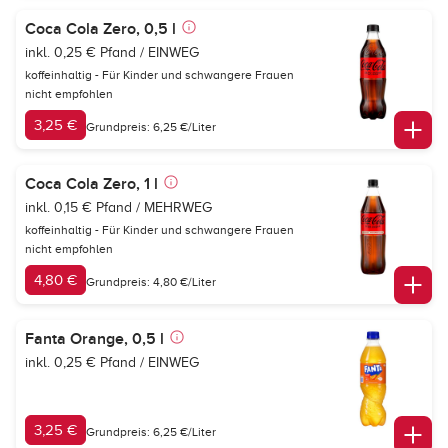
Coca Cola Zero, 0,5 l
inkl. 0,25 € Pfand / EINWEG
koffeinhaltig - Für Kinder und schwangere Frauen
nicht empfohlen
3,25 €
Grundpreis: 6,25 €/Liter
Coca Cola Zero, 1 l
inkl. 0,15 € Pfand / MEHRWEG
koffeinhaltig - Für Kinder und schwangere Frauen
nicht empfohlen
4,80 €
Grundpreis: 4,80 €/Liter
Fanta Orange, 0,5 l
inkl. 0,25 € Pfand / EINWEG
3,25 €
Grundpreis: 6,25 €/Liter