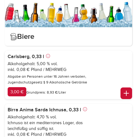
Biere
Carlsberg, 0,33 l
Alkoholgehalt: 5,00 % vol.
inkl. 0,08 € Pfand / MEHRWEG
Abgabe an Personen unter 16 Jahren verboten,
Jugendschutzgesetz § 9 Alkoholische Getränke
3,00 €
Grundpreis: 8,93 €/Liter
Birra Anima Sarda Ichnusa, 0,33 l
Alkoholgehalt: 4,70 % vol.
Ichnusa ist ein mediterranes Lager, das
leichtfüßig und süffig ist.
inkl. 0,08 € Pfand / MEHRWEG