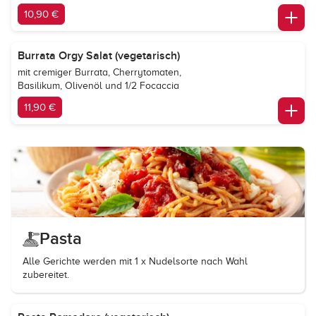
10,90 €
Burrata Orgy Salat (vegetarisch)
mit cremiger Burrata, Cherrytomaten,
Basilikum, Olivenöl und 1/2 Focaccia
11,90 €
Pasta
Alle Gerichte werden mit 1 x Nudelsorte nach Wahl
zubereitet.