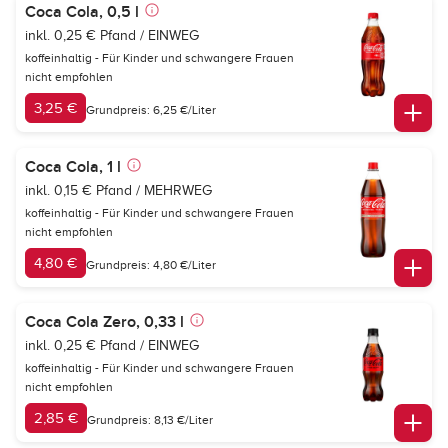
Coca Cola, 0,5 l
inkl. 0,25 € Pfand / EINWEG
koffeinhaltig - Für Kinder und schwangere Frauen
nicht empfohlen
3,25 €
Grundpreis: 6,25 €/Liter
Coca Cola, 1 l
inkl. 0,15 € Pfand / MEHRWEG
koffeinhaltig - Für Kinder und schwangere Frauen
nicht empfohlen
4,80 €
Grundpreis: 4,80 €/Liter
Coca Cola Zero, 0,33 l
inkl. 0,25 € Pfand / EINWEG
koffeinhaltig - Für Kinder und schwangere Frauen
nicht empfohlen
2,85 €
Grundpreis: 8,13 €/Liter