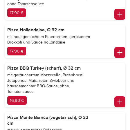
ohne Tomatensauce
17,90 €
Pizza Hollandaise, Ø 32 cm
mit hausgemachtem Putenbraten, geröstetem
Brokkoli und Sauce hollandaise
17,90 €
Pizza BBQ Turkey (scharf), Ø 32 cm
mit geräuchertem Mozzarella, Putenbrust,
Jalapenos, Mais, roten Zwiebeln und
hausgemachter BBQ-Sauce, ohne
Tomatensauce
16,90 €
Pizza Monte Bianco (vegetarisch), Ø 32
cm