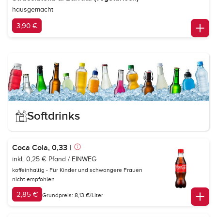
hausgemacht
3,90 €
Softdrinks
Coca Cola, 0,33 l
inkl. 0,25 € Pfand / EINWEG
koffeinhaltig - Für Kinder und schwangere Frauen
nicht empfohlen
2,85 €
Grundpreis: 8,13 €/Liter