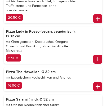
mit frischem schwarzen Trüffel, hausgemachter
Trüffelcreme und Parmesan, ohne
Tomatensauce
20,50 €
Pizza Lady in Rosso (vegan, vegetarisch),
Ø 32 cm
mit Cherrytomaten, Knoblauchöl, Oregano,
Olivenöl und Basilikum, ohne Fior di Latte
Mozzarella
11,90 €
Pizza The Hawaiian, Ø 32 cm
mit italienischem Kochschinken und Ananas
16,90 €
Pizza Salami (mild), Ø 32 cm
mit Original Neapolitanischer Salami