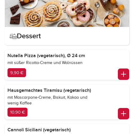
Dessert
Nutella Pizza (vegetarisch), Ø 24 cm
mit süßer Ricotta-Creme und Walnüssen
9,90 €
Hausgemachtes Tiramisu (vegetarisch)
mit Mascarpone-Creme, Biskuit, Kakao und
wenig Kaffee
10,90 €
Cannoli Siciliani (vegetarisch)