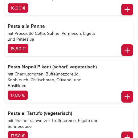
16,90 €
Pasta alla Panna
mit Prosciutto Cotto, Sahne, Parmesan, Eigelb
und Petersilie
15,90 €
Pasta Napoli Pikant (scharf, vegetarisch)
mit Cherrytomaten, Büffelmozzarella,
Knoblauch, Chilischoten, Olivenöl und
Basilikum
17,80 €
Pasta al Tartufo (vegetarisch)
mit frischer schwarzer Trüffelcreme, Eigelb und
Sahnesauce
17,50 €