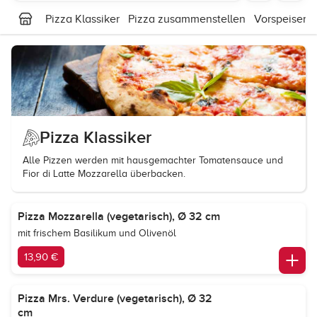
Pizza Klassiker
Pizza zusammenstellen
Vorspeisen
Pizza Klassiker
Alle Pizzen werden mit hausgemachter Tomatensauce und
Fior di Latte Mozzarella überbacken.
Pizza Mozzarella (vegetarisch), Ø 32 cm
mit frischem Basilikum und Olivenöl
13,90 €
Pizza Mrs. Verdure (vegetarisch), Ø 32
cm