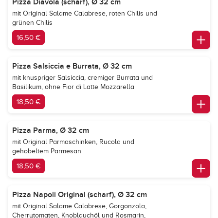
Pizza Diavola (scharf), Ø 32 cm
mit Original Salame Calabrese, roten Chilis und
grünen Chilis
16,50 €
Pizza Salsiccia e Burrata, Ø 32 cm
mit knuspriger Salsiccia, cremiger Burrata und
Basilikum, ohne Fior di Latte Mozzarella
18,50 €
Pizza Parma, Ø 32 cm
mit Original Parmaschinken, Rucola und
gehobeltem Parmesan
18,50 €
Pizza Napoli Original (scharf), Ø 32 cm
mit Original Salame Calabrese, Gorgonzola,
Cherrytomaten, Knoblauchöl und Rosmarin,