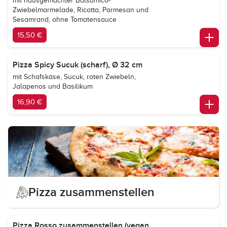
mit hausgemachter Balsamico-
Zwiebelmarmelade, Ricotta, Parmesan und
Sesamrand, ohne Tomatensauce
15,50 €
Pizza Spicy Sucuk (scharf), Ø 32 cm
mit Schafskäse, Sucuk, roten Zwiebeln,
Jalapenos und Basilikum
16,90 €
Pizza zusammenstellen
Pizza Rosso zusammenstellen (vegan,