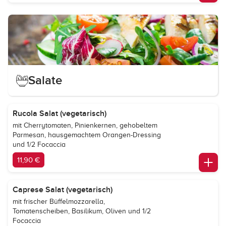
Salate
Rucola Salat (vegetarisch)
mit Cherrytomaten, Pinienkernen, gehobeltem
Parmesan, hausgemachtem Orangen-Dressing
und 1/2 Focaccia
11,90 €
Caprese Salat (vegetarisch)
mit frischer Büffelmozzarella,
Tomatenscheiben, Basilikum, Oliven und 1/2
Focaccia