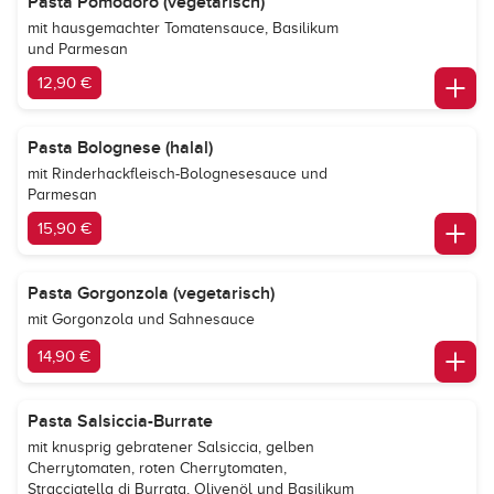
Pasta Pomodoro (vegetarisch)
mit hausgemachter Tomatensauce, Basilikum
und Parmesan
12,90 €
Pasta Bolognese (halal)
mit Rinderhackfleisch-Bolognesesauce und
Parmesan
15,90 €
Pasta Gorgonzola (vegetarisch)
mit Gorgonzola und Sahnesauce
14,90 €
Pasta Salsiccia-Burrate
mit knusprig gebratener Salsiccia, gelben
Cherrytomaten, roten Cherrytomaten,
Stracciatella di Burrata, Olivenöl und Basilikum