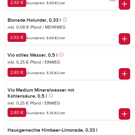
2,92 €
Grundpreis: 8,69 €/Liter
Bionade Holunder, 0,33 l
inkl. 0,08 € Pfand / MEHRWEG
2,92 €
Grundpreis: 8,69 €/Liter
Vio stilles Wasser, 0,5 l
inkl. 0,25 € Pfand / EINWEG
2,80 €
Grundpreis: 5,35 €/Liter
Vio Medium Mineralwasser mit
Kohlensäure, 0,5 l
inkl. 0,25 € Pfand / EINWEG
2,80 €
Grundpreis: 5,35 €/Liter
Hausgemachte Himbeer-Limonade, 0,33 l