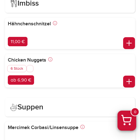
Imbiss
Hähnchenschnitzel
11,00 €
Chicken Nuggets
6 Stück
ab 6,90 €
Suppen
0
Mercimek Corbasi/Linsensuppe