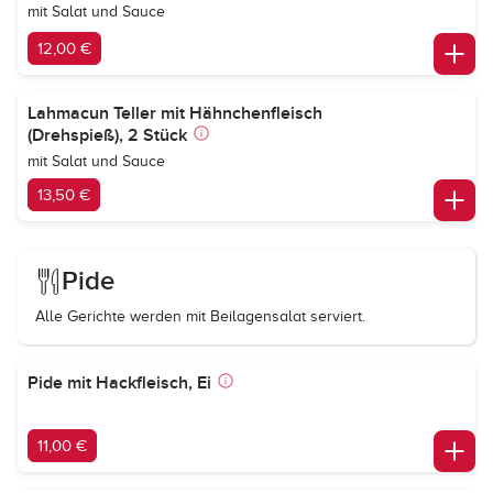
mit Salat und Sauce
12,00 €
Lahmacun Teller mit Hähnchenfleisch
(Drehspieß), 2 Stück
mit Salat und Sauce
13,50 €
Pide
Alle Gerichte werden mit Beilagensalat serviert.
Pide mit Hackfleisch, Ei
11,00 €