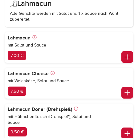
Lahmacun
Alle Gerichte werden mit Salat und 1 x Sauce nach Wahl
zubereitet.
Lahmacun
mit Salat und Sauce
7,00 €
Lahmacun Cheese
mit Weichkäse, Salat und Sauce
7,50 €
Lahmacun Döner (Drehspieß)
mit Hähnchenfleisch (Drehspieß), Salat und
Sauce
9,50 €