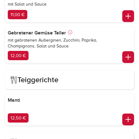
mit Salat und Sauce
11,00 €
Gebratener Gemüse Teller
mit gebratenen Auberginen, Zucchini, Paprika,
Champignons, Salat und Sauce
12,00 €
Teiggerichte
Manti
12,50 €