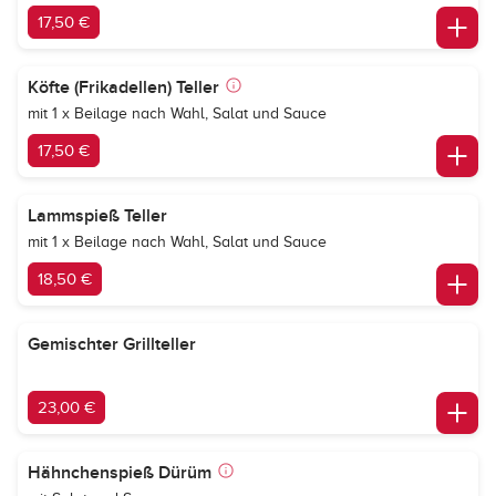
17,50 €
Köfte (Frikadellen) Teller
mit 1 x Beilage nach Wahl, Salat und Sauce
17,50 €
Lammspieß Teller
mit 1 x Beilage nach Wahl, Salat und Sauce
18,50 €
Gemischter Grillteller
23,00 €
Hähnchenspieß Dürüm