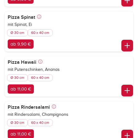
Pizza Spinat
mit Spinat, Ei
Ø 30 cm
60 x 40 cm
ab 9,90 €
Pizza Hawaii
mit Putenschinken, Ananas
Ø 30 cm
60 x 40 cm
ab 11,00 €
Pizza Rindersalami
mit Rindersalami, Champignons
Ø 30 cm
60 x 40 cm
ab 11,00 €