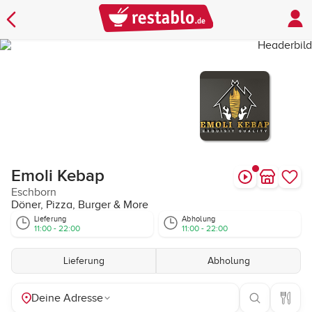
Emoli Kebap
Eschborn
Döner, Pizza, Burger & More
Lieferung
Abholung
11:00 - 22:00
11:00 - 22:00
Lieferung
Abholung
Deine Adresse