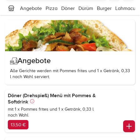
Angebote
Pizza
Döner
Dürüm
Burger
Lahmacun
Angebote
Alle Gerichte werden mit Pommes frites und 1 x Getränk, 0,33
l nach Wahl serviert.
Döner (Drehspieß) Menü mit Pommes &
Softdrink
mit 1 x Pommes frites und 1 x Getränk, 0,33 l
nach Wahl
13,50 €