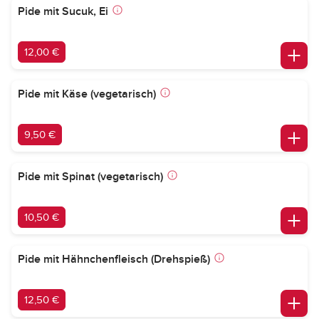
Pide mit Sucuk, Ei
12,00 €
Pide mit Käse (vegetarisch)
9,50 €
Pide mit Spinat (vegetarisch)
10,50 €
Pide mit Hähnchenfleisch (Drehspieß)
12,50 €