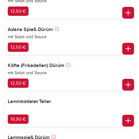
mit Salat und Sauce
12,50 €
Adana Spieß Dürüm
mit Salat und Sauce
12,50 €
Köfte (Frikadellen) Dürüm
mit Salat und Sauce
12,50 €
Lammkottelet Teller
19,90 €
Lammspieß Dürüm