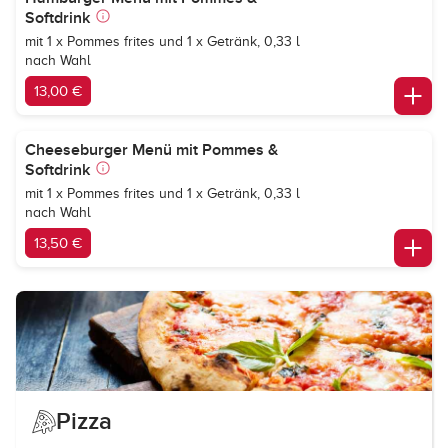
Softdrink
mit 1 x Pommes frites und 1 x Getränk, 0,33 l
nach Wahl
13,00 €
Cheeseburger Menü mit Pommes &
Softdrink
mit 1 x Pommes frites und 1 x Getränk, 0,33 l
nach Wahl
13,50 €
Pizza