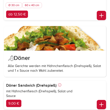
Ø 30 cm
60 x 40 cm
ab 12,50 €
Döner
Alle Gerichte werden mit Hähnchenfleisch (Drehspieß), Salat
und 1 x Sauce nach Wahl zubereitet.
Döner Sandwich (Drehspieß)
mit Hähnchenfleisch (Drehspieß), Salat und
Sauce
9,00 €