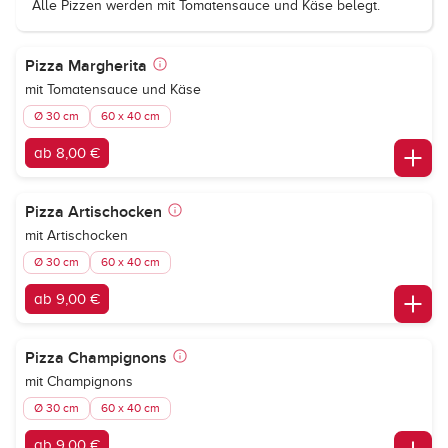
Alle Pizzen werden mit Tomatensauce und Käse belegt.
Pizza Margherita
mit Tomatensauce und Käse
Ø 30 cm
60 x 40 cm
ab 8,00 €
Pizza Artischocken
mit Artischocken
Ø 30 cm
60 x 40 cm
ab 9,00 €
Pizza Champignons
mit Champignons
Ø 30 cm
60 x 40 cm
ab 9,00 €