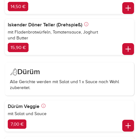
14,50 €
Iskender Döner Teller (Drehspieß)
mit Fladenbrotwürfeln, Tomatensauce, Joghurt
und Butter
15,90 €
Dürüm
Alle Gerichte werden mit Salat und 1 x Sauce nach Wahl
zubereitet.
Dürüm Veggie
mit Salat und Sauce
7,00 €