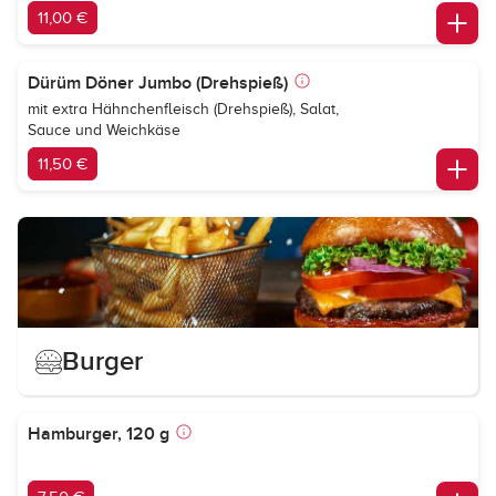
11,00 €
Dürüm Döner Jumbo (Drehspieß)
mit extra Hähnchenfleisch (Drehspieß), Salat,
Sauce und Weichkäse
11,50 €
Burger
Hamburger, 120 g