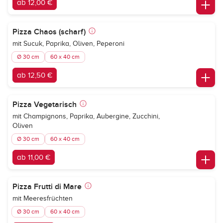
ab 12,00 €
Pizza Chaos (scharf)
mit Sucuk, Paprika, Oliven, Peperoni
Ø 30 cm
60 x 40 cm
ab 12,50 €
Pizza Vegetarisch
mit Champignons, Paprika, Aubergine, Zucchini,
Oliven
Ø 30 cm
60 x 40 cm
ab 11,00 €
Pizza Frutti di Mare
mit Meeresfrüchten
Ø 30 cm
60 x 40 cm