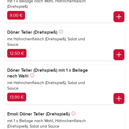
mit 1 x Beilage nach Wahl, Hähnchenfleisch
(Drehspieß)
9,00 €
Döner Teller (Drehspieß)
mit Hähnchenfleisch (Drehspieß), Salat und
Sauce
12,50 €
Döner Teller (Drehspieß) mit 1 x Beilage
nach Wahl
mit Hähnchenfleisch (Drehspieß), Salat und
Sauce
13,90 €
Emoli Döner Teller (Drehspieß)
mit 1 x Beilage nach Wahl, Hähnchenfleisch
(Drehspieß), Salat und Sauce