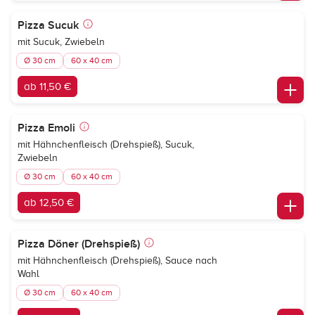
Pizza Sucuk
mit Sucuk, Zwiebeln
Ø 30 cm
60 x 40 cm
ab 11,50 €
Pizza Emoli
mit Hähnchenfleisch (Drehspieß), Sucuk,
Zwiebeln
Ø 30 cm
60 x 40 cm
ab 12,50 €
Pizza Döner (Drehspieß)
mit Hähnchenfleisch (Drehspieß), Sauce nach
Wahl
Ø 30 cm
60 x 40 cm