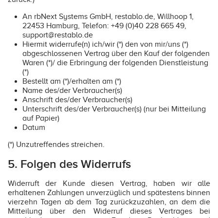
An rbNext Systems GmbH, restablo.de, Willhoop 1,
22453 Hamburg, Telefon: +49 (0)40 228 665 49,
support@restablo.de
Hiermit widerrufe(n) ich/wir (*) den von mir/uns (*)
abgeschlossenen Vertrag über den Kauf der folgenden
Waren (*)/ die Erbringung der folgenden Dienstleistung
(*)
Bestellt am (*)/erhalten am (*)
Name des/der Verbraucher(s)
Anschrift des/der Verbraucher(s)
Unterschrift des/der Verbraucher(s) (nur bei Mitteilung
auf Papier)
Datum
(*) Unzutreffendes streichen.
5. Folgen des Widerrufs
Widerruft der Kunde diesen Vertrag, haben wir alle
erhaltenen Zahlungen unverzüglich und spätestens binnen
vierzehn Tagen ab dem Tag zurückzuzahlen, an dem die
Mitteilung über den Widerruf dieses Vertrages bei