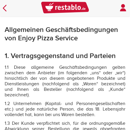
Allgemeinen Geschäftsbedingungen
von Enjoy Pizza Service
1. Vertragsgegenstand und Parteien
1.1 Diese allgemeine Geschäftsbedingungen gelten
zwischen dem Anbieter (im folgenden „uns“ oder „wir“)
hinsichtlich der von diesem angebotenen Produkte und
Dienstleistungen (nachfolgend als „Waren“ bezeichnet)
und Ihnen als Besteller (nachfolgend als „Kunde“
bezeichnet).
1.2 Unternehmen (Kapital- und Personengesellschaften
etc.) und jede natürliche Person, die das 18. Lebensjahr
vollendet hat, kann bei uns Waren bestellen.
1.3 Der Kunde verpflichtet sich, für die ordnungsgemäße
Abwicklung seiner Bestellung die jeweils abgefragten