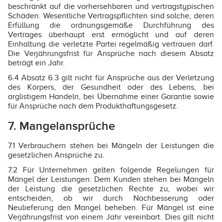
beschränkt auf die vorhersehbaren und vertragstypischen
Schäden. Wesentliche Vertragspflichten sind solche, deren
Erfüllung die ordnungsgemäße Durchführung des
Vertrages überhaupt erst ermöglicht und auf deren
Einhaltung die verletzte Partei regelmäßig vertrauen darf.
Die Verjährungsfrist für Ansprüche nach diesem Absatz
beträgt ein Jahr.
6.4 Absatz 6.3 gilt nicht für Ansprüche aus der Verletzung
des Körpers, der Gesundheit oder des Lebens, bei
arglistigem Handeln, bei Übernahme einer Garantie sowie
für Ansprüche nach dem Produkthaftungsgesetz.
7. Mangelansprüche
7.1 Verbrauchern stehen bei Mängeln der Leistungen die
gesetzlichen Ansprüche zu.
7.2 Für Unternehmen gelten folgende Regelungen für
Mängel der Leistungen: Dem Kunden stehen bei Mängeln
der Leistung die gesetzlichen Rechte zu, wobei wir
entscheiden, ob wir durch Nachbesserung oder
Neulieferung den Mangel beheben. Für Mängel ist eine
Verjährungsfrist von einem Jahr vereinbart. Dies gilt nicht