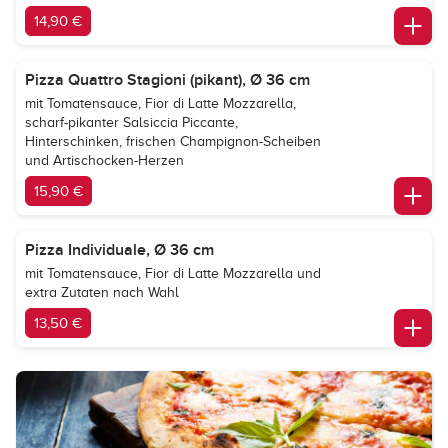
14,90 €
Pizza Quattro Stagioni (pikant), Ø 36 cm
mit Tomatensauce, Fior di Latte Mozzarella,
scharf-pikanter Salsiccia Piccante,
Hinterschinken, frischen Champignon-Scheiben
und Artischocken-Herzen
15,90 €
Pizza Individuale, Ø 36 cm
mit Tomatensauce, Fior di Latte Mozzarella und
extra Zutaten nach Wahl
13,50 €