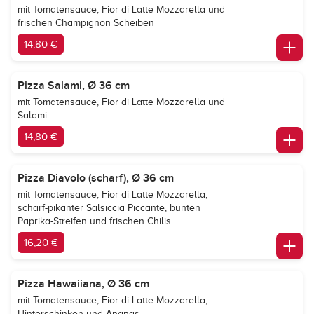
mit Tomatensauce, Fior di Latte Mozzarella und
frischen Champignon Scheiben
14,80 €
Pizza Salami, Ø 36 cm
mit Tomatensauce, Fior di Latte Mozzarella und
Salami
14,80 €
Pizza Diavolo (scharf), Ø 36 cm
mit Tomatensauce, Fior di Latte Mozzarella,
scharf-pikanter Salsiccia Piccante, bunten
Paprika-Streifen und frischen Chilis
16,20 €
Pizza Hawaiiana, Ø 36 cm
mit Tomatensauce, Fior di Latte Mozzarella,
Hinterschinken und Ananas