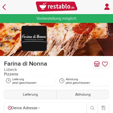
Vorbestellung möglich
Farina di Nonna
Lübeck
Pizzeria
Lieferung
Abholung
jetzt geschlossen
jetzt geschlossen
Lieferung
Abholung
Deine Adresse