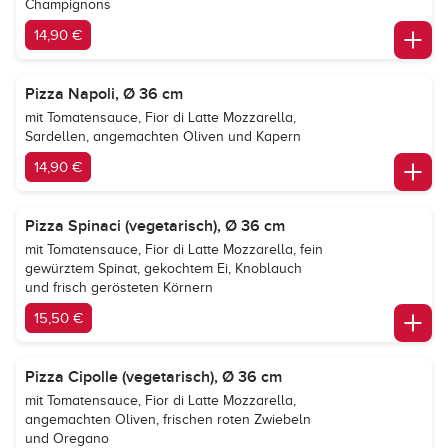
Champignons
14,90 €
Pizza Napoli, Ø 36 cm
mit Tomatensauce, Fior di Latte Mozzarella,
Sardellen, angemachten Oliven und Kapern
14,90 €
Pizza Spinaci (vegetarisch), Ø 36 cm
mit Tomatensauce, Fior di Latte Mozzarella, fein
gewürztem Spinat, gekochtem Ei, Knoblauch
und frisch gerösteten Körnern
15,50 €
Pizza Cipolle (vegetarisch), Ø 36 cm
mit Tomatensauce, Fior di Latte Mozzarella,
angemachten Oliven, frischen roten Zwiebeln
und Oregano