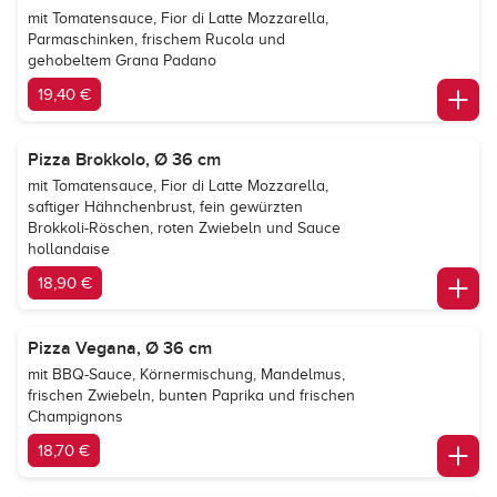
mit Tomatensauce, Fior di Latte Mozzarella,
Parmaschinken, frischem Rucola und
gehobeltem Grana Padano
19,40 €
Pizza Brokkolo, Ø 36 cm
mit Tomatensauce, Fior di Latte Mozzarella,
saftiger Hähnchenbrust, fein gewürzten
Brokkoli-Röschen, roten Zwiebeln und Sauce
hollandaise
18,90 €
Pizza Vegana, Ø 36 cm
mit BBQ-Sauce, Körnermischung, Mandelmus,
frischen Zwiebeln, bunten Paprika und frischen
Champignons
18,70 €