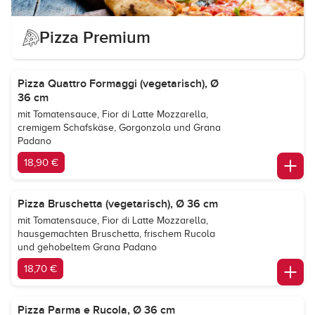
Pizza Premium
Pizza Quattro Formaggi (vegetarisch), Ø
36 cm
mit Tomatensauce, Fior di Latte Mozzarella,
cremigem Schafskäse, Gorgonzola und Grana
Padano
18,90 €
Pizza Bruschetta (vegetarisch), Ø 36 cm
mit Tomatensauce, Fior di Latte Mozzarella,
hausgemachten Bruschetta, frischem Rucola
und gehobeltem Grana Padano
18,70 €
Pizza Parma e Rucola, Ø 36 cm