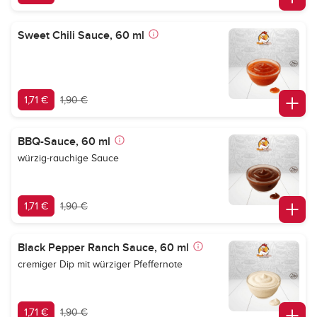
Sweet Chili Sauce, 60 ml
1,71 €
1,90 €
BBQ-Sauce, 60 ml
würzig-rauchige Sauce
1,71 €
1,90 €
Black Pepper Ranch Sauce, 60 ml
cremiger Dip mit würziger Pfeffernote
1,71 €
1,90 €