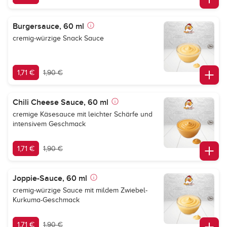
Burgersauce, 60 ml
cremig-würzige Snack Sauce
1,71 €
1,90 €
Chili Cheese Sauce, 60 ml
cremige Käsesauce mit leichter Schärfe und
intensivem Geschmack
1,71 €
1,90 €
Joppie-Sauce, 60 ml
cremig-würzige Sauce mit mildem Zwiebel-
Kurkuma-Geschmack
1,71 €
1,90 €