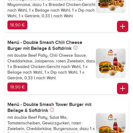
Mayonnaise, dazu 1 x Breaded Chicken-Gericht
nach Wahl, 1 x Beilage nach Wahl, 1 x Dip nach
Wahl, 1 x Getränk, 0,33 l nach Wahl
18,90 €
Menü - Double Smash Chili Cheese
Burger mit Beilage & Softdrink
mit double Beef Patty, Chili Cheese Sauce,
Cheddarkäse, Jalapenos, roten Zwiebeln, dazu
1 x Breaded Chicken-Gericht nach Wahl, 1 x
Beilage nach Wahl, 1 x Dip nach Wahl, 1 x
Getränk, 0,33 l nach Wahl
18,90 €
Menü - Double Smash Tower Burger mit
Beilage & Softdrink
mit double Beef Patty, Salat Mix,
Tomatenscheiben, Gewürzgurken, roten
Zwiebeln, Cheddarkäse, Burgersauce, dazu 1 x