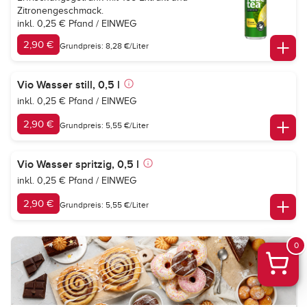
Zitronengeschmack.
inkl. 0,25 € Pfand / EINWEG
2,90 €
Grundpreis: 8,28 €/Liter
Vio Wasser still, 0,5 l
inkl. 0,25 € Pfand / EINWEG
2,90 €
Grundpreis: 5,55 €/Liter
Vio Wasser spritzig, 0,5 l
inkl. 0,25 € Pfand / EINWEG
2,90 €
Grundpreis: 5,55 €/Liter
0