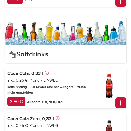
Softdrinks
Coca Cola, 0,33 l
inkl. 0,25 € Pfand / EINWEG
koffeinhaltig - Für Kinder und schwangere Frauen
nicht empfohlen
2,90 €
Grundpreis: 8,28 €/Liter
Coca Cola Zero, 0,33 l
inkl. 0,25 € Pfand / EINWEG