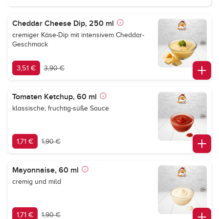
Cheddar Cheese Dip, 250 ml
cremiger Käse-Dip mit intensivem Cheddar-
Geschmack
3,51 €
3,90 €
Tomaten Ketchup, 60 ml
klassische, fruchtig-süße Sauce
1,71 €
1,90 €
Mayonnaise, 60 ml
cremig und mild
1,71 €
1,90 €