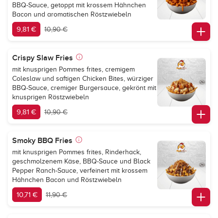
BBQ-Sauce, getoppt mit krossem Hähnchen
Bacon und aromatischen Röstzwiebeln
9,81 €
10,90 €
Crispy Slaw Fries
mit knusprigen Pommes frites, cremigem
Coleslaw und saftigen Chicken Bites, würziger
BBQ-Sauce, cremiger Burgersauce, gekrönt mit
knusprigen Röstzwiebeln
9,81 €
10,90 €
Smoky BBQ Fries
mit knusprigen Pommes frites, Rinderhack,
geschmolzenem Käse, BBQ-Sauce und Black
Pepper Ranch-Sauce, verfeinert mit krossem
Hähnchen Bacon und Röstzwiebeln
10,71 €
11,90 €