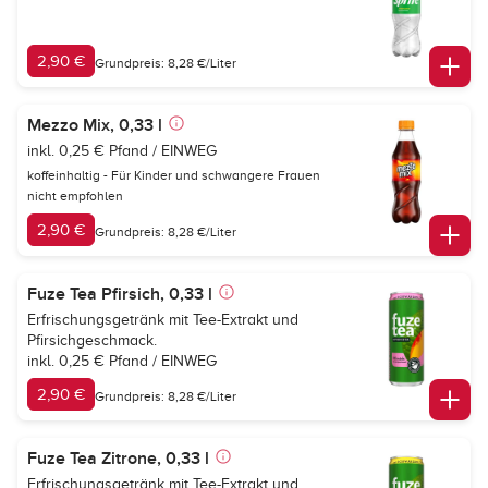
2,90 €
Grundpreis: 8,28 €/Liter
Mezzo Mix, 0,33 l
inkl. 0,25 € Pfand / EINWEG
koffeinhaltig - Für Kinder und schwangere Frauen
nicht empfohlen
2,90 €
Grundpreis: 8,28 €/Liter
Fuze Tea Pfirsich, 0,33 l
Erfrischungsgetränk mit Tee-Extrakt und
Pfirsichgeschmack.
inkl. 0,25 € Pfand / EINWEG
2,90 €
Grundpreis: 8,28 €/Liter
Fuze Tea Zitrone, 0,33 l
Erfrischungsgetränk mit Tee-Extrakt und