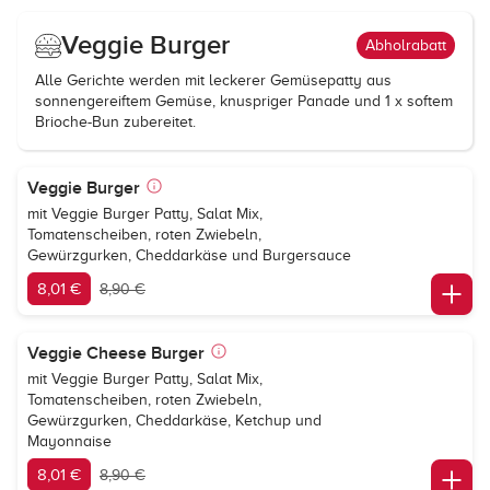
Veggie Burger
Abholrabatt
Alle Gerichte werden mit leckerer Gemüsepatty aus
sonnengereiftem Gemüse, knuspriger Panade und 1 x softem
Brioche-Bun zubereitet.
Veggie Burger
mit Veggie Burger Patty, Salat Mix,
Tomatenscheiben, roten Zwiebeln,
Gewürzgurken, Cheddarkäse und Burgersauce
8,01 €
8,90 €
Veggie Cheese Burger
mit Veggie Burger Patty, Salat Mix,
Tomatenscheiben, roten Zwiebeln,
Gewürzgurken, Cheddarkäse, Ketchup und
Mayonnaise
8,01 €
8,90 €