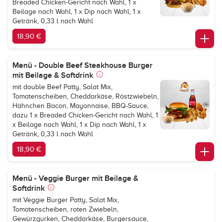
Breaded Chicken-Gericht nach Wahl, 1 x
Beilage nach Wahl, 1 x Dip nach Wahl, 1 x
Getränk, 0,33 l nach Wahl
18,90 €
Menü - Double Beef Steakhouse Burger
mit Beilage & Softdrink
mit double Beef Patty, Salat Mix,
Tomatenscheiben, Cheddarkäse, Röstzwiebeln,
Hähnchen Bacon, Mayonnaise, BBQ-Sauce,
dazu 1 x Breaded Chicken-Gericht nach Wahl, 1
x Beilage nach Wahl, 1 x Dip nach Wahl, 1 x
Getränk, 0,33 l nach Wahl
18,90 €
Menü - Veggie Burger mit Beilage &
Softdrink
mit Veggie Burger Patty, Salat Mix,
Tomatenscheiben, roten Zwiebeln,
Gewürzgurken, Cheddarkäse, Burgersauce,