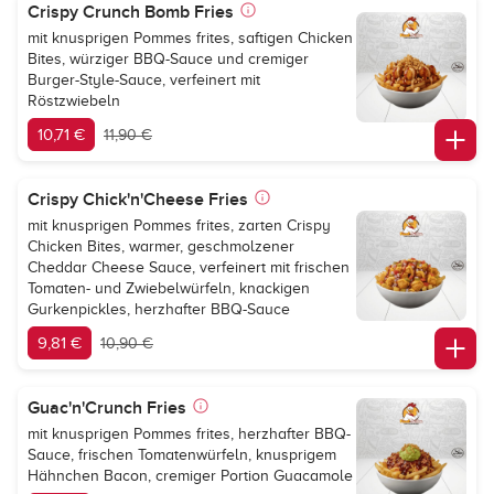
Crispy Crunch Bomb Fries
mit knusprigen Pommes frites, saftigen Chicken
Bites, würziger BBQ-Sauce und cremiger
Burger-Style-Sauce, verfeinert mit
Röstzwiebeln
10,71 €
11,90 €
Crispy Chick'n'Cheese Fries
mit knusprigen Pommes frites, zarten Crispy
Chicken Bites, warmer, geschmolzener
Cheddar Cheese Sauce, verfeinert mit frischen
Tomaten- und Zwiebelwürfeln, knackigen
Gurkenpickles, herzhafter BBQ-Sauce
9,81 €
10,90 €
Guac'n'Crunch Fries
mit knusprigen Pommes frites, herzhafter BBQ-
Sauce, frischen Tomatenwürfeln, knusprigem
Hähnchen Bacon, cremiger Portion Guacamole