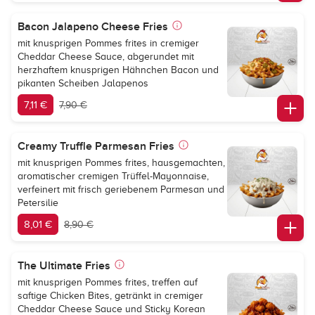
Bacon Jalapeno Cheese Fries
mit knusprigen Pommes frites in cremiger
Cheddar Cheese Sauce, abgerundet mit
herzhaftem knusprigen Hähnchen Bacon und
pikanten Scheiben Jalapenos
7,11 €
7,90 €
Creamy Truffle Parmesan Fries
mit knusprigen Pommes frites, hausgemachten,
aromatischer cremigen Trüffel-Mayonnaise,
verfeinert mit frisch geriebenem Parmesan und
Petersilie
8,01 €
8,90 €
The Ultimate Fries
mit knusprigen Pommes frites, treffen auf
saftige Chicken Bites, getränkt in cremiger
Cheddar Cheese Sauce und Sticky Korean