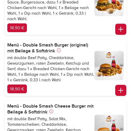
Sauce, Burgersauce, dazu 1 x Breaded
Chicken-Gericht nach Wahl, 1 x Beilage nach
Wahl, 1 x Dip nach Wahl, 1 x Getränk, 0,33 l
nach Wahl
18,90 €
Menü - Double Smash Burger (original)
mit Beilage & Softdrink
mit double Beef Patty, Cheddarkäse,
Gewürzgurken, roten Zwiebeln, Ketchup und
Senf, dazu 1 x Breaded Chicken-Gericht nach
Wahl, 1 x Beilage nach Wahl, 1 x Dip nach Wahl,
1 x Getränk, 0,33 l nach Wahl
18,90 €
Menü - Double Smash Cheese Burger mit
Beilage & Softdrink
mit double Beef Patty, Salat Mix,
Tomatenscheiben, Cheddarkäse,
Gewürzgurken, roten Zwiebeln, Ketchup,