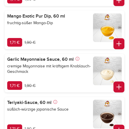
Mango Exotic Pur Dip, 60 ml
fruchtig-süßer Mango-Dip
1,71 €
1,90 €
Garlic Mayonnaise Sauce, 60 ml
cremige Mayonnaise mit kräftigem Knoblauch-
Geschmack
1,71 €
1,90 €
Teriyaki-Sauce, 60 ml
süßlich-würzige japanische Sauce
1,71 €
1,90 €