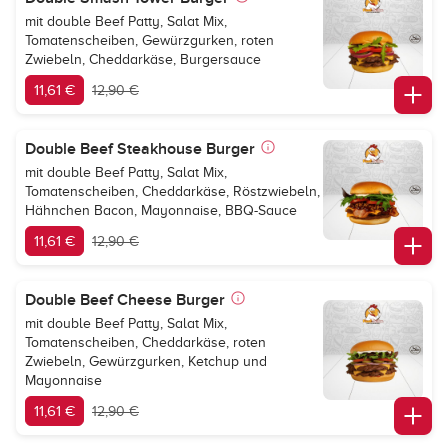
mit double Beef Patty, Salat Mix,
Tomatenscheiben, Gewürzgurken, roten
Zwiebeln, Cheddarkäse, Burgersauce
11,61 €
12,90 €
Double Beef Steakhouse Burger
mit double Beef Patty, Salat Mix,
Tomatenscheiben, Cheddarkäse, Röstzwiebeln,
Hähnchen Bacon, Mayonnaise, BBQ-Sauce
11,61 €
12,90 €
Double Beef Cheese Burger
mit double Beef Patty, Salat Mix,
Tomatenscheiben, Cheddarkäse, roten
Zwiebeln, Gewürzgurken, Ketchup und
Mayonnaise
11,61 €
12,90 €