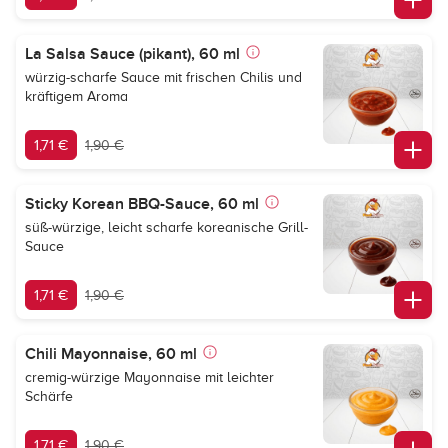
La Salsa Sauce (pikant), 60 ml
würzig-scharfe Sauce mit frischen Chilis und
kräftigem Aroma
1,71 €
1,90 €
Sticky Korean BBQ-Sauce, 60 ml
süß-würzige, leicht scharfe koreanische Grill-
Sauce
1,71 €
1,90 €
Chili Mayonnaise, 60 ml
cremig-würzige Mayonnaise mit leichter
Schärfe
1,71 €
1,90 €