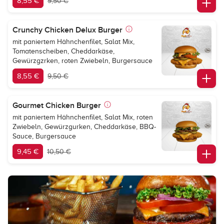
8,55 €
9,50 €
Crunchy Chicken Delux Burger
mit paniertem Hähnchenfilet, Salat Mix,
Tomatenscheiben, Cheddarkäse,
Gewürzgzrken, roten Zwiebeln, Burgersauce
8,55 €
9,50 €
Gourmet Chicken Burger
mit paniertem Hähnchenfilet, Salat Mix, roten
Zwiebeln, Gewürzgurken, Cheddarkäse, BBQ-
Sauce, Burgersauce
9,45 €
10,50 €