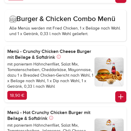
Burger & Chicken Combo Menü
Alle Menüs werden mit Fried Chicken, 1 x Beilage nach Wahl
und 1 x Getränk, 0,33 l nach Wahl geliefert.
Menü - Crunchy Chicken Cheese Burger
mit Beilage & Softdrink
mit paniertem Hähnchenfilet, Salat Mix,
Tomatenscheiben, Cheddarkäse, Mayonnaise,
dazu 1 x Breaded Chicken-Gericht nach Wahl, 1
x Beilage nach Wahl, 1 x Dip nach Wahl, 1 x
Getränk, 0,33 l nach Wahl
18,90 €
Menü - Hot Crunchy Chicken Burger mit
Beilage & Softdrink
mit paniertem Hähnchenfilet, Salat Mix,
Tomatenscheiben, Jalapenos, Chili Cheese