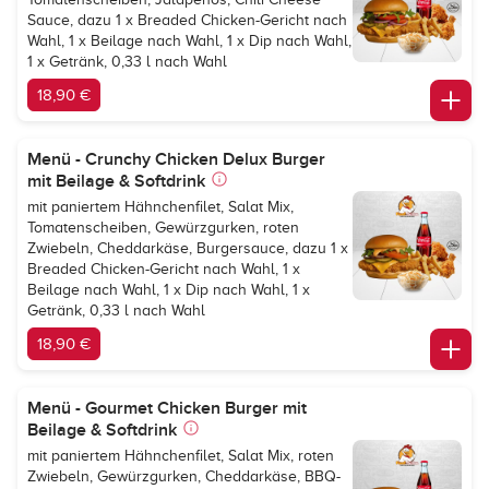
Sauce, dazu 1 x Breaded Chicken-Gericht nach
Wahl, 1 x Beilage nach Wahl, 1 x Dip nach Wahl,
1 x Getränk, 0,33 l nach Wahl
18,90 €
Menü - Crunchy Chicken Delux Burger
mit Beilage & Softdrink
mit paniertem Hähnchenfilet, Salat Mix,
Tomatenscheiben, Gewürzgurken, roten
Zwiebeln, Cheddarkäse, Burgersauce, dazu 1 x
Breaded Chicken-Gericht nach Wahl, 1 x
Beilage nach Wahl, 1 x Dip nach Wahl, 1 x
Getränk, 0,33 l nach Wahl
18,90 €
Menü - Gourmet Chicken Burger mit
Beilage & Softdrink
mit paniertem Hähnchenfilet, Salat Mix, roten
Zwiebeln, Gewürzgurken, Cheddarkäse, BBQ-