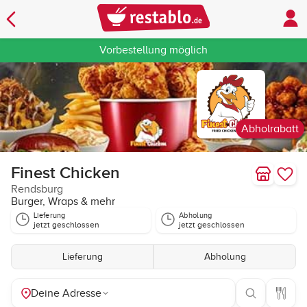
Vorbestellung möglich
Abholrabatt
Finest Chicken
Rendsburg
Burger, Wraps & mehr
Lieferung
Abholung
jetzt geschlossen
jetzt geschlossen
Lieferung
Abholung
Deine Adresse