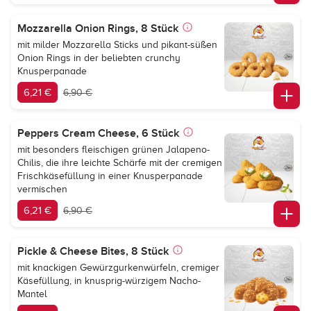
Mozzarella Onion Rings, 8 Stück
mit milder Mozzarella Sticks und pikant-süßen
Onion Rings in der beliebten crunchy
Knusperpanade
6,21 €
6,90 €
Peppers Cream Cheese, 6 Stück
mit besonders fleischigen grünen Jalapeno-
Chilis, die ihre leichte Schärfe mit der cremigen
Frischkäsefüllung in einer Knusperpanade
vermischen
6,21 €
6,90 €
Pickle & Cheese Bites, 8 Stück
mit knackigen Gewürzgurkenwürfeln, cremiger
Käsefüllung, in knusprig-würzigem Nacho-
Mantel