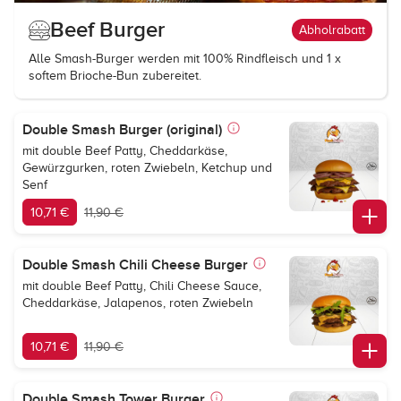
Beef Burger
Abholrabatt
Alle Smash-Burger werden mit 100% Rindfleisch und 1 x
softem Brioche-Bun zubereitet.
Double Smash Burger (original)
mit double Beef Patty, Cheddarkäse,
Gewürzgurken, roten Zwiebeln, Ketchup und
Senf
10,71 €
11,90 €
Double Smash Chili Cheese Burger
mit double Beef Patty, Chili Cheese Sauce,
Cheddarkäse, Jalapenos, roten Zwiebeln
10,71 €
11,90 €
Double Smash Tower Burger