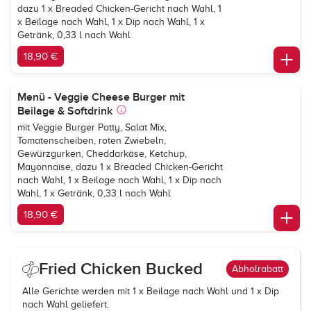
dazu 1 x Breaded Chicken-Gericht nach Wahl, 1
x Beilage nach Wahl, 1 x Dip nach Wahl, 1 x
Getränk, 0,33 l nach Wahl
18,90 €
Menü - Veggie Cheese Burger mit
Beilage & Softdrink
mit Veggie Burger Patty, Salat Mix,
Tomatenscheiben, roten Zwiebeln,
Gewürzgurken, Cheddarkäse, Ketchup,
Mayonnaise, dazu 1 x Breaded Chicken-Gericht
nach Wahl, 1 x Beilage nach Wahl, 1 x Dip nach
Wahl, 1 x Getränk, 0,33 l nach Wahl
18,90 €
Fried Chicken Bucked
Abholrabatt
Alle Gerichte werden mit 1 x Beilage nach Wahl und 1 x Dip
nach Wahl geliefert.