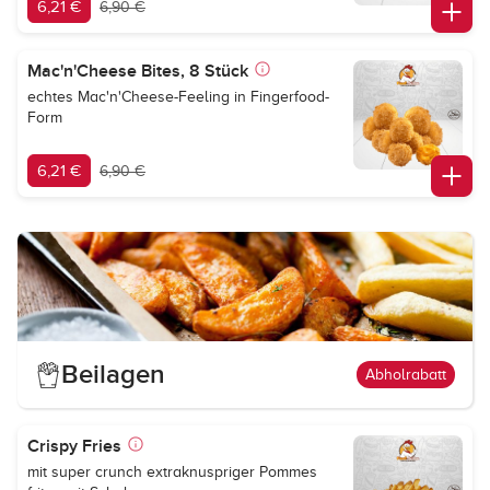
6,21 €
6,90 €
Mac'n'Cheese Bites, 8 Stück
echtes Mac'n'Cheese-Feeling in Fingerfood-
Form
6,21 €
6,90 €
Beilagen
Abholrabatt
Crispy Fries
mit super crunch extraknuspriger Pommes