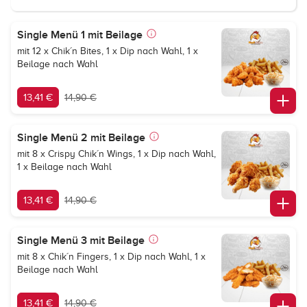
Single Menü 1 mit Beilage
mit 12 x Chik´n Bites, 1 x Dip nach Wahl, 1 x
Beilage nach Wahl
13,41 €
14,90 €
Single Menü 2 mit Beilage
mit 8 x Crispy Chik´n Wings, 1 x Dip nach Wahl,
1 x Beilage nach Wahl
13,41 €
14,90 €
Single Menü 3 mit Beilage
mit 8 x Chik´n Fingers, 1 x Dip nach Wahl, 1 x
Beilage nach Wahl
13,41 €
14,90 €