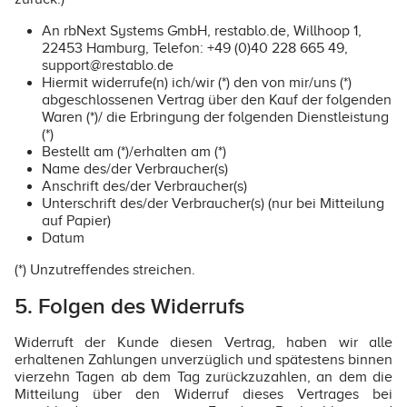
An rbNext Systems GmbH, restablo.de, Willhoop 1,
22453 Hamburg, Telefon: +49 (0)40 228 665 49,
support@restablo.de
Hiermit widerrufe(n) ich/wir (*) den von mir/uns (*)
abgeschlossenen Vertrag über den Kauf der folgenden
Waren (*)/ die Erbringung der folgenden Dienstleistung
(*)
Bestellt am (*)/erhalten am (*)
Name des/der Verbraucher(s)
Anschrift des/der Verbraucher(s)
Unterschrift des/der Verbraucher(s) (nur bei Mitteilung
auf Papier)
Datum
(*) Unzutreffendes streichen.
5. Folgen des Widerrufs
Widerruft der Kunde diesen Vertrag, haben wir alle
erhaltenen Zahlungen unverzüglich und spätestens binnen
vierzehn Tagen ab dem Tag zurückzuzahlen, an dem die
Mitteilung über den Widerruf dieses Vertrages bei