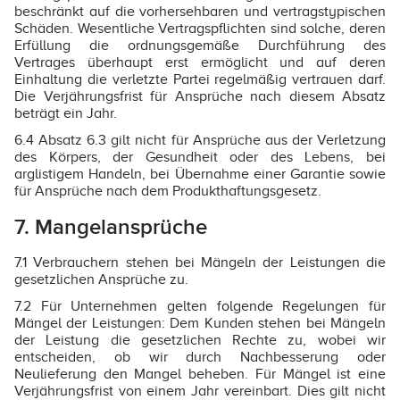
beschränkt auf die vorhersehbaren und vertragstypischen
Schäden. Wesentliche Vertragspflichten sind solche, deren
Erfüllung die ordnungsgemäße Durchführung des
Vertrages überhaupt erst ermöglicht und auf deren
Einhaltung die verletzte Partei regelmäßig vertrauen darf.
Die Verjährungsfrist für Ansprüche nach diesem Absatz
beträgt ein Jahr.
6.4 Absatz 6.3 gilt nicht für Ansprüche aus der Verletzung
des Körpers, der Gesundheit oder des Lebens, bei
arglistigem Handeln, bei Übernahme einer Garantie sowie
für Ansprüche nach dem Produkthaftungsgesetz.
7. Mangelansprüche
7.1 Verbrauchern stehen bei Mängeln der Leistungen die
gesetzlichen Ansprüche zu.
7.2 Für Unternehmen gelten folgende Regelungen für
Mängel der Leistungen: Dem Kunden stehen bei Mängeln
der Leistung die gesetzlichen Rechte zu, wobei wir
entscheiden, ob wir durch Nachbesserung oder
Neulieferung den Mangel beheben. Für Mängel ist eine
Verjährungsfrist von einem Jahr vereinbart. Dies gilt nicht