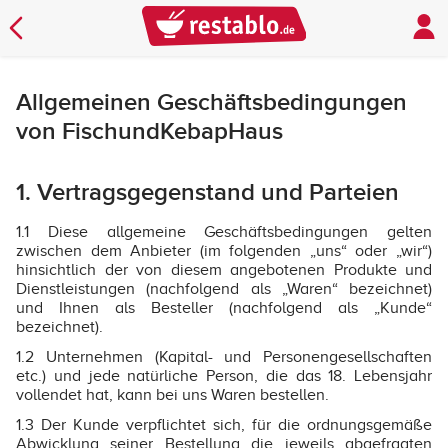
Allgemeinen Geschäftsbedingungen
von FischundKebapHaus
1. Vertragsgegenstand und Parteien
1.1 Diese allgemeine Geschäftsbedingungen gelten
zwischen dem Anbieter (im folgenden „uns“ oder „wir“)
hinsichtlich der von diesem angebotenen Produkte und
Dienstleistungen (nachfolgend als „Waren“ bezeichnet)
und Ihnen als Besteller (nachfolgend als „Kunde“
bezeichnet).
1.2 Unternehmen (Kapital- und Personengesellschaften
etc.) und jede natürliche Person, die das 18. Lebensjahr
vollendet hat, kann bei uns Waren bestellen.
1.3 Der Kunde verpflichtet sich, für die ordnungsgemäße
Abwicklung seiner Bestellung die jeweils abgefragten