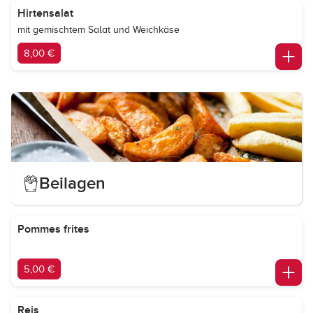
Hirtensalat
mit gemischtem Salat und Weichkäse
8,00 €
Beilagen
Pommes frites
5,00 €
Reis