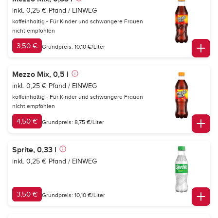
inkl. 0,25 € Pfand / EINWEG
koffeinhaltig - Für Kinder und schwangere Frauen
nicht empfohlen
3,50 €
Grundpreis: 10,10 €/Liter
Mezzo Mix, 0,5 l
inkl. 0,25 € Pfand / EINWEG
koffeinhaltig - Für Kinder und schwangere Frauen
nicht empfohlen
4,50 €
Grundpreis: 8,75 €/Liter
Sprite, 0,33 l
inkl. 0,25 € Pfand / EINWEG
3,50 €
Grundpreis: 10,10 €/Liter