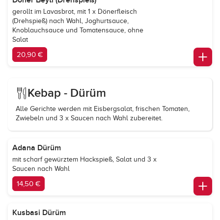
Döner Beyti (Drehspieß)
gerollt im Lavasbrot, mit 1 x Dönerfleisch
(Drehspieß) nach Wahl, Joghurtsauce,
Knoblauchsauce und Tomatensauce, ohne
Salat
20,90 €
Kebap - Dürüm
Alle Gerichte werden mit Eisbergsalat, frischen Tomaten,
Zwiebeln und 3 x Saucen nach Wahl zubereitet.
Adana Dürüm
mit scharf gewürztem Hackspieß, Salat und 3 x
Saucen nach Wahl
14,50 €
Kusbasi Dürüm