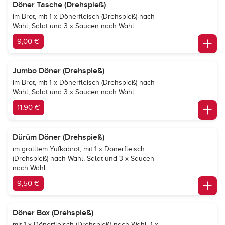
Döner Tasche (Drehspieß)
im Brot, mit 1 x Dönerfleisch (Drehspieß) nach
Wahl, Salat und 3 x Saucen nach Wahl
9,00 €
Jumbo Döner (Drehspieß)
im Brot, mit 1 x Dönerfleisch (Drehspieß) nach
Wahl, Salat und 3 x Saucen nach Wahl
11,90 €
Dürüm Döner (Drehspieß)
im grolltem Yufkabrot, mit 1 x Dönerfleisch
(Drehspieß) nach Wahl, Salat und 3 x Saucen
nach Wahl
9,50 €
Döner Box (Drehspieß)
mit 1 x Dönerfleisch (Drehspieß) nach Wahl, 1 x