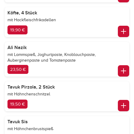
Köfte, 4 Stück
mit Hackfleischfrikadellen
19,90 €
Ali Nazik
mit Lammspieß, Joghurtpaste, Knoblauchpaste,
Auberginenpaste und Tomatenpaste
23,50 €
Tavuk Pirzola, 2 Stück
mit Hähnchenschnitzel
19,50 €
Tavuk Sis
mit Hähnchenbrustspieß