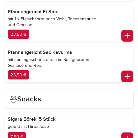
Pfannengericht Et Sote
mit 1 x Fleischsorte nach Wahl, Tomatensauce
und Gemüse
23,50 €
Pfannengericht Sac Kavurma
mit Lammgeschnetzeltem im Sac gebraten,
Gemüse und Reis
23,50 €
Snacks
Sigara Börek, 5 Stück
gefüllt mit Hirtenkäse
7,50 €