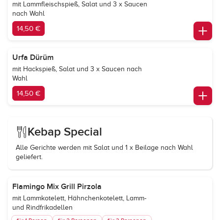
mit Lammfleischspieß, Salat und 3 x Saucen
nach Wahl
14,50 €
Urfa Dürüm
mit Hackspieß, Salat und 3 x Saucen nach
Wahl
14,50 €
Kebap Special
Alle Gerichte werden mit Salat und 1 x Beilage nach Wahl
geliefert.
Flamingo Mix Grill Pirzola
mit Lammkotelett, Hähnchenkotelett, Lamm-
und Rindfrikadellen