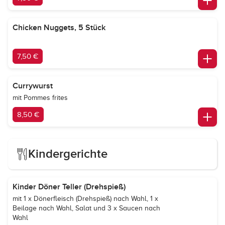
Chicken Nuggets, 5 Stück
7,50 €
Currywurst
mit Pommes frites
8,50 €
Kindergerichte
Kinder Döner Teller (Drehspieß)
mit 1 x Dönerfleisch (Drehspieß) nach Wahl, 1 x
Beilage nach Wahl, Salat und 3 x Saucen nach
Wahl