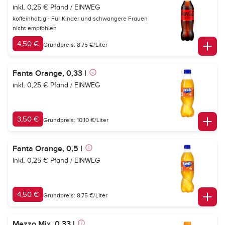
inkl. 0,25 € Pfand / EINWEG
koffeinhaltig - Für Kinder und schwangere Frauen
nicht empfohlen
4,50 €
Grundpreis: 8,75 €/Liter
Fanta Orange, 0,33 l
inkl. 0,25 € Pfand / EINWEG
3,50 €
Grundpreis: 10,10 €/Liter
Fanta Orange, 0,5 l
inkl. 0,25 € Pfand / EINWEG
4,50 €
Grundpreis: 8,75 €/Liter
Mezzo Mix, 0,33 l