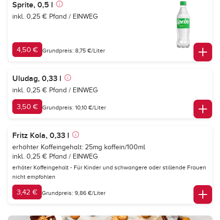
Sprite, 0,5 l
inkl. 0,25 € Pfand / EINWEG
4,50 €
Grundpreis: 8,75 €/Liter
Uludag, 0,33 l
inkl. 0,25 € Pfand / EINWEG
3,50 €
Grundpreis: 10,10 €/Liter
Fritz Kola, 0,33 l
erhöhter Koffeingehalt: 25mg koffein/100ml
inkl. 0,25 € Pfand / EINWEG
erhöter Koffeingehalt - Für Kinder und schwangere oder stillende Frauen
nicht empfohlen
3,42 €
Grundpreis: 9,86 €/Liter