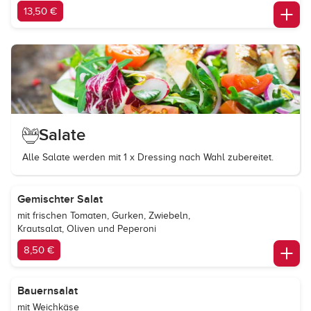
13,50 €
Salate
Alle Salate werden mit 1 x Dressing nach Wahl zubereitet.
Gemischter Salat
mit frischen Tomaten, Gurken, Zwiebeln,
Krautsalat, Oliven und Peperoni
8,50 €
Bauernsalat
mit Weichkäse