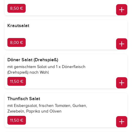
8,50 €
Krautsalat
8,00 €
Döner Salat (Drehspieß)
mit gemischtem Salat und 1 x Dönerfleisch
(Drehspieß) nach Wahl
11,50 €
Thunfisch Salat
mit Eisbergsalat, frischen Tomaten, Gurken,
Zwiebeln, Paprika und Oliven
11,50 €