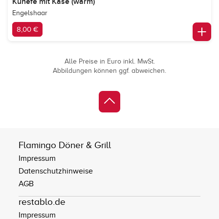
Künefe mit Käse (warm)
Engelshaar
8,00 €
Alle Preise in Euro inkl. MwSt.
Abbildungen können ggf. abweichen.
Flamingo Döner & Grill
Impressum
Datenschutzhinweise
AGB
restablo.de
Impressum