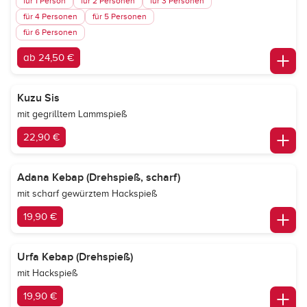
für 1 Person
für 2 Personen
für 3 Personen
für 4 Personen
für 5 Personen
für 6 Personen
ab 24,50 €
Kuzu Sis
mit gegrilltem Lammspieß
22,90 €
Adana Kebap (Drehspieß, scharf)
mit scharf gewürztem Hackspieß
19,90 €
Urfa Kebap (Drehspieß)
mit Hackspieß
19,90 €