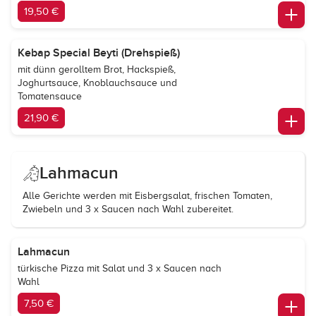
19,50 €
Kebap Special Beyti (Drehspieß)
mit dünn gerolltem Brot, Hackspieß,
Joghurtsauce, Knoblauchsauce und
Tomatensauce
21,90 €
Lahmacun
Alle Gerichte werden mit Eisbergsalat, frischen Tomaten,
Zwiebeln und 3 x Saucen nach Wahl zubereitet.
Lahmacun
türkische Pizza mit Salat und 3 x Saucen nach
Wahl
7,50 €