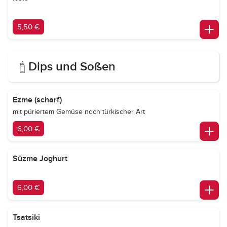
5,50 €
Dips und Soßen
Ezme (scharf)
mit püriertem Gemüse nach türkischer Art
6,00 €
Süzme Joghurt
6,00 €
Tsatsiki