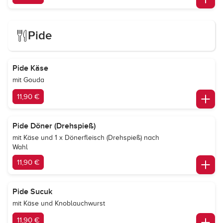
Pide
Pide Käse
mit Gouda
11,90 €
Pide Döner (Drehspieß)
mit Käse und 1 x Dönerfleisch (Drehspieß) nach
Wahl
11,90 €
Pide Sucuk
mit Käse und Knoblauchwurst
11,90 €